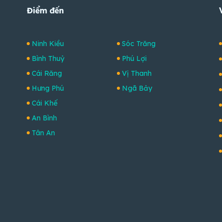
Điểm đến
Ninh Kiều
Sóc Trăng
Bình Thuỷ
Phú Lợi
Cái Răng
Vị Thanh
Hưng Phú
Ngã Bảy
Cái Khế
An Bình
Tân An