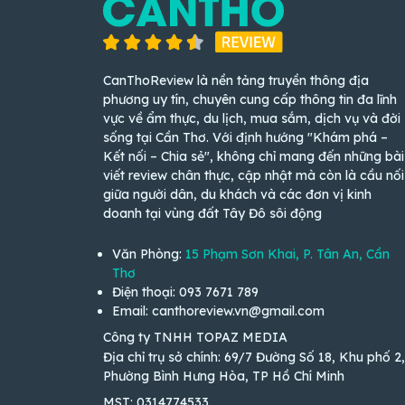
CanThoReview là nền tảng truyền thông địa
phương uy tín, chuyên cung cấp thông tin đa lĩnh
vực về ẩm thực, du lịch, mua sắm, dịch vụ và đời
sống tại Cần Thơ. Với định hướng "Khám phá –
Kết nối – Chia sẻ", không chỉ mang đến những bài
viết review chân thực, cập nhật mà còn là cầu nối
giữa người dân, du khách và các đơn vị kinh
doanh tại vùng đất Tây Đô sôi động
Văn Phòng:
15 Phạm Sơn Khai, P. Tân An, Cần
Thơ
Điện thoại: 093 7671 789
Email: canthoreview.vn@gmail.com
Công ty TNHH TOPAZ MEDIA
Địa chỉ trụ sở chính: 69/7 Đường Số 18, Khu phố 2,
Phường Bình Hưng Hòa, TP Hồ Chí Minh
MST: 0314774533