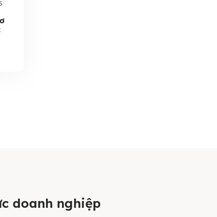
5
hơ
c
ức doanh nghiệp