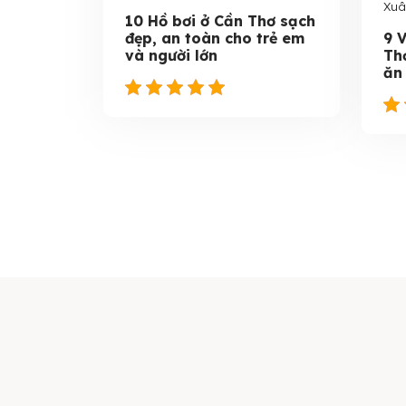
Xuâ
10 Hồ bơi ở Cần Thơ sạch
đẹp, an toàn cho trẻ em
9 
và người lớn
Thơ
ăn