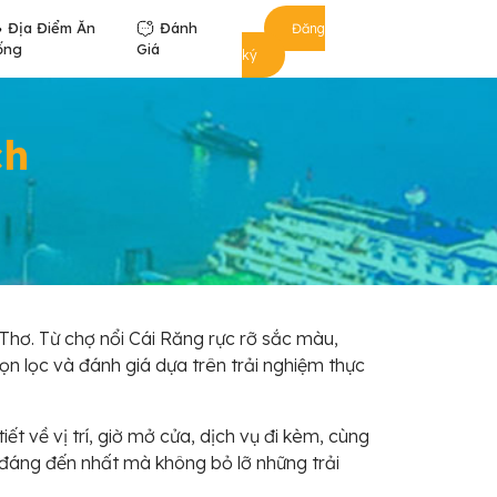
Địa Điểm Ăn
Đánh
Đăng
ống
Giá
ký
ch
Thơ. Từ chợ nổi Cái Răng rực rỡ sắc màu,
ọn lọc và đánh giá dựa trên trải nghiệm thực
t về vị trí, giờ mở cửa, dịch vụ đi kèm, cùng
i đáng đến nhất mà không bỏ lỡ những trải