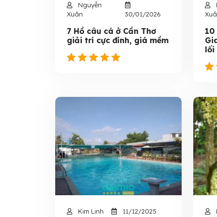
Nguyễn
Xuân
30/01/2026
Xuâ
7 Hồ câu cá ở Cần Thơ
10
giải trí cực đỉnh, giá mềm
Gi
lối
Kim Linh
11/12/2025