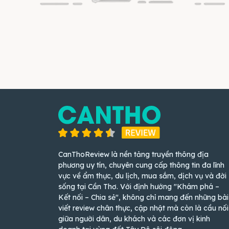
CanThoReview là nền tảng truyền thông địa
phương uy tín, chuyên cung cấp thông tin đa lĩnh
vực về ẩm thực, du lịch, mua sắm, dịch vụ và đời
sống tại Cần Thơ. Với định hướng "Khám phá –
Kết nối – Chia sẻ", không chỉ mang đến những bài
viết review chân thực, cập nhật mà còn là cầu nối
giữa người dân, du khách và các đơn vị kinh