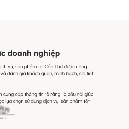
ức doanh nghiệp
ịch vụ, sản phẩm tại Cần Thơ được cộng
và đánh giá khách quan, minh bạch, chi tiết
cung cấp thông tin rõ ràng, là cầu nối giúp
ợc lựa chọn sử dụng dịch vụ, sản phẩm tốt