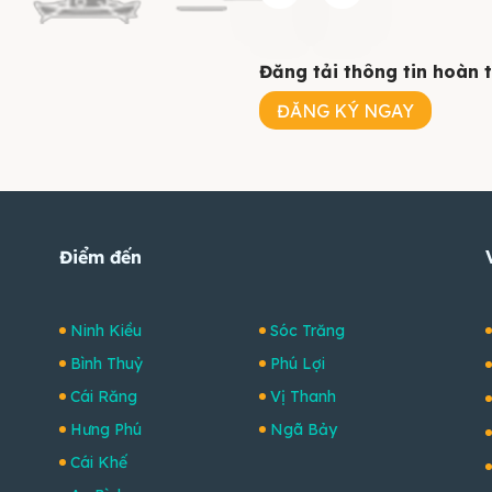
Đăng tải thông tin hoàn
ĐĂNG KÝ NGAY
Điểm đến
Ninh Kiều
Sóc Trăng
Bình Thuỷ
Phú Lợi
Cái Răng
Vị Thanh
Hưng Phú
Ngã Bảy
Cái Khế