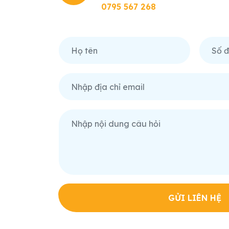
0795 567 268
GỬI LIÊN HỆ