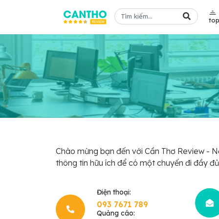
to
Chào mừng bạn đến với Cần Thơ Review - Nơi
thông tin hữu ích để có một chuyến đi đầy đủ v
Điện thoại:
093 7671 789
Quảng cáo: