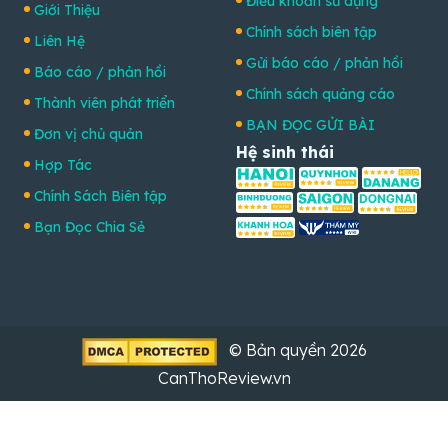
Điều khoản sử dụng
Giới Thiệu
Chính sách biên tập
Liên Hệ
Gửi báo cáo / phản hồi
Báo cáo / phản hồi
Chính sách quảng cáo
Thành viên phát triển
BẠN ĐỌC GỬI BÀI
Đơn vị chủ quản
Hệ sinh thái
Hợp Tác
Chính Sách Biên tập
Bạn Đọc Chia Sẻ
© Bản quyền 2026
CanThoReview.vn