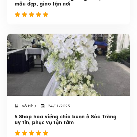
mẫu đẹp, giao tận nơi
Võ Như
24/11/2025
5 Shop hoa viếng chia buồn ở Sóc Trăng
uy tín, phục vụ tận tâm