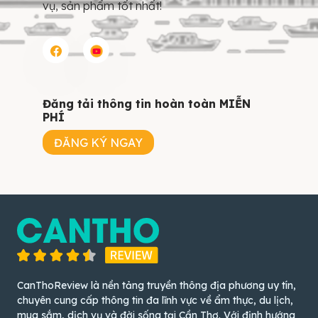
vụ, sản phẩm tốt nhất!
Đăng tải thông tin hoàn toàn MIỄN
PHÍ
ĐĂNG KÝ NGAY
CanThoReview là nền tảng truyền thông địa phương uy tín,
chuyên cung cấp thông tin đa lĩnh vực về ẩm thực, du lịch,
mua sắm, dịch vụ và đời sống tại Cần Thơ. Với định hướng