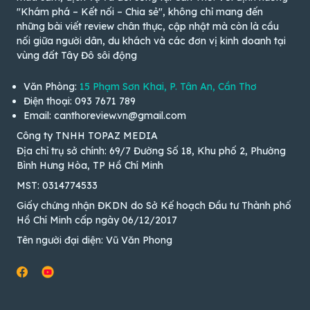
"Khám phá – Kết nối – Chia sẻ", không chỉ mang đến
những bài viết review chân thực, cập nhật mà còn là cầu
nối giữa người dân, du khách và các đơn vị kinh doanh tại
vùng đất Tây Đô sôi động
Văn Phòng:
15 Phạm Sơn Khai, P. Tân An, Cần Thơ
Điện thoại: 093 7671 789
Email: canthoreview.vn@gmail.com
Công ty TNHH TOPAZ MEDIA
Địa chỉ trụ sở chính: 69/7 Đường Số 18, Khu phố 2, Phường
Bình Hưng Hòa, TP Hồ Chí Minh
MST: 0314774533
Giấy chứng nhận ĐKDN do Sở Kế hoạch Đầu tư Thành phố
Hồ Chí Minh cấp ngày 06/12/2017
Tên người đại diện: Vũ Văn Phong