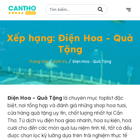
Xếp hạng: Điện Hoa - Quà
Tặng
/
/
Trang Chủ
Dịch Vụ
Điện Hoa - Quà Tặng
Điện Hoa – Quà Tặng
là chuyên mục toplist đặc
biệt, nơi tổng hợp và đánh giá những shop hoa tươi,
cửa hàng quà tặng uy tín, chất lượng nhất tại Cần
Thơ. Từ dịch vụ điện hoa giao nhanh, hoa sự kiện, hoa
cưới cho đến các món quà lưu niệm tinh tế, tất cả đều
được chọn lọc kỹ lưỡng dựa trên trải nghiệm thực tế