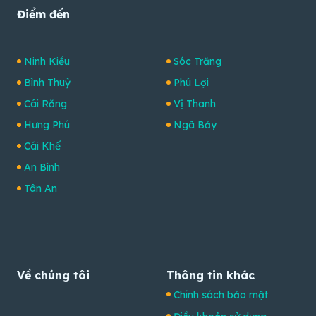
Điểm đến
Ninh Kiều
Sóc Trăng
Bình Thuỷ
Phú Lợi
Cái Răng
Vị Thanh
Hưng Phú
Ngã Bảy
Cái Khế
An Bình
Tân An
Về chúng tôi
Thông tin khác
Chính sách bảo mật