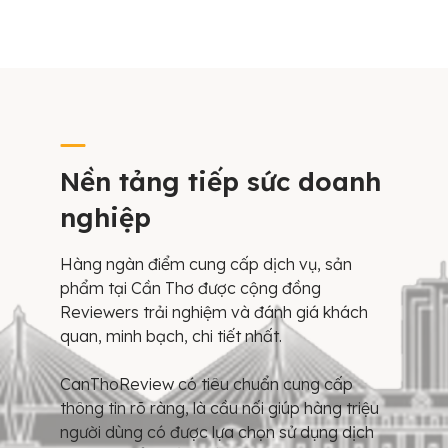
Nền tảng tiếp sức doanh
nghiệp
Hàng ngàn điểm cung cấp dịch vụ, sản
phẩm tại Cần Thơ được cộng đồng
Reviewers trải nghiệm và đánh giá khách
quan, minh bạch, chi tiết nhất.
CanThoReview có tiêu chuẩn cung cấp
thông tin rõ ràng, là cầu nối giúp hàng triệu
người dùng có được lựa chọn sử dụng dịch