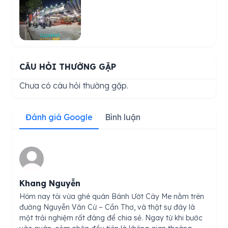
CÂU HỎI THƯỜNG GẶP
Chưa có câu hỏi thường gặp.
Đánh giá Google
Bình luận
Khang Nguyễn
Hôm nay tôi vừa ghé quán Bánh Ướt Cây Me nằm trên
đường Nguyễn Văn Cừ – Cần Thơ, và thật sự đây là
một trải nghiệm rất đáng để chia sẻ. Ngay từ khi bước