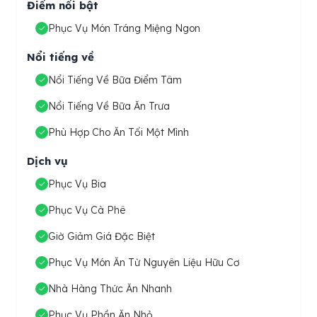
Điểm nổi bật
Phục Vụ Món Tráng Miệng Ngon
Nổi tiếng về
Nổi Tiếng Về Bữa Điểm Tâm
Nổi Tiếng Về Bữa Ăn Trưa
Phù Hợp Cho Ăn Tối Một Mình
Dịch vụ
Phục Vụ Bia
Phục Vụ Cà Phê
Giờ Giảm Giá Đặc Biệt
Phục Vụ Món Ăn Từ Nguyên Liệu Hữu Cơ
Nhà Hàng Thức Ăn Nhanh
Phục Vụ Phần Ăn Nhỏ