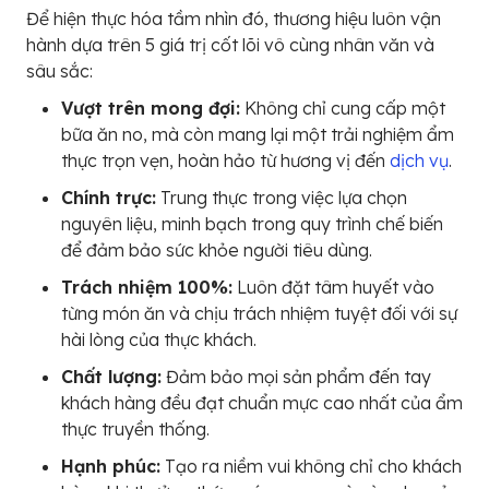
Để hiện thực hóa tầm nhìn đó, thương hiệu luôn vận
hành dựa trên 5 giá trị cốt lõi vô cùng nhân văn và
sâu sắc:
Vượt trên mong đợi:
Không chỉ cung cấp một
bữa ăn no, mà còn mang lại một trải nghiệm ẩm
thực trọn vẹn, hoàn hảo từ hương vị đến
dịch vụ
.
Chính trực:
Trung thực trong việc lựa chọn
nguyên liệu, minh bạch trong quy trình chế biến
để đảm bảo sức khỏe người tiêu dùng.
Trách nhiệm 100%:
Luôn đặt tâm huyết vào
từng món ăn và chịu trách nhiệm tuyệt đối với sự
hài lòng của thực khách.
Chất lượng:
Đảm bảo mọi sản phẩm đến tay
khách hàng đều đạt chuẩn mực cao nhất của ẩm
thực truyền thống.
Hạnh phúc:
Tạo ra niềm vui không chỉ cho khách