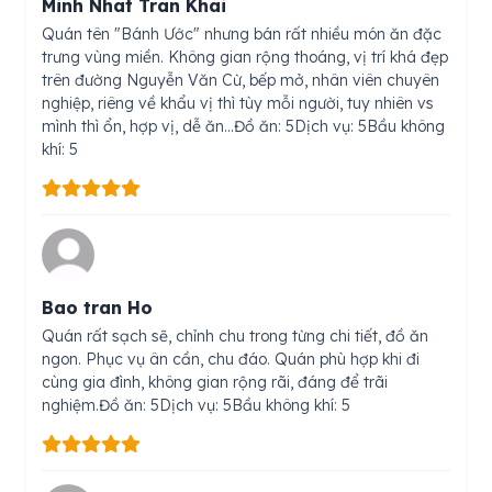
Minh Nhat Tran Khai
Quán tên "Bánh Ước" nhưng bán rất nhiều món ăn đặc
trưng vùng miền. Không gian rộng thoáng, vị trí khá đẹp
trên đường Nguyễn Văn Cừ, bếp mở, nhân viên chuyên
nghiệp, riêng về khẩu vị thì tùy mỗi người, tuy nhiên vs
mình thì ổn, hợp vị, dễ ăn...Đồ ăn: 5Dịch vụ: 5Bầu không
khí: 5
Bao tran Ho
Quán rất sạch sẽ, chỉnh chu trong từng chi tiết, đồ ăn
ngon. Phục vụ ân cần, chu đáo. Quán phù hợp khi đi
cùng gia đình, không gian rộng rãi, đáng để trãi
nghiệm.Đồ ăn: 5Dịch vụ: 5Bầu không khí: 5