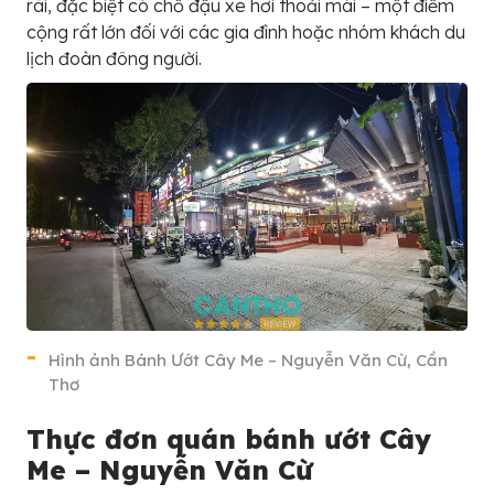
rãi, đặc biệt có chỗ đậu xe hơi thoải mái – một điểm
cộng rất lớn đối với các gia đình hoặc nhóm khách du
lịch đoàn đông người.
Hình ảnh Bánh Ướt Cây Me – Nguyễn Văn Cừ, Cần
Thơ
Thực đơn quán bánh ướt Cây
Me – Nguyễn Văn Cừ