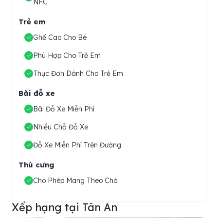
NFC
Trẻ em
Ghế Cao Cho Bé
Phù Hợp Cho Trẻ Em
Thực Đơn Dành Cho Trẻ Em
Bãi đỗ xe
Bãi Đỗ Xe Miễn Phí
Nhiều Chỗ Đỗ Xe
Đỗ Xe Miễn Phí Trên Đường
Thú cưng
Cho Phép Mang Theo Chó
Xếp hạng tại Tân An