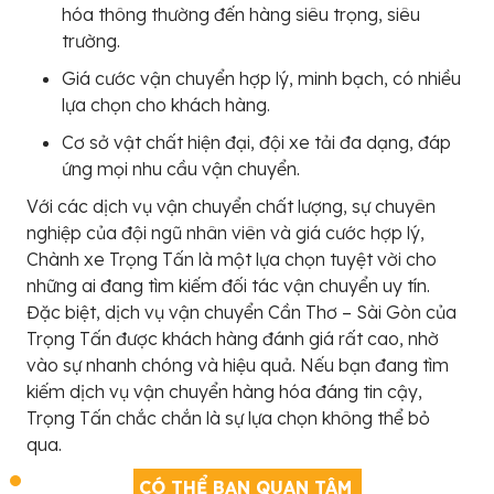
hóa thông thường đến hàng siêu trọng, siêu
trường.
Giá cước vận chuyển hợp lý, minh bạch, có nhiều
lựa chọn cho khách hàng.
Cơ sở vật chất hiện đại, đội xe tải đa dạng, đáp
ứng mọi nhu cầu vận chuyển.
Với các dịch vụ vận chuyển chất lượng, sự chuyên
nghiệp của đội ngũ nhân viên và giá cước hợp lý,
Chành xe Trọng Tấn là một lựa chọn tuyệt vời cho
những ai đang tìm kiếm đối tác vận chuyển uy tín.
Đặc biệt, dịch vụ vận chuyển Cần Thơ – Sài Gòn của
Trọng Tấn được khách hàng đánh giá rất cao, nhờ
vào sự nhanh chóng và hiệu quả. Nếu bạn đang tìm
kiếm dịch vụ vận chuyển hàng hóa đáng tin cậy,
Trọng Tấn chắc chắn là sự lựa chọn không thể bỏ
qua.
CÓ THỂ BẠN QUAN TÂM