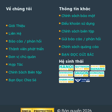
Về chúng tôi
Thông tin khác
Chính sách bảo mật
Điều khoản sử dụng
Giới Thiệu
Chính sách biên tập
Liên Hệ
Gửi báo cáo / phản hồi
Báo cáo / phản hồi
Chính sách quảng cáo
Thành viên phát triển
BẠN ĐỌC GỬI BÀI
Đơn vị chủ quản
Hệ sinh thái
Hợp Tác
Chính Sách Biên tập
Bạn Đọc Chia Sẻ
© Bản quyền 2026