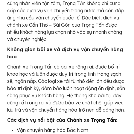
cùng nhân viên tận tâm, Trọng Tấn không chỉ cung
cấp các dịch vụ vận chuyển trong nước mà còn đáp
ứng nhu cầu vận chuyển quốc tế. Đặc biệt, dịch vụ
chành xe Cần Thơ – Sài Gòn của Trọng Tấn được
nhiều khách hàng lựa chọn nhờ vào sự nhanh chóng
và chuyên nghiệp.
Không gian bãi xe và dịch vụ vận chuyển hàng
hóa
Chành xe Trọng Tấn có bãi xe rộng rãi, được bố trí
khoa học và luôn được duy trì trong tình trạng sạch
sẽ, ngăn nắp. Các loại xe tải từ nhỏ đến lớn đều được
bảo trì định kỳ, đảm bảo luôn hoạt động ổn định, sẵn
sàng phục vụ khách hàng. Hệ thống kho bãi tại đây
cũng rất rộng rãi và được bảo vệ chặt chẽ, giúp việc
lưu trữ và vận chuyển hàng hóa trở nên dễ dàng hơn.
Các dịch vụ nổi bật của Chành xe Trọng Tấn:
Vận chuyển hàng hóa Bắc Nam