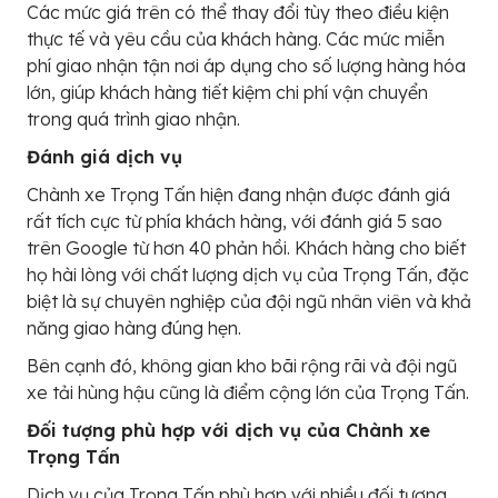
Các mức giá trên có thể thay đổi tùy theo điều kiện
thực tế và yêu cầu của khách hàng. Các mức miễn
phí giao nhận tận nơi áp dụng cho số lượng hàng hóa
lớn, giúp khách hàng tiết kiệm chi phí vận chuyển
trong quá trình giao nhận.
Đánh giá dịch vụ
Chành xe Trọng Tấn hiện đang nhận được đánh giá
rất tích cực từ phía khách hàng, với đánh giá 5 sao
trên Google từ hơn 40 phản hồi. Khách hàng cho biết
họ hài lòng với chất lượng dịch vụ của Trọng Tấn, đặc
biệt là sự chuyên nghiệp của đội ngũ nhân viên và khả
năng giao hàng đúng hẹn.
Bên cạnh đó, không gian kho bãi rộng rãi và đội ngũ
xe tải hùng hậu cũng là điểm cộng lớn của Trọng Tấn.
Đối tượng phù hợp với dịch vụ của Chành xe
Trọng Tấn
Dịch vụ của Trọng Tấn phù hợp với nhiều đối tượng