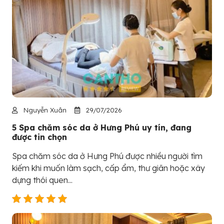
Nguyễn Xuân
29/07/2026
5 Spa chăm sóc da ở Hưng Phú uy tín, đang
được tin chọn
Spa chăm sóc da ở Hưng Phú được nhiều người tìm
kiếm khi muốn làm sạch, cấp ẩm, thư giãn hoặc xây
dựng thói quen...