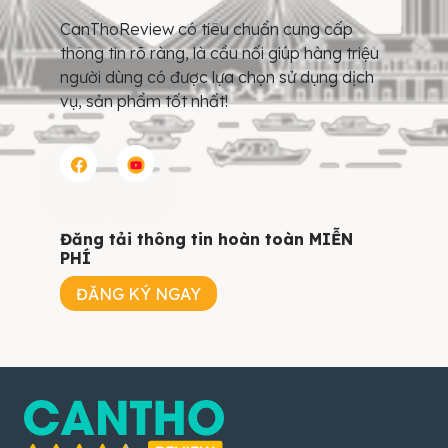
CanThoReview có tiêu chuẩn cung cấp
thông tin rõ ràng, là cầu nối giúp hàng triệu
người dùng có được lựa chọn sử dụng dịch
vụ, sản phẩm tốt nhất!
Đăng tải thông tin hoàn toàn MIỄN
PHÍ
ĐĂNG KÝ NGAY