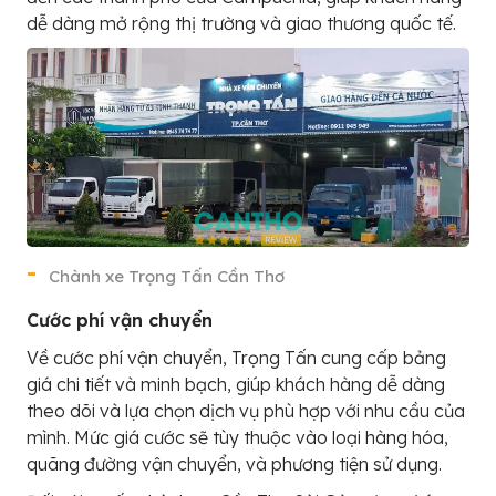
dễ dàng mở rộng thị trường và giao thương quốc tế.
Chành xe Trọng Tấn Cần Thơ
Cước phí vận chuyển
Về cước phí vận chuyển, Trọng Tấn cung cấp bảng
giá chi tiết và minh bạch, giúp khách hàng dễ dàng
theo dõi và lựa chọn dịch vụ phù hợp với nhu cầu của
mình. Mức giá cước sẽ tùy thuộc vào loại hàng hóa,
quãng đường vận chuyển, và phương tiện sử dụng.