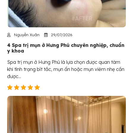
Nguyễn Xuân
29/07/2026
4 Spa trị mụn ở Hưng Phú chuyên nghiệp, chuẩn
y khoa
Spa trị mụn ở Hưng Phú là lựa chọn được quan tâm
khi tình trạng bít tắc, mụn ẩn hoặc mụn viêm nhẹ cần
được...