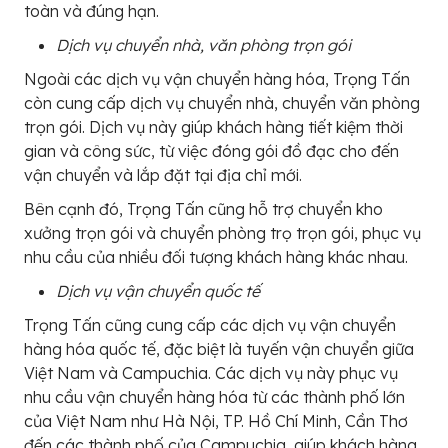
toàn và đúng hạn.
Dịch vụ chuyển nhà, văn phòng trọn gói
Ngoài các dịch vụ vận chuyển hàng hóa, Trọng Tấn
còn cung cấp dịch vụ chuyển nhà, chuyển văn phòng
trọn gói. Dịch vụ này giúp khách hàng tiết kiệm thời
gian và công sức, từ việc đóng gói đồ đạc cho đến
vận chuyển và lắp đặt tại địa chỉ mới.
Bên cạnh đó, Trọng Tấn cũng hỗ trợ chuyển kho
xưởng trọn gói và chuyển phòng trọ trọn gói, phục vụ
nhu cầu của nhiều đối tượng khách hàng khác nhau.
Dịch vụ vận chuyển quốc tế
Trọng Tấn cũng cung cấp các dịch vụ vận chuyển
hàng hóa quốc tế, đặc biệt là tuyến vận chuyển giữa
Việt Nam và Campuchia. Các dịch vụ này phục vụ
nhu cầu vận chuyển hàng hóa từ các thành phố lớn
của Việt Nam như Hà Nội, TP. Hồ Chí Minh, Cần Thơ
đến các thành phố của Campuchia, giúp khách hàng