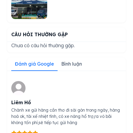
CÂU HỎI THƯỜNG GẶP
Chưa có câu hỏi thường gặp.
Đánh giá Google
Bình luận
Liêm Hồ
Chành xe gửi hàng cần thơ đi sài gòn trong ngày, hàng
hoá ok, tài xế nhiệt tình, có xe nâng hổ trợ,ra vô bãi
không tốn phí,sẽ tiếp tục gửi hàng