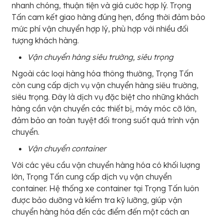
nhanh chóng, thuận tiện và giá cước hợp lý. Trọng
Tấn cam kết giao hàng đúng hẹn, đồng thời đảm bảo
mức phí vận chuyển hợp lý, phù hợp với nhiều đối
tượng khách hàng.
Vận chuyển hàng siêu trường, siêu trọng
Ngoài các loại hàng hóa thông thường, Trọng Tấn
còn cung cấp dịch vụ vận chuyển hàng siêu trường,
siêu trọng. Đây là dịch vụ đặc biệt cho những khách
hàng cần vận chuyển các thiết bị, máy móc cỡ lớn,
đảm bảo an toàn tuyệt đối trong suốt quá trình vận
chuyển.
Vận chuyển container
Với các yêu cầu vận chuyển hàng hóa có khối lượng
lớn, Trọng Tấn cung cấp dịch vụ vận chuyển
container. Hệ thống xe container tại Trọng Tấn luôn
được bảo dưỡng và kiểm tra kỹ lưỡng, giúp vận
chuyển hàng hóa đến các điểm đến một cách an