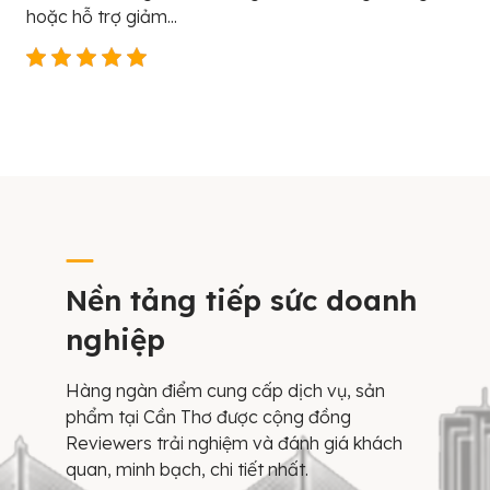
hoặc hỗ trợ giảm...
Nền tảng tiếp sức doanh
nghiệp
Hàng ngàn điểm cung cấp dịch vụ, sản
phẩm tại Cần Thơ được cộng đồng
Reviewers trải nghiệm và đánh giá khách
quan, minh bạch, chi tiết nhất.