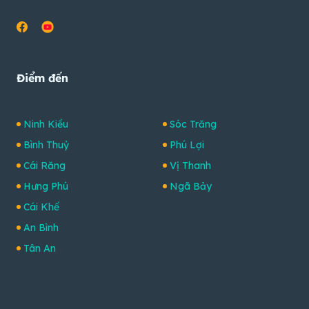
Điểm đến
Ninh Kiều
Sóc Trăng
Bình Thuỷ
Phú Lợi
Cái Răng
Vị Thanh
Hưng Phú
Ngã Bảy
Cái Khế
An Bình
Tân An