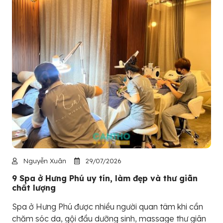
Nguyễn Xuân
29/07/2026
9 Spa ở Hưng Phú uy tín, làm đẹp và thư giãn
chất lượng
Spa ở Hưng Phú được nhiều người quan tâm khi cần
chăm sóc da, gội đầu dưỡng sinh, massage thư giãn