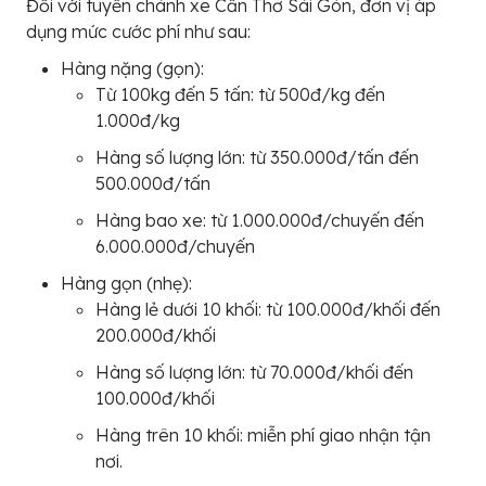
Đối với tuyến chành xe Cần Thơ Sài Gòn, đơn vị áp
dụng mức cước phí như sau:
Hàng nặng (gọn):
Từ 100kg đến 5 tấn: từ 500đ/kg đến
1.000đ/kg
Hàng số lượng lớn: từ 350.000đ/tấn đến
500.000đ/tấn
Hàng bao xe: từ 1.000.000đ/chuyến đến
6.000.000đ/chuyến
Hàng gọn (nhẹ):
Hàng lẻ dưới 10 khối: từ 100.000đ/khối đến
200.000đ/khối
Hàng số lượng lớn: từ 70.000đ/khối đến
100.000đ/khối
Hàng trên 10 khối: miễn phí giao nhận tận
nơi.