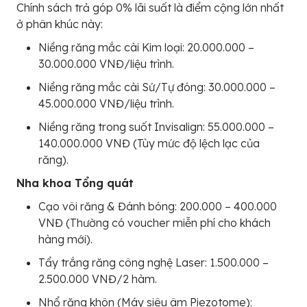
Chính sách trả góp 0% lãi suất là điểm cộng lớn nhất
ở phân khúc này:
Niềng răng mắc cài Kim loại: 20.000.000 –
30.000.000 VNĐ/liệu trình.
Niềng răng mắc cài Sứ/Tự đóng: 30.000.000 –
45.000.000 VNĐ/liệu trình.
Niềng răng trong suốt Invisalign: 55.000.000 –
140.000.000 VNĐ (Tùy mức độ lệch lạc của
răng).
Nha khoa Tổng quát
Cạo vôi răng & Đánh bóng: 200.000 – 400.000
VNĐ (Thường có voucher miễn phí cho khách
hàng mới).
Tẩy trắng răng công nghệ Laser: 1.500.000 –
2.500.000 VNĐ/2 hàm.
Nhổ răng khôn (Máy siêu âm Piezotome):