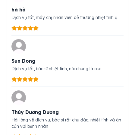
hà hà
Dịch vụ tốt, mấy chị nhân viên dễ thương nhiệt tình ạ.
Sun Dong
Dịch vụ tốt, bác sĩ nhiệt tình, nói chung là oke
Thùy Dương Dương
Hài lòng về dịch vụ, bác sĩ rất chu đáo, nhiệt tình và ân
cần với bệnh nhân