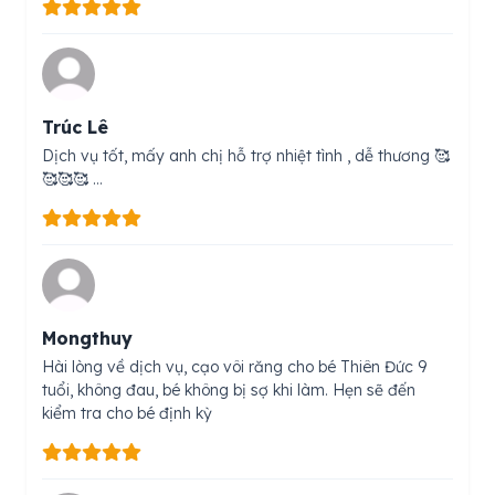
Trúc Lê
Dịch vụ tốt, mấy anh chị hỗ trợ nhiệt tình , dễ thương 🥰
🥰🥰🥰 …
Mongthuy
Hài lòng về dịch vụ, cạo vôi răng cho bé Thiên Đức 9
tuổi, không đau, bé không bị sợ khi làm. Hẹn sẽ đến
kiểm tra cho bé định kỳ