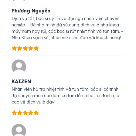
Phương Nguyễn
Dịch vụ tốt, bác sĩ uy tín và đội ngũ nhân viên chuyên
nghiệp. - Bé nhà mình đã sử dụng dịch vụ ở nha khoa
mấy năm nay rồi, các bác sĩ rất nhiệt tình và tận tâm. -
Nha Khoa sạch sẽ, nhân viên chu đáo với khách hàng!
KAIZEN
Nhân viên hỗ trợ nhiệt tình và tận tâm, bác sĩ có trình
độ chuyên môn cao làm có tâm lắm nhe, tôi đánh giá
cao về dịch vụ ở đây!