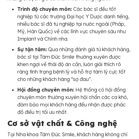
Trình độ chuyên môn:
Các bác sĩ đều tốt
nghiệp từ các trường Đại học Y Dược danh tiếng,
nhiều bác sĩ đã tu nghiệp tại nước ngoài (Pháp,
Mỹ, Hàn Quốc) về các lĩnh vực chuyên sâu như
Implant và Chỉnh nha.
Sự tận tâm:
Qua những đánh giá từ khách hàng,
bác sĩ tại Tâm Đức Smile thường xuyên được
khen ngợi về thái độ ân cần, luôn giải thích rõ
ràng tình trạng bệnh lý và hỗ trợ tâm lý cực tốt
cho những khách hàng “sợ đau”.
Hội đồng chuyên môn:
Hệ thống có hội đồng
chuyên môn thường xuyên hội chẩn các ca khó,
đảm bảo mọi khách hàng đều nhận được phác
đồ điều trị tối ưu nhất.
Cơ sở vật chất & Công nghệ
Tại Nha khoa Tâm Đức Smile, khách hàng không chỉ