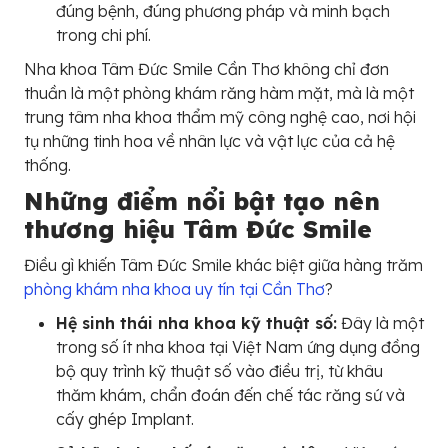
đúng bệnh, đúng phương pháp và minh bạch
trong chi phí.
Nha khoa Tâm Đức Smile Cần Thơ không chỉ đơn
thuần là một phòng khám răng hàm mặt, mà là một
trung tâm nha khoa thẩm mỹ công nghệ cao, nơi hội
tụ những tinh hoa về nhân lực và vật lực của cả hệ
thống.
Những điểm nổi bật tạo nên
thương hiệu Tâm Đức Smile
Điều gì khiến Tâm Đức Smile khác biệt giữa hàng trăm
phòng khám nha khoa uy tín tại Cần Thơ
?
Hệ sinh thái nha khoa kỹ thuật số:
Đây là một
trong số ít nha khoa tại Việt Nam ứng dụng đồng
bộ quy trình kỹ thuật số vào điều trị, từ khâu
thăm khám, chẩn đoán đến chế tác răng sứ và
cấy ghép Implant.