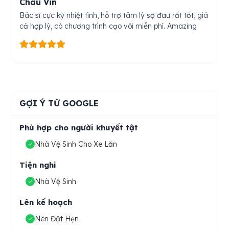
Chau Vin
Bác sĩ cực kỳ nhiệt tình, hỗ trợ tâm lý sợ đau rất tốt, giá
cả hợp lý, có chương trình cạo vôi miễn phí. Amazing
GỢI Ý TỪ GOOGLE
Phù hợp cho người khuyết tật
Nhà Vệ Sinh Cho Xe Lăn
Tiện nghi
Nhà Vệ Sinh
Lên kế hoạch
Nên Đặt Hẹn