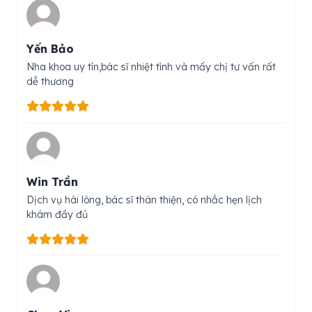
Yến Bảo
Nha khoa uy tín,bác sĩ nhiệt tình và mấy chị tư vấn rất
dễ thương
Win Trần
Dịch vụ hài lòng, bác sĩ thân thiện, có nhắc hẹn lịch
khám đầy đủ