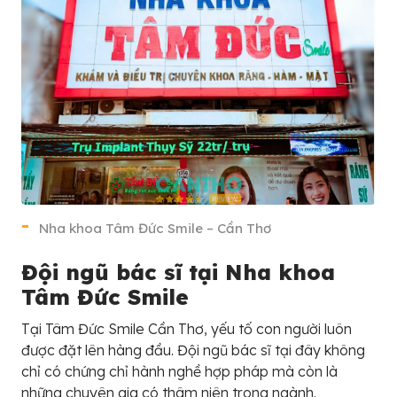
Nha khoa Tâm Đức Smile – Cần Thơ
Đội ngũ bác sĩ tại Nha khoa
Tâm Đức Smile
Tại Tâm Đức Smile Cần Thơ, yếu tố con người luôn
được đặt lên hàng đầu. Đội ngũ bác sĩ tại đây không
chỉ có chứng chỉ hành nghề hợp pháp mà còn là
những chuyên gia có thâm niên trong ngành.