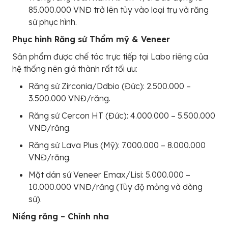
85.000.000 VNĐ trở lên tùy vào loại trụ và răng
sứ phục hình.
Phục hình Răng sứ Thẩm mỹ & Veneer
Sản phẩm được chế tác trực tiếp tại Labo riêng của
hệ thống nên giá thành rất tối ưu:
Răng sứ Zirconia/Ddbio (Đức): 2.500.000 –
3.500.000 VNĐ/răng.
Răng sứ Cercon HT (Đức): 4.000.000 – 5.500.000
VNĐ/răng.
Răng sứ Lava Plus (Mỹ): 7.000.000 – 8.000.000
VNĐ/răng.
Mặt dán sứ Veneer Emax/Lisi: 5.000.000 –
10.000.000 VNĐ/răng (Tùy độ mỏng và dòng
sứ).
Niềng răng – Chỉnh nha