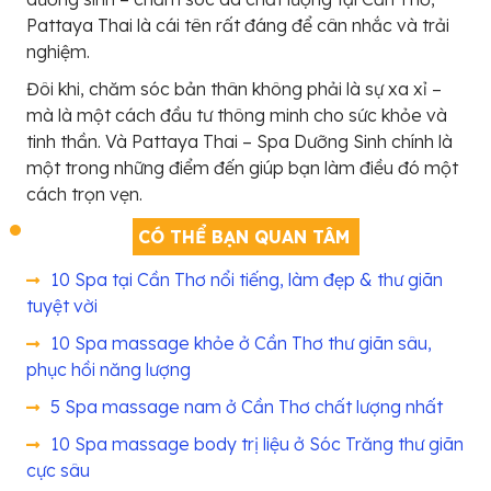
Pattaya Thai là cái tên rất đáng để cân nhắc và trải
nghiệm.
Đôi khi, chăm sóc bản thân không phải là sự xa xỉ –
mà là một cách đầu tư thông minh cho sức khỏe và
tinh thần. Và Pattaya Thai – Spa Dưỡng Sinh chính là
một trong những điểm đến giúp bạn làm điều đó một
cách trọn vẹn.
CÓ THỂ BẠN QUAN TÂM
10 Spa tại Cần Thơ nổi tiếng, làm đẹp & thư giãn
tuyệt vời
10 Spa massage khỏe ở Cần Thơ thư giãn sâu,
phục hồi năng lượng
5 Spa massage nam ở Cần Thơ chất lượng nhất
10 Spa massage body trị liệu ở Sóc Trăng thư giãn
cực sâu