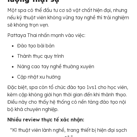
Một spa có thể đầu tư cơ sở vật chất hiện đại, nhưng
nếu kỹ thuật viên không vững tay nghề thì trải nghiệm
sẽ không trọn vẹn.
Pattaya Thai nhấn mạnh vào việc:
Đào tạo bài bản
Thành thục quy trình
Nâng cao tay nghề thường xuyên
Cập nhật xu hướng
Đặc biệt, spa còn tổ chức đào tạo 1vs1 cho học viên,
kèm cặp không giới hạn thời gian đến khi thành thạo.
Điều này cho thấy hệ thống có nền tảng đào tạo nội
bộ khá chuyên nghiệp.
Nhiều review thực tế xác nhận:
“Kĩ thuật viên lành nghề, trang thiết bị hiện đại sạch