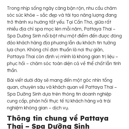
Trong nhịp sống ngày càng bận rộn, nhu cầu chăm
sóc sức khỏe – sắc đẹp và tái tạo năng lượng đang
trở thành xu hướng tất yếu. Tại Cần Thơ, giữa rất
nhiều địa chỉ spa mọc lên mỗi năm, Pattaya Thai –
Spa Dưỡng Sinh nổi bật như một điểm đến được đông
đảo khách hàng địa phương lẫn du khách tin tưởng
lựa chọn. Không chỉ đơn thuần là nơi thư giãn,
Pattaya Thai còn định vị mình là không gian trị liệu –
phục hồi – chăm sóc toàn diện cả về thể chất lẫn tinh
thần.
Bài viết dưới đây sẽ mang đến một góc nhìn tổng
quan, chuyên sâu và khách quan về Pattaya Thai –
Spa Dưỡng Sinh dựa trên thông tin doanh nghiệp
cung cấp, phản hồi thực tế từ khách hàng và trải
nghiệm không gian – dịch vụ.
Thông tin chung về Pattaya
Thai – Spa Dưỡng Sinh