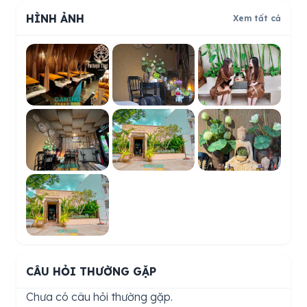
HÌNH ẢNH
Xem tất cả
CÂU HỎI THƯỜNG GẶP
Chưa có câu hỏi thường gặp.