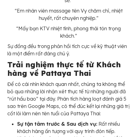
sẽ.”
“Em nhân viên massage tên Vy chăm chỉ, nhiệt
huyết, rất chuyên nghiệp.”
“Mấy bạn KTV nhiệt tình, phong thái tôn trọng
khách.”
Sự đồng đều trong phản hồi tích cực về kỹ thuật viên
là một điểm rất đáng chú ý.
Trải nghiệm thực tế từ Khách
hàng về Pattaya Thai
Để có cái nhìn khách quan nhất, chúng ta không thể
bỏ qua những lời nhận xét thực tế từ những người đã
“rút hầu bao” tại đây. Phân tích hàng loạt đánh giá 5
sao trên Google Maps, có thể đúc kết lại những giá trị
cốt lõi làm nên tên tuổi của Pattaya Thai:
Sự tận tâm trước & Sau dịch vụ:
Rất nhiều
khách hàng ấn tượng với quy trình đón tiếp.