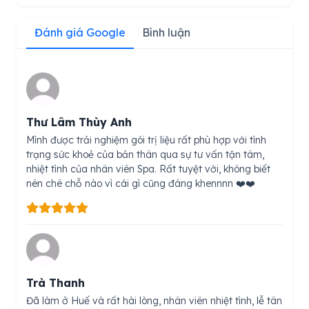
Đánh giá Google
Bình luận
Thư Lâm Thùy Anh
Mình được trải nghiệm gói trị liệu rất phù hợp với tình
trạng sức khoẻ của bản thân qua sự tư vấn tận tâm,
nhiệt tình của nhân viên Spa. Rất tuyệt vời, không biết
nên chê chỗ nào vì cái gì cũng đáng khennnn ❤️❤️
Trà Thanh
Đã làm ở Huế và rất hài lòng, nhân viên nhiệt tình, lễ tân