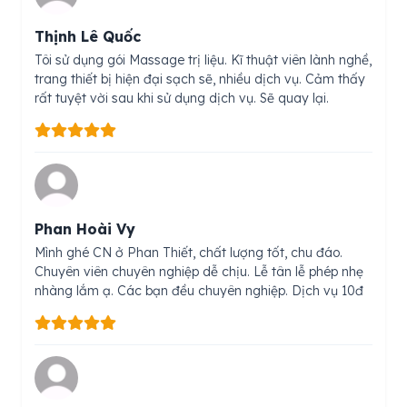
Thịnh Lê Quốc
Tôi sử dụng gói Massage trị liệu. Kĩ thuật viên lành nghề,
trang thiết bị hiện đại sạch sẽ, nhiều dịch vụ. Cảm thấy
rất tuyệt vời sau khi sử dụng dịch vụ. Sẽ quay lại.
Phan Hoài Vy
Mình ghé CN ở Phan Thiết, chất lượng tốt, chu đáo.
Chuyên viên chuyên nghiệp dễ chịu. Lễ tân lễ phép nhẹ
nhàng lắm ạ. Các bạn đều chuyên nghiệp. Dịch vụ 10đ