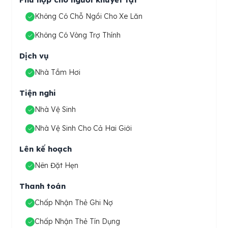
Không Có Chỗ Ngồi Cho Xe Lăn
Không Có Vòng Trợ Thính
Dịch vụ
Nhà Tắm Hơi
Tiện nghi
Nhà Vệ Sinh
Nhà Vệ Sinh Cho Cả Hai Giới
Lên kế hoạch
Nên Đặt Hẹn
Thanh toán
Chấp Nhận Thẻ Ghi Nợ
Chấp Nhận Thẻ Tín Dụng