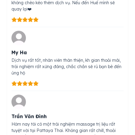
không chèo kéo thêm dịch vụ. Nếu đến Huế mình sẽ
quay lại❤️
My Ha
Dịch vụ rất tốt, nhân viên thân thiện, kh gian thoải mái,
trải nghiệm rất xứng đáng, chắc chắn sẽ rủ bạn bè đến
ủng hộ
Trần Văn Đình
Hôm nay tôi có một trải nghiệm massage trị liệu rất
tuyệt vời tại Pattaya Thai. Không gian rất chill, thoải