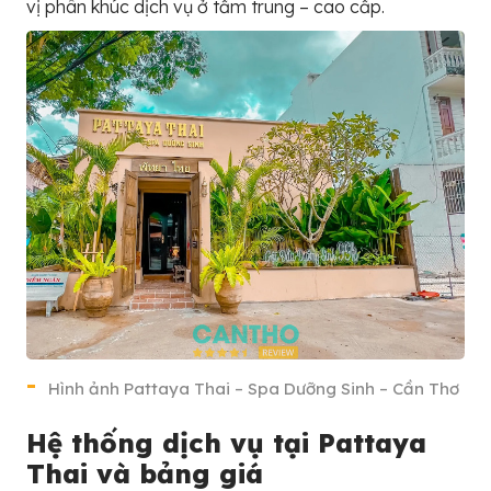
vị phân khúc dịch vụ ở tầm trung – cao cấp.
Hình ảnh Pattaya Thai – Spa Dưỡng Sinh – Cần Thơ
Hệ thống dịch vụ tại Pattaya
Thai và bảng giá