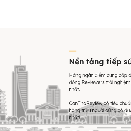
Nền tảng tiếp s
Hàng ngàn điểm cung cấp d
đồng Reviewers trải nghiệm 
nhất.
CanThoReview có tiêu chuẩn 
hàng triệu người dùng có đư
nhất!