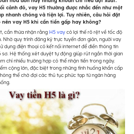
oán hóa đơn hay những khoản chi tiêu đột xuất.
ối cảnh đó, vay H5 thường được nhắc đến như một
áp nhanh chóng và tiện lợi. Tuy nhiên, câu hỏi đặt
có nên vay H5 khi cần tiền gấp hay không?
t, cần thừa nhận rằng
H5 vay
có lợi thế rõ rệt về tốc độ
n. Nhờ quy trình đăng ký trực tuyến đơn giản, người vay
sử dụng điện thoại có kết nối internet để điền thông tin
ồ sơ. Hệ thống xét duyệt tự động giúp rút ngắn thời gian
hậm chí nhiều trường hợp có thể nhận tiền trong ngày.
iểm cộng lớn, đặc biệt trong những tình huống khẩn cấp
không thể chờ đợi các thủ tục phức tạp từ ngân hàng
hống.