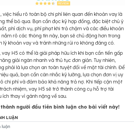
, việc hiểu rõ toàn bộ chi phí liên quan đến khoản vay là
ng thể bỏ qua. Bạn cần đọc kỹ hợp đồng, đặc biệt chú ý
suất, phí dịch vụ, phí phạt khi trả chậm và các điều khoản
i nắm rõ các thông tin này, bạn sẽ chủ động hơn trong
n lý khoản vay và tránh những rủi ro không đáng có.
 vay H5 có thể là giải pháp hữu ích khi bạn cần tiền gấp
năng giải ngân nhanh và thủ tục đơn giản. Tuy nhiên,
g phải là lựa chọn an toàn tuyệt đối về mặt tài chính. Để
hiệu quả, bạn cần cân nhắc kỹ lưỡng, lựa chọn đơn vị uy
u rõ chi phí và đảm bảo khả năng trả nợ. Khi tiếp cận một
trách nhiệm, vay H5 sẽ trở thành công cụ hỗ trợ tài
u ích thay vì gánh nặng về sau.
 thành người đầu tiên bình luận cho bài viết này!
NH LUẬN