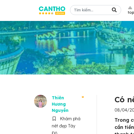
to
Có n
Thiên
Hương
08/04/2
Nguyễn
Khám phá
Trong c
nét đẹp Tây
cần tiề
Đô