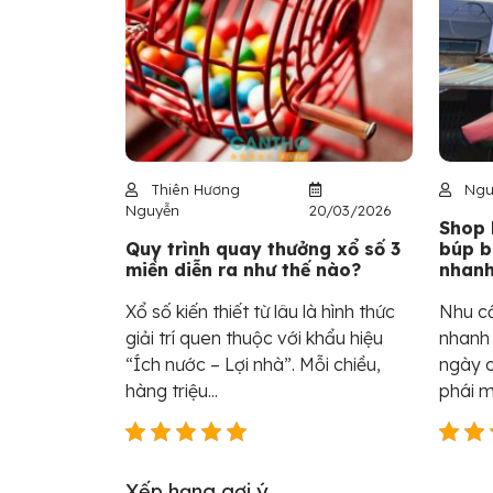
Thiên Hương
Ngu
Nguyễn
20/03/2026
Shop 
Quy trình quay thưởng xổ số 3
búp b
miền diễn ra như thế nào?
nhanh
Xổ số kiến thiết từ lâu là hình thức
Nhu cầ
giải trí quen thuộc với khẩu hiệu
nhanh 
“Ích nước – Lợi nhà”. Mỗi chiều,
ngày c
hàng triệu...
phái m
Xếp hạng gợi ý