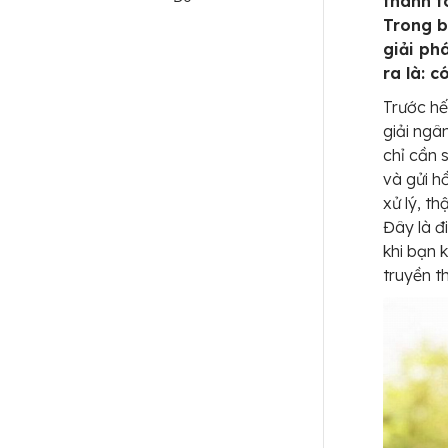
thanh t
Trong b
giải ph
ra là: 
Trước hế
giải ngâ
chỉ cần 
và gửi h
xử lý, t
Đây là đ
khi bạn 
truyền t