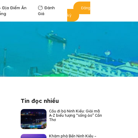
Địa Điểm Ăn
Đánh
Đăng
ống
Giá
ký
Tin đọc nhiều
Cầu đi bộ Ninh Kiều: Giải mã
A-Z biểu tượng “sống ảo” Cần
Thơ
Khám phá Bến Ninh Kiều –