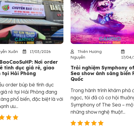
yễn Xuân
17/03/2026
Thiên Hương
Nguyễn
17/04/
BaoCaoSuHP: Nơi order
ê tình dục giá rẻ, giao
Trải nghiệm Symphony o
 tại Hải Phòng
Sea show ánh sáng biển 
Quốc
u order búp bê tình dục
Trong hành trình khám phá 
giá rẻ tại Hải Phòng đang
ngọc, tôi đã có cơ hội thưởn
àng phổ biến, đặc biệt là với
Symphony of The Sea – một
ạnh ưu...
những show nghệ thuật...