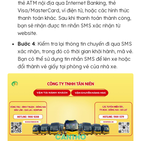
thẻ ATM nội địa qua Internet Banking, thẻ
Visa/MasterCard, ví điện tử, hoặc các hình thức
thanh toán khác. Sau khi thanh toán thành công,
bạn sẽ nhận được tin nhắn SMS xác nhận từ
website.
Bước 4
: Kiểm tra lại thông tin chuyến đi qua SMS
xác nhận, trong đó có thời gian khởi hành, mã vé.
Bạn có thể sử dụng tin nhắn SMS để lên xe hoặc
đổi thành vé giấy tại phòng vé của nhà xe.