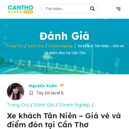
Đánh Giá
/
/
/
Trang Chủ
Đánh Giá
Doanh Nghiệp
Xe khách Tân Niên – Giá vé
và điểm đón tại Cần Thơ
Nguyễn Xuân
Tây Đô level 8
Trang Chủ
/
Đánh Giá
/
Doanh Nghiệp
/
Xe khách Tân Niên – Giá vé và
điểm đón tại Cần Thơ