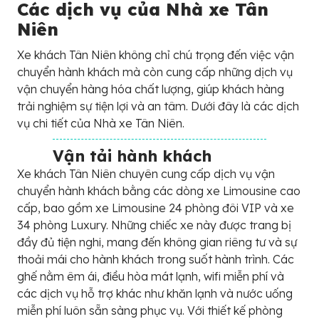
Các dịch vụ của Nhà xe Tân
Niên
Xe khách Tân Niên không chỉ chú trọng đến việc vận
chuyển hành khách mà còn cung cấp những dịch vụ
vận chuyển hàng hóa chất lượng, giúp khách hàng
trải nghiệm sự tiện lợi và an tâm. Dưới đây là các dịch
vụ chi tiết của Nhà xe Tân Niên.
Vận tải hành khách
Xe khách Tân Niên chuyên cung cấp dịch vụ vận
chuyển hành khách bằng các dòng xe Limousine cao
cấp, bao gồm xe Limousine 24 phòng đôi VIP và xe
34 phòng Luxury. Những chiếc xe này được trang bị
đầy đủ tiện nghi, mang đến không gian riêng tư và sự
thoải mái cho hành khách trong suốt hành trình. Các
ghế nằm êm ái, điều hòa mát lạnh, wifi miễn phí và
các dịch vụ hỗ trợ khác như khăn lạnh và nước uống
miễn phí luôn sẵn sàng phục vụ. Với thiết kế phòng