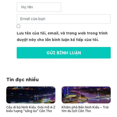
Lưu tên của tôi, email, và trang web trong trình
duyệt này cho lần bình luận kế tiếp của tôi.
Tin đọc nhiều
Cầu đi bộ Ninh Kiều: Giải mã A-Z
Khám phá Bến Ninh Kiều – Trái
biểu tượng “sống ảo” Cần Thơ
tim du lịch Cần Thơ