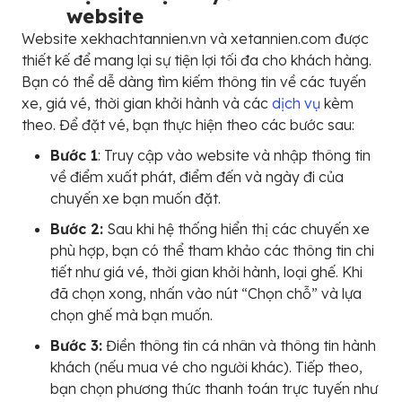
website
Website xekhachtannien.vn và xetannien.com được
thiết kế để mang lại sự tiện lợi tối đa cho khách hàng.
Bạn có thể dễ dàng tìm kiếm thông tin về các tuyến
xe, giá vé, thời gian khởi hành và các
dịch vụ
kèm
theo. Để đặt vé, bạn thực hiện theo các bước sau:
Bước 1
: Truy cập vào website và nhập thông tin
về điểm xuất phát, điểm đến và ngày đi của
chuyến xe bạn muốn đặt.
Bước 2:
Sau khi hệ thống hiển thị các chuyến xe
phù hợp, bạn có thể tham khảo các thông tin chi
tiết như giá vé, thời gian khởi hành, loại ghế. Khi
đã chọn xong, nhấn vào nút “Chọn chỗ” và lựa
chọn ghế mà bạn muốn.
Bước 3:
Điền thông tin cá nhân và thông tin hành
khách (nếu mua vé cho người khác). Tiếp theo,
bạn chọn phương thức thanh toán trực tuyến như