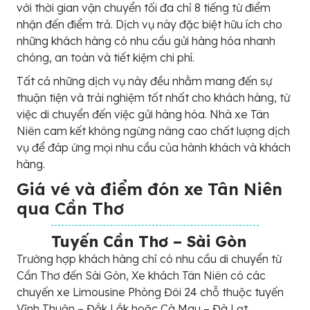
với thời gian vận chuyển tối đa chỉ 8 tiếng từ điểm
nhận đến điểm trả. Dịch vụ này đặc biệt hữu ích cho
những khách hàng có nhu cầu gửi hàng hóa nhanh
chóng, an toàn và tiết kiệm chi phí.
Tất cả những dịch vụ này đều nhằm mang đến sự
thuận tiện và trải nghiệm tốt nhất cho khách hàng, từ
việc di chuyển đến việc gửi hàng hóa. Nhà xe Tân
Niên cam kết không ngừng nâng cao chất lượng dịch
vụ để đáp ứng mọi nhu cầu của hành khách và khách
hàng.
Giá vé và điểm đón xe Tân Niên
qua Cần Thơ
Tuyến Cần Thơ – Sài Gòn
Trường hợp khách hàng chỉ có nhu cầu di chuyển từ
Cần Thơ đến Sài Gòn, Xe khách Tân Niên có các
chuyến xe Limousine Phòng Đôi 24 chỗ thuộc tuyến
Vĩnh Thuận – Đắk Lắk hoặc Cà Mau – Đà Lạt.