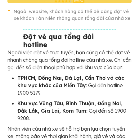
Ngoài website, khách hàng có thể dễ dàng đặt vé
xe khách Tân Niên thông quan tổng đài của nhà xe
Đặt vé qua tổng đài
hotline
Ngoài việc đặt vé trực tuyến, bạn cũng có thể đặt vé
nhanh chóng qua tổng đài hotline của nhà xe. Chỉ cần
gọi đến số điện thoại phù hợp với khu vực của bạn:
TPHCM, Đồng Nai, Đà Lạt, Cần Thơ và các
khu vực khác của Miền Tây
: Gọi đến hotline
1900 5179.
Khu vực Vũng Tàu, Bình Thuận, Đồng Nai,
Đắk Lắk, Gia Lai, Kom Tum:
Gọi đến số 1900
9208.
Nhân viên của nhà xe sẽ hỗ trợ bạn lựa chọn tuyến
xe, thông báo về thời gian khởi hành, giá vé và các