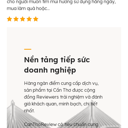
cho người muốn tìm mùi hương sử dụng hằng ngày,
mua làm quà hoặc...
Nền tảng tiếp sức
doanh nghiệp
Hàng ngàn điểm cung cấp dịch vụ,
sản phẩm tại Cần Thơ được cộng
đồng Reviewers trải nghiệm và đánh
giá khách quan, minh bạch, chi tiết
nhất.
CanThoReview có tiêu chuẩn cung