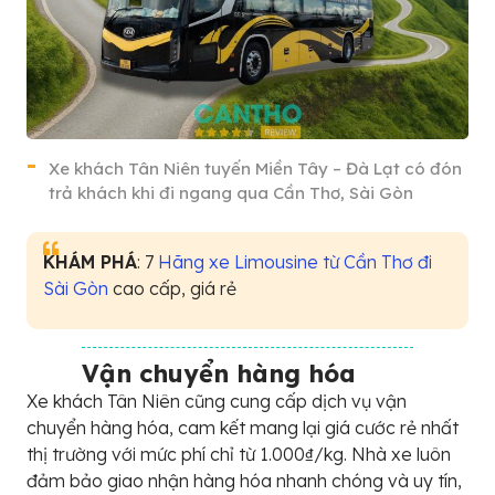
Xe khách Tân Niên tuyến Miền Tây – Đà Lạt có đón
trả khách khi đi ngang qua Cần Thơ, Sài Gòn
KHÁM PHÁ
: 7
Hãng xe Limousine từ Cần Thơ đi
Sài Gòn
cao cấp, giá rẻ
Vận chuyển hàng hóa
Xe khách Tân Niên cũng cung cấp dịch vụ vận
chuyển hàng hóa, cam kết mang lại giá cước rẻ nhất
thị trường với mức phí chỉ từ 1.000₫/kg. Nhà xe luôn
đảm bảo giao nhận hàng hóa nhanh chóng và uy tín,