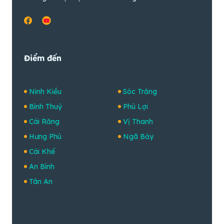
Điểm đến
Ninh Kiều
Sóc Trăng
Bình Thuỷ
Phú Lợi
Cái Răng
Vị Thanh
Hưng Phú
Ngã Bảy
Cái Khế
An Bình
Tân An