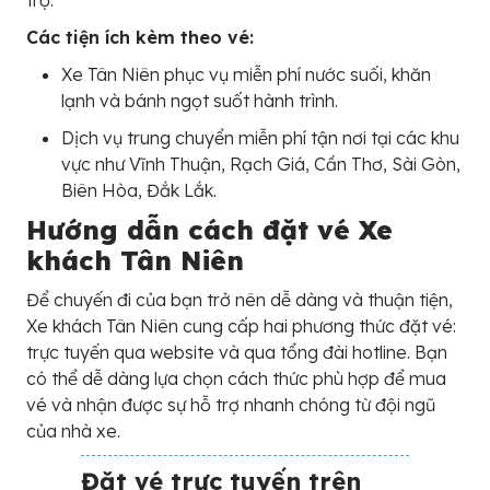
Các tiện ích kèm theo vé:
Xe Tân Niên phục vụ miễn phí nước suối, khăn
lạnh và bánh ngọt suốt hành trình.
Dịch vụ trung chuyển miễn phí tận nơi tại các khu
vực như Vĩnh Thuận, Rạch Giá, Cần Thơ, Sài Gòn,
Biên Hòa, Đắk Lắk.
Hướng dẫn cách đặt vé Xe
khách Tân Niên
Để chuyến đi của bạn trở nên dễ dàng và thuận tiện,
Xe khách Tân Niên cung cấp hai phương thức đặt vé:
trực tuyến qua website và qua tổng đài hotline. Bạn
có thể dễ dàng lựa chọn cách thức phù hợp để mua
vé và nhận được sự hỗ trợ nhanh chóng từ đội ngũ
của nhà xe.
Đặt vé trực tuyến trên