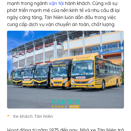
mạnh trong ngành
vận tải
hành khách. Cùng với sự
phát triển mạnh mẽ của nền kinh tế và nhu cầu đi lại
ngày càng tăng, Tân Niên luôn dẫn đầu trong việc
cung cấp dịch vụ vận chuyển an toàn, chất lượng.
Xe khách Tân Niên
Hoạt động từ năm 1975 đến nay, Nhà xe Tân Niên trở