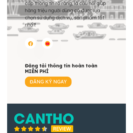
cấp thông tin rõ ràng, là cầu nối giúp
hàng triệu người dùng có được lựa
chọn sử dụng dịch vụ, sản phẩm tốt
nhất!
Đăng tải thông tin hoàn toàn
MIỄN PHÍ
ĐĂNG KÝ NGAY