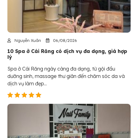
Nguyễn Xuân
06/08/2026
10 Spa ở Cái Răng có dịch vụ đa dạng, giá hợp
lý
Spa ở Cái Răng ngày càng đa dạng, từ gội đầu
dưỡng sinh, massage thư giãn đến chăm sóc da và
dịch vụ làm đẹp...