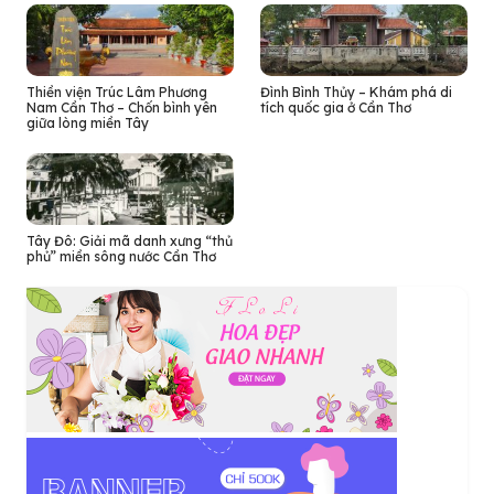
Thiền viện Trúc Lâm Phương
Đình Bình Thủy – Khám phá di
Nam Cần Thơ – Chốn bình yên
tích quốc gia ở Cần Thơ
giữa lòng miền Tây
Tây Đô: Giải mã danh xưng “thủ
phủ” miền sông nước Cần Thơ