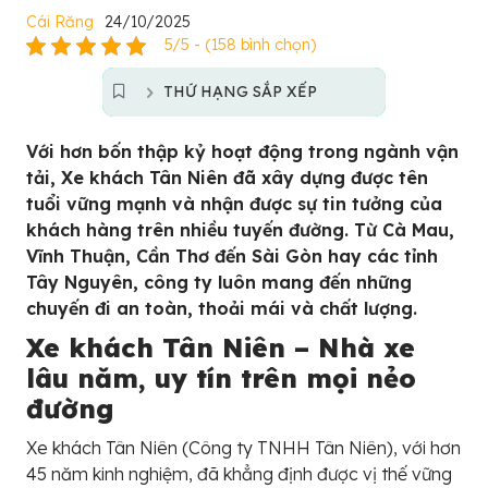
Cái Răng
24/10/2025
5/5 - (158 bình chọn)
THỨ HẠNG SẮP XẾP
Với hơn bốn thập kỷ hoạt động trong ngành vận
tải, Xe khách Tân Niên đã xây dựng được tên
tuổi vững mạnh và nhận được sự tin tưởng của
khách hàng trên nhiều tuyến đường. Từ Cà Mau,
Vĩnh Thuận, Cần Thơ đến Sài Gòn hay các tỉnh
Tây Nguyên, công ty luôn mang đến những
chuyến đi an toàn, thoải mái và chất lượng.
Xe khách Tân Niên – Nhà xe
lâu năm, uy tín trên mọi nẻo
đường
Xe khách Tân Niên (Công ty TNHH Tân Niên), với hơn
45 năm kinh nghiệm, đã khẳng định được vị thế vững