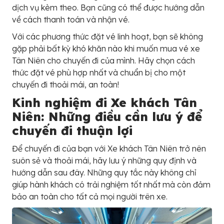
dịch vụ kèm theo. Bạn cũng có thể được hướng dẫn
về cách thanh toán và nhận vé.
Với các phương thức đặt vé linh hoạt, bạn sẽ không
gặp phải bất kỳ khó khăn nào khi muốn mua vé xe
Tân Niên cho chuyến đi của mình. Hãy chọn cách
thức đặt vé phù hợp nhất và chuẩn bị cho một
chuyến đi thoải mái, an toàn!
Kinh nghiệm đi Xe khách Tân
Niên: Những điều cần lưu ý để
chuyến đi thuận lợi
Để chuyến đi của bạn với Xe khách Tân Niên trở nên
suôn sẻ và thoải mái, hãy lưu ý những quy định và
hướng dẫn sau đây. Những quy tắc này không chỉ
giúp hành khách có trải nghiệm tốt nhất mà còn đảm
bảo an toàn cho tất cả mọi người trên xe.