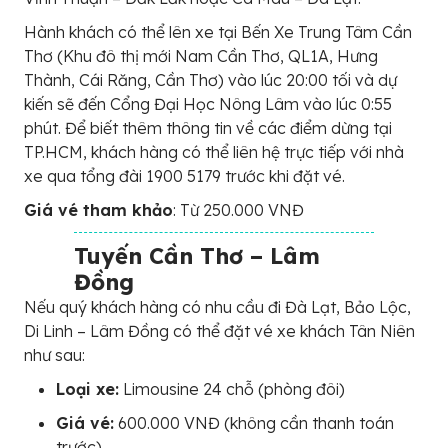
Hành khách có thể lên xe tại Bến Xe Trung Tâm Cần
Thơ (Khu đô thị mới Nam Cần Thơ, QL1A, Hưng
Thành, Cái Răng, Cần Thơ) vào lúc 20:00 tối và dự
kiến sẽ đến Cổng Đại Học Nông Lâm vào lúc 0:55
phút. Để biết thêm thông tin về các điểm dừng tại
TP.HCM, khách hàng có thể liên hệ trực tiếp với nhà
xe qua tổng đài 1900 5179 trước khi đặt vé.
Giá vé tham khảo
: Từ 250.000 VNĐ
Tuyến Cần Thơ – Lâm
Đồng
Nếu quý khách hàng có nhu cầu đi Đà Lạt, Bảo Lộc,
Di Linh – Lâm Đồng có thể đặt vé xe khách Tân Niên
như sau:
Loại xe:
Limousine 24 chỗ (phòng đôi)
Giá vé:
600.000 VNĐ (không cần thanh toán
trước)