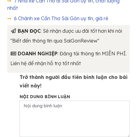
7 Nhà xe Cần Thơ đi Sài Gòn uy tín, chất lượng
nhất
6 Chành xe Cần Thơ Sài Gòn uy tín, giá rẻ
BẠN ĐỌC
: Sẽ nhận được ưu đãi tốt hơn khi nói
"Biết đến thông tin qua SaiGonReview"
DOANH NGHIỆP
: Đăng tải thông tin MIỄN PHÍ.
Liên hệ để nhận hỗ trợ tốt nhất
Trở thành người đầu tiên bình luận cho bài
viết này!
NỘI DUNG BÌNH LUẬN