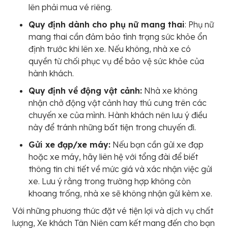
lên phải mua vé riêng.
Quy định dành cho phụ nữ mang thai
: Phụ nữ
mang thai cần đảm bảo tình trạng sức khỏe ổn
định trước khi lên xe. Nếu không, nhà xe có
quyền từ chối phục vụ để bảo vệ sức khỏe của
hành khách.
Quy định về động vật cảnh:
Nhà xe không
nhận chở động vật cảnh hay thú cưng trên các
chuyến xe của mình. Hành khách nên lưu ý điều
này để tránh những bất tiện trong chuyến đi.
Gửi xe đạp/xe máy:
Nếu bạn cần gửi xe đạp
hoặc xe máy, hãy liên hệ với tổng đài để biết
thông tin chi tiết về mức giá và xác nhận việc gửi
xe. Lưu ý rằng trong trường hợp không còn
khoang trống, nhà xe sẽ không nhận gửi kèm xe.
Với những phương thức đặt vé tiện lợi và dịch vụ chất
lượng, Xe khách Tân Niên cam kết mang đến cho bạn