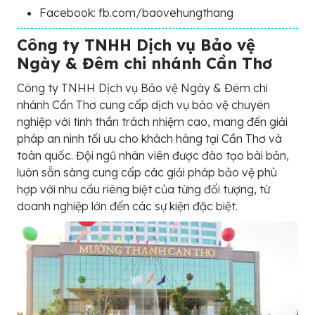
Facebook: fb.com/baovehungthang
Công ty TNHH Dịch vụ Bảo vệ
Ngày & Đêm chi nhánh Cần Thơ
Công ty TNHH Dịch vụ Bảo vệ Ngày & Đêm chi
nhánh Cần Thơ cung cấp dịch vụ bảo vệ chuyên
nghiệp với tinh thần trách nhiệm cao, mang đến giải
pháp an ninh tối ưu cho khách hàng tại Cần Thơ và
toàn quốc. Đội ngũ nhân viên được đào tạo bài bản,
luôn sẵn sàng cung cấp các giải pháp bảo vệ phù
hợp với nhu cầu riêng biệt của từng đối tượng, từ
doanh nghiệp lớn đến các sự kiện đặc biệt.