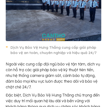
Dịch Vụ Bảo Vệ Hưng Thắng cung cấp giải pháp
bảo vệ an toàn, chuyên nghiệp và hiệu quả 24/7
Ngoài việc cung cấp đội ngũ bảo vệ tận tâm, dịch vụ
còn hỗ trợ các giải pháp bảo vệ kỹ thuật tiên tiến,
như hệ thống camera giám sát, cảnh báo tự động,
đảm bảo mọi khu vực luôn được theo dõi và bảo vệ
chặt chẽ 24/7.
Đặc biệt, Dịch Vụ Bảo Vệ Hưng Thắng chú trọng đến
việc duy trì mối quan hệ lâu dài và bền vững với
khách hàng thông qua dịch vụ chăm sóc khách hàng