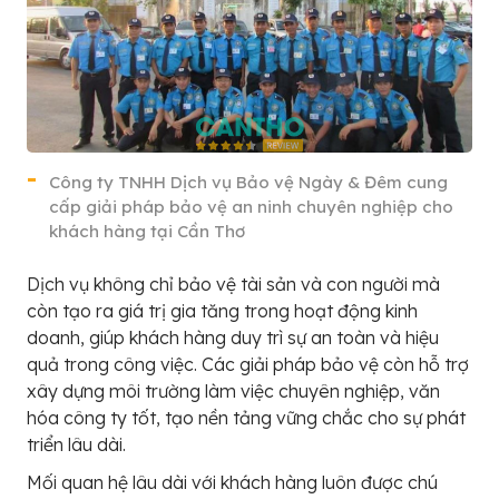
Công ty TNHH Dịch vụ Bảo vệ Ngày & Đêm cung
cấp giải pháp bảo vệ an ninh chuyên nghiệp cho
khách hàng tại Cần Thơ
Dịch vụ không chỉ bảo vệ tài sản và con người mà
còn tạo ra giá trị gia tăng trong hoạt động kinh
doanh, giúp khách hàng duy trì sự an toàn và hiệu
quả trong công việc. Các giải pháp bảo vệ còn hỗ trợ
xây dựng môi trường làm việc chuyên nghiệp, văn
hóa công ty tốt, tạo nền tảng vững chắc cho sự phát
triển lâu dài.
Mối quan hệ lâu dài với khách hàng luôn được chú