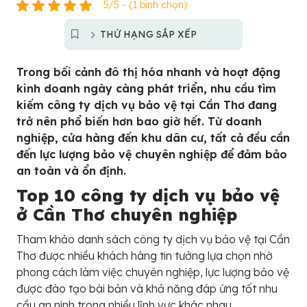
5/5 - (1 bình chọn)
THỨ HẠNG SẮP XẾP
Trong bối cảnh đô thị hóa nhanh và hoạt động
kinh doanh ngày càng phát triển, nhu cầu tìm
kiếm công ty dịch vụ bảo vệ tại Cần Thơ đang
trở nên phổ biến hơn bao giờ hết. Từ doanh
nghiệp, cửa hàng đến khu dân cư, tất cả đều cần
đến lực lượng bảo vệ chuyên nghiệp để đảm bảo
an toàn và ổn định.
Top 10 công ty dịch vụ bảo vệ
ở Cần Thơ chuyên nghiệp
Tham khảo danh sách công ty dịch vụ bảo vệ tại Cần
Thơ được nhiều khách hàng tin tưởng lựa chọn nhờ
phong cách làm việc chuyên nghiệp, lực lượng bảo vệ
được đào tạo bài bản và khả năng đáp ứng tốt nhu
cầu an ninh trong nhiều lĩnh vực khác nhau.