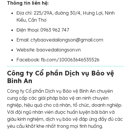
Thông tin liên hệ:
Địa chỉ: 225/29A, đường 30/4, Hưng Lợi, Ninh
Kiều, Cần Thơ
Điện thoại: 0963 962 747
Email: ctybaovedailongson@gmail.com
Website: baovedailongson.vn
Facebook: fb.com/100063646535526
Công ty Cổ phần Dịch vụ Bảo vệ
Bình An
Công ty Cổ phần Dịch vụ Bảo vệ Bình An chuyên
cung cấp các giải pháp bảo vệ an ninh chuyên
nghiệp, hiệu quả cho cá nhân, tổ chức, doanh nghiệp.
Với đội ngũ nhân viên được huấn luyện bài bản và
giàu kinh nghiệm, dịch vụ bảo vệ đáp ứng đầy đủ các
yêu cầu khắt khe nhất trong mọi tình huống.