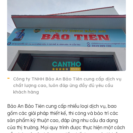
Công ty TNHH Bảo An Bảo Tiên cung cấp dịch vụ
chất lượng cao, luôn đáp ứng đầy đủ yêu cầu
khách hàng
Bảo An Bảo Tiên cung cấp nhiều loại dịch vụ, bao
gồm các giải pháp thiết kế, thi công và bảo trì các
sản phẩm kỹ thuật cao, đáp ứng nhu cầu đa dạng
của thị trường. Mọi quy trình được thực hiện một cách