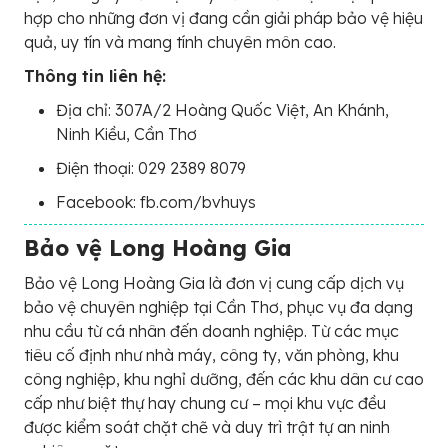
hợp cho những đơn vị đang cần giải pháp bảo vệ hiệu
quả, uy tín và mang tính chuyên môn cao.
Thông tin liên hệ:
Địa chỉ: 307A/2 Hoàng Quốc Việt, An Khánh,
Ninh Kiều, Cần Thơ
Điện thoại: 029 2389 8079
Facebook: fb.com/bvhuys
Bảo vệ Long Hoàng Gia
Bảo vệ Long Hoàng Gia là đơn vị cung cấp dịch vụ
bảo vệ chuyên nghiệp tại Cần Thơ, phục vụ đa dạng
nhu cầu từ cá nhân đến doanh nghiệp. Từ các mục
tiêu cố định như nhà máy, công ty, văn phòng, khu
công nghiệp, khu nghỉ dưỡng, đến các khu dân cư cao
cấp như biệt thự hay chung cư – mọi khu vực đều
được kiểm soát chặt chẽ và duy trì trật tự an ninh