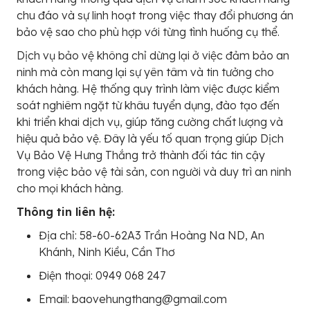
chu đáo và sự linh hoạt trong việc thay đổi phương án
bảo vệ sao cho phù hợp với từng tình huống cụ thể.
Dịch vụ bảo vệ không chỉ dừng lại ở việc đảm bảo an
ninh mà còn mang lại sự yên tâm và tin tưởng cho
khách hàng. Hệ thống quy trình làm việc được kiểm
soát nghiêm ngặt từ khâu tuyển dụng, đào tạo đến
khi triển khai dịch vụ, giúp tăng cường chất lượng và
hiệu quả bảo vệ. Đây là yếu tố quan trọng giúp Dịch
Vụ Bảo Vệ Hưng Thắng trở thành đối tác tin cậy
trong việc bảo vệ tài sản, con người và duy trì an ninh
cho mọi khách hàng.
Thông tin liên hệ:
Địa chỉ: 58-60-62A3 Trần Hoàng Na ND, An
Khánh, Ninh Kiều, Cần Thơ
Điện thoại: 0949 068 247
Email: baovehungthang@gmail.com