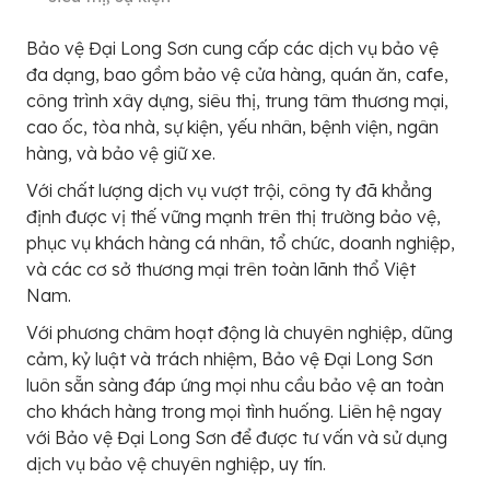
Bảo vệ Đại Long Sơn cung cấp các dịch vụ bảo vệ
đa dạng, bao gồm bảo vệ cửa hàng, quán ăn, cafe,
công trình xây dựng, siêu thị, trung tâm thương mại,
cao ốc, tòa nhà, sự kiện, yếu nhân, bệnh viện, ngân
hàng, và bảo vệ giữ xe.
Với chất lượng dịch vụ vượt trội, công ty đã khẳng
định được vị thế vững mạnh trên thị trường bảo vệ,
phục vụ khách hàng cá nhân, tổ chức, doanh nghiệp,
và các cơ sở thương mại trên toàn lãnh thổ Việt
Nam.
Với phương châm hoạt động là chuyên nghiệp, dũng
cảm, kỷ luật và trách nhiệm, Bảo vệ Đại Long Sơn
luôn sẵn sàng đáp ứng mọi nhu cầu bảo vệ an toàn
cho khách hàng trong mọi tình huống. Liên hệ ngay
với Bảo vệ Đại Long Sơn để được tư vấn và sử dụng
dịch vụ bảo vệ chuyên nghiệp, uy tín.