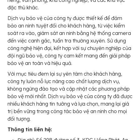
riêng, văn phòng, khu công nghiệp, và các khu vực
đặc thù khác.
Dịch vụ bảo vệ của công ty được thiết kế để đảm
bảo an ninh tuyệt đối cho khách hàng, từ việc kiểm
soát ra vào, giám sát an ninh bằng hệ thống camera
đến việc canh gác, tuần tra thường xuyên. Sử dụng
công nghệ hiện đại, kết hợp với sự chuyên nghiệp của
đội ngũ bảo vệ, công ty cam kết mang đến giải pháp
bảo vệ an toàn và hiệu quả.
Với mục tiêu đem lại sự yên tâm cho khách hàng,
công ty luôn nỗ lực nâng cao chất lượng dịch vụ,
không ngừng đào tạo và cập nhật các phương pháp
bảo vệ mới nhất. Dịch vụ bảo vệ của công ty đã được
nhiều khách hàng tin tưởng và lựa chọn, mang lại giá
trị bền vững trong công tác bảo vệ an ninh cho mọi
đối tượng.
Thông tin liên hệ: