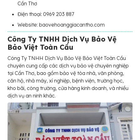
Cần Thơ
Điện thoại: 0969 203 887
Website: baovehoanggiacantho.com
Công Ty TNHH Dịch Vụ Bảo Vệ
Bảo Việt Toàn Cầu
Công Ty TNHH Dịch Vụ Bảo Vệ Bảo Việt Toàn Cầu
chuyên cung cấp các dịch vụ bảo vệ chuyên nghiệp
tại Cần Thơ, bao gồm bảo vệ tòa nhà, văn phòng,
căn hộ, nhà máy, xí nghiệp, bệnh viện, trường học,
kho bãi, công trường, cửa hàng kinh doanh, và nhiều
dịch vụ an ninh khác.