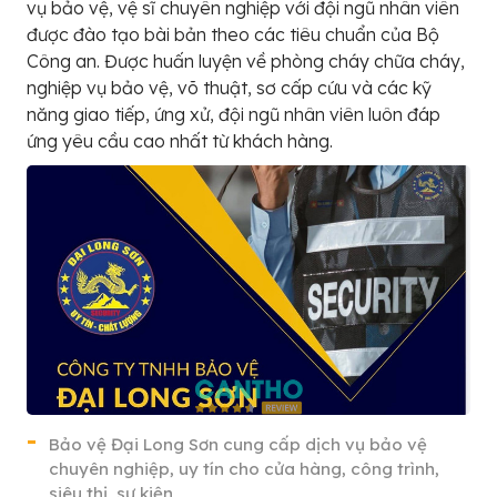
vụ bảo vệ, vệ sĩ chuyên nghiệp với đội ngũ nhân viên
được đào tạo bài bản theo các tiêu chuẩn của Bộ
Công an. Được huấn luyện về phòng cháy chữa cháy,
nghiệp vụ bảo vệ, võ thuật, sơ cấp cứu và các kỹ
năng giao tiếp, ứng xử, đội ngũ nhân viên luôn đáp
ứng yêu cầu cao nhất từ khách hàng.
Bảo vệ Đại Long Sơn cung cấp dịch vụ bảo vệ
chuyên nghiệp, uy tín cho cửa hàng, công trình,
siêu thị, sự kiện