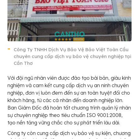
Công Ty TNHH Dịch Vụ Bảo Vệ Bảo Việt Toàn Cầu
chuyên cung cấp dịch vụ bảo vệ chuyên nghiệp tại
Cần Thơ
Với đội ngũ nhân viên được đào tạo bài bản, giàu kinh
nghiệm và cam kết cung cấp dịch vụ an ninh chuyên
nghiệp, đơn vị luôn đem đến sự an toàn tuyệt đối cho
khách hàng, từ các cá nhân đến doanh nghiệp lớn.
Ban Giám Đốc đã hoàn tất chương trình quản lý nhân
sự chuyên nghiệp theo tiêu chuẩn ISO 9001:2008,
tạo nền tảng vững chắc cho sự phát triển lâu dài.
Công ty còn cung cấp dịch vụ bảo vệ sự kiện, chương