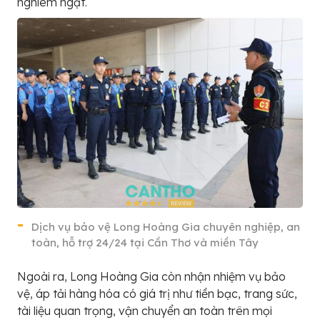
nghiêm ngặt.
Dịch vụ bảo vệ Long Hoàng Gia chuyên nghiệp, an
toàn, hỗ trợ 24/24 tại Cần Thơ và miền Tây
Ngoài ra, Long Hoàng Gia còn nhận nhiệm vụ bảo
vệ, áp tải hàng hóa có giá trị như tiền bạc, trang sức,
tài liệu quan trọng, vận chuyển an toàn trên mọi