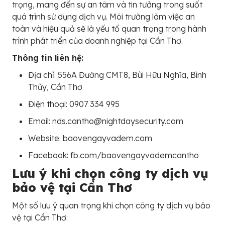
trọng, mang đến sự an tâm và tin tưởng trong suốt
quá trình sử dụng dịch vụ. Môi trường làm việc an
toàn và hiệu quả sẽ là yếu tố quan trọng trong hành
trình phát triển của doanh nghiệp tại Cần Thơ.
Thông tin liên hệ:
Địa chỉ: 556A Đường CMT8, Bùi Hữu Nghĩa, Bình
Thủy, Cần Thơ
Điện thoại: 0907 334 995
Email: nds.cantho@nightdaysecurity.com
Website: baovengayvadem.com
Facebook: fb.com/baovengayvademcantho
Lưu ý khi chọn công ty dịch vụ
bảo vệ tại Cần Thơ
Một số lưu ý quan trọng khi chọn công ty dịch vụ bảo
vệ tại Cần Thơ: