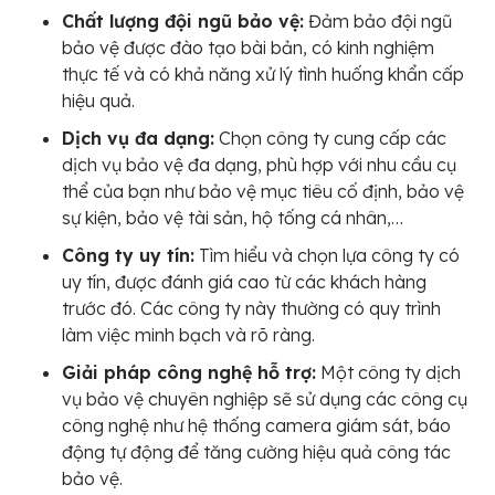
Chất lượng đội ngũ bảo vệ:
Đảm bảo đội ngũ
bảo vệ được đào tạo bài bản, có kinh nghiệm
thực tế và có khả năng xử lý tình huống khẩn cấp
hiệu quả.
Dịch vụ đa dạng:
Chọn công ty cung cấp các
dịch vụ bảo vệ đa dạng, phù hợp với nhu cầu cụ
thể của bạn như bảo vệ mục tiêu cố định, bảo vệ
sự kiện, bảo vệ tài sản, hộ tống cá nhân,…
Công ty uy tín:
Tìm hiểu và chọn lựa công ty có
uy tín, được đánh giá cao từ các khách hàng
trước đó. Các công ty này thường có quy trình
làm việc minh bạch và rõ ràng.
Giải pháp công nghệ hỗ trợ:
Một công ty dịch
vụ bảo vệ chuyên nghiệp sẽ sử dụng các công cụ
công nghệ như hệ thống camera giám sát, báo
động tự động để tăng cường hiệu quả công tác
bảo vệ.