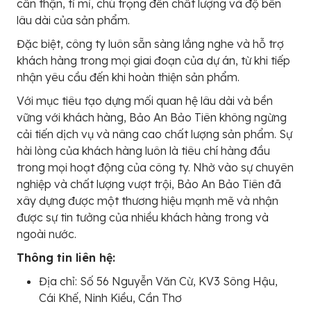
cẩn thận, tỉ mỉ, chú trọng đến chất lượng và độ bền
lâu dài của sản phẩm.
Đặc biệt, công ty luôn sẵn sàng lắng nghe và hỗ trợ
khách hàng trong mọi giai đoạn của dự án, từ khi tiếp
nhận yêu cầu đến khi hoàn thiện sản phẩm.
Với mục tiêu tạo dựng mối quan hệ lâu dài và bền
vững với khách hàng, Bảo An Bảo Tiên không ngừng
cải tiến dịch vụ và nâng cao chất lượng sản phẩm. Sự
hài lòng của khách hàng luôn là tiêu chí hàng đầu
trong mọi hoạt động của công ty. Nhờ vào sự chuyên
nghiệp và chất lượng vượt trội, Bảo An Bảo Tiên đã
xây dựng được một thương hiệu mạnh mẽ và nhận
được sự tin tưởng của nhiều khách hàng trong và
ngoài nước.
Thông tin liên hệ:
Địa chỉ: Số 56 Nguyễn Văn Cừ, KV3 Sông Hậu,
Cái Khế, Ninh Kiều, Cần Thơ