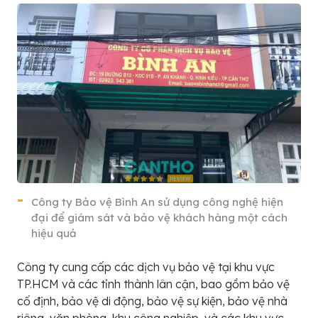
Công ty Bảo vệ Bình An sử dụng công nghệ hiện
đại để giám sát và bảo vệ khách hàng một cách
hiệu quả
Công ty cung cấp các dịch vụ bảo vệ tại khu vực
TP.HCM và các tỉnh thành lân cận, bao gồm bảo vệ
cố định, bảo vệ di động, bảo vệ sự kiện, bảo vệ nhà