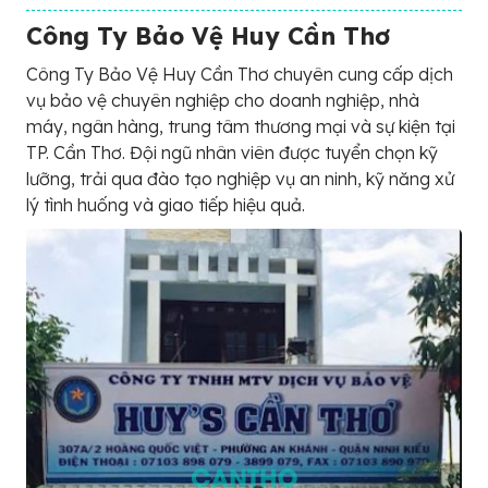
Công Ty Bảo Vệ Huy Cần Thơ
Công Ty Bảo Vệ Huy Cần Thơ chuyên cung cấp dịch
vụ bảo vệ chuyên nghiệp cho doanh nghiệp, nhà
máy, ngân hàng, trung tâm thương mại và sự kiện tại
TP. Cần Thơ. Đội ngũ nhân viên được tuyển chọn kỹ
lưỡng, trải qua đào tạo nghiệp vụ an ninh, kỹ năng xử
lý tình huống và giao tiếp hiệu quả.