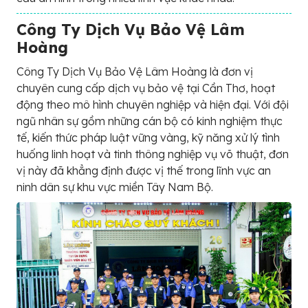
Công Ty Dịch Vụ Bảo Vệ Lâm
Hoàng
Công Ty Dịch Vụ Bảo Vệ Lâm Hoàng là đơn vị
chuyên cung cấp dịch vụ bảo vệ tại Cần Thơ, hoạt
động theo mô hình chuyên nghiệp và hiện đại. Với đội
ngũ nhân sự gồm những cán bộ có kinh nghiệm thực
tế, kiến thức pháp luật vững vàng, kỹ năng xử lý tình
huống linh hoạt và tinh thông nghiệp vụ võ thuật, đơn
vị này đã khẳng định được vị thế trong lĩnh vực an
ninh dân sự khu vực miền Tây Nam Bộ.