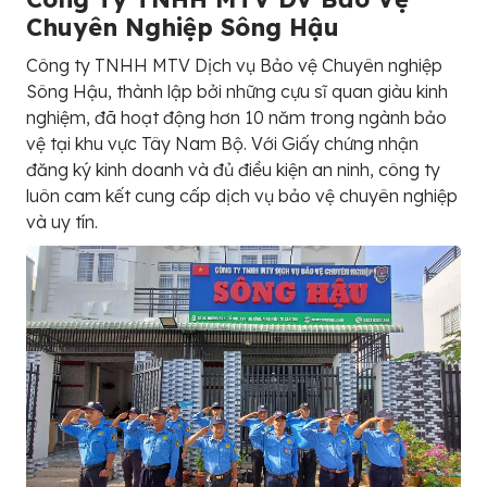
Chuyên Nghiệp Sông Hậu
Công ty TNHH MTV Dịch vụ Bảo vệ Chuyên nghiệp
Sông Hậu, thành lập bởi những cựu sĩ quan giàu kinh
nghiệm, đã hoạt động hơn 10 năm trong ngành bảo
vệ tại khu vực Tây Nam Bộ. Với Giấy chứng nhận
đăng ký kinh doanh và đủ điều kiện an ninh, công ty
luôn cam kết cung cấp dịch vụ bảo vệ chuyên nghiệp
và uy tín.