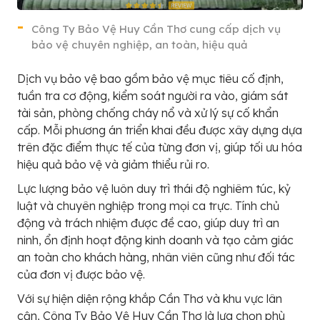
Công Ty Bảo Vệ Huy Cần Thơ cung cấp dịch vụ
bảo vệ chuyên nghiệp, an toàn, hiệu quả
Dịch vụ bảo vệ bao gồm bảo vệ mục tiêu cố định,
tuần tra cơ động, kiểm soát người ra vào, giám sát
tài sản, phòng chống cháy nổ và xử lý sự cố khẩn
cấp. Mỗi phương án triển khai đều được xây dựng dựa
trên đặc điểm thực tế của từng đơn vị, giúp tối ưu hóa
hiệu quả bảo vệ và giảm thiểu rủi ro.
Lực lượng bảo vệ luôn duy trì thái độ nghiêm túc, kỷ
luật và chuyên nghiệp trong mọi ca trực. Tính chủ
động và trách nhiệm được đề cao, giúp duy trì an
ninh, ổn định hoạt động kinh doanh và tạo cảm giác
an toàn cho khách hàng, nhân viên cũng như đối tác
của đơn vị được bảo vệ.
Với sự hiện diện rộng khắp Cần Thơ và khu vực lân
cận, Công Ty Bảo Vệ Huy Cần Thơ là lựa chọn phù