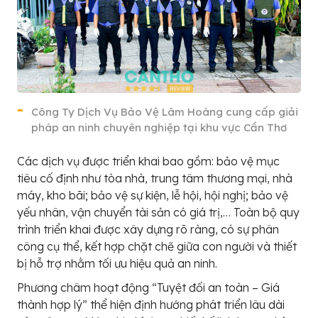
Công Ty Dịch Vụ Bảo Vệ Lâm Hoàng cung cấp giải
pháp an ninh chuyên nghiệp tại khu vực Cần Thơ
Các dịch vụ được triển khai bao gồm: bảo vệ mục
tiêu cố định như tòa nhà, trung tâm thương mại, nhà
máy, kho bãi; bảo vệ sự kiện, lễ hội, hội nghị; bảo vệ
yếu nhân, vận chuyển tài sản có giá trị,… Toàn bộ quy
trình triển khai được xây dựng rõ ràng, có sự phân
công cụ thể, kết hợp chặt chẽ giữa con người và thiết
bị hỗ trợ nhằm tối ưu hiệu quả an ninh.
Phương châm hoạt động “Tuyệt đối an toàn – Giá
thành hợp lý” thể hiện định hướng phát triển lâu dài