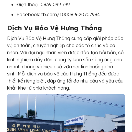
Điện thoại: 0839 099 799
Facebook: fb.com/100089620707984
Dịch Vụ Bảo Vệ Hưng Thắng
Dịch Vụ Bảo Vệ Hưng Thắng cung cấp giải pháp bảo
vệ an toàn, chuyên nghiệp cho các tổ chức và cá
nhân. Với đội ngũ nhân viên được đào tạo bài bản, có
kinh nghiệm dày dặn, công ty luôn sẵn sàng ứng phó
nhanh chóng và hiệu quả với mọi tình huống phát
sinh. Mỗi dịch vụ bảo vệ của Hưng Thắng đều được
thiết kế riêng biệt, đáp ứng tối đa nhu cầu và yêu cầu
khắt khe từ phía khách hàng.