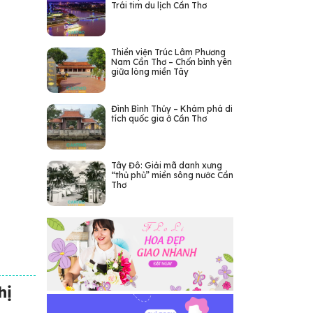
Trái tim du lịch Cần Thơ
Thiền viện Trúc Lâm Phương
Nam Cần Thơ – Chốn bình yên
giữa lòng miền Tây
Đình Bình Thủy – Khám phá di
tích quốc gia ở Cần Thơ
Tây Đô: Giải mã danh xưng
“thủ phủ” miền sông nước Cần
Thơ
hị