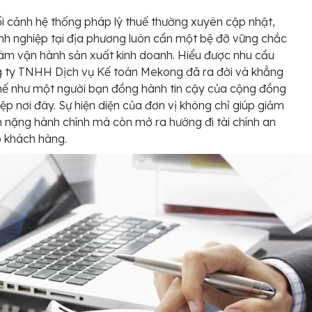
i cảnh hệ thống pháp lý thuế thường xuyên cập nhật,
h nghiệp tại địa phương luôn cần một bệ đỡ vững chắc
âm vận hành sản xuất kinh doanh. Hiểu được nhu cầu
g ty TNHH Dịch vụ Kế toán Mekong đã ra đời và khẳng
thế như một người bạn đồng hành tin cậy của cộng đồng
iệp nơi đây. Sự hiện diện của đơn vị không chỉ giúp giảm
 nặng hành chính mà còn mở ra hướng đi tài chính an
 khách hàng.