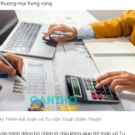
h thương mại trong vùng.
ty TNHH Kế toán và Tư vấn Thuế Chiến Thuật
vận hành đồng bộ chính là chìa khóa giúp Kế toán và Tư