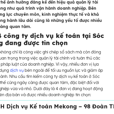
thể ảnh hưởng đáng kể đến hiệu quả quản lý tài
ũng như quá trình vận hành doanh nghiệp. Bên
ng lực chuyên môn, kinh nghiệm thực tế và khả
ng hành lâu dài cũng là những yếu tố được nhiều
hàng quan tâm.
 công ty dịch vụ kế toán tại Sóc
g đang được tin chọn
không chỉ là công việc ghi chép sổ sách mà còn đóng
quan trọng trong việc quản lý tài chính và tuân thủ các
 pháp luật của doanh nghiệp. Vì vậy, nhiều đơn vị lựa
 dụng
dịch vụ
bên ngoài để tối ưu nguồn lực và giảm áp
hành. Nhu cầu tìm kiếm công ty dịch vụ kế toán ở Sóc
 thế cũng ngày càng được quan tâm, đặc biệt đối với
hiệp vừa và nhỏ. Dưới đây là 4 đơn vị đang hoạt động
trên địa bàn và được nhiều doanh nghiệp tin chọn:
H Dịch vụ Kế toán Mekong – 98 Đoàn T