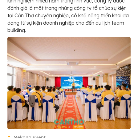
kinh nghiệm nhiều năm trong lĩnh vực, công ty được
đánh giá là một trong những công ty tổ chức sự kiện
tại Cần Thơ chuyên nghiệp, có khả năng triển khai đa
dạng từ sự kiện doanh nghiệp cho đến du lịch team
building.
Mekong Event