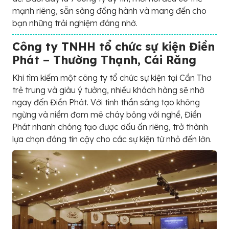
mạnh riêng, sẵn sàng đồng hành và mang đến cho
bạn những trải nghiệm đáng nhớ.
Công ty TNHH tổ chức sự kiện Điền
Phát – Thường Thạnh, Cái Răng
Khi tìm kiếm một công ty tổ chức sự kiện tại Cần Thơ
trẻ trung và giàu ý tưởng, nhiều khách hàng sẽ nhớ
ngay đến Điền Phát. Với tinh thần sáng tạo không
ngừng và niềm đam mê cháy bỏng với nghề, Điền
Phát nhanh chóng tạo được dấu ấn riêng, trở thành
lựa chọn đáng tin cậy cho các sự kiện từ nhỏ đến lớn.