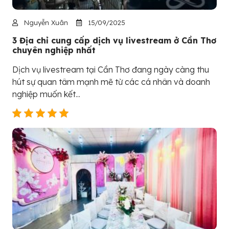
Nguyễn Xuân
15/09/2025
3 Địa chỉ cung cấp dịch vụ livestream ở Cần Thơ
chuyên nghiệp nhất
Dịch vụ livestream tại Cần Thơ đang ngày càng thu
hút sự quan tâm mạnh mẽ từ các cá nhân và doanh
nghiệp muốn kết...