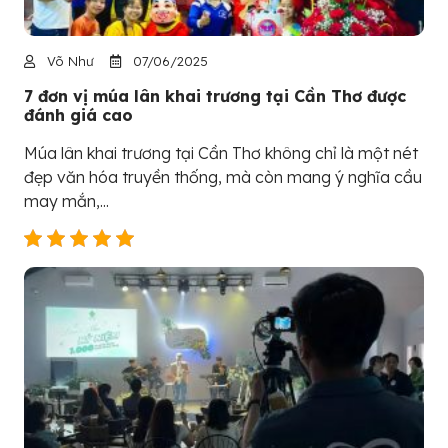
Võ Như
07/06/2025
7 đơn vị múa lân khai trương tại Cần Thơ được
đánh giá cao
Múa lân khai trương tại Cần Thơ không chỉ là một nét
đẹp văn hóa truyền thống, mà còn mang ý nghĩa cầu
may mắn,...