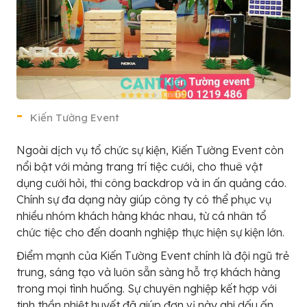
Kiến Tường Event
Ngoài dịch vụ tổ chức sự kiện, Kiến Tường Event còn
nổi bật với mảng trang trí tiệc cưới, cho thuê vật
dụng cưới hỏi, thi công backdrop và in ấn quảng cáo.
Chính sự đa dạng này giúp công ty có thể phục vụ
nhiều nhóm khách hàng khác nhau, từ cá nhân tổ
chức tiệc cho đến doanh nghiệp thực hiện sự kiện lớn.
Điểm mạnh của Kiến Tường Event chính là đội ngũ trẻ
trung, sáng tạo và luôn sẵn sàng hỗ trợ khách hàng
trong mọi tình huống. Sự chuyên nghiệp kết hợp với
tinh thần nhiệt huyết đã giúp đơn vị này ghi dấu ấn