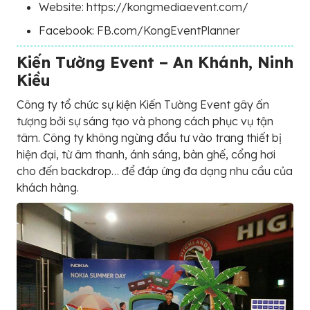
Website: https://kongmediaevent.com/
Facebook: FB.com/KongEventPlanner
Kiến Tường Event – An Khánh, Ninh
Kiều
Công ty tổ chức sự kiện Kiến Tường Event gây ấn
tượng bởi sự sáng tạo và phong cách phục vụ tận
tâm. Công ty không ngừng đầu tư vào trang thiết bị
hiện đại, từ âm thanh, ánh sáng, bàn ghế, cổng hơi
cho đến backdrop… để đáp ứng đa dạng nhu cầu của
khách hàng.