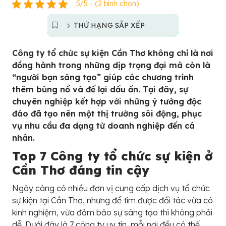
5/5 - (2 bình chọn)
THỨ HẠNG SẮP XẾP
Công ty tổ chức sự kiện Cần Thơ không chỉ là nơi
đồng hành trong những dịp trọng đại mà còn là
“người bạn sáng tạo” giúp các chương trình
thêm bùng nổ và để lại dấu ấn. Tại đây, sự
chuyên nghiệp kết hợp với những ý tưởng độc
đáo đã tạo nên một thị trường sôi động, phục
vụ nhu cầu đa dạng từ doanh nghiệp đến cá
nhân.
Top 7 Công ty tổ chức sự kiện ở
Cần Thơ đáng tin cậy
Ngày càng có nhiều đơn vị cung cấp dịch vụ tổ chức
sự kiện tại Cần Thơ, nhưng để tìm được đối tác vừa có
kinh nghiệm, vừa đảm bảo sự sáng tạo thì không phải
dễ. Dưới đây là 7 công ty uy tín, mỗi nơi đều có thế