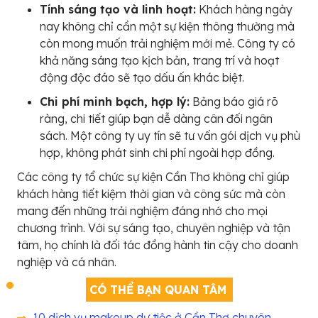
Tính sáng tạo và linh hoạt:
Khách hàng ngày
nay không chỉ cần một sự kiện thông thường mà
còn mong muốn trải nghiệm mới mẻ. Công ty có
khả năng sáng tạo kịch bản, trang trí và hoạt
động độc đáo sẽ tạo dấu ấn khác biệt.
Chi phí minh bạch, hợp lý:
Bảng báo giá rõ
ràng, chi tiết giúp bạn dễ dàng cân đối ngân
sách. Một công ty uy tín sẽ tư vấn gói dịch vụ phù
hợp, không phát sinh chi phí ngoài hợp đồng.
Các công ty tổ chức sự kiện Cần Thơ không chỉ giúp
khách hàng tiết kiệm thời gian và công sức mà còn
mang đến những trải nghiệm đáng nhớ cho mọi
chương trình. Với sự sáng tạo, chuyên nghiệp và tận
tâm, họ chính là đối tác đồng hành tin cậy cho doanh
nghiệp và cá nhân.
CÓ THỂ BẠN QUAN TÂM
10 dịch vụ makeup dự tiệc ở Cần Thơ chuyên