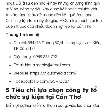
nhất. Dù là sự kiện nhỏ lẻ hay những chương trình quy
mô lớn, công ty đều xây dựng kế hoạch chi tiết, đầu
tư vào từng khâu để mang đến kết quả ấn tượng.
Chính sự tận tâm này đã giúp HiQua trở thành cái tên
quen thuộc của nhiều doanh nghiệp tại Cần Thơ.
Thông tin liên hệ
Địa chỉ: 534/13 Đường 30/4, Hưng Lợi, Ninh Kiều,
TP. Cần Thơ
Điện thoại: 0939 333 792
Email: hiqua.media@gmail.com
Website: https://hiquamedia.com/
Facebook: FB.com/QCHiQua/
5 Tiêu chí lựa chọn công ty tổ
chức sự kiện tại Cần Thơ
Để một sự kiện diễn ra thành công, việc lựa chọn đơn