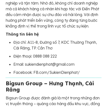
nghiệp và tận tâm. Nhờ đó, không chỉ doanh nghiệp
mà cả khách hàng cá nhân khi hợp tác với Điền Phát
đều cảm nhận được sự chu đáo và hài lòng. Với định
hướng phát triển bền vững, công ty đang từng bước
khẳng định vị thế trong lĩnh vực tổ chức sự kiện.
Thông tin liên hệ
Địa chỉ: A11-8, Đường số 7, KDC Thường Thạnh,
Cái Răng, TP. Cần Thơ
Điện thoại: 0888 088 222
Email: sukiendienphat@gmail.com
Facebook: FB.com/SukienDienphat/
Bigsun Group – Hưng Thạnh, Cái
Răng
Bigsun Group được đánh giá là một trong những đơn
vị truyền thông – quảng cáo hàng đầu khu vực, đồng