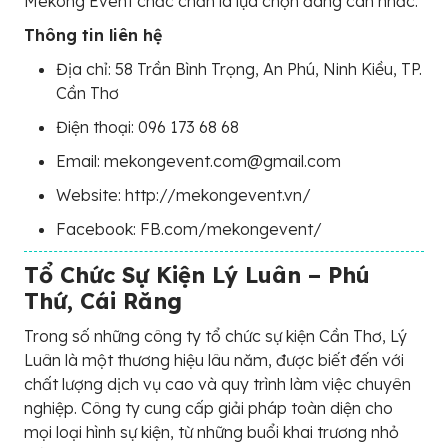
Mekong Event chắc chắn là lựa chọn đáng cân nhắc.
Thông tin liên hệ
Địa chỉ: 58 Trần Bình Trọng, An Phú, Ninh Kiều, TP.
Cần Thơ
Điện thoại: 096 173 68 68
Email: mekongevent.com@gmail.com
Website: http://mekongevent.vn/
Facebook: FB.com/mekongevent/
Tổ Chức Sự Kiện Lý Luân – Phú
Thứ, Cái Răng
Trong số những công ty tổ chức sự kiện Cần Thơ, Lý
Luân là một thương hiệu lâu năm, được biết đến với
chất lượng dịch vụ cao và quy trình làm việc chuyên
nghiệp. Công ty cung cấp giải pháp toàn diện cho
mọi loại hình sự kiện, từ những buổi khai trương nhỏ