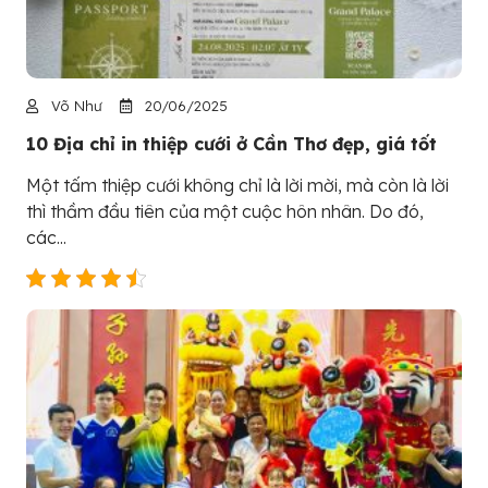
Võ Như
20/06/2025
10 Địa chỉ in thiệp cưới ở Cần Thơ đẹp, giá tốt
Một tấm thiệp cưới không chỉ là lời mời, mà còn là lời
thì thầm đầu tiên của một cuộc hôn nhân. Do đó,
các...