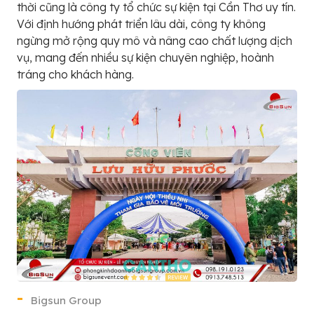
thời cũng là công ty tổ chức sự kiện tại Cần Thơ uy tín.
Với định hướng phát triển lâu dài, công ty không
ngừng mở rộng quy mô và nâng cao chất lượng dịch
vụ, mang đến nhiều sự kiện chuyên nghiệp, hoành
tráng cho khách hàng.
Bigsun Group