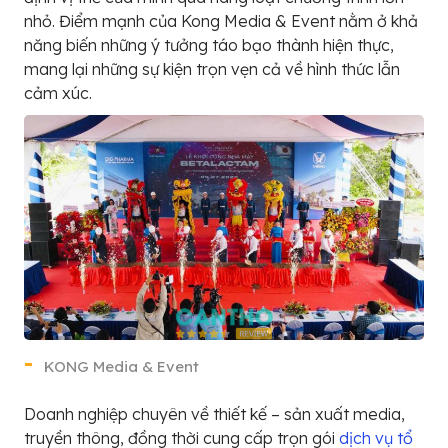
nhỏ. Điểm mạnh của Kong Media & Event nằm ở khả
năng biến những ý tưởng táo bạo thành hiện thực,
mang lại những sự kiện trọn vẹn cả về hình thức lẫn
cảm xúc.
KONG Media & Event
Doanh nghiệp chuyên về thiết kế – sản xuất media,
truyền thông, đồng thời cung cấp trọn gói
dịch vụ tổ