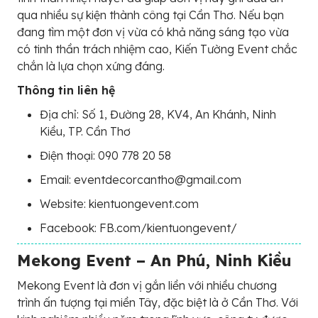
qua nhiều sự kiện thành công tại Cần Thơ. Nếu bạn
đang tìm một đơn vị vừa có khả năng sáng tạo vừa
có tinh thần trách nhiệm cao, Kiến Tường Event chắc
chắn là lựa chọn xứng đáng.
Thông tin liên hệ
Địa chỉ: Số 1, Đường 28, KV4, An Khánh, Ninh
Kiều, TP. Cần Thơ
Điện thoại: 090 778 20 58
Email: eventdecorcantho@gmail.com
Website: kientuongevent.com
Facebook: FB.com/kientuongevent/
Mekong Event – An Phú, Ninh Kiều
Mekong Event là đơn vị gắn liền với nhiều chương
trình ấn tượng tại miền Tây, đặc biệt là ở Cần Thơ. Với