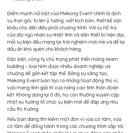
Điểm mạnh nổi bật của Mekong Event chính là dịch
vụ trọn gói, từ lên ý tưởng, viết kịch bản, thiết kế sân
khấu cho đến điều phối chương trình. Với sự hỗ trợ
của đội ngũ nhân sự nhiệt tình và dàn thiết bị hiện đại,
mỗi sự kiện đều mang lại trải nghiệm mới mẻ và để lại
dấu ấn khó quên cho khách hàng.
Đặc biệt, công ty chú trọng phát triển mảng team
building – loại hình được nhiều doanh nghiệp ưa
chuộng để gắn kết tập thể. Bằng sự sáng tạo,
Mekong Event luôn tạo ra những hoạt động thú vị,
vừa mang tính giải trí vừa nâng cao tinh thần đoàn
kết. Không dừng lại ở đó, họ còn thường xuyên cập
nhật xu hướng tổ chức sự kiện mới để đáp ứng nhu
cầu thị trường.
Nếu bạn đang tìm kiếm một đơn vị vừa có tâm, vừa
có tầm để đồng hành trong các chương trình sắp tới,