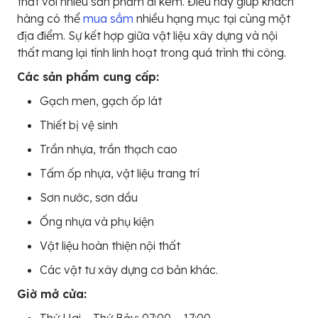
thất với nhiều sản phẩm đi kèm. Điều này giúp khách
hàng có thể
mua sắm
nhiều hạng mục tại cùng một
địa điểm. Sự kết hợp giữa vật liệu xây dựng và nội
thất mang lại tính linh hoạt trong quá trình thi công.
Các sản phẩm cung cấp:
Gạch men, gạch ốp lát
Thiết bị vệ sinh
Trần nhựa, trần thạch cao
Tấm ốp nhựa, vật liệu trang trí
Sơn nước, sơn dầu
Ống nhựa và phụ kiện
Vật liệu hoàn thiện nội thất
Các vật tư xây dựng cơ bản khác.
Giờ mở cửa: