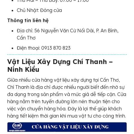
Thứ Hai – Thứ Bảy: 07:00 – 17:00
Chủ Nhật: Đóng cửa
Thông tin liên hệ
Địa chỉ: 56 Nguyễn Văn Cừ Nối Dài, P. An Bình,
Cần Thơ
Điện thoại: 0913 870 823
Vật Liệu Xây Dựng Chí Thanh –
Ninh Kiều
Giữa nhiều cửa hàng vật liệu xây dựng tại Cần Thơ,
Chí Thanh là địa chỉ được nhiều người biết đến nhờ sự
đa dạng trong sản phẩm và mức giá dễ tiếp cận. Cửa
hàng nằm trên tuyến đường lớn nên thuận tiện cho
việc vận chuyển hàng hóa. Đây là lợi thế giúp khách
hàng tiết kiệm thời gian khi mua vật tư cho công trình.