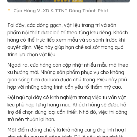
Cửa Hàng VLXD & TTNT Đông Thành Phát
Tại đây, các dòng gạch, vật liệu trang trí và sản
phẩm nội thất được bố trí theo từng khu riêng. Khách
hàng có thể trực tiếp xem mẫu và so sánh trước khi
quyết định. Việc này giúp hạn chế sai sót trong quá
trình lựa chọn vật liệu.
Ngoài ra, cửa hàng còn cập nhật nhiều mẫu mã theo
xu hướng mới. Những sản phẩm phục vụ cho không
gian sống hiện đại luôn được chú trọng. Điều này phù
hợp với những công trình cần yếu tố thẩm mỹ cao.
Đội ngũ tại đây có kinh nghiệm trong việc tư vấn vật
liệu phù hợp từng hạng mục. Khách hàng sẽ được hỗ
trợ để chọn đúng loại cần thiết. Nhờ đó, việc thi công
trở nên thuận lợi hơn.
Một điểm đáng chú ý là khả năng cung ứng linh hoạt