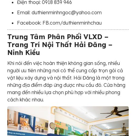
Điện thoại: 0918 839 946
Email: duthienminhngoc@yahoo.com
Facebook: FB.com/duthienminhchau
Trung Tâm Phân Phối VLXD –
Trang Trí Nội Thất Hải Đăng –
Ninh Kiều
Khi nói đến việc hoàn thiện không gian sống, nhiều
người ưu tiên những nơi có thể cung cấp trọn gói cả
vật liệu xây dựng và nội thất. Hải Đăng là một trong
những địa điểm đáp ứng được nhu cầu đó. Cửa hàng
mang đến nhiều lựa chọn phù hợp với nhiều phong
cách khác nhau.