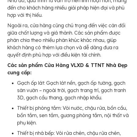
Nhờ đó, quá trình tư vấn trở nên linh hoạt hơn, mang
đến cho khách hàng nhiều giải pháp hiện đại và phù
hợp với thị hiếu.
Ngoài ra, cửa hàng cũng chú trọng đến việc cân đối
giữa chất lượng và giá thành. Các sản phẩm được
phân chia theo nhiều phân khúc khác nhau, giúp
khách hàng có thêm lựa chọn và dễ dàng đưa ra
quyết định phù hợp với điều kiện tài chính.
Các sản phẩm Cửa Hàng VLXD & TTNT Nhà Đẹp
cung cấp:
Gạch ốp lát: Gạch lát nền, gạch ốp tường, gạch
sân vườn – ngoài trời, gạch trang trí, gạch tranh
3D, gạch cầu thang, gạch nhập khẩu.
Thiết bị phòng tắm: Vòi nước, chậu rửa, bồn cầu,
bồn tắm, sen tắm, gương phòng tắm, nội thất và
phụ kiện.
Thiết bị nhà bếp: Vòi rửa chén, chậu rửa chén,