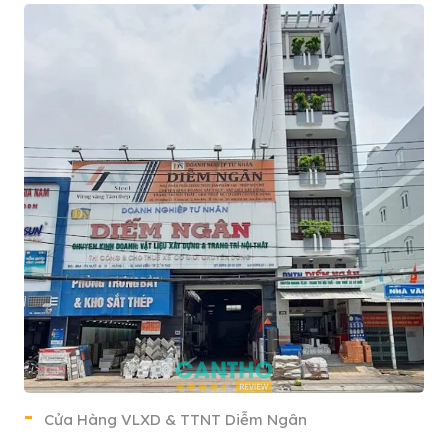
Cửa Hàng VLXD & TTNT Diễm Ngân