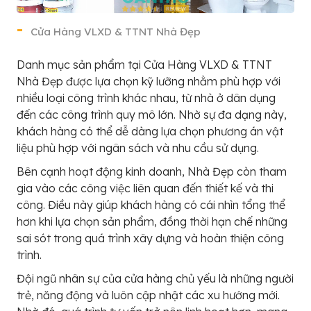
Cửa Hàng VLXD & TTNT Nhà Đẹp
Danh mục sản phẩm tại Cửa Hàng VLXD & TTNT
Nhà Đẹp được lựa chọn kỹ lưỡng nhằm phù hợp với
nhiều loại công trình khác nhau, từ nhà ở dân dụng
đến các công trình quy mô lớn. Nhờ sự đa dạng này,
khách hàng có thể dễ dàng lựa chọn phương án vật
liệu phù hợp với ngân sách và nhu cầu sử dụng.
Bên cạnh hoạt động kinh doanh, Nhà Đẹp còn tham
gia vào các công việc liên quan đến thiết kế và thi
công. Điều này giúp khách hàng có cái nhìn tổng thể
hơn khi lựa chọn sản phẩm, đồng thời hạn chế những
sai sót trong quá trình xây dựng và hoàn thiện công
trình.
Đội ngũ nhân sự của cửa hàng chủ yếu là những người
trẻ, năng động và luôn cập nhật các xu hướng mới.