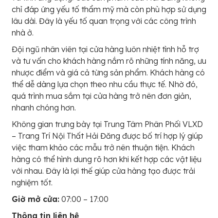
chỉ đáp ứng yếu tố thẩm mỹ mà còn phù hợp sử dụng
lâu dài. Đây là yếu tố quan trọng với các công trình
nhà ở.
Đội ngũ nhân viên tại cửa hàng luôn nhiệt tình hỗ trợ
và tư vấn cho khách hàng nắm rõ những tính năng, ưu
nhược điểm và giá cả từng sản phẩm. Khách hàng có
thể dễ dàng lựa chọn theo nhu cầu thực tế. Nhờ đó,
quá trình mua sắm tại cửa hàng trở nên đơn giản,
nhanh chóng hơn.
Không gian trưng bày tại Trung Tâm Phân Phối VLXD
– Trang Trí Nội Thất Hải Đăng được bố trí hợp lý giúp
việc tham khảo các mẫu trở nên thuận tiện. Khách
hàng có thể hình dung rõ hơn khi kết hợp các vật liệu
với nhau. Đây là lợi thế giúp cửa hàng tạo được trải
nghiệm tốt.
Giờ mở cửa:
07:00 – 17:00
Thông tin liên hệ