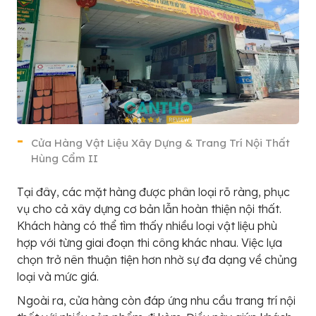
Cửa Hàng Vật Liệu Xây Dựng & Trang Trí Nội Thất
Hùng Cẩm II
Tại đây, các mặt hàng được phân loại rõ ràng, phục
vụ cho cả xây dựng cơ bản lẫn hoàn thiện nội thất.
Khách hàng có thể tìm thấy nhiều loại vật liệu phù
hợp với từng giai đoạn thi công khác nhau. Việc lựa
chọn trở nên thuận tiện hơn nhờ sự đa dạng về chủng
loại và mức giá.
Ngoài ra, cửa hàng còn đáp ứng nhu cầu trang trí nội