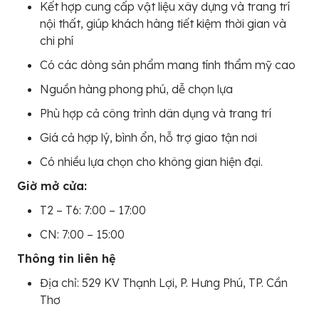
Kết hợp cung cấp vật liệu xây dựng và trang trí
nội thất, giúp khách hàng tiết kiệm thời gian và
chi phí
Có các dòng sản phẩm mang tính thẩm mỹ cao
Nguồn hàng phong phú, dễ chọn lựa
Phù hợp cả công trình dân dụng và trang trí
Giá cả hợp lý, bình ổn, hỗ trợ giao tận nơi
Có nhiều lựa chọn cho không gian hiện đại.
Giờ mở cửa:
T2 – T6: 7:00 – 17:00
CN: 7:00 – 15:00
Thông tin liên hệ
Địa chỉ: 529 KV Thạnh Lợi, P. Hưng Phú, TP. Cần
Thơ