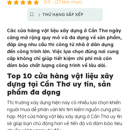
5/5 - (27 bình chọn)
THỨ HẠNG SẮP XẾP
Các cửa hàng vật liệu xây dựng ở Cần Thơ ngày
càng mở rộng quy mô và đa dạng về sản phẩm,
đáp ứng nhu cầu thi công từ nhà ở dân dụng
đến công trình lớn. Việc lựa chọn đúng nơi cung
cấp không chỉ giúp tiết kiệm chi phí mà còn
đảm bảo chất lượng công trình về lâu dài.
Top 10 cửa hàng vật liệu xây
dựng tại Cần Thơ uy tín, sản
phẩm đa dạng
Thị trường xây dựng hiện nay có nhiều lựa chọn khiến
người mua dễ phân vân khi tìm kiếm nguồn cung phù
hợp. Một cửa hàng vật liệu xây dựng ở Cần Thơ uy tín
sẽ giúp bạn chủ động hơn về tiến độ và đảm bảo tiêu