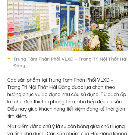
Trung Tâm Phân Phối VLXD – Trang Trí Nội Thất Hải
Đăng
Các sản phẩm tại Trung Tâm Phân Phối VLXD –
Trang Trí Nội Thất Hải Đăng được lựa chọn theo
hướng phục vụ đa dạng nhu cầu sử dụng. Từ gạch ốp
lát cho đến thiết bị phòng tắm, nhà bếp đều có sẵn.
Điều này giúp khách hàng tiết kiệm đáng kể thời gian
tìm kiếm.
Một điểm đáng chú ý là sự cân bằng giữa chất lượng
và tính ứng dụng. Các sản phẩm của Hải Đăng không