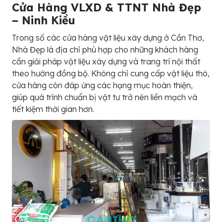
Cửa Hàng VLXD & TTNT Nhà Đẹp
– Ninh Kiều
Trong số các cửa hàng vật liệu xây dựng ở Cần Thơ,
Nhà Đẹp là địa chỉ phù hợp cho những khách hàng
cần giải pháp vật liệu xây dựng và trang trí nội thất
theo hướng đồng bộ. Không chỉ cung cấp vật liệu thô,
cửa hàng còn đáp ứng các hạng mục hoàn thiện,
giúp quá trình chuẩn bị vật tư trở nên liền mạch và
tiết kiệm thời gian hơn.