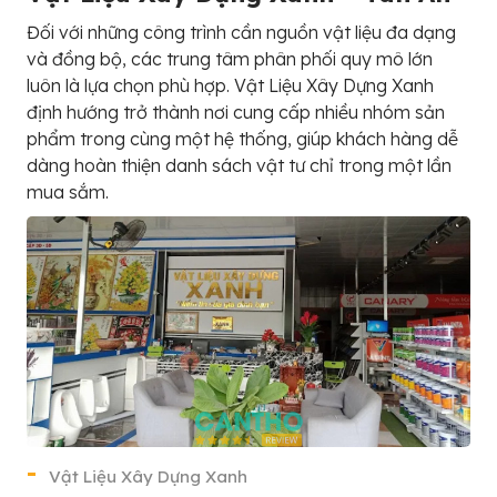
Đối với những công trình cần nguồn vật liệu đa dạng
và đồng bộ, các trung tâm phân phối quy mô lớn
luôn là lựa chọn phù hợp. Vật Liệu Xây Dựng Xanh
định hướng trở thành nơi cung cấp nhiều nhóm sản
phẩm trong cùng một hệ thống, giúp khách hàng dễ
dàng hoàn thiện danh sách vật tư chỉ trong một lần
mua sắm.
Vật Liệu Xây Dựng Xanh