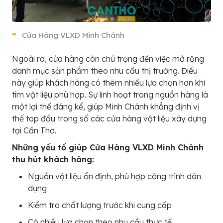
Cửa Hàng VLXD Minh Chánh
Ngoài ra, cửa hàng còn chú trọng đến việc mở rộng
danh mục sản phẩm theo nhu cầu thị trường. Điều
này giúp khách hàng có thêm nhiều lựa chọn hơn khi
tìm vật liệu phù hợp. Sự linh hoạt trong nguồn hàng là
một lợi thế đáng kể, giúp Minh Chánh khẳng định vị
thế top đầu trong số các cửa hàng vật liệu xây dựng
tại Cần Thơ.
Những yếu tố giúp Cửa Hàng VLXD Minh Chánh
thu hút khách hàng:
Nguồn vật liệu ổn định, phù hợp công trình dân
dụng
Kiểm tra chất lượng trước khi cung cấp
Có nhiều lựa chọn theo nhu cầu thực tế