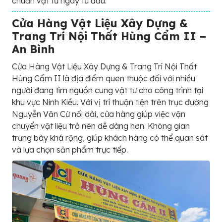
chuẩn vật tư ngay từ đầu.
Cửa Hàng Vật Liệu Xây Dựng &
Trang Trí Nội Thất Hùng Cẩm II –
An Bình
Cửa Hàng Vật Liệu Xây Dựng & Trang Trí Nội Thất
Hùng Cẩm II là địa điểm quen thuộc đối với nhiều
người đang tìm nguồn cung vật tư cho công trình tại
khu vực Ninh Kiều. Với vị trí thuận tiện trên trục đường
Nguyễn Văn Cừ nối dài, cửa hàng giúp việc vận
chuyển vật liệu trở nên dễ dàng hơn. Không gian
trưng bày khá rộng, giúp khách hàng có thể quan sát
và lựa chọn sản phẩm trực tiếp.