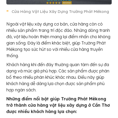
Cửa Hàng Vật Liệu Xây Dựng Trường Phát Mêkong
Ngoài vật liệu xây dựng cơ bản, cửa hàng còn có
nhiều sản phẩm trang trí độc đáo. Những dòng tranh
đá, vật liệu hoàn thiện mang lại điểm nhấn cho không
gian sống. Đây là điểm khác biệt, giúp Trường Phát
Mêkong tạo sức hút so với nhiều cửa hàng truyền
thống.
Khách hàng khi đến đây thường quan tâm đến sự đa
dạng và mức giá phù hợp. Các sản phẩm được phân
bổ theo nhiều phân khúc khác nhau. Điều này giúp
khách hàng dễ dàng lựa chọn được sản phẩm phù
hợp ngân sách.
Những điểm nổi bật giúp Trường Phát Mêkong
trở thành cửa hàng vật liệu xây dựng ở Cần Thơ
được nhiều khách hàng lựa chọn: