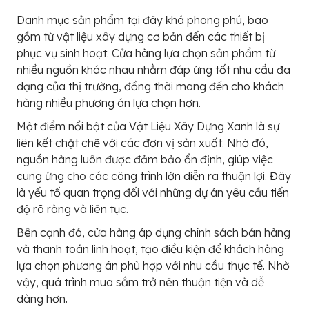
Danh mục sản phẩm tại đây khá phong phú, bao
gồm từ vật liệu xây dựng cơ bản đến các thiết bị
phục vụ sinh hoạt. Cửa hàng lựa chọn sản phẩm từ
nhiều nguồn khác nhau nhằm đáp ứng tốt nhu cầu đa
dạng của thị trường, đồng thời mang đến cho khách
hàng nhiều phương án lựa chọn hơn.
Một điểm nổi bật của Vật Liệu Xây Dựng Xanh là sự
liên kết chặt chẽ với các đơn vị sản xuất. Nhờ đó,
nguồn hàng luôn được đảm bảo ổn định, giúp việc
cung ứng cho các công trình lớn diễn ra thuận lợi. Đây
là yếu tố quan trọng đối với những dự án yêu cầu tiến
độ rõ ràng và liên tục.
Bên cạnh đó, cửa hàng áp dụng chính sách bán hàng
và thanh toán linh hoạt, tạo điều kiện để khách hàng
lựa chọn phương án phù hợp với nhu cầu thực tế. Nhờ
vậy, quá trình mua sắm trở nên thuận tiện và dễ
dàng hơn.