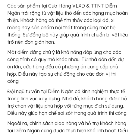
Các sản phẩm tại Cửa Hàng VLXD & TTNT Diễm
Ngân trải rộng từ vật liệu thô đến các hạng mục hoàn
thiện. Khách hàng có thể tìm thấy các loại đá, xi
măng hay sản phẩm nội thất trong cùng một hệ
thống. Sự đồng bộ này giúp quá trình chuẩn bị vật liệu
trở nên đơn giản hơn.
Một điểm đáng chú ý là khả năng đáp ứng cho các
công trình có quy mô khác nhau. Từ nhà dân đến dự
án lớn, cửa hàng đều có phương án cung cấp phù
hợp. Điều này tạo sự chủ động cho các đơn vị thi
công.
Đội ngũ tư vấn tại Diễm Ngân có kinh nghiệm thực tế
trong lĩnh vực xây dựng. Nhờ đó, khách hàng được hỗ
trợ chọn vật liệu phù hợp với từng mục đích sử dụng.
Điều này giúp hạn chế sai sót trong quá trình thi công.
Ngoài ra, chính sách giao hàng và hỗ trợ khách hàng
tại Diễm Ngân cũng được thực hiện khá linh hoạt. Điều