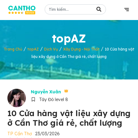
topAZ
/
/
/
/
Trang Chủ
topAZ
Dịch Vụ
Xây Dựng - Nội Thất
10 Cửa hàng vật
liệu xây dựng ở Cần Thơ giá rẻ, chất lượng
Nguyễn Xuân
Tây Đô level 8
10 Cửa hàng vật liệu xây dựng
ở Cần Thơ giá rẻ, chất lượng
TP Cần Thơ
23/03/2026