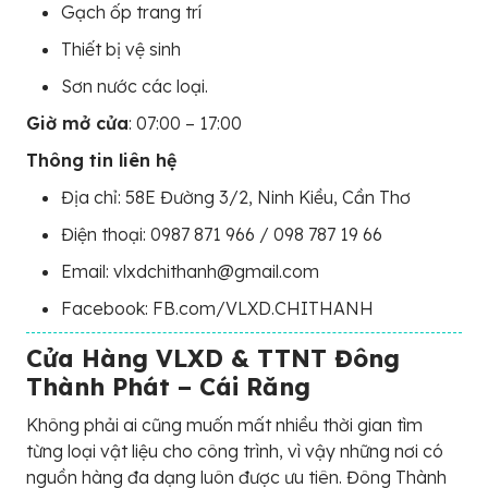
Gạch ốp trang trí
Thiết bị vệ sinh
Sơn nước các loại.
Giờ mở cửa
: 07:00 – 17:00
Thông tin liên hệ
Địa chỉ: 58E Đường 3/2, Ninh Kiều, Cần Thơ
Điện thoại: 0987 871 966 / 098 787 19 66
Email: vlxdchithanh@gmail.com
Facebook: FB.com/VLXD.CHITHANH
Cửa Hàng VLXD & TTNT Đông
Thành Phát – Cái Răng
Không phải ai cũng muốn mất nhiều thời gian tìm
từng loại vật liệu cho công trình, vì vậy những nơi có
nguồn hàng đa dạng luôn được ưu tiên. Đông Thành