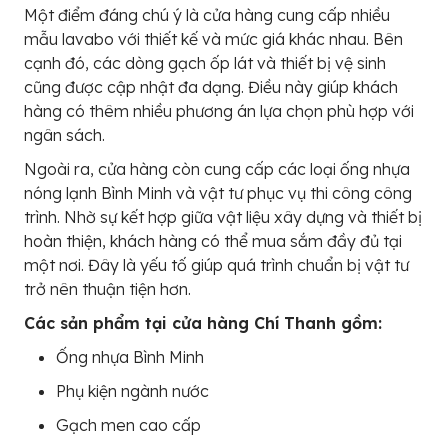
Một điểm đáng chú ý là cửa hàng cung cấp nhiều
mẫu lavabo với thiết kế và mức giá khác nhau. Bên
cạnh đó, các dòng gạch ốp lát và thiết bị vệ sinh
cũng được cập nhật đa dạng. Điều này giúp khách
hàng có thêm nhiều phương án lựa chọn phù hợp với
ngân sách.
Ngoài ra, cửa hàng còn cung cấp các loại ống nhựa
nóng lạnh Bình Minh và vật tư phục vụ thi công công
trình. Nhờ sự kết hợp giữa vật liệu xây dựng và thiết bị
hoàn thiện, khách hàng có thể mua sắm đầy đủ tại
một nơi. Đây là yếu tố giúp quá trình chuẩn bị vật tư
trở nên thuận tiện hơn.
Các sản phẩm tại cửa hàng Chí Thanh gồm:
Ống nhựa Bình Minh
Phụ kiện ngành nước
Gạch men cao cấp