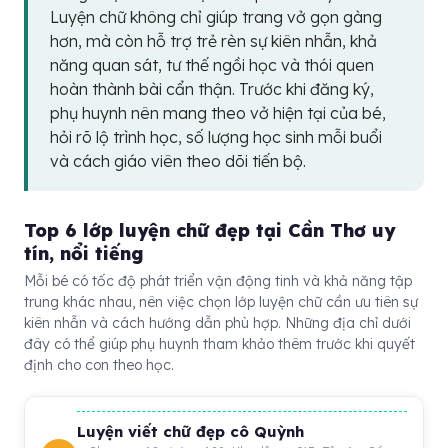
Luyện chữ không chỉ giúp trang vở gọn gàng
hơn, mà còn hỗ trợ trẻ rèn sự kiên nhẫn, khả
năng quan sát, tư thế ngồi học và thói quen
hoàn thành bài cẩn thận. Trước khi đăng ký,
phụ huynh nên mang theo vở hiện tại của bé,
hỏi rõ lộ trình học, số lượng học sinh mỗi buổi
và cách giáo viên theo dõi tiến bộ.
Top 6 lớp luyện chữ đẹp tại Cần Thơ uy
tín, nổi tiếng
Mỗi bé có tốc độ phát triển vận động tinh và khả năng tập
trung khác nhau, nên việc chọn lớp luyện chữ cần ưu tiên sự
kiên nhẫn và cách hướng dẫn phù hợp. Những địa chỉ dưới
đây có thể giúp phụ huynh tham khảo thêm trước khi quyết
định cho con theo học.
Luyện viết chữ đẹp cô Quỳnh