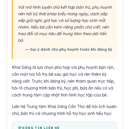
Với mô hình luyện chữ kết hợp bán trú, phụ huynh
nên hỏi kỹ thời khóa biểu trong ngày, cách sắp
xếp giờ nghỉ, giờ học và số lượng học sinh mỗi
nhóm. Nếu bé cần kèm riêng phần chữ viết, nên
trao đổi rõ mục tiêu để trung tâm theo dõi tiến
bộ.
— Gợi ý dành cho phụ huynh trước khi đăng ký
Khai Sáng là lựa chọn phù hợp với phụ huynh bận rộn,
cần một nơi hỗ trợ bé sau giờ học và rèn thêm kỹ
năng viết. Trước khi đăng ký, nên tham quan trực tiếp,
hỏi rõ chương trình bán trú, học phí, bữa ăn nếu có và
cách trung tâm cập nhật tình hình học tập của bé.
Liên hệ Trung tâm Khai Sáng Cần Thơ để hỏi lịch luyện
chữ, bán trú và chương trình hỗ trợ học sinh tiểu học.
THÔNG TIN LIÊN HỆ