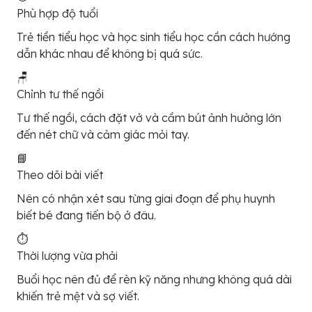
Phù hợp độ tuổi
Trẻ tiền tiểu học và học sinh tiểu học cần cách hướng
dẫn khác nhau để không bị quá sức.
🪑
Chỉnh tư thế ngồi
Tư thế ngồi, cách đặt vở và cầm bút ảnh hưởng lớn
đến nét chữ và cảm giác mỏi tay.
📘
Theo dõi bài viết
Nên có nhận xét sau từng giai đoạn để phụ huynh
biết bé đang tiến bộ ở đâu.
⏱️
Thời lượng vừa phải
Buổi học nên đủ để rèn kỹ năng nhưng không quá dài
khiến trẻ mệt và sợ viết.