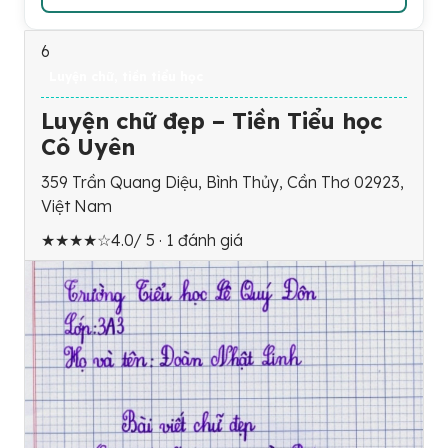
6
Luyện chữ, tiền tiểu học
Luyện chữ đẹp – Tiền Tiểu học
Cô Uyên
359 Trần Quang Diệu, Bình Thủy, Cần Thơ 02923,
Việt Nam
★★★★☆
4.0
/ 5 · 1 đánh giá