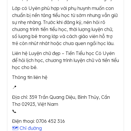
Lớp cô Uyên phù hợp với phụ huynh muốn con
chuẩn bị nền tảng tiểu học từ sớm nhưng vẫn giữ
sự nhẹ nhàng. Trước khi đăng ký, nên hỏi rõ
chương trình tiền tiểu học, thời lượng luyện chữ,
số lượng bé trong lớp và cách giáo viên hỗ trợ
trẻ còn nhút nhát hoặc chưa quen ngồi học lâu.
Liên hệ Luyện chữ đẹp – Tiền Tiểu học Cô Uyên
để hỏi lịch học, chương trình luyện chữ và tiền tiểu
học cho bé.
Thông tin liên hệ
📍
Địa chỉ:
359 Trần Quang Diệu, Bình Thủy, Cần
Thơ 02923, Việt Nam
📞
Điện thoại:
0706 452 316
🗺 Chỉ đường