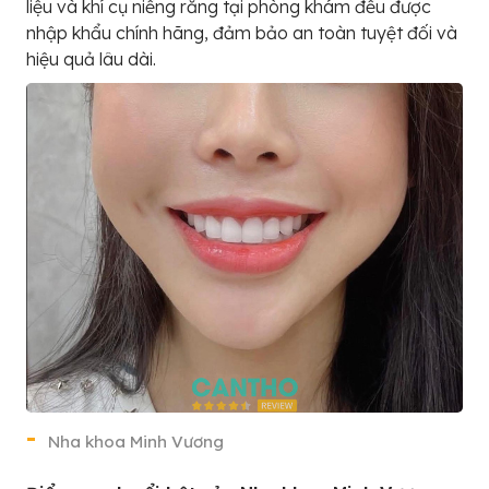
liệu và khí cụ niềng răng tại phòng khám đều được
nhập khẩu chính hãng, đảm bảo an toàn tuyệt đối và
hiệu quả lâu dài.
Nha khoa Minh Vương