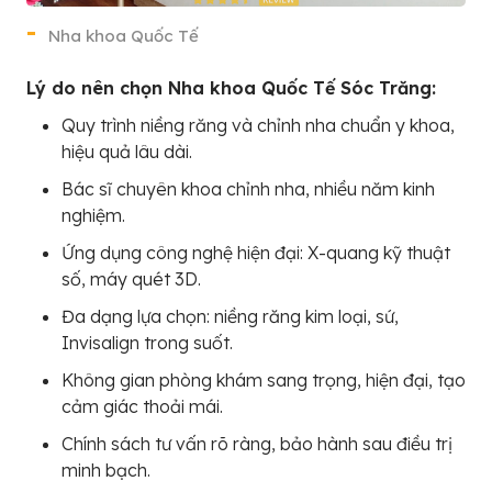
Nha khoa Quốc Tế
Lý do nên chọn Nha khoa Quốc Tế Sóc Trăng:
Quy trình niềng răng và chỉnh nha chuẩn y khoa,
hiệu quả lâu dài.
Bác sĩ chuyên khoa chỉnh nha, nhiều năm kinh
nghiệm.
Ứng dụng công nghệ hiện đại: X-quang kỹ thuật
số, máy quét 3D.
Đa dạng lựa chọn: niềng răng kim loại, sứ,
Invisalign trong suốt.
Không gian phòng khám sang trọng, hiện đại, tạo
cảm giác thoải mái.
Chính sách tư vấn rõ ràng, bảo hành sau điều trị
minh bạch.