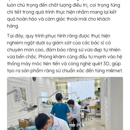
luôn chú trọng đến chất lượng điều trị, coi trọng từng
chi tiết trong quá trình thực hiện nhằm mang lại kết
quả hoàn hảo và cảm giác thoải mái cho khách
hàng.
Tại đây, quy trình phục hình răng được thực hiện
nghiêm ngặt dưới sự giám sát của các bác sĩ có
chuyên môn cao, đảm bảo răng sứ vừa đẹp tự nhiên
vừa bền chắc. Phòng khám cũng đầu tư mạnh vào hệ
thống máy móc tiên tiến và công nghệ quét 3D, giúp
tạo ra sản phẩm răng sứ chuẩn xác đến từng milimet.