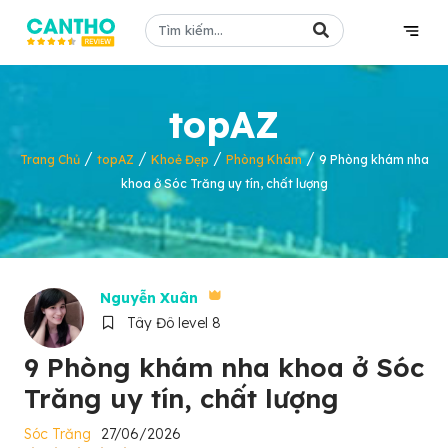
topAZ
/
/
/
/
Trang Chủ
topAZ
Khoẻ Đẹp
Phòng Khám
9 Phòng khám nha
khoa ở Sóc Trăng uy tín, chất lượng
Nguyễn Xuân
Tây Đô level 8
9 Phòng khám nha khoa ở Sóc
Trăng uy tín, chất lượng
Sóc Trăng
27/06/2026