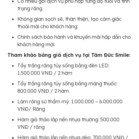
Có nhiều gói dịch vụ phù hợp từng độ tuổi và tình
trạng răng.
Không gian sạch sẽ, thân thiện, tạo cảm giác
thoải mái cho khách hàng.
Chính sách bảo hành và khuyến mãi hấp dẫn cho
khách hàng mới.
Tham khảo bảng giá dịch vụ tại Tâm Đức Smile:
Tẩy trắng răng tủy sống bằng đèn LED:
1.500.000 VNĐ / 2 hàm
Tẩy trắng răng tủy sống bằng máng thuốc:
800.000 VNĐ / 2 hàm
Làm răng sứ thẩm mỹ: 1.000.000 – 6.000.000
VNĐ/ Răng
Hàm giả tháo lắp nền nhựa thường: 500.000
VNĐ / răng
Hàm giả tháo lắp nền nhựa dẻo: 700.000 VNĐ /