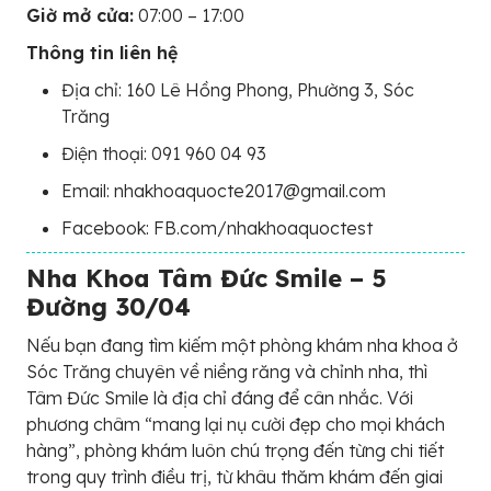
Giờ mở cửa:
07:00 – 17:00
Thông tin liên hệ
Địa chỉ: 160 Lê Hồng Phong, Phường 3, Sóc
Trăng
Điện thoại: 091 960 04 93
Email: nhakhoaquocte2017@gmail.com
Facebook: FB.com/nhakhoaquoctest
Nha Khoa Tâm Đức Smile – 5
Đường 30/04
Nếu bạn đang tìm kiếm một phòng khám nha khoa ở
Sóc Trăng chuyên về niềng răng và chỉnh nha, thì
Tâm Đức Smile là địa chỉ đáng để cân nhắc. Với
phương châm “mang lại nụ cười đẹp cho mọi khách
hàng”, phòng khám luôn chú trọng đến từng chi tiết
trong quy trình điều trị, từ khâu thăm khám đến giai