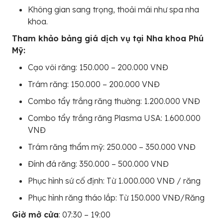
Không gian sang trọng, thoải mái như spa nha
khoa.
Tham khảo bảng giá dịch vụ tại Nha khoa Phú
Mỹ:
Cạo vôi răng: 150.000 – 200.000 VNĐ
Trám răng: 150.000 – 200.000 VNĐ
Combo tẩy trắng răng thường: 1.200.000 VNĐ
Combo tẩy trắng răng Plasma USA: 1.600.000
VNĐ
Trám răng thẩm mỹ: 250.000 – 350.000 VNĐ
Đính đá răng: 350.000 – 500.000 VNĐ
Phục hình sứ cố định: Từ 1.000.000 VNĐ / răng
Phục hình răng tháo lắp: Từ 150.000 VNĐ/Răng
Giờ mở cửa
: 07:30 – 19:00