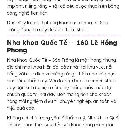
implant, niềng răng – tất cả đều được thực hiện bằng
công nghệ tiên tiến.
Dưới đây là top 9 phòng khám nha khoa tại Sóc
Trăng đáng tin cậy để bạn tham khảo:
Nha khoa Quốc Tế – 160 Lê Hồng
Phong
Nha khoa Quốc Tế – Sóc Trăng là một trong những
địa chỉ nha khoa hiện đại bậc nhất tại khu vực, nổi
tiếng với các dịch vụ niềng răng, chỉnh nha và phục
hình răng thẩm mỹ. Với đội ngũ bác sĩ chuyên khoa
dày dặn kinh nghiệm cùng hệ thống máy móc đạt
chuẩn quốc tế, nơi đây luôn mang đến cho khách
hàng trải nghiệm điều trị chuyên nghiệp, an toàn và
hiệu quả cao.
Không chỉ chú trọng yếu tố thẩm mỹ, Nha khoa Quốc
Tế còn quan tâm sâu đến sức khỏe răng miệng lâu