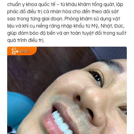
chuẩn y khoa quốc tế – từ khâu khám tổng quát, lập
phác đồ điều trị cá nhân hóa cho đến theo dõi sát
sao trong từng giai đoạn. Phòng khám sử dụng vật
liệu và khí cụ niềng răng nhập khẩu từ Mỹ, Nhật, Đức,
giúp đảm bảo độ bền và an toàn tuyệt đối trong suốt
quá trình điều trị.