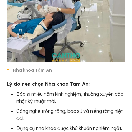
Nha khoa Tâm An
Lý do nên chọn Nha khoa Tâm An:
Bác sĩ nhiều năm kinh nghiệm, thường xuyên cập
nhật kỹ thuật mới.
Công nghệ trồng răng, bọc sứ và niềng răng hiện
đại.
Dụng cụ nha khoa được khử khuẩn nghiêm ngặt.