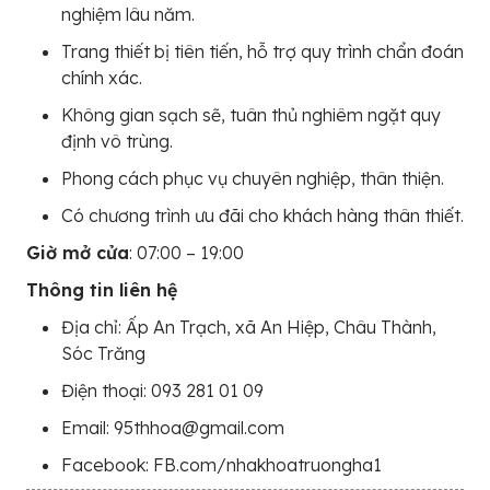
nghiệm lâu năm.
Trang thiết bị tiên tiến, hỗ trợ quy trình chẩn đoán
chính xác.
Không gian sạch sẽ, tuân thủ nghiêm ngặt quy
định vô trùng.
Phong cách phục vụ chuyên nghiệp, thân thiện.
Có chương trình ưu đãi cho khách hàng thân thiết.
Giờ mở cửa
: 07:00 – 19:00
Thông tin liên hệ
Địa chỉ: Ấp An Trạch, xã An Hiệp, Châu Thành,
Sóc Trăng
Điện thoại: 093 281 01 09
Email: 95thhoa@gmail.com
Facebook: FB.com/nhakhoatruongha1