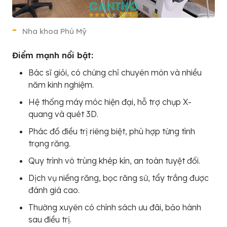
Nha khoa Phú Mỹ
Điểm mạnh nổi bật:
Bác sĩ giỏi, có chứng chỉ chuyên môn và nhiều
năm kinh nghiệm.
Hệ thống máy móc hiện đại, hỗ trợ chụp X-
quang và quét 3D.
Phác đồ điều trị riêng biệt, phù hợp từng tình
trạng răng.
Quy trình vô trùng khép kín, an toàn tuyệt đối.
Dịch vụ niềng răng, bọc răng sứ, tẩy trắng được
đánh giá cao.
Thường xuyên có chính sách ưu đãi, bảo hành
sau điều trị.