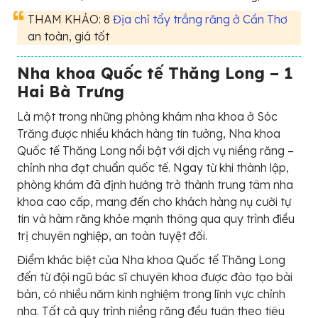
THAM KHẢO: 8
Địa chỉ tẩy trắng răng ở Cần Thơ
an toàn, giá tốt
Nha khoa Quốc tế Thăng Long – 1
Hai Bà Trưng
Là một trong những phòng khám nha khoa ở Sóc
Trăng được nhiều khách hàng tin tưởng, Nha khoa
Quốc tế Thăng Long nổi bật với dịch vụ niềng răng –
chỉnh nha đạt chuẩn quốc tế. Ngay từ khi thành lập,
phòng khám đã định hướng trở thành trung tâm nha
khoa cao cấp, mang đến cho khách hàng nụ cười tự
tin và hàm răng khỏe mạnh thông qua quy trình điều
trị chuyên nghiệp, an toàn tuyệt đối.
Điểm khác biệt của Nha khoa Quốc tế Thăng Long
đến từ đội ngũ bác sĩ chuyên khoa được đào tạo bài
bản, có nhiều năm kinh nghiệm trong lĩnh vực chỉnh
nha. Tất cả quy trình niềng răng đều tuân theo tiêu