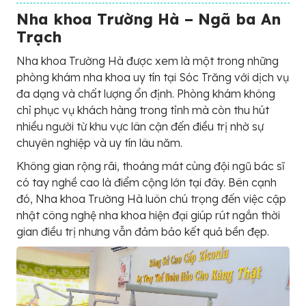
Nha khoa Trường Hà – Ngã ba An
Trạch
Nha khoa Trường Hà được xem là một trong những
phòng khám nha khoa uy tín tại Sóc Trăng với dịch vụ
đa dạng và chất lượng ổn định. Phòng khám không
chỉ phục vụ khách hàng trong tỉnh mà còn thu hút
nhiều người từ khu vực lân cận đến điều trị nhờ sự
chuyên nghiệp và uy tín lâu năm.
Không gian rộng rãi, thoáng mát cùng đội ngũ bác sĩ
có tay nghề cao là điểm cộng lớn tại đây. Bên cạnh
đó, Nha khoa Trường Hà luôn chú trọng đến việc cập
nhật công nghệ nha khoa hiện đại giúp rút ngắn thời
gian điều trị nhưng vẫn đảm bảo kết quả bền đẹp.