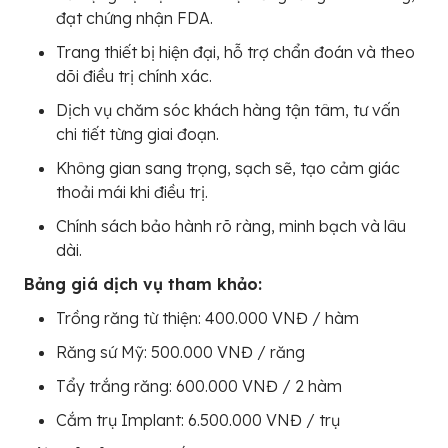
đạt chứng nhận FDA.
Trang thiết bị hiện đại, hỗ trợ chẩn đoán và theo
dõi điều trị chính xác.
Dịch vụ chăm sóc khách hàng tận tâm, tư vấn
chi tiết từng giai đoạn.
Không gian sang trọng, sạch sẽ, tạo cảm giác
thoải mái khi điều trị.
Chính sách bảo hành rõ ràng, minh bạch và lâu
dài.
Bảng giá dịch vụ tham khảo:
Trồng răng từ thiện: 400.000 VNĐ / hàm
Răng sứ Mỹ: 500.000 VNĐ / răng
Tẩy trắng răng: 600.000 VNĐ / 2 hàm
Cắm trụ Implant: 6.500.000 VNĐ / trụ