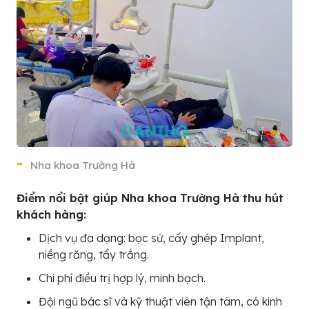
Nha khoa Trường Hà
Điểm nổi bật giúp Nha khoa Trường Hà thu hút
khách hàng:
Dịch vụ đa dạng: bọc sứ, cấy ghép Implant,
niềng răng, tẩy trắng.
Chi phí điều trị hợp lý, minh bạch.
Đội ngũ bác sĩ và kỹ thuật viên tận tâm, có kinh