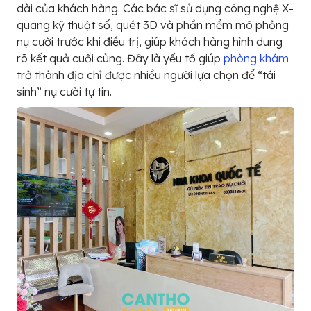
dài của khách hàng. Các bác sĩ sử dụng công nghệ X-
quang kỹ thuật số, quét 3D và phần mềm mô phỏng
nụ cười trước khi điều trị, giúp khách hàng hình dung
rõ kết quả cuối cùng. Đây là yếu tố giúp
phòng khám
trở thành địa chỉ được nhiều người lựa chọn để “tái
sinh” nụ cười tự tin.