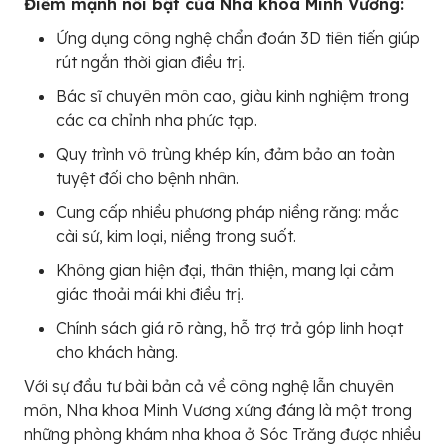
Điểm mạnh nổi bật của Nha khoa Minh Vương:
Ứng dụng công nghệ chẩn đoán 3D tiên tiến giúp
rút ngắn thời gian điều trị.
Bác sĩ chuyên môn cao, giàu kinh nghiệm trong
các ca chỉnh nha phức tạp.
Quy trình vô trùng khép kín, đảm bảo an toàn
tuyệt đối cho bệnh nhân.
Cung cấp nhiều phương pháp niềng răng: mắc
cài sứ, kim loại, niềng trong suốt.
Không gian hiện đại, thân thiện, mang lại cảm
giác thoải mái khi điều trị.
Chính sách giá rõ ràng, hỗ trợ trả góp linh hoạt
cho khách hàng.
Với sự đầu tư bài bản cả về công nghệ lẫn chuyên
môn, Nha khoa Minh Vương xứng đáng là một trong
những phòng khám nha khoa ở Sóc Trăng được nhiều