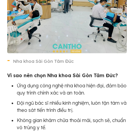
Nha khoa Sài Gòn Tâm Đức
Vì sao nên chọn Nha khoa Sài Gòn Tâm Đức?
Ứng dụng công nghệ nha khoa hiện đại, đảm bảo
quy trình chính xác và an toàn.
Đội ngũ bác sĩ nhiều kinh nghiệm, luôn tận tâm và
theo sát tiến trình điều trị.
Không gian khám chữa thoải mái, sạch sẽ, chuẩn
vô trùng y tế.