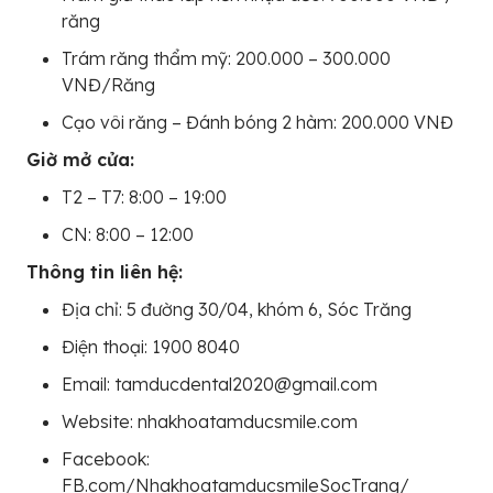
răng
Trám răng thẩm mỹ: 200.000 – 300.000
VNĐ/Răng
Cạo vôi răng – Đánh bóng 2 hàm: 200.000 VNĐ
Giờ mở cửa:
T2 – T7: 8:00 – 19:00
CN: 8:00 – 12:00
Thông tin liên hệ:
Địa chỉ: 5 đường 30/04, khóm 6, Sóc Trăng
Điện thoại: 1900 8040
Email: tamducdental2020@gmail.com
Website: nhakhoatamducsmile.com
Facebook:
FB.com/NhakhoatamducsmileSocTrang/