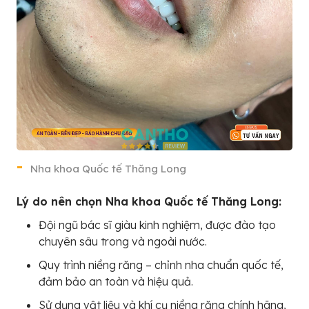
Nha khoa Quốc tế Thăng Long
Lý do nên chọn Nha khoa Quốc tế Thăng Long:
Đội ngũ bác sĩ giàu kinh nghiệm, được đào tạo
chuyên sâu trong và ngoài nước.
Quy trình niềng răng – chỉnh nha chuẩn quốc tế,
đảm bảo an toàn và hiệu quả.
Sử dụng vật liệu và khí cụ niềng răng chính hãng,