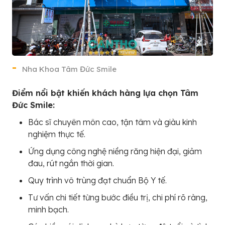
Nha Khoa Tâm Đức Smile
Điểm nổi bật khiến khách hàng lựa chọn Tâm
Đức Smile:
Bác sĩ chuyên môn cao, tận tâm và giàu kinh
nghiệm thực tế.
Ứng dụng công nghệ niềng răng hiện đại, giảm
đau, rút ngắn thời gian.
Quy trình vô trùng đạt chuẩn Bộ Y tế.
Tư vấn chi tiết từng bước điều trị, chi phí rõ ràng,
minh bạch.