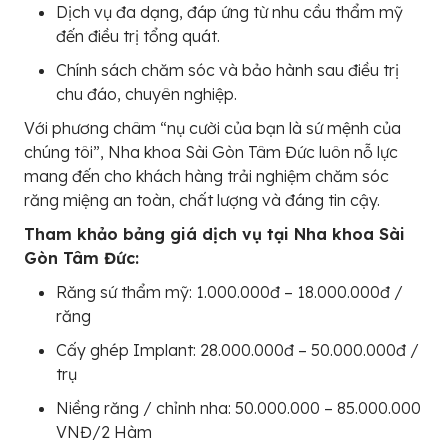
Dịch vụ đa dạng, đáp ứng từ nhu cầu thẩm mỹ
đến điều trị tổng quát.
Chính sách chăm sóc và bảo hành sau điều trị
chu đáo, chuyên nghiệp.
Với phương châm “nụ cười của bạn là sứ mệnh của
chúng tôi”, Nha khoa Sài Gòn Tâm Đức luôn nỗ lực
mang đến cho khách hàng trải nghiệm chăm sóc
răng miệng an toàn, chất lượng và đáng tin cậy.
Tham khảo bảng giá dịch vụ tại Nha khoa Sài
Gòn Tâm Đức:
Răng sứ thẩm mỹ: 1.000.000đ – 18.000.000đ /
răng
Cấy ghép Implant: 28.000.000đ – 50.000.000đ /
trụ
Niềng răng / chỉnh nha: 50.000.000 – 85.000.000
VNĐ/2 Hàm