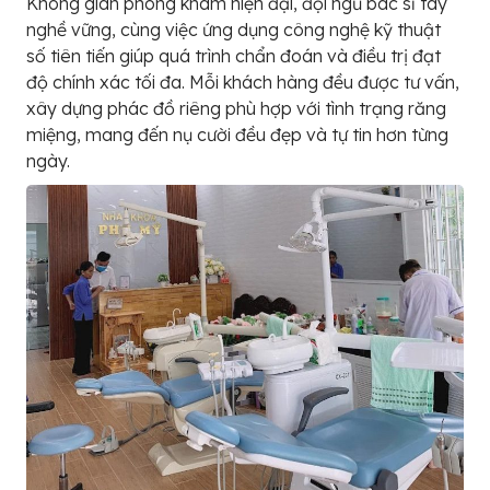
Không gian phòng khám hiện đại, đội ngũ bác sĩ tay
nghề vững, cùng việc ứng dụng công nghệ kỹ thuật
số tiên tiến giúp quá trình chẩn đoán và điều trị đạt
độ chính xác tối đa. Mỗi khách hàng đều được tư vấn,
xây dựng phác đồ riêng phù hợp với tình trạng răng
miệng, mang đến nụ cười đều đẹp và tự tin hơn từng
ngày.