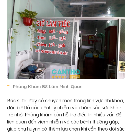
Phòng Khám BS Lâm Minh Quân
Bác sĩ tại đây có chuyên môn trong lĩnh vực nhi khoa,
đặc biệt là các bệnh lý nhiễm và chăm sóc sức khỏe
trẻ nhỏ. Phòng khám còn hỗ trợ điều trị nhiều vấn đề
liên quan đến viêm nhiễm và các bệnh thường gặp,
giúp phụ huynh có thêm lựa chọn khi cần theo dõi sức