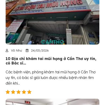
Võ Như
24/03/2026
10 Địa chỉ khám tai mũi họng ở Cần Thơ uy tín,
có Bác sĩ...
Các bệnh viện, phòng khám tai mũi họng ở Cần Thơ
uy tín, có bác sĩ giỏi luôn được nhiều bệnh nhân tìm
đến khi...