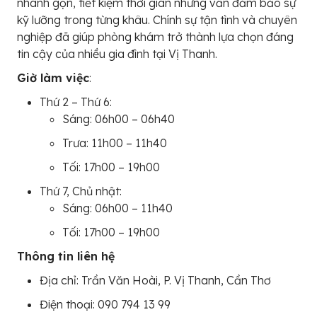
nhanh gọn, tiết kiệm thời gian nhưng vẫn đảm bảo sự
kỹ lưỡng trong từng khâu. Chính sự tận tình và chuyên
nghiệp đã giúp phòng khám trở thành lựa chọn đáng
tin cậy của nhiều gia đình tại Vị Thanh.
Giờ làm việc
:
Thứ 2 – Thứ 6:
Sáng: 06h00 – 06h40
Trưa: 11h00 – 11h40
Tối: 17h00 – 19h00
Thứ 7, Chủ nhật:
Sáng: 06h00 – 11h40
Tối: 17h00 – 19h00
Thông tin liên hệ
Địa chỉ: Trần Văn Hoài, P. Vị Thanh, Cần Thơ
Điện thoại: 090 794 13 99