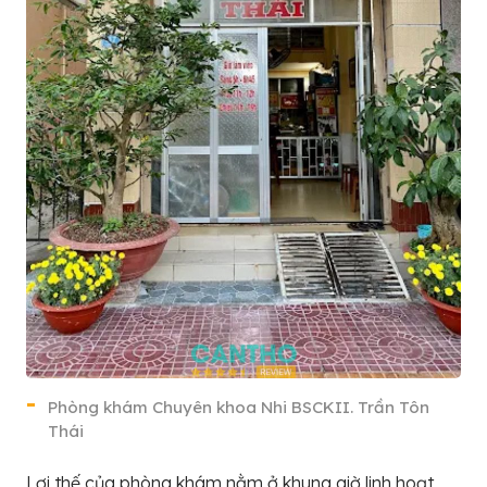
Phòng khám Chuyên khoa Nhi BSCKII. Trần Tôn
Thái
Lợi thế của phòng khám nằm ở khung giờ linh hoạt,