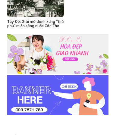
Tây Đô: Giải mã danh xưng “thủ
phủ” miền sông nước Cần Thơ