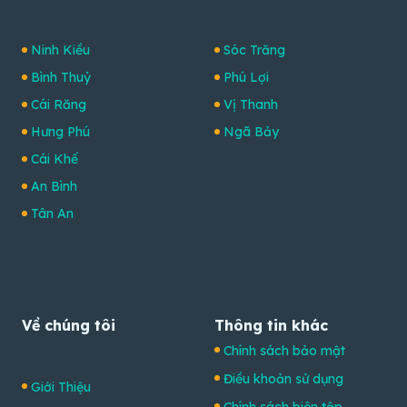
Ninh Kiều
Sóc Trăng
Bình Thuỷ
Phú Lợi
Cái Răng
Vị Thanh
Hưng Phú
Ngã Bảy
Cái Khế
An Bình
Tân An
Về chúng tôi
Thông tin khác
Chính sách bảo mật
Điều khoản sử dụng
Giới Thiệu
Chính sách biên tập