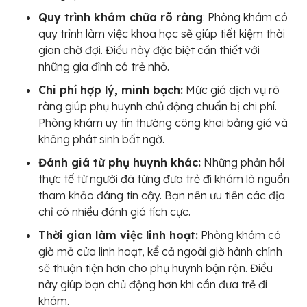
Quy trình khám chữa rõ ràng
: Phòng khám có
quy trình làm việc khoa học sẽ giúp tiết kiệm thời
gian chờ đợi. Điều này đặc biệt cần thiết với
những gia đình có trẻ nhỏ.
Chi phí hợp lý, minh bạch:
Mức giá dịch vụ rõ
ràng giúp phụ huynh chủ động chuẩn bị chi phí.
Phòng khám uy tín thường công khai bảng giá và
không phát sinh bất ngờ.
Đánh giá từ phụ huynh khác:
Những phản hồi
thực tế từ người đã từng đưa trẻ đi khám là nguồn
tham khảo đáng tin cậy. Bạn nên ưu tiên các địa
chỉ có nhiều đánh giá tích cực.
Thời gian làm việc linh hoạt:
Phòng khám có
giờ mở cửa linh hoạt, kể cả ngoài giờ hành chính
sẽ thuận tiện hơn cho phụ huynh bận rộn. Điều
này giúp bạn chủ động hơn khi cần đưa trẻ đi
khám.