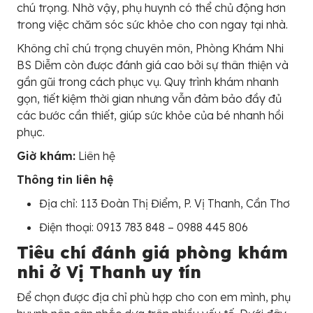
chú trọng. Nhờ vậy, phụ huynh có thể chủ động hơn
trong việc chăm sóc sức khỏe cho con ngay tại nhà.
Không chỉ chú trọng chuyên môn, Phòng Khám Nhi
BS Diễm còn được đánh giá cao bởi sự thân thiện và
gần gũi trong cách phục vụ. Quy trình khám nhanh
gọn, tiết kiệm thời gian nhưng vẫn đảm bảo đầy đủ
các bước cần thiết, giúp sức khỏe của bé nhanh hồi
phục.
Giờ khám:
Liên hệ
Thông tin liên hệ
Địa chỉ: 113 Đoàn Thị Điểm, P. Vị Thanh, Cần Thơ
Điện thoại: 0913 783 848 – 0988 445 806
Tiêu chí đánh giá phòng khám
nhi ở Vị Thanh uy tín
Để chọn được địa chỉ phù hợp cho con em mình, phụ