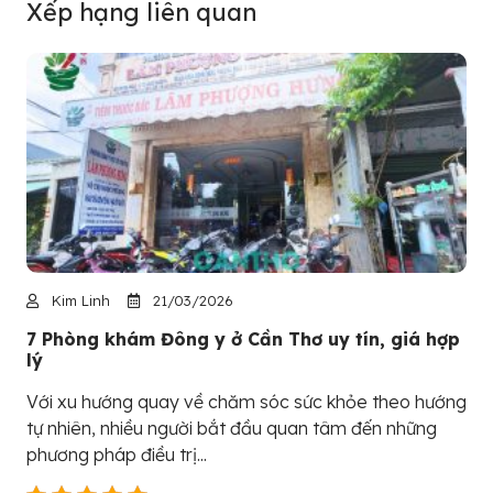
Xếp hạng liên quan
Kim Linh
21/03/2026
7 Phòng khám Đông y ở Cần Thơ uy tín, giá hợp
lý
Với xu hướng quay về chăm sóc sức khỏe theo hướng
tự nhiên, nhiều người bắt đầu quan tâm đến những
phương pháp điều trị...