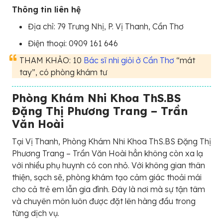
Thông tin liên hệ
Địa chỉ: 79 Trưng Nhị, P. Vị Thanh, Cần Thơ
Điện thoại: 0909 161 646
THAM KHẢO: 10
Bác sĩ nhi giỏi ở Cần Thơ
“mát
tay”, có phòng khám tư
Phòng Khám Nhi Khoa ThS.BS
Đặng Thị Phương Trang – Trần
Văn Hoài
Tại Vị Thanh, Phòng Khám Nhi Khoa ThS.BS Đặng Thị
Phương Trang – Trần Văn Hoài hẳn không còn xa lạ
với nhiều phụ huynh có con nhỏ. Với không gian thân
thiện, sạch sẽ, phòng khám tạo cảm giác thoải mái
cho cả trẻ em lẫn gia đình. Đây là nơi mà sự tận tâm
và chuyên môn luôn được đặt lên hàng đầu trong
từng dịch vụ.