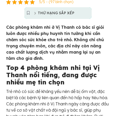
5/5 - (97 bình chọn)
THỨ HẠNG SẮP XẾP
Các phòng khám nhi ở Vị Thanh có bác sĩ giỏi
luôn được nhiều phụ huynh tin tưởng khi cần
chăm sóc sức khỏe cho trẻ nhỏ. Không chỉ chú
trọng chuyên môn, các địa chỉ này còn nâng
cao chất lượng dịch vụ nhằm mang lại sự an
tâm cho gia đình.
Top 4 phòng khám nhi tại Vị
Thanh nổi tiếng, đang được
nhiều mẹ tin chọn
Trẻ nhỏ có sức đề kháng yếu nên dễ bị ốm vặt, đặc
biệt là các bệnh lý liên quan đến hô hấp hay tiêu hóa.
Các phòng khám nhi ở Vị Thanh ngày càng được đầu
tư về cơ sở vật chất và đội ngũ y bác sĩ, giúp phụ