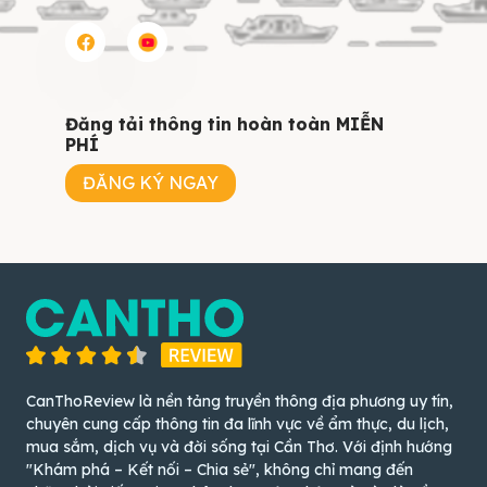
Đăng tải thông tin hoàn toàn MIỄN
PHÍ
ĐĂNG KÝ NGAY
CanThoReview là nền tảng truyền thông địa phương uy tín,
chuyên cung cấp thông tin đa lĩnh vực về ẩm thực, du lịch,
mua sắm, dịch vụ và đời sống tại Cần Thơ. Với định hướng
"Khám phá – Kết nối – Chia sẻ", không chỉ mang đến