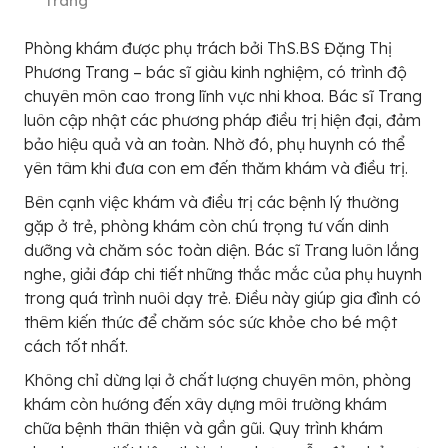
Trang
Phòng khám được phụ trách bởi ThS.BS Đặng Thị
Phương Trang – bác sĩ giàu kinh nghiệm, có trình độ
chuyên môn cao trong lĩnh vực nhi khoa. Bác sĩ Trang
luôn cập nhật các phương pháp điều trị hiện đại, đảm
bảo hiệu quả và an toàn. Nhờ đó, phụ huynh có thể
yên tâm khi đưa con em đến thăm khám và điều trị.
Bên cạnh việc khám và điều trị các bệnh lý thường
gặp ở trẻ, phòng khám còn chú trọng tư vấn dinh
dưỡng và chăm sóc toàn diện. Bác sĩ Trang luôn lắng
nghe, giải đáp chi tiết những thắc mắc của phụ huynh
trong quá trình nuôi dạy trẻ. Điều này giúp gia đình có
thêm kiến thức để chăm sóc sức khỏe cho bé một
cách tốt nhất.
Không chỉ dừng lại ở chất lượng chuyên môn, phòng
khám còn hướng đến xây dựng môi trường khám
chữa bệnh thân thiện và gần gũi. Quy trình khám