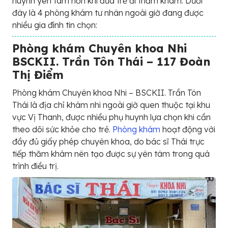
huynh yên tâm hơn khi đưa trẻ đi thăm khám. Dưới
đây là 4 phòng khám tư nhân ngoài giờ đang được
nhiều gia đình tin chọn:
Phòng khám Chuyên khoa Nhi
BSCKII. Trần Tôn Thái – 117 Đoàn
Thị Điểm
Phòng khám Chuyên khoa Nhi – BSCKII. Trần Tôn
Thái là địa chỉ khám nhi ngoài giờ quen thuộc tại khu
vực Vị Thanh, được nhiều phụ huynh lựa chọn khi cần
theo dõi sức khỏe cho trẻ.
Phòng khám
hoạt động với
đầy đủ giấy phép chuyên khoa, do bác sĩ Thái trực
tiếp thăm khám nên tạo được sự yên tâm trong quá
trình điều trị.