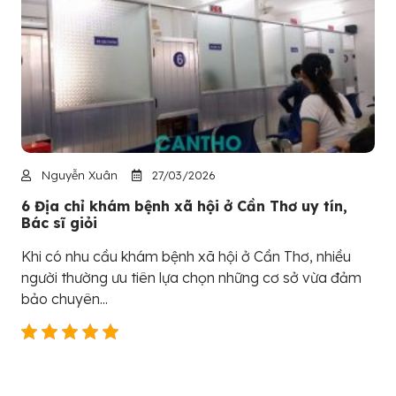
Nguyễn Xuân
27/03/2026
6 Địa chỉ khám bệnh xã hội ở Cần Thơ uy tín,
Bác sĩ giỏi
Khi có nhu cầu khám bệnh xã hội ở Cần Thơ, nhiều
người thường ưu tiên lựa chọn những cơ sở vừa đảm
bảo chuyên...