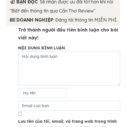
BẠN ĐỌC
: Sẽ nhận được ưu đãi tốt hơn khi nói
"Biết đến thông tin qua Cần Thơ Review"
DOANH NGHIỆP
: Đăng tải thông tin MIỄN PHÍ.
Trở thành người đầu tiên bình luận cho bài
viết này!
NỘI DUNG BÌNH LUẬN
Lưu tên của tôi, email, và trang web trong trình