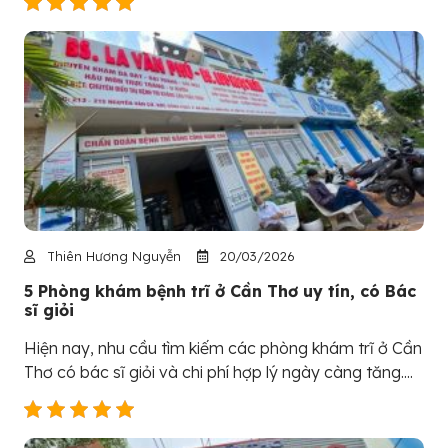
Thiên Hương Nguyễn
20/03/2026
5 Phòng khám bệnh trĩ ở Cần Thơ uy tín, có Bác
sĩ giỏi
Hiện nay, nhu cầu tìm kiếm các phòng khám trĩ ở Cần
Thơ có bác sĩ giỏi và chi phí hợp lý ngày càng tăng....