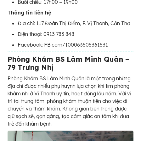
Buổi chiều: 17h00 – 19h00
Thông tin liên hệ
Địa chỉ: 117 Đoàn Thị Điểm, P. Vị Thanh, Cần Thơ
Điện thoại: 0913 783 848
Facebook: FB.com/100063505361531
Phòng Khám BS Lâm Minh Quân –
79 Trưng Nhị
Phòng Khám BS Lâm Minh Quân là một trong những
địa chỉ được nhiều phụ huynh lựa chọn khi tìm phòng
khám nhi ở Vị Thanh uy tín, hoạt động lâu năm. Với vị
trí tại trung tâm, phòng khám thuận tiện cho việc di
chuyển và thăm khám. Không gian bên trong được
giữ sạch sẽ, gọn gàng, tạo cảm giác an tâm khi đưa
trẻ đến khám bệnh.