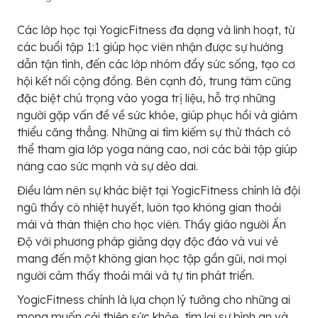
Các lớp học tại YogicFitness đa dạng và linh hoạt, từ
các buổi tập 1:1 giúp học viên nhận được sự hướng
dẫn tận tình, đến các lớp nhóm đầy sức sống, tạo cơ
hội kết nối cộng đồng. Bên cạnh đó, trung tâm cũng
đặc biệt chú trọng vào yoga trị liệu, hỗ trợ những
người gặp vấn đề về sức khỏe, giúp phục hồi và giảm
thiểu căng thẳng. Những ai tìm kiếm sự thử thách có
thể tham gia lớp yoga nâng cao, nơi các bài tập giúp
nâng cao sức mạnh và sự dẻo dai.
Điều làm nên sự khác biệt tại YogicFitness chính là đội
ngũ thầy cô nhiệt huyết, luôn tạo không gian thoải
mái và thân thiện cho học viên. Thầy giáo người Ấn
Độ với phương pháp giảng dạy độc đáo và vui vẻ
mang đến một không gian học tập gần gũi, nơi mọi
người cảm thấy thoải mái và tự tin phát triển.
YogicFitness chính là lựa chọn lý tưởng cho những ai
mong muốn cải thiện sức khỏe, tìm lại sự bình an và