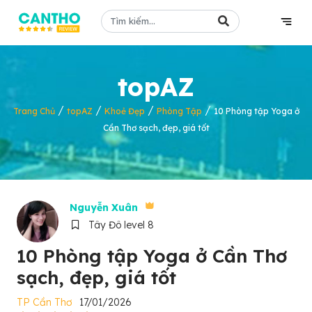
topAZ
/
/
/
/
Trang Chủ
topAZ
Khoẻ Đẹp
Phòng Tập
10 Phòng tập Yoga ở
Cần Thơ sạch, đẹp, giá tốt
Nguyễn Xuân
Tây Đô level 8
10 Phòng tập Yoga ở Cần Thơ
sạch, đẹp, giá tốt
TP Cần Thơ
17/01/2026