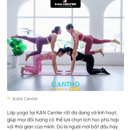
KAN Center
Lớp yoga tại KAN Center rất đa dạng và linh hoạt,
giúp mọi đối tượng có thể lựa chọn lịch học phù hợp
với thời gian của mình. Dù là người mới bắt đầu hay