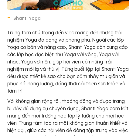
Shanti Yoga
Trung tâm chú trọng đến việc mang đến những trải
nghiệm Yoga đa dạng và phong phú. Ngoài các lớp
Yoga cơ bản và nâng cao, Shanti Yoga còn cung cấp
các lớp học đặc biệt như Yoga với võng, Yoga với
nhạc, Yoga với nến, giúp hội viên có những trải
nghiệm mới lạ và thú vị. Từng buổi tập tại Shanti Yoga
đều được thiết kế sao cho bạn cảm thấy thư giãn và
phục hồi năng lượng, đồng thời cải thiện sức khỏe và
tâm trí.
Với không gian rộng rãi, thoáng đãng và được trang
bị đầy đủ dụng cụ chuyên dụng, Shanti Yoga cam kết
mang đến môi trường học tập lý tưởng cho mọi học
viên. Trung tâm tạo ra một không gian thuần khiết và
hiện đại, giúp các hội viên dễ dàng tập trung vào việc