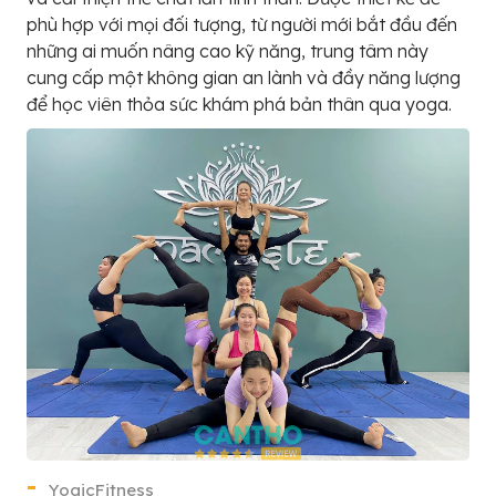
phù hợp với mọi đối tượng, từ người mới bắt đầu đến
những ai muốn nâng cao kỹ năng, trung tâm này
cung cấp một không gian an lành và đầy năng lượng
để học viên thỏa sức khám phá bản thân qua yoga.
YogicFitness