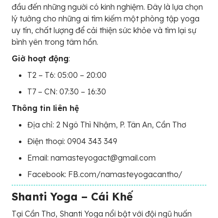
đầu đến những người có kinh nghiệm. Đây là lựa chọn
lý tưởng cho những ai tìm kiếm một phòng tập yoga
uy tín, chất lượng để cải thiện sức khỏe và tìm lại sự
bình yên trong tâm hồn.
Giờ hoạt động
:
T2 – T6: 05:00 – 20:00
T7 – CN: 07:30 – 16:30
Thông tin liên hệ
Địa chỉ: 2 Ngô Thì Nhậm, P. Tân An, Cần Thơ
Điện thoại: 0904 343 349
Email: namasteyogact@gmail.com
Facebook: FB.com/namasteyogacantho/
Shanti Yoga – Cái Khế
Tại Cần Thơ, Shanti Yoga nổi bật với đội ngũ huấn