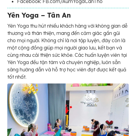
Facebook: FB.com/AumYogaCanTho
Yên Yoga – Tân An
Yên Yoga thu hút nhiều khách hàng với không gian dễ
thương và thân thiện, mang đến cảm giác gần gũi
cho mọi người. Không chỉ là nơi tập luyện, đây còn là
một cộng đồng giúp mọi người giao lưu, kết bạn và
cùng nhau cải thiện sức khỏe. Các huấn luyện viên tại
Yên Yoga đều tận tâm và chuyên nghiệp, luôn sẵn
sàng hướng dẫn và hỗ trợ học viên đạt được kết quả
tốt nhất.