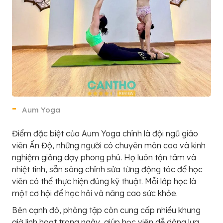
Aum Yoga
Điểm đặc biệt của Aum Yoga chính là đội ngũ giáo
viên Ấn Độ, những người có chuyên môn cao và kinh
nghiệm giảng dạy phong phú. Họ luôn tận tâm và
nhiệt tình, sẵn sàng chỉnh sửa từng động tác để học
viên có thể thực hiện đúng kỹ thuật. Mỗi lớp học là
một cơ hội để học hỏi và nâng cao sức khỏe.
Bên cạnh đó, phòng tập còn cung cấp nhiều khung
giờ linh hoạt trong ngày, giúp học viên dễ dàng lựa