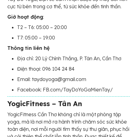
cực từ bên trong cơ thể, từ sức khỏe đến tinh thần.
Giờ hoạt động
:
T2 – T6: 05:00 – 20:00
T7: 05:00 – 19:00
Thông tin liên hệ
Địa chỉ: 20 Lý Chính Thắng, P. Tân An, Cần Thơ
Điện thoại: 096 104 24 84
Email: taydoyoga@gmail.com
Facebook: FB.com/TayDoYoGaMienTay/
YogicFitness – Tân An
YogicFitness Cần Thơ không chỉ là một phòng tập
yoga, mà là nơi mở ra hành trình chăm sóc sức khỏe
toàn diện, nơi mỗi người tìm thấy sự thư giãn, phục hồi
và cải thiện thể chất lẫn tinh thần. Được thiết kế để