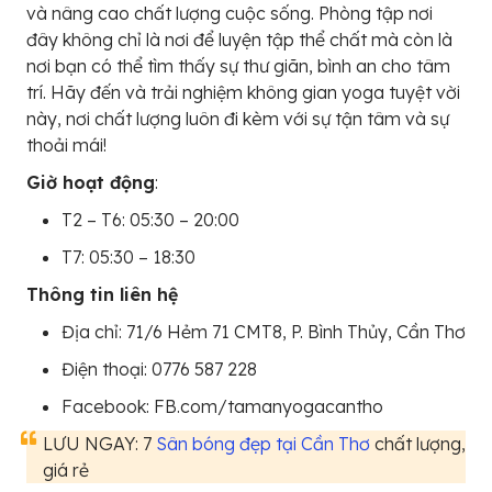
và nâng cao chất lượng cuộc sống. Phòng tập nơi
đây không chỉ là nơi để luyện tập thể chất mà còn là
nơi bạn có thể tìm thấy sự thư giãn, bình an cho tâm
trí. Hãy đến và trải nghiệm không gian yoga tuyệt vời
này, nơi chất lượng luôn đi kèm với sự tận tâm và sự
thoải mái!
Giờ hoạt động
:
T2 – T6: 05:30 – 20:00
T7: 05:30 – 18:30
Thông tin liên hệ
Địa chỉ: 71/6 Hẻm 71 CMT8, P. Bình Thủy, Cần Thơ
Điện thoại: 0776 587 228
Facebook: FB.com/tamanyogacantho
LƯU NGAY: 7
Sân bóng đẹp tại Cần Thơ
chất lượng,
giá rẻ