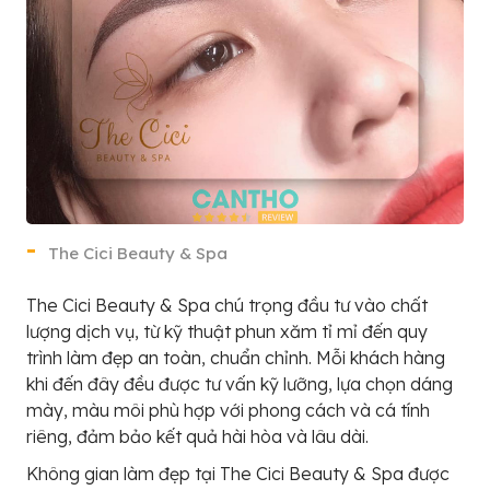
The Cici Beauty & Spa
The Cici Beauty & Spa chú trọng đầu tư vào chất
lượng dịch vụ, từ kỹ thuật phun xăm tỉ mỉ đến quy
trình làm đẹp an toàn, chuẩn chỉnh. Mỗi khách hàng
khi đến đây đều được tư vấn kỹ lưỡng, lựa chọn dáng
mày, màu môi phù hợp với phong cách và cá tính
riêng, đảm bảo kết quả hài hòa và lâu dài.
Không gian làm đẹp tại The Cici Beauty & Spa được