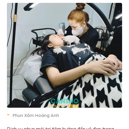
Phun Xăm Hoàng Anh
Dịch vụ phun môi tại tiệm hướng đến vẻ đẹp trong