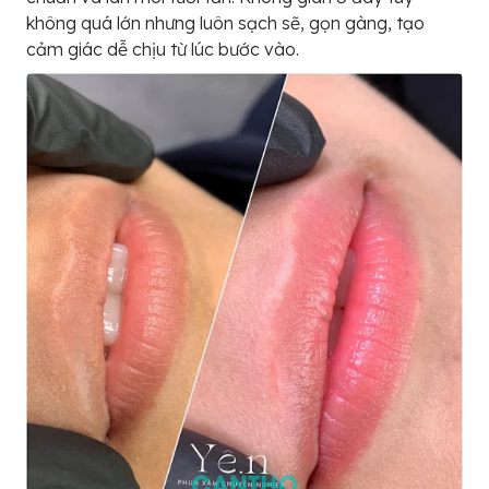
không quá lớn nhưng luôn sạch sẽ, gọn gàng, tạo
cảm giác dễ chịu từ lúc bước vào.