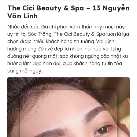
The Cici Beauty & Spa – 13 Nguyễn
Văn Linh
Nhắc đến các địa chỉ phun xăm thẩm mỹ môi, mày
uy tín tại Sóc Trăng, The Cici Beauty & Spa luôn là lựa
chọn được nhiều khách hàng tin tưởng. Với định
hướng mang đến vẻ đẹp tự nhiên, hài hòa với từng
đường nét gương mặt, spa không ngừng cập nhật xu
hướng làm đẹp hiện đại, giúp khách hàng tự tin tỏa
sáng mỗi ngày.