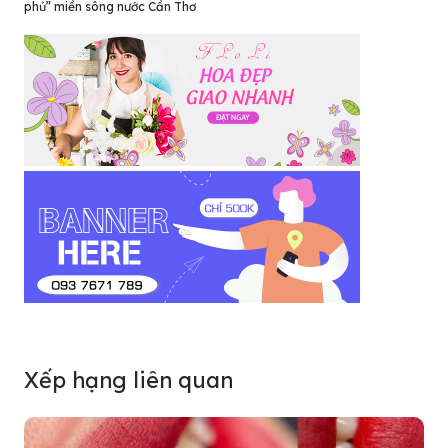
phủ” miền sông nước Cần Thơ
Xếp hạng liên quan