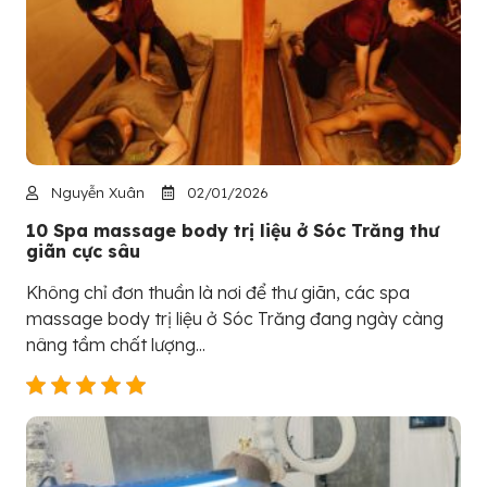
Nguyễn Xuân
02/01/2026
10 Spa massage body trị liệu ở Sóc Trăng thư
giãn cực sâu
Không chỉ đơn thuần là nơi để thư giãn, các spa
massage body trị liệu ở Sóc Trăng đang ngày càng
nâng tầm chất lượng...