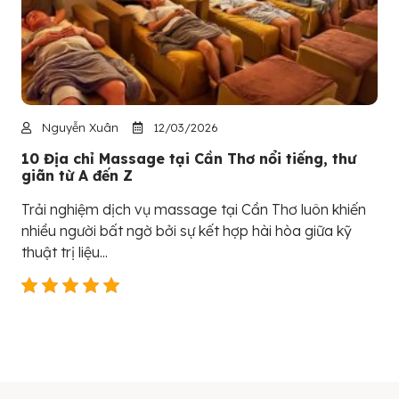
Nguyễn Xuân
12/03/2026
10 Địa chỉ Massage tại Cần Thơ nổi tiếng, thư
giãn từ A đến Z
Trải nghiệm dịch vụ massage tại Cần Thơ luôn khiến
nhiều người bất ngờ bởi sự kết hợp hài hòa giữa kỹ
thuật trị liệu...