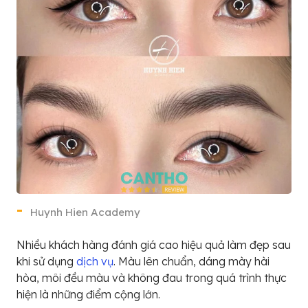
Huynh Hien Academy
Nhiều khách hàng đánh giá cao hiệu quả làm đẹp sau
khi sử dụng
dịch vụ
. Màu lên chuẩn, dáng mày hài
hòa, môi đều màu và không đau trong quá trình thực
hiện là những điểm cộng lớn.