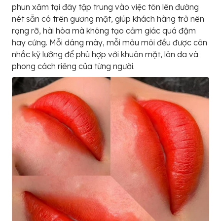
phun xăm tại đây tập trung vào việc tôn lên đường
nét sẵn có trên gương mặt, giúp khách hàng trở nên
rạng rỡ, hài hòa mà không tạo cảm giác quá đậm
hay cứng. Mỗi dáng mày, mỗi màu môi đều được cân
nhắc kỹ lưỡng để phù hợp với khuôn mặt, làn da và
phong cách riêng của từng người.