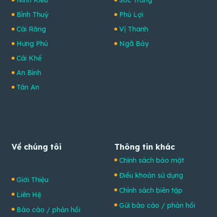
Bình Thuỷ
Phú Lợi
Cái Răng
Vị Thanh
Hưng Phú
Ngã Bảy
Cái Khế
An Bình
Tân An
Về chúng tôi
Thông tin khác
Chính sách bảo mật
Điều khoản sử dụng
Giới Thiệu
Chính sách biên tập
Liên Hệ
Gửi báo cáo / phản hồi
Báo cáo / phản hồi