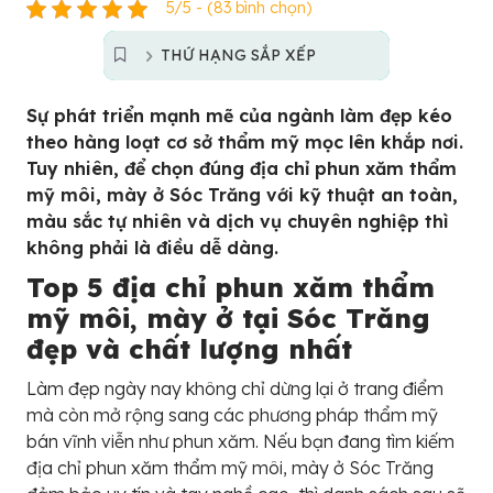
5/5 - (83 bình chọn)
THỨ HẠNG SẮP XẾP
Sự phát triển mạnh mẽ của ngành làm đẹp kéo
theo hàng loạt cơ sở thẩm mỹ mọc lên khắp nơi.
Tuy nhiên, để chọn đúng địa chỉ phun xăm thẩm
mỹ môi, mày ở Sóc Trăng với kỹ thuật an toàn,
màu sắc tự nhiên và dịch vụ chuyên nghiệp thì
không phải là điều dễ dàng.
Top 5 địa chỉ phun xăm thẩm
mỹ môi, mày ở tại Sóc Trăng
đẹp và chất lượng nhất
Làm đẹp ngày nay không chỉ dừng lại ở trang điểm
mà còn mở rộng sang các phương pháp thẩm mỹ
bán vĩnh viễn như phun xăm. Nếu bạn đang tìm kiếm
địa chỉ phun xăm thẩm mỹ môi, mày ở Sóc Trăng