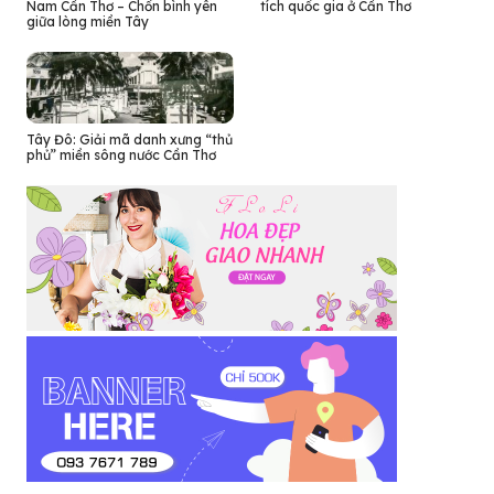
Nam Cần Thơ – Chốn bình yên
tích quốc gia ở Cần Thơ
giữa lòng miền Tây
Tây Đô: Giải mã danh xưng “thủ
phủ” miền sông nước Cần Thơ