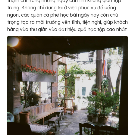
thậm chí trong những ngày cần tìm không gian tập
trung. Không chỉ dừng lại ở việc phục vụ đồ uống
ngon, các quán cà phê học bài ngày nay còn chú
trọng tạo ra môi trường yên tĩnh, tiện nghi, giúp khách
hàng vừa thư giãn vừa đạt hiệu quả học tập cao nhất.