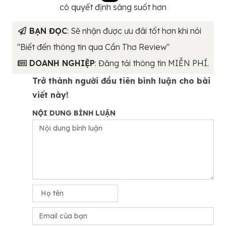
có quyết định sáng suốt hơn
BẠN ĐỌC
: Sẽ nhận được ưu đãi tốt hơn khi nói
"Biết đến thông tin qua Cần Thơ Review"
DOANH NGHIỆP
: Đăng tải thông tin MIỄN PHÍ.
Trở thành người đầu tiên bình luận cho bài
viết này!
NỘI DUNG BÌNH LUẬN