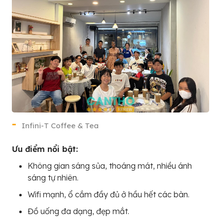
Infini-T Coffee & Tea
Ưu điểm nổi bật:
Không gian sáng sủa, thoáng mát, nhiều ánh
sáng tự nhiên.
Wifi mạnh, ổ cắm đầy đủ ở hầu hết các bàn.
Đồ uống đa dạng, đẹp mắt.