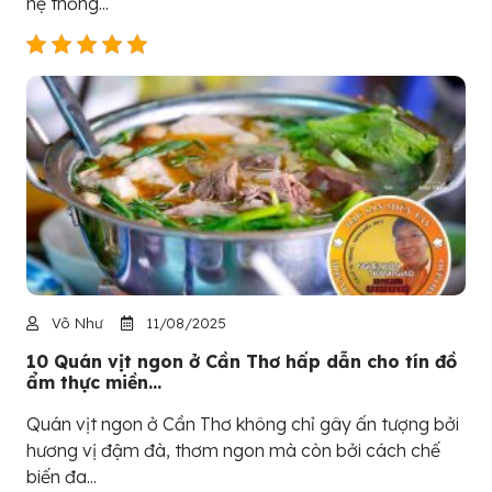
hệ thống...
Võ Như
11/08/2025
10 Quán vịt ngon ở Cần Thơ hấp dẫn cho tín đồ
ẩm thực miền...
Quán vịt ngon ở Cần Thơ không chỉ gây ấn tượng bởi
hương vị đậm đà, thơm ngon mà còn bởi cách chế
biến đa...