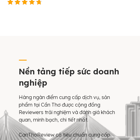
Nền tảng tiếp sức doanh
nghiệp
Hàng ngàn điểm cung cấp dịch vụ, sản
phẩm tại Cần Thơ được cộng đồng
Reviewers trải nghiệm và đánh giá khách
quan, minh bạch, chi tiết nhất.
CanThoReview có tiêu chuẩn cung cấp