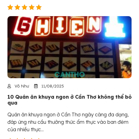
Võ Như
11/08/2025
10 Quán ăn khuya ngon ở Cần Thơ không thể bỏ
qua
Quán ăn khuya ngon ở Cần Thơ ngày càng đa dạng,
đáp ứng nhu cầu thưởng thức ẩm thực vào ban đêm
của nhiều thực...