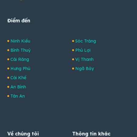
Điểm đến
Ninh Kiều
Sóc Trăng
Bình Thuỷ
Phú Lợi
Cái Răng
Vị Thanh
Hưng Phú
Ngã Bảy
Cái Khế
An Bình
Tân An
Về chúng tôi
Thông tin khác