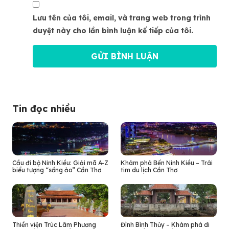
Lưu tên của tôi, email, và trang web trong trình
duyệt này cho lần bình luận kế tiếp của tôi.
Tin đọc nhiều
Cầu đi bộ Ninh Kiều: Giải mã A-Z
Khám phá Bến Ninh Kiều – Trái
biểu tượng “sống ảo” Cần Thơ
tim du lịch Cần Thơ
Thiền viện Trúc Lâm Phương
Đình Bình Thủy – Khám phá di