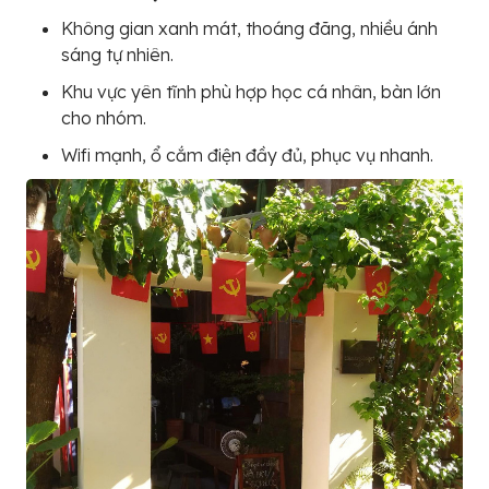
Không gian xanh mát, thoáng đãng, nhiều ánh
sáng tự nhiên.
Khu vực yên tĩnh phù hợp học cá nhân, bàn lớn
cho nhóm.
Wifi mạnh, ổ cắm điện đầy đủ, phục vụ nhanh.