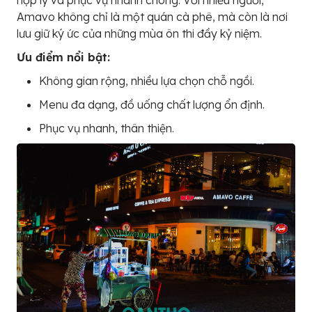
hợp lý và phục vụ nhanh chóng. Với nhiều người,
Amavo không chỉ là một quán cà phê, mà còn là nơi
lưu giữ ký ức của những mùa ôn thi đầy kỷ niệm.
Ưu điểm nổi bật:
Không gian rộng, nhiều lựa chọn chỗ ngồi.
Menu đa dạng, đồ uống chất lượng ổn định.
Phục vụ nhanh, thân thiện.