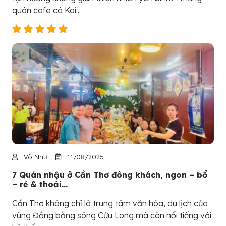
quán cafe cá Koi...
Võ Như
11/08/2025
7 Quán nhậu ở Cần Thơ đông khách, ngon – bổ
– rẻ & thoải...
Cần Thơ không chỉ là trung tâm văn hóa, du lịch của
vùng Đồng bằng sông Cửu Long mà còn nổi tiếng với