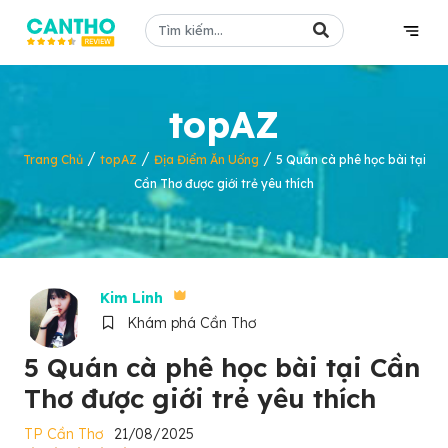
topAZ
/
/
/
Trang Chủ
topAZ
Địa Điểm Ăn Uống
5 Quán cà phê học bài tại
Cần Thơ được giới trẻ yêu thích
Kim Linh
Khám phá Cần Thơ
5 Quán cà phê học bài tại Cần
Thơ được giới trẻ yêu thích
TP Cần Thơ
21/08/2025