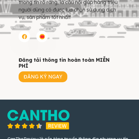
thông tin rõ ràng, là cầu nối giúp hàng triệu
người dùng có được lựa chọn sử dụng dịch
vụ, sản phẩm tốt nhất!
Đăng tải thông tin hoàn toàn MIỄN
PHÍ
ĐĂNG KÝ NGAY