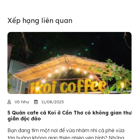
Xếp hạng liên quan
Võ Như
11/08/2025
5 Quán cafe cá Koi ở Cần Thơ có không gian thư
giãn độc đáo
Bạn đang tìm một nơi để vừa nhâm nhi cà phê vừa
tận hưởng không gian thiên nhiên yên bình? Những