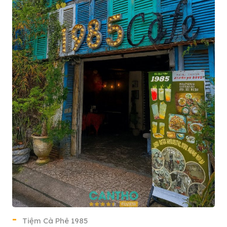
Tiệm Cà Phê 1985