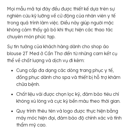
Mọi mẫu mã tại đây đều được thiết kế dựa trên sự
nghiên cứu kỹ lưỡng về cử động của nhân viên y tế
trong quá trình làm việc. Điều này giúp người mặc
không cảm thấy gò bó khi thực hiện các thao tác
chuyên môn phức tạp.
Sự tin tưởng của khách hàng dành cho shop áo
blouse 2T Med ở Cần Thơ đến từ những cam kết cụ
thể về chất lượng và dịch vụ đi kèm:
Cung cấp đa dạng các dòng trang phục y tế,
đồng phục dành cho spa và thiết bị hỗ trợ khám
chữa bệnh.
Chất liệu vải được chọn lọc kỹ, đảm bảo tiêu chí
không xù lông và cực kỳ bền màu theo thời gian.
Quy trình thêu tên và logo được thực hiện bằng
máy móc hiện đại, đảm bảo độ chính xác và tính
thẩm mỹ cao.