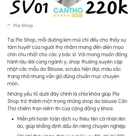
Pía Shop
Tại Pía Shop, mỗi đường kim mũi chỉ đều cho thấy sự
tâm huyết của người thợ nhằm mang đến diện mạo
chỉn chu nhất cho các y bác sĩ. Với mong muốn đồng
hành lâu dài cùng ngành y, shop thường xuyên cập
nhật các mẫu áo Blouse, scrubs hiện đại, màu sắc
trang nhã nhưng vẫn giữ đúng chuẩn mực chuyên
môn.
Những yếu tố dưới đây chính là chìa khóa giúp Pía
Shop trở thành một trong những shop áo blouse Cần
Thơ chiếm trọn niềm tin của cộng đồng y khoa:
Miễn phí hoàn toàn dịch vụ thêu tên cá nhân lên
áo, giúp khẳng định dấu ấn riêng chuyên nghiệp.