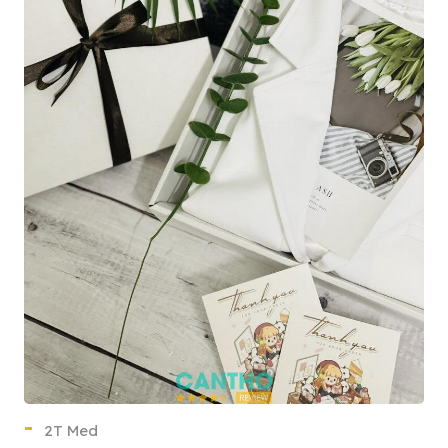
2T Med