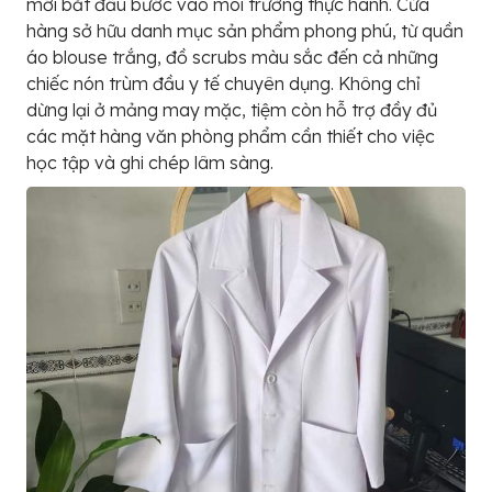
mới bắt đầu bước vào môi trường thực hành. Cửa
hàng sở hữu danh mục sản phẩm phong phú, từ quần
áo blouse trắng, đồ scrubs màu sắc đến cả những
chiếc nón trùm đầu y tế chuyên dụng. Không chỉ
dừng lại ở mảng may mặc, tiệm còn hỗ trợ đầy đủ
các mặt hàng văn phòng phẩm cần thiết cho việc
học tập và ghi chép lâm sàng.