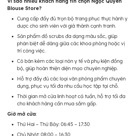
Vì sao nhiều khách hàng tin chọn Ngọc Quyên
Blouse Store?
Cung cấp đầy đủ trọn bộ trang phục thực hành y
dược cho sinh viên với giá thành cạnh tranh.
Sản phẩm đồ scrubs đa dạng màu sắc, giúp
phân biệt dễ dàng giữa các khoa phòng hoặc vị
trí công việc.
Có bán kèm các loại nón y tế và phụ kiện đồng
bộ, giúp hoàn thiện diện mạo chuyên nghiệp.
Hỗ trợ đầy đủ các loại văn phòng phẩm chuyên
dụng, phục vụ tối đa nhu cầu học tập tại chỗ.
Thời gian mở cửa linh hoạt cả tuần, hỗ trợ tối đa
cho khách hàng cần mua sắm gấp.
Giờ mở cửa
:
Thứ Hai – Thứ Bảy: 06:45 – 17:30
Chủ Nhật: 08:00 – 16:30