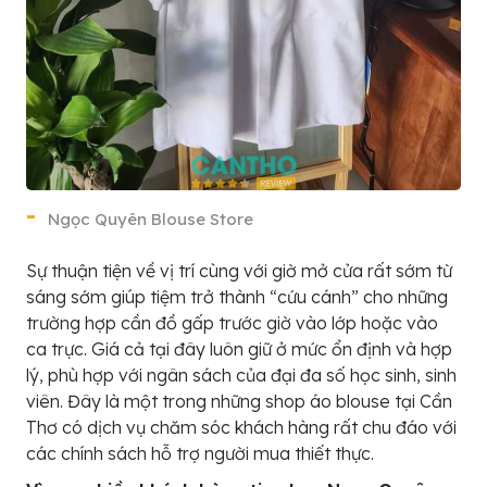
Ngọc Quyên Blouse Store
Sự thuận tiện về vị trí cùng với giờ mở cửa rất sớm từ
sáng sớm giúp tiệm trở thành “cứu cánh” cho những
trường hợp cần đồ gấp trước giờ vào lớp hoặc vào
ca trực. Giá cả tại đây luôn giữ ở mức ổn định và hợp
lý, phù hợp với ngân sách của đại đa số học sinh, sinh
viên. Đây là một trong những shop áo blouse tại Cần
Thơ có dịch vụ chăm sóc khách hàng rất chu đáo với
các chính sách hỗ trợ người mua thiết thực.