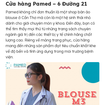
Cửa hàng Pamed – 6 Đường 21
Pamed không chỉ đơn thuần là một shop bán áo
blouse ở Cần Thơ mà còn là một hệ sinh thái nhỏ
dành cho giới chuyên môn y khoa. Đến đây, bạn có
thể tìm thấy mọi thứ từ những trang sách chuyên
ngành giá trị đến các thiết bị y tế chính hãng chất
lượng cao. Riêng về mảng trang phục, cửa hàng
mang đến những sản phẩm đạt tiêu chuẩn khắt khe
về độ bền và tính ứng dụng trong môi trường bệnh
viện.