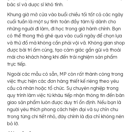
bác sĩ và dược sĩ khó tính.
Khung giờ mở cửa vào buổi chiều tối tất cả các ngày
cuối tuần là một sự tính toán đầy tâm lý dành cho
những người đi làm, đi học trong giờ hành chính. Bạn
có thể thong thả ghé qua vào cuối ngày để chọn lựa
và thử đồ mà không cần phải vội vã. Không gian shop
được bài trí ấm cúng, tạo cảm giác gần gũi và thoải
mái cho khách hàng khi đến trải nghiệm sản phẩm
trực tiếp.
Ngoài các mẫu có sẵn, MP còn rất thành công trong
việc thực hiện các đơn hàng thiết kế riêng theo yêu
cầu cá nhân hoặc tổ chức. Sự chuyên nghiệp trong
quy trình làm việc từ khâu tiếp nhận thông tin đến bàn
giao sản phẩm luôn được duy trì ổn định. Nếu bạn là
người yêu thích phong cách hiện đại và sự chỉn chu
trong từng chi tiết nhỏ, đây chính là địa chỉ không nên
bỏ lỡ.