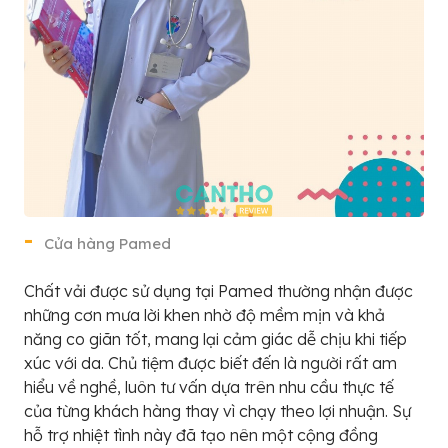
Cửa hàng Pamed
Chất vải được sử dụng tại Pamed thường nhận được
những cơn mưa lời khen nhờ độ mềm mịn và khả
năng co giãn tốt, mang lại cảm giác dễ chịu khi tiếp
xúc với da. Chủ tiệm được biết đến là người rất am
hiểu về nghề, luôn tư vấn dựa trên nhu cầu thực tế
của từng khách hàng thay vì chạy theo lợi nhuận. Sự
hỗ trợ nhiệt tình này đã tạo nên một cộng đồng