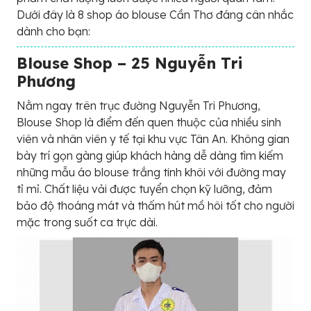
Dưới đây là 8 shop áo blouse Cần Thơ đáng cân nhắc
dành cho bạn:
Blouse Shop – 25 Nguyễn Tri
Phương
Nằm ngay trên trục đường Nguyễn Tri Phương,
Blouse Shop là điểm đến quen thuộc của nhiều sinh
viên và nhân viên y tế tại khu vực Tân An. Không gian
bày trí gọn gàng giúp khách hàng dễ dàng tìm kiếm
những mẫu áo blouse trắng tinh khôi với đường may
tỉ mỉ. Chất liệu vải được tuyển chọn kỹ lưỡng, đảm
bảo độ thoáng mát và thấm hút mồ hôi tốt cho người
mặc trong suốt ca trực dài.