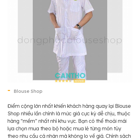
Blouse Shop
Điểm cộng lớn nhất khiến khách hàng quay lại Blouse
Shop nhiều lần chính là mức giá cực kỳ dễ chịu, thuộc
hàng “mềm” nhất nhì khu vực. Bạn có thể thoải mái
lựa chọn mua theo bộ hoặc mua lẻ từng món tùy
theo nhu cầu cá nhân mà không lo về giá. Chính sách