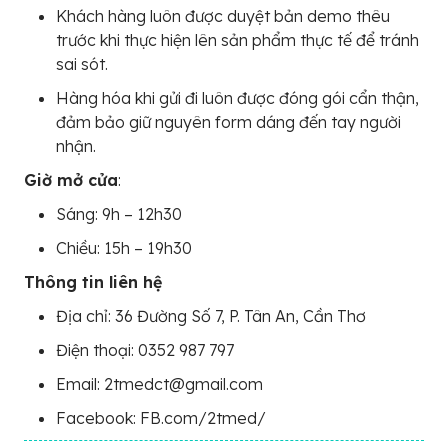
Khách hàng luôn được duyệt bản demo thêu
trước khi thực hiện lên sản phẩm thực tế để tránh
sai sót.
Hàng hóa khi gửi đi luôn được đóng gói cẩn thận,
đảm bảo giữ nguyên form dáng đến tay người
nhận.
Giờ mở cửa
:
Sáng: 9h – 12h30
Chiều: 15h – 19h30
Thông tin liên hệ
Địa chỉ: 36 Đường Số 7, P. Tân An, Cần Thơ
Điện thoại: 0352 987 797
Email: 2tmedct@gmail.com
Facebook: FB.com/2tmed/