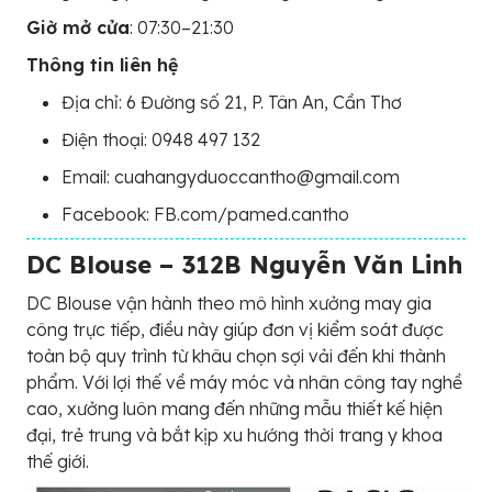
Giờ mở cửa
: 07:30–21:30
Thông tin liên hệ
Địa chỉ: 6 Đường số 21, P. Tân An, Cần Thơ
Điện thoại: 0948 497 132
Email: cuahangyduoccantho@gmail.com
Facebook: FB.com/pamed.cantho
DC Blouse – 312B Nguyễn Văn Linh
DC Blouse vận hành theo mô hình xưởng may gia
công trực tiếp, điều này giúp đơn vị kiểm soát được
toàn bộ quy trình từ khâu chọn sợi vải đến khi thành
phẩm. Với lợi thế về máy móc và nhân công tay nghề
cao, xưởng luôn mang đến những mẫu thiết kế hiện
đại, trẻ trung và bắt kịp xu hướng thời trang y khoa
thế giới.