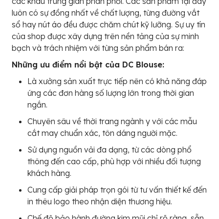
các khâu trung gian phân phối. Các sản phẩm tại đây
luôn có sự đồng nhất về chất lượng, từng đường vắt
sổ hay nút áo đều được chăm chút kỹ lưỡng. Sự uy tín
của shop được xây dựng trên nền tảng của sự minh
bạch và trách nhiệm với từng sản phẩm bán ra:
Những ưu điểm nổi bật của DC Blouse:
Là xưởng sản xuất trực tiếp nên có khả năng đáp
ứng các đơn hàng số lượng lớn trong thời gian
ngắn.
Chuyên sâu về thời trang ngành y với các mẫu
cắt may chuẩn xác, tôn dáng người mặc.
Sử dụng nguồn vải đa dạng, từ các dòng phổ
thông đến cao cấp, phù hợp với nhiều đối tượng
khách hàng.
Cung cấp giải pháp trọn gói từ tư vấn thiết kế đến
in thêu logo theo nhận diện thương hiệu.
Chế độ bảo hành đường kim mũi chỉ rõ ràng, sẵn