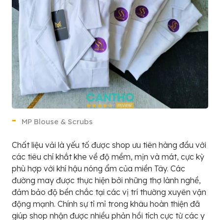
MP Blouse & Scrubs
Chất liệu vải là yếu tố được shop ưu tiên hàng đầu với
các tiêu chí khắt khe về độ mềm, mịn và mát, cực kỳ
phù hợp với khí hậu nóng ẩm của miền Tây. Các
đường may được thực hiện bởi những thợ lành nghề,
đảm bảo độ bền chắc tại các vị trí thường xuyên vận
động mạnh. Chính sự tỉ mỉ trong khâu hoàn thiện đã
giúp shop nhận được nhiều phản hồi tích cực từ các y