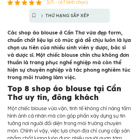
5/5 - (67 bình chọn)
THỨ HẠNG SẮP XẾP
Các shop áo blouse ở Cần Thơ vừa đẹp form,
chuẩn chất liệu lại có mức giá dễ chịu luôn là lựa
chọn ưu tiên của nhiều sinh viên y dược, bác sĩ
và dược sĩ. Một chiếc blouse chỉn chu không đơn
thuần là trang phục nghề nghiệp mà còn thể
hiện sự chuyên nghiệp và tác phong nghiêm túc
trong môi trường làm việc.
Top 8 shop áo blouse tại Cần
Thơ uy tín, đông khách
Một chiếc blouse vừa vặn, tinh tế không chỉ nâng tầm
hình ảnh cá nhân mà còn góp phần xây dựng sự tin
tưởng nơi người đối diện trong môi trường chuyên
môn. Chính vì vậy, việc lựa chọn địa chỉ cung cấp sản
phẩm chất lượng luôn được nhiều người quan tâm.