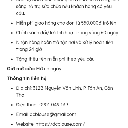
sàng hỗ trợ sửa chữa nếu khách hàng có yêu
cầu.
Miễn phí giao hàng cho đơn từ 550.000đ trở lên
Chính sách đổi/trả linh hoạt trong vòng 60 ngày
Nhận hàng hoàn trả tận nơi và xử lý hoàn tiền
trong 24 giờ
Tặng thêu tên miễn phí theo yêu cầu
Giờ mở cửa:
Mở cả ngày
Thông tin liên hệ
Địa chỉ: 312B Nguyễn Văn Linh, P. Tân An, Cần
Thơ
Điện thoại: 0901 049 139
Email: dcblouse@gmail.com
Website: https://dcblouse.com/