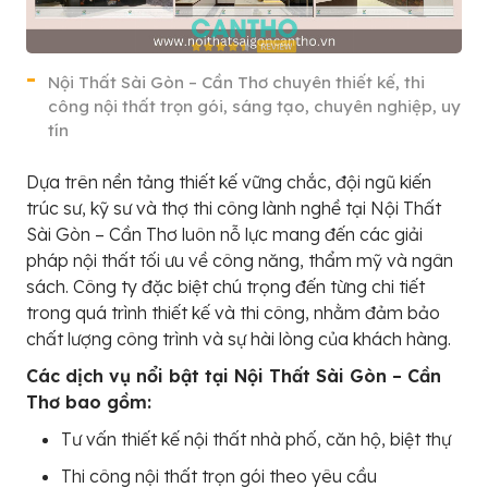
Nội Thất Sài Gòn – Cần Thơ chuyên thiết kế, thi
công nội thất trọn gói, sáng tạo, chuyên nghiệp, uy
tín
Dựa trên nền tảng thiết kế vững chắc, đội ngũ kiến
trúc sư, kỹ sư và thợ thi công lành nghề tại Nội Thất
Sài Gòn – Cần Thơ luôn nỗ lực mang đến các giải
pháp nội thất tối ưu về công năng, thẩm mỹ và ngân
sách. Công ty đặc biệt chú trọng đến từng chi tiết
trong quá trình thiết kế và thi công, nhằm đảm bảo
chất lượng công trình và sự hài lòng của khách hàng.
Các dịch vụ nổi bật tại Nội Thất Sài Gòn – Cần
Thơ bao gồm:
Tư vấn thiết kế nội thất nhà phố, căn hộ, biệt thự
Thi công nội thất trọn gói theo yêu cầu