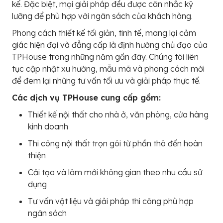
kế. Đặc biệt, mọi giải pháp đều được cân nhắc kỹ
lưỡng để phù hợp với ngân sách của khách hàng.
Phong cách thiết kế tối giản, tinh tế, mang lại cảm
giác hiện đại và đẳng cấp là định hướng chủ đạo của
TPHouse trong những năm gần đây. Chúng tôi liên
tục cập nhật xu hướng, mẫu mã và phong cách mới
để đem lại những tư vấn tối ưu và giải pháp thực tế.
Các dịch vụ TPHouse cung cấp gồm:
Thiết kế nội thất cho nhà ở, văn phòng, cửa hàng
kinh doanh
Thi công nội thất trọn gói từ phần thô đến hoàn
thiện
Cải tạo và làm mới không gian theo nhu cầu sử
dụng
Tư vấn vật liệu và giải pháp thi công phù hợp
ngân sách