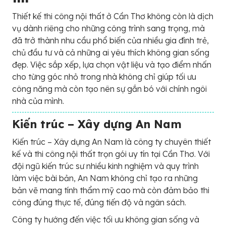
Thiết kế thi công nội thất ở Cần Thơ không còn là dịch
vụ dành riêng cho những công trình sang trọng, mà
đã trở thành nhu cầu phổ biến của nhiều gia đình trẻ,
chủ đầu tư và cả những ai yêu thích không gian sống
đẹp. Việc sắp xếp, lựa chọn vật liệu và tạo điểm nhấn
cho từng góc nhỏ trong nhà không chỉ giúp tối ưu
công năng mà còn tạo nên sự gắn bó với chính ngôi
nhà của mình.
Kiến trúc – Xây dựng An Nam
Kiến trúc – Xây dựng An Nam là công ty chuyên thiết
kế và thi công nội thất trọn gói uy tín tại Cần Thơ. Với
đội ngũ kiến trúc sư nhiều kinh nghiệm và quy trình
làm việc bài bản, An Nam không chỉ tạo ra những
bản vẽ mang tính thẩm mỹ cao mà còn đảm bảo thi
công đúng thực tế, đúng tiến độ và ngân sách.
Công ty hướng đến việc tối ưu không gian sống và