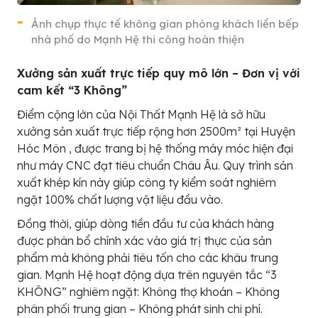
Ảnh chụp thực tế không gian phòng khách liền bếp
nhà phố do Mạnh Hệ thi công hoàn thiện
Xưởng sản xuất trực tiếp quy mô lớn – Đơn vị với
cam kết “3 Không”
Điểm cộng lớn của Nội Thất Mạnh Hệ là sở hữu
xưởng sản xuất trực tiếp rộng hơn 2500m² tại Huyện
Hóc Môn , được trang bị hệ thống máy móc hiện đại
như máy CNC đạt tiêu chuẩn Châu Âu. Quy trình sản
xuất khép kín này giúp công ty kiểm soát nghiêm
ngặt 100% chất lượng vật liệu đầu vào.
Đồng thời, giúp dòng tiền đầu tư của khách hàng
được phân bổ chính xác vào giá trị thực của sản
phẩm mà không phải tiêu tốn cho các khâu trung
gian. Mạnh Hệ hoạt động dựa trên nguyên tắc “3
KHÔNG” nghiêm ngặt: Không thợ khoán – Không
phân phối trung gian – Không phát sinh chi phí.