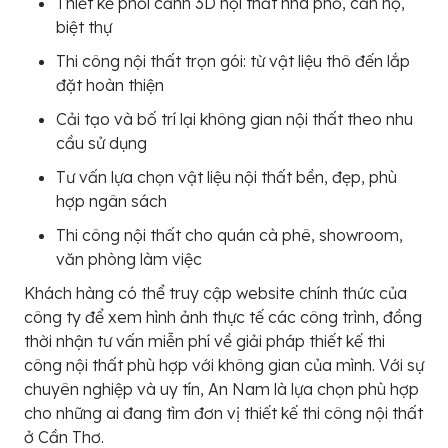
Thiết kế phối cảnh 3D nội thất nhà phố, căn hộ,
biệt thự
Thi công nội thất trọn gói: từ vật liệu thô đến lắp
đặt hoàn thiện
Cải tạo và bố trí lại không gian nội thất theo nhu
cầu sử dụng
Tư vấn lựa chọn vật liệu nội thất bền, đẹp, phù
hợp ngân sách
Thi công nội thất cho quán cà phê, showroom,
văn phòng làm việc
Khách hàng có thể truy cập website chính thức của
công ty để xem hình ảnh thực tế các công trình, đồng
thời nhận tư vấn miễn phí về giải pháp thiết kế thi
công nội thất phù hợp với không gian của mình. Với sự
chuyên nghiệp và uy tín, An Nam là lựa chọn phù hợp
cho những ai đang tìm đơn vị thiết kế thi công nội thất
ở Cần Thơ.