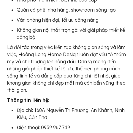
Quán cà phê, nhà hàng, showroom sáng tạo
Văn phòng hiện đại, tối ưu công năng
Không gian nội thất trọn gói với giải pháp thiết kế
đồng bộ
Là đối tác trong việc kiến tạo không gian sống và làm
việc, Hoàng Long Home Design luôn đặt yếu tố thẩm
mỹ và chất lượng lên hàng đầu. Đơn vị mang đến
những giải pháp thiết kế tối ưu, thể hiện phong cách
sống tinh tế và đẳng cấp qua từng chi tiết nhỏ, giúp
không gian không chỉ đẹp mắt mà còn bền vững theo
thời gian.
Thông tin liên hệ:
Địa chỉ: 168A Nguyễn Tri Phương, An Khánh, Ninh
Kiều, Cần Thơ
Điện thoại: 0939 967 749