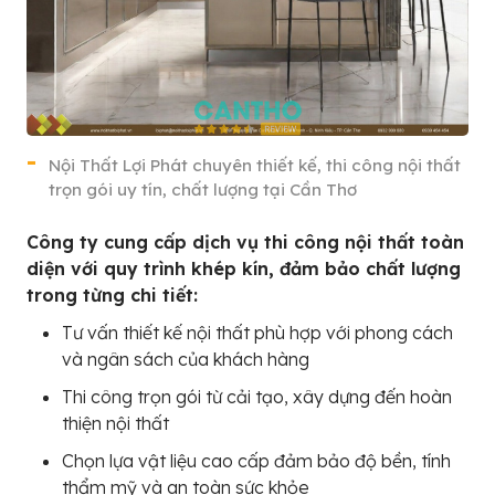
Nội Thất Lợi Phát chuyên thiết kế, thi công nội thất
trọn gói uy tín, chất lượng tại Cần Thơ
Công ty cung cấp dịch vụ thi công nội thất toàn
diện với quy trình khép kín, đảm bảo chất lượng
trong từng chi tiết:
Tư vấn thiết kế nội thất phù hợp với phong cách
và ngân sách của khách hàng
Thi công trọn gói từ cải tạo, xây dựng đến hoàn
thiện nội thất
Chọn lựa vật liệu cao cấp đảm bảo độ bền, tính
thẩm mỹ và an toàn sức khỏe