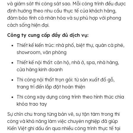
và giám sát thi công sát sao. Mỗi công trình đều được
định hướng theo nhu cầu thực tế của khách hàng,
đảm bảo tính cá nhân hóa và sự phù hợp với phong
cách sống hiện đại.
Công ty cung cấp đầy đủ dịch vụ:
Thiết kế kiến trúc: nhà phố, biệt thự, quán cà phê,
showroom, văn phòng
Thiết kế nội thất: căn hộ, nhà ở, spa, nhà hàng,
cửa hàng kinh doanh
Thi công nội thất trọn gói: từ sản xuất đồ gỗ,
trang trí đến lắp đặt hoàn thiện
Thi công xây dựng công trình theo hình thức chìa
khóa trao tay
Sự chỉn chu trong từng bản vẽ, sự tận tâm trong thi
công và khả năng làm việc chuyên nghiệp đã giúp
Kiến Việt ghi dấu ấn qua nhiều công trình thực tế tại