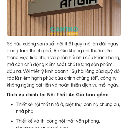
Sở hữu xưởng sản xuất nội thất quy mô lớn đặt ngay
trung tâm thành phố, An Gia không chỉ thuận tiện
trong việc tiếp nhận và phản hồi nhu cầu khách hàng,
mà còn chủ động kiểm soát chất lượng sản phẩm
đầu ra. Với triết lý kinh doanh “Sự hài lòng của quý đối
tác là niềm hạnh phúc của chính chúng tôi”, công ty
không ngừng cải tiến và hoàn thiện dịch vụ mỗi ngày.
Dịch vụ chính tại Nội Thất An Gia bao gồm:
Thiết kế nội thất nhà ở, biệt thự, căn hộ chung cư,
nhà phố
Thiết kế và thi công nội thất văn phòng,
showroom, quán cà phê