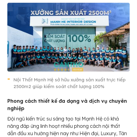
Nội Thất Mạnh Hệ sở hữu xưởng sản xuất trực tiếp
2500m2 giúp kiểm soát chất lượng 100%
Phong cách thiết kế đa dạng và dịch vụ chuyên
nghiệp
Đội ngũ kiến trúc sư sáng tạo tại Mạnh Hệ có khả
năng đáp ứng linh hoạt nhiều phong cách nội thất
dẫn đầu xu hướng hiện nay như Hiện đại, Luxury, Tân