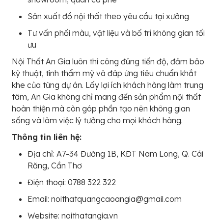
Sản xuất đồ nội thất theo yêu cầu tại xưởng
Tư vấn phối màu, vật liệu và bố trí không gian tối
ưu
Nội Thất An Gia luôn thi công đúng tiến độ, đảm bảo
kỹ thuật, tính thẩm mỹ và đáp ứng tiêu chuẩn khắt
khe của từng dự án. Lấy lợi ích khách hàng làm trung
tâm, An Gia không chỉ mang đến sản phẩm nội thất
hoàn thiện mà còn góp phần tạo nên không gian
sống và làm việc lý tưởng cho mọi khách hàng.
Thông tin liên hệ:
Địa chỉ: A7-34 Đường 1B, KĐT Nam Long, Q. Cái
Răng, Cần Thơ
Điện thoại: 0788 322 322
Email: noithatquangcaoangia@gmail.com
Website: noithatangia.vn