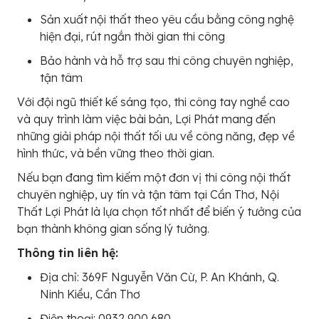
Sản xuất nội thất theo yêu cầu bằng công nghệ
hiện đại, rút ngắn thời gian thi công
Bảo hành và hỗ trợ sau thi công chuyên nghiệp,
tận tâm
Với đội ngũ thiết kế sáng tạo, thi công tay nghề cao
và quy trình làm việc bài bản, Lợi Phát mang đến
những giải pháp nội thất tối ưu về công năng, đẹp về
hình thức, và bền vững theo thời gian.
Nếu bạn đang tìm kiếm một đơn vị thi công nội thất
chuyên nghiệp, uy tín và tận tâm tại Cần Thơ, Nội
Thất Lợi Phát là lựa chọn tốt nhất để biến ý tưởng của
bạn thành không gian sống lý tưởng.
Thông tin liên hệ:
Địa chỉ: 369F Nguyễn Văn Cừ, P. An Khánh, Q.
Ninh Kiều, Cần Thơ
Điện thoại: 0932 900 680