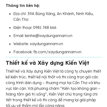
Thông tin liên hệ:
Địa chỉ: 39A Búng Xáng, An Khánh, Ninh Kiều,
Cần Thơ
Điện thoại: 0981 748 666
Email: lienhe@xaydungannam.vn
Website: xaydungannam.vn
Facebook: fb.com/xaydungannam.vn
Thiết kế và Xây dựng Kiến Việt
Thiết kế và Xây dựng Kiến Việt là công ty chuyên thiết
kế kiến trúc, thiết kế nội thất và thi công trọn gói các
công trình dân dụng – thương mại tại Cần Thơ và khu
vực lân cận. Với phương châm “Kiến tạo không gian –
Nâng tầm giá trị sống”, Kiến Việt chú trọng từng chi
tiết trong thiết kế và thi công để mang lại giải pháp
tối ưu về thẩm mỹ lẫn công năng.