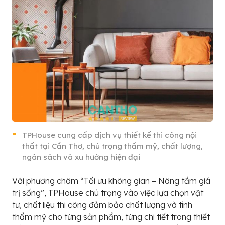
TPHouse cung cấp dịch vụ thiết kế thi công nội
thất tại Cần Thơ, chú trọng thẩm mỹ, chất lượng,
ngân sách và xu hướng hiện đại
Với phương châm “Tối ưu không gian – Nâng tầm giá
trị sống”, TPHouse chú trọng vào việc lựa chọn vật
tư, chất liệu thi công đảm bảo chất lượng và tính
thẩm mỹ cho từng sản phẩm, từng chi tiết trong thiết