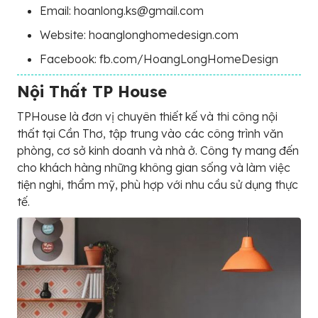
Email: hoanlong.ks@gmail.com
Website: hoanglonghomedesign.com
Facebook: fb.com/HoangLongHomeDesign
Nội Thất TP House
TPHouse là đơn vị chuyên thiết kế và thi công nội
thất tại Cần Thơ, tập trung vào các công trình văn
phòng, cơ sở kinh doanh và nhà ở. Công ty mang đến
cho khách hàng những không gian sống và làm việc
tiện nghi, thẩm mỹ, phù hợp với nhu cầu sử dụng thực
tế.