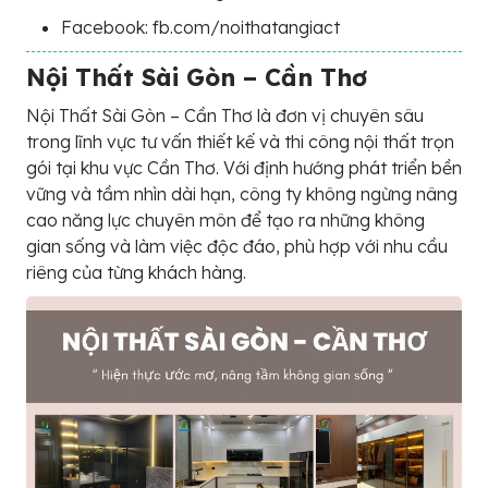
Facebook: fb.com/noithatangiact
Nội Thất Sài Gòn – Cần Thơ
Nội Thất Sài Gòn – Cần Thơ là đơn vị chuyên sâu
trong lĩnh vực tư vấn thiết kế và thi công nội thất trọn
gói tại khu vực Cần Thơ. Với định hướng phát triển bền
vững và tầm nhìn dài hạn, công ty không ngừng nâng
cao năng lực chuyên môn để tạo ra những không
gian sống và làm việc độc đáo, phù hợp với nhu cầu
riêng của từng khách hàng.