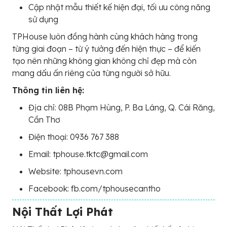
Cập nhật mẫu thiết kế hiện đại, tối ưu công năng
sử dụng
TPHouse luôn đồng hành cùng khách hàng trong
từng giai đoạn – từ ý tưởng đến hiện thực – để kiến
tạo nên những không gian không chỉ đẹp mà còn
mang dấu ấn riêng của từng người sở hữu.
Thông tin liên hệ:
Địa chỉ: 08B Phạm Hùng, P. Ba Láng, Q. Cái Răng,
Cần Thơ
Điện thoại: 0936 767 388
Email: tphouse.tktc@gmail.com
Website: tphousevn.com
Facebook: fb.com/tphousecantho
Nội Thất Lợi Phát