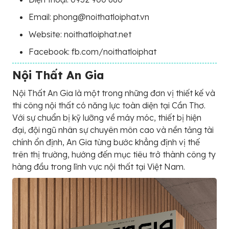
Email: phong@noithatloiphat.vn
Website: noithatloiphat.net
Facebook: fb.com/noithatloiphat
Nội Thất An Gia
Nội Thất An Gia là một trong những đơn vị thiết kế và
thi công nội thất có năng lực toàn diện tại Cần Thơ.
Với sự chuẩn bị kỹ lưỡng về máy móc, thiết bị hiện
đại, đội ngũ nhân sự chuyên môn cao và nền tảng tài
chính ổn định, An Gia từng bước khẳng định vị thế
trên thị trường, hướng đến mục tiêu trở thành công ty
hàng đầu trong lĩnh vực nội thất tại Việt Nam.