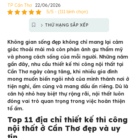
TP Cần Thơ
22/06/2026
5/5 - (111 bình chọn)
THỨ HẠNG SẮP XẾP
Không gian sống đẹp không chỉ mang lại cảm
giác thoải mái mà còn phản ánh gu thẩm mỹ
và phong cách sống của mỗi người. Những năm
gần đây, nhu cầu thiết kế thi công nội thất tại
Cần Thơ ngày càng tăng, khi nhiều gia đình
mong muốn biến ngôi nhà của mình thành nơi ở
tiện nghi, ấm cúng và mang dấu ấn riêng. Dù là
căn hộ nhỏ hay biệt thự rộng rãi, nội thất luôn
đóng vai trò quan trọng trong việc hoàn thiện
tổ ấm.
Top 11 địa chỉ thiết kế thi công
nội thất ở Cần Thơ đẹp và uy
tín