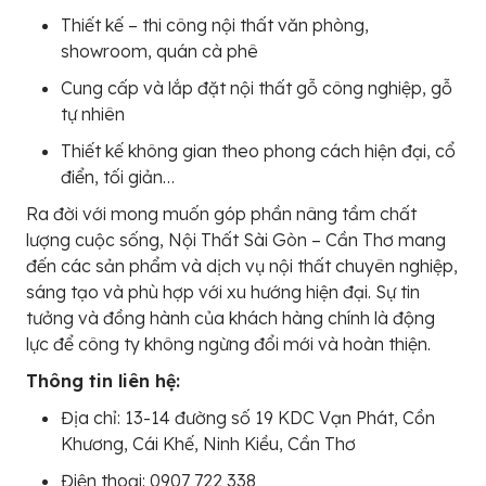
Thiết kế – thi công nội thất văn phòng,
showroom, quán cà phê
Cung cấp và lắp đặt nội thất gỗ công nghiệp, gỗ
tự nhiên
Thiết kế không gian theo phong cách hiện đại, cổ
điển, tối giản…
Ra đời với mong muốn góp phần nâng tầm chất
lượng cuộc sống, Nội Thất Sài Gòn – Cần Thơ mang
đến các sản phẩm và dịch vụ nội thất chuyên nghiệp,
sáng tạo và phù hợp với xu hướng hiện đại. Sự tin
tưởng và đồng hành của khách hàng chính là động
lực để công ty không ngừng đổi mới và hoàn thiện.
Thông tin liên hệ:
Địa chỉ: 13-14 đường số 19 KDC Vạn Phát, Cồn
Khương, Cái Khế, Ninh Kiều, Cần Thơ
Điện thoại: 0907 722 338