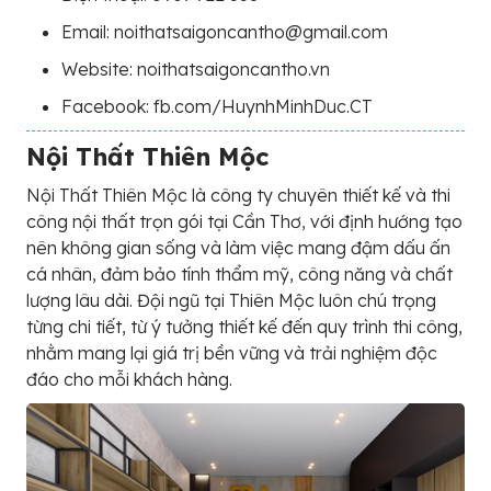
Email: noithatsaigoncantho@gmail.com
Website: noithatsaigoncantho.vn
Facebook: fb.com/HuynhMinhDuc.CT
Nội Thất Thiên Mộc
Nội Thất Thiên Mộc là công ty chuyên thiết kế và thi
công nội thất trọn gói tại Cần Thơ, với định hướng tạo
nên không gian sống và làm việc mang đậm dấu ấn
cá nhân, đảm bảo tính thẩm mỹ, công năng và chất
lượng lâu dài. Đội ngũ tại Thiên Mộc luôn chú trọng
từng chi tiết, từ ý tưởng thiết kế đến quy trình thi công,
nhằm mang lại giá trị bền vững và trải nghiệm độc
đáo cho mỗi khách hàng.