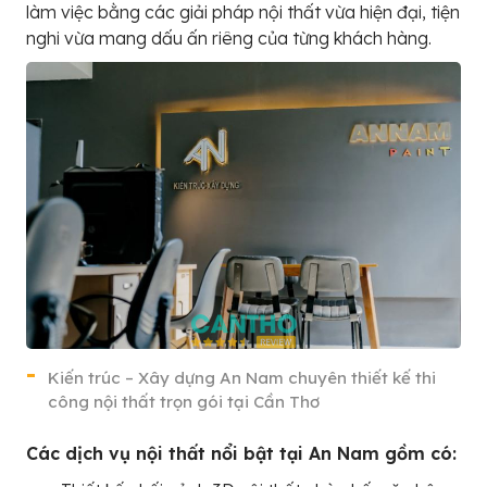
làm việc bằng các giải pháp nội thất vừa hiện đại, tiện
nghi vừa mang dấu ấn riêng của từng khách hàng.
Kiến trúc – Xây dựng An Nam chuyên thiết kế thi
công nội thất trọn gói tại Cần Thơ
Các dịch vụ nội thất nổi bật tại An Nam gồm có: