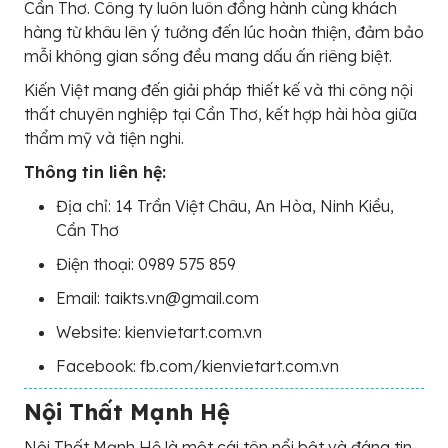
Cần Thơ. Công ty luôn luôn đồng hành cùng khách
hàng từ khâu lên ý tưởng đến lúc hoàn thiện, đảm bảo
mỗi không gian sống đều mang dấu ấn riêng biệt.
Kiến Việt mang đến giải pháp thiết kế và thi công nội
thất chuyên nghiệp tại Cần Thơ, kết hợp hài hòa giữa
thẩm mỹ và tiện nghi.
Thông tin liên hệ:
Địa chỉ: 14 Trần Việt Châu, An Hòa, Ninh Kiều,
Cần Thơ
Điện thoại: 0989 575 859
Email: taikts.vn@gmail.com
Website: kienvietart.com.vn
Facebook: fb.com/kienvietart.com.vn
Nội Thất Mạnh Hệ
Nội Thất Mạnh Hệ là một cái tên nổi bật và đáng tin