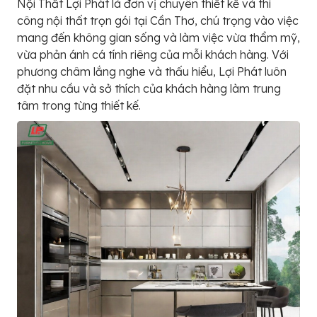
Nội Thất Lợi Phát là đơn vị chuyên thiết kế và thi
công nội thất trọn gói tại Cần Thơ, chú trọng vào việc
mang đến không gian sống và làm việc vừa thẩm mỹ,
vừa phản ánh cá tính riêng của mỗi khách hàng. Với
phương châm lắng nghe và thấu hiểu, Lợi Phát luôn
đặt nhu cầu và sở thích của khách hàng làm trung
tâm trong từng thiết kế.