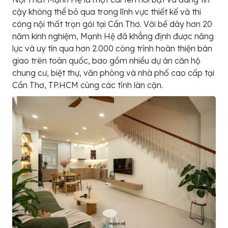
cậy không thể bỏ qua trong lĩnh vực thiết kế và thi
công nội thất trọn gói tại Cần Thơ. Với bề dày hơn 20
năm kinh nghiệm, Mạnh Hệ đã khẳng định được năng
lực và uy tín qua hơn 2.000 công trình hoàn thiện bàn
giao trên toàn quốc, bao gồm nhiều dự án căn hộ
chung cư, biệt thự, văn phòng và nhà phố cao cấp tại
Cần Thơ, TP.HCM cùng các tỉnh lân cận.