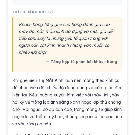
KHÁCH HÀNG NÓI GÌ
Khách hàng từng ghé cửa hàng đánh giá cao
máy đo mắt, mẫu kính đa dạng và mức giá dễ
tiếp cận. Đây là những yếu tố quan trọng với
người cần cắt kính nhanh nhưng vẫn muốn có
nhiều lựa chọn.
— Tổng hợp từ phản hồi khách hàng
Khi ghé Siêu Thị Mắt Kính, bạn nên mang theo kính cũ
để nhân viên đối chiếu độ đang dùng và cảm giác đeo
hiện tại. Nếu thường xuyên làm việc với máy tính, hãy
hỏi kỹ về tròng lọc ánh sáng xanh hoặc lớp phủ chống
chói. Với người có độ cận cao, tròng mỏng sẽ giúp kính
nhẹ hơn và thẩm mỹ hơn, nhưng chi phí có thể cao hơn
so với tròng cơ bản.