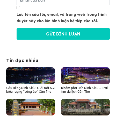
Lưu tên của tôi, email, và trang web trong trình
duyệt này cho lần bình luận kế tiếp của tôi.
Tin đọc nhiều
Cầu đi bộ Ninh Kiều: Giải mã A-Z
Khám phá Bến Ninh Kiều – Trái
biểu tượng “sống ảo” Cần Thơ
tim du lịch Cần Thơ