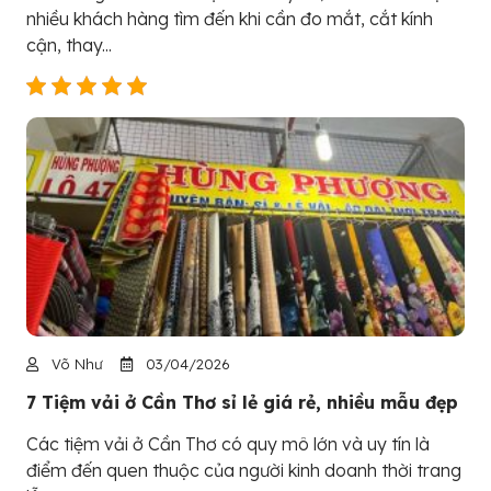
nhiều khách hàng tìm đến khi cần đo mắt, cắt kính
cận, thay...
Võ Như
03/04/2026
7 Tiệm vải ở Cần Thơ sỉ lẻ giá rẻ, nhiều mẫu đẹp
Các tiệm vải ở Cần Thơ có quy mô lớn và uy tín là
điểm đến quen thuộc của người kinh doanh thời trang