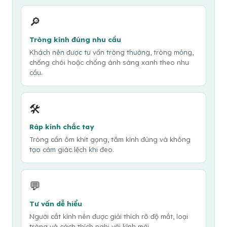
🔎
Tròng kính đúng nhu cầu
Khách nên được tư vấn tròng thường, tròng mỏng,
chống chói hoặc chống ánh sáng xanh theo nhu
cầu.
🛠️
Ráp kính chắc tay
Tròng cần ôm khít gọng, tâm kính đúng và không
tạo cảm giác lệch khi đeo.
💬
Tư vấn dễ hiểu
Người cắt kính nên được giải thích rõ độ mắt, loại
tròng và cách thích nghi với kính mới.