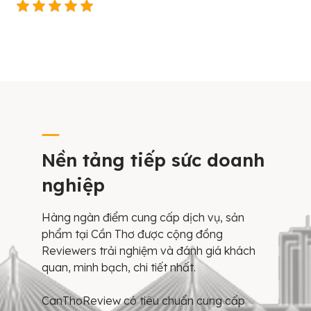
Nền tảng tiếp sức doanh
nghiệp
Hàng ngàn điểm cung cấp dịch vụ, sản
phẩm tại Cần Thơ được cộng đồng
Reviewers trải nghiệm và đánh giá khách
quan, minh bạch, chi tiết nhất.
CanThoReview có tiêu chuẩn cung cấp