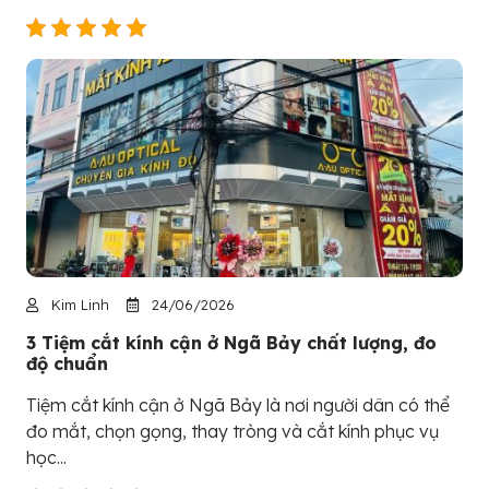
Kim Linh
24/06/2026
3 Tiệm cắt kính cận ở Ngã Bảy chất lượng, đo
độ chuẩn
Tiệm cắt kính cận ở Ngã Bảy là nơi người dân có thể
đo mắt, chọn gọng, thay tròng và cắt kính phục vụ
học...