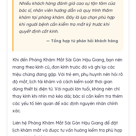
Nhiều khách hàng đánh giá cao sự tận tâm của
bác sĩ, nhân viên hướng dẫn và quy trình thăm
khám tại phòng khám. Đây là lựa chọn phù hợp
khi người bệnh cần kiểm tra mắt kỹ trước khi
quyết định cắt kính.
— Tổng hợp từ phản hồi khách hàng
Khi đến Phòng Khám Mắt Sài Gòn Hậu Giang, bạn nên
mang theo kính cũ, đơn kính trước đó và ghi lại các
triệu chứng đang gặp. Với trẻ em, phụ huynh nên hỏi rõ
độ mắt, lịch tái khám và cách kiểm soát thời gian
dùng thiết bị điện tử. Với người lớn tuổi, không nên chỉ
thay kính khi nhìn mờ kéo dài; bác sĩ cần kiểm tra thêm
các yếu tố liên quan để xác định nguyên nhân chính
xác.
Liên hệ Phòng Khám Mắt Sài Gòn Hậu Giang để đặt
lịch khám mắt và được tư vấn hướng kiểm tra phù hợp