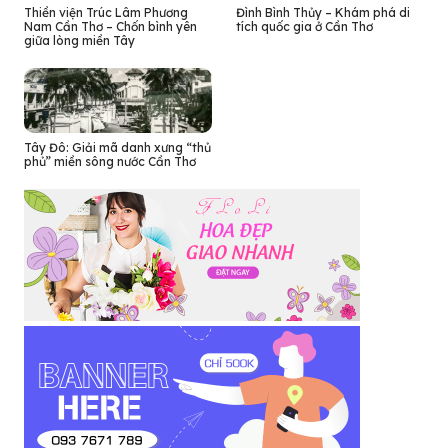
Thiền viện Trúc Lâm Phương
Đình Bình Thủy – Khám phá di
Nam Cần Thơ – Chốn bình yên
tích quốc gia ở Cần Thơ
giữa lòng miền Tây
Tây Đô: Giải mã danh xưng “thủ
phủ” miền sông nước Cần Thơ