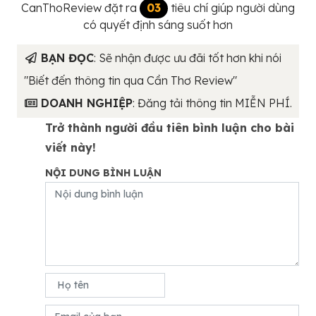
CanThoReview đặt ra
03
tiêu chí giúp người dùng
có quyết định sáng suốt hơn
BẠN ĐỌC
: Sẽ nhận được ưu đãi tốt hơn khi nói
"Biết đến thông tin qua Cần Thơ Review"
DOANH NGHIỆP
: Đăng tải thông tin MIỄN PHÍ.
Trở thành người đầu tiên bình luận cho bài
viết này!
NỘI DUNG BÌNH LUẬN