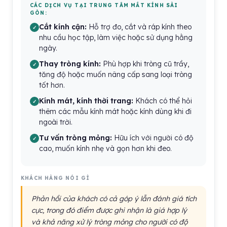
CÁC DỊCH VỤ TẠI TRUNG TÂM MẮT KÍNH SÀI
GÒN:
Cắt kính cận:
Hỗ trợ đo, cắt và ráp kính theo
nhu cầu học tập, làm việc hoặc sử dụng hằng
ngày.
Thay tròng kính:
Phù hợp khi tròng cũ trầy,
tăng độ hoặc muốn nâng cấp sang loại tròng
tốt hơn.
Kính mát, kính thời trang:
Khách có thể hỏi
thêm các mẫu kính mát hoặc kính dùng khi đi
ngoài trời.
Tư vấn tròng mỏng:
Hữu ích với người có độ
cao, muốn kính nhẹ và gọn hơn khi đeo.
KHÁCH HÀNG NÓI GÌ
Phản hồi của khách có cả góp ý lẫn đánh giá tích
cực, trong đó điểm được ghi nhận là giá hợp lý
và khả năng xử lý tròng mỏng cho người có độ