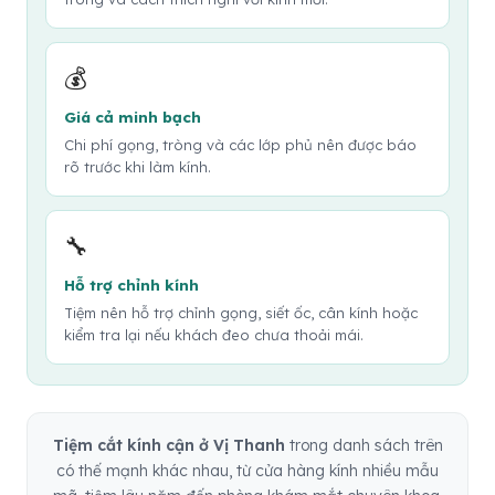
💰
Giá cả minh bạch
Chi phí gọng, tròng và các lớp phủ nên được báo
rõ trước khi làm kính.
🔧
Hỗ trợ chỉnh kính
Tiệm nên hỗ trợ chỉnh gọng, siết ốc, cân kính hoặc
kiểm tra lại nếu khách đeo chưa thoải mái.
Tiệm cắt kính cận ở Vị Thanh
trong danh sách trên
có thế mạnh khác nhau, từ cửa hàng kính nhiều mẫu