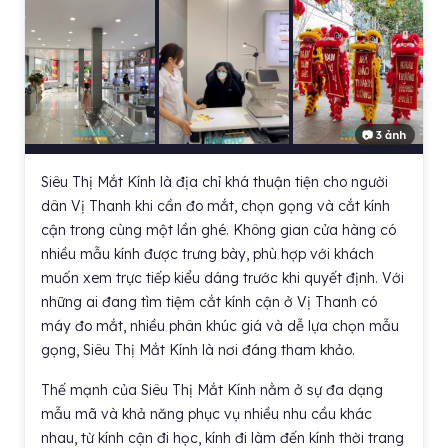
📷 3 ảnh
Siêu Thị Mắt Kính là địa chỉ khá thuận tiện cho người
dân Vị Thanh khi cần đo mắt, chọn gọng và cắt kính
cận trong cùng một lần ghé. Không gian cửa hàng có
nhiều mẫu kính được trưng bày, phù hợp với khách
muốn xem trực tiếp kiểu dáng trước khi quyết định. Với
những ai đang tìm tiệm cắt kính cận ở Vị Thanh có
máy đo mắt, nhiều phân khúc giá và dễ lựa chọn mẫu
gọng, Siêu Thị Mắt Kính là nơi đáng tham khảo.
Thế mạnh của Siêu Thị Mắt Kính nằm ở sự đa dạng
mẫu mã và khả năng phục vụ nhiều nhu cầu khác
nhau, từ kính cận đi học, kính đi làm đến kính thời trang