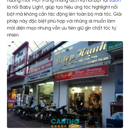
là nối Baby Light, giúp tạo hiệu ứng tóc highlight nổi
bật mà không cần tác động lên toàn bộ mái tóc. Giải
pháp này đặc biệt phù hợp với những ai muốn làm
mới diện mạo nhưng vẫn ưu tiên giữ gìn chất tóc tự
nhiên.