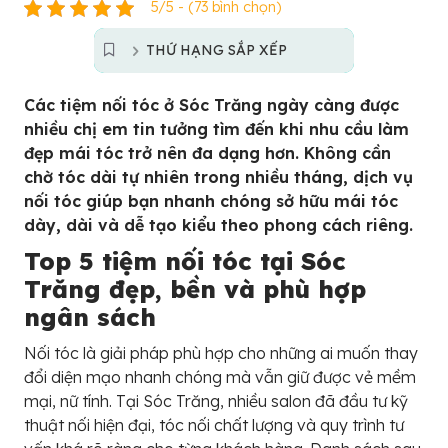
5/5 - (73 bình chọn)
THỨ HẠNG SẮP XẾP
Các tiệm nối tóc ở Sóc Trăng ngày càng được
nhiều chị em tin tưởng tìm đến khi nhu cầu làm
đẹp mái tóc trở nên đa dạng hơn. Không cần
chờ tóc dài tự nhiên trong nhiều tháng, dịch vụ
nối tóc giúp bạn nhanh chóng sở hữu mái tóc
dày, dài và dễ tạo kiểu theo phong cách riêng.
Top 5 tiệm nối tóc tại Sóc
Trăng đẹp, bền và phù hợp
ngân sách
Nối tóc là giải pháp phù hợp cho những ai muốn thay
đổi diện mạo nhanh chóng mà vẫn giữ được vẻ mềm
mại, nữ tính. Tại Sóc Trăng, nhiều salon đã đầu tư kỹ
thuật nối hiện đại, tóc nối chất lượng và quy trình tư