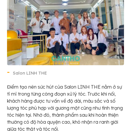
Salon LINH THE
Điểm tạo nên sức hút của Salon LINH THE nằm ở sự
tỉ mỉ trong từng công đoạn xử lý tóc. Trước khi nối,
khách hàng được tư vấn về độ dài, màu sắc và số
lượng tóc phù hợp với gương mặt cũng như tình trạng
tóc hiện tại. Nhờ đó, thành phẩm sau khi hoàn thiện
thường có độ hòa quyện cao, khó nhận ra ranh giới
giữa tóc thật và tóc nối.