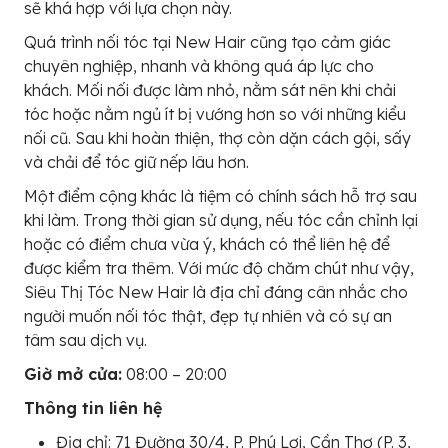
sẽ khá hợp với lựa chọn này.
Quá trình nối tóc tại New Hair cũng tạo cảm giác
chuyên nghiệp, nhanh và không quá áp lực cho
khách. Mối nối được làm nhỏ, nằm sát nên khi chải
tóc hoặc nằm ngủ ít bị vướng hơn so với những kiểu
nối cũ. Sau khi hoàn thiện, thợ còn dặn cách gội, sấy
và chải để tóc giữ nếp lâu hơn.
Một điểm cộng khác là tiệm có chính sách hỗ trợ sau
khi làm. Trong thời gian sử dụng, nếu tóc cần chỉnh lại
hoặc có điểm chưa vừa ý, khách có thể liên hệ để
được kiểm tra thêm. Với mức độ chăm chút như vậy,
Siêu Thị Tóc New Hair là địa chỉ đáng cân nhắc cho
người muốn nối tóc thật, đẹp tự nhiên và có sự an
tâm sau dịch vụ.
Giờ mở cửa:
08:00 – 20:00
Thông tin liên hệ
Địa chỉ: 71 Đường 30/4, P. Phú Lợi, Cần Thơ (P. 3,