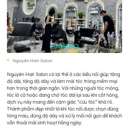
Nguyên Hair Salon
Nguyên Hair Salon có lợi thế ở các kiểu nối giúp tăng
độ dài, tăng độ dày và làm mái tóc trông mềm mại
hơn trong thời gian ngắn. Với những người tóc mỏng,
tóc lỡ cỡ hoặc đang chờ tóc dài lại sau khi cắt hỏng,
dịch vụ này mang đến cảm giác “cứu tóc” khá rõ.
Thành phẩm đẹp nhất là khi tóc nối được chọn đúng
tông màu, đúng độ dày và xử lý mối nối gọn để khách
vẫn thoải mái sinh hoạt hằng ngày.