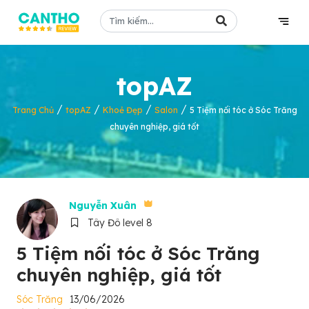
topAZ
/
/
/
/
Trang Chủ
topAZ
Khoẻ Đẹp
Salon
5 Tiệm nối tóc ở Sóc Trăng
chuyên nghiệp, giá tốt
Nguyễn Xuân
Tây Đô level 8
5 Tiệm nối tóc ở Sóc Trăng
chuyên nghiệp, giá tốt
Sóc Trăng
13/06/2026