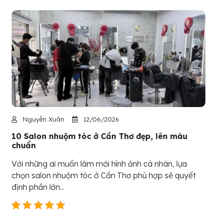
Nguyễn Xuân
12/06/2026
10 Salon nhuộm tóc ở Cần Thơ đẹp, lên màu
chuẩn
Với những ai muốn làm mới hình ảnh cá nhân, lựa
chọn salon nhuộm tóc ở Cần Thơ phù hợp sẽ quyết
định phần lớn...