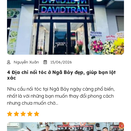
Nguyễn Xuân
15/06/2026
4 Địa chỉ nối tóc ở Ngã Bảy đẹp, giúp bạn lột
xác
Nhu cầu nối tóc tại Ngã Bảy ngày càng phổ biến,
nhất là với những bạn muốn thay đổi phong cách
nhưng chưa muốn chờ...