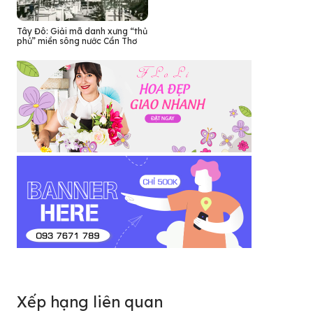
Tây Đô: Giải mã danh xưng “thủ
phủ” miền sông nước Cần Thơ
Xếp hạng liên quan