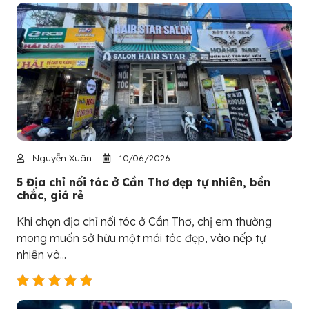
Nguyễn Xuân
10/06/2026
5 Địa chỉ nối tóc ở Cần Thơ đẹp tự nhiên, bền
chắc, giá rẻ
Khi chọn địa chỉ nối tóc ở Cần Thơ, chị em thường
mong muốn sở hữu một mái tóc đẹp, vào nếp tự
nhiên và...