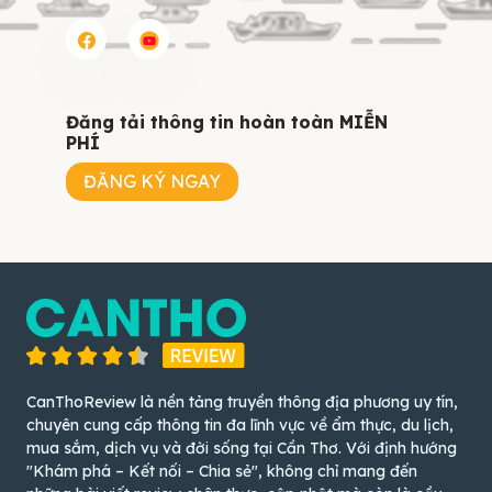
Đăng tải thông tin hoàn toàn MIỄN
PHÍ
ĐĂNG KÝ NGAY
CanThoReview là nền tảng truyền thông địa phương uy tín,
chuyên cung cấp thông tin đa lĩnh vực về ẩm thực, du lịch,
mua sắm, dịch vụ và đời sống tại Cần Thơ. Với định hướng
"Khám phá – Kết nối – Chia sẻ", không chỉ mang đến