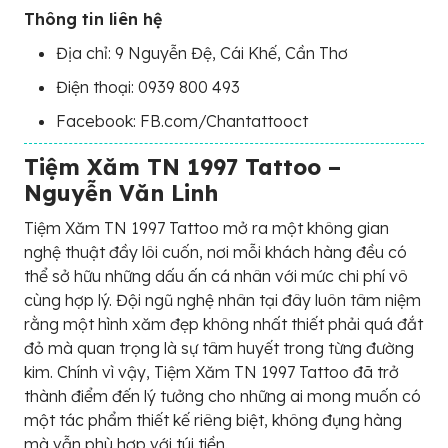
Thông tin liên hệ
Địa chỉ: 9 Nguyễn Đệ, Cái Khế, Cần Thơ
Điện thoại: 0939 800 493
Facebook: FB.com/Chantattooct
Tiệm Xăm TN 1997 Tattoo –
Nguyễn Văn Linh
Tiệm Xăm TN 1997 Tattoo mở ra một không gian
nghệ thuật đầy lôi cuốn, nơi mỗi khách hàng đều có
thể sở hữu những dấu ấn cá nhân với mức chi phí vô
cùng hợp lý. Đội ngũ nghệ nhân tại đây luôn tâm niệm
rằng một hình xăm đẹp không nhất thiết phải quá đắt
đỏ mà quan trọng là sự tâm huyết trong từng đường
kim. Chính vì vậy, Tiệm Xăm TN 1997 Tattoo đã trở
thành điểm đến lý tưởng cho những ai mong muốn có
một tác phẩm thiết kế riêng biệt, không đụng hàng
mà vẫn phù hợp với túi tiền.