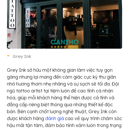
Grey Ink
Grey Ink sở hữu một không gian làm việc tuy gọn
gàng nhưng lại mang đến cảm giác cực kỳ thư giãn
nhờ hương thơm nhẹ nhàng và sự sạch sẽ tối đa. Đội
ngũ tattoo artist tại tiệm luôn đề cao tính cá nhân
hóa, giúp mỗi khách hàng thể hiện được cá tính và
đẳng cấp riêng biệt thông qua những thiết kế độc
bản. Bên cạnh chất lượng nghệ thuật, Grey Ink còn
được khách hàng
đánh giá
cao về quy trình chăm sóc
hậu mãi tận tâm, đảm bảo hình xăm luôn trong trạng