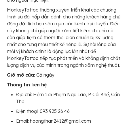
MonkeyTattoo thường xuyên triển khai các chương
trình ưu đãi hấp dẫn dành cho những khách hàng chủ
động đặt lịch hẹn sớm qua các kênh trực tuyến. Điều
này không chỉ giúp người xăm tiết kiệm chi phí mà
còn giúp tiệm có thêm thời gian chuẩn bị kỹ lưỡng
nhất cho từng mẫu thiết kế riêng lẻ. Sự hài lòng của
mỗi vị khách chính là động lực lớn nhất để
MonkeyTattoo tiếp tục phát triển và khẳng định chất
lượng dịch vụ của mình trong ngành xăm nghệ thuật.
Giờ mở cửa:
Cả ngày
Thông tin liên hệ
Địa chỉ: Hẻm 173 Phạm Ngũ Lão, P. Cái Khế, Cần
Thơ
Điện thoại: 093 925 26 46
Email: hoangthan2412@gmail.com