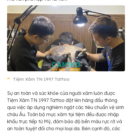
Tiệm Xăm TN 1997 Tattoo
Sự an toàn và sức khỏe của người xăm luôn được
Tiệm Xăm TN 1997 Tattoo đặt lên hàng đầu thông
qua việc áp dụng nghiêm ngặt các tiêu chuẩn vệ sinh
châu Âu. Toàn bộ mực xăm tại tiệm đều được nhập
khẩu trực tiếp từ Mỹ, đảm bảo độ bền màu rực rỡ và
an toàn tuyệt đối cho mọi loại da. Bên cạnh đó, các