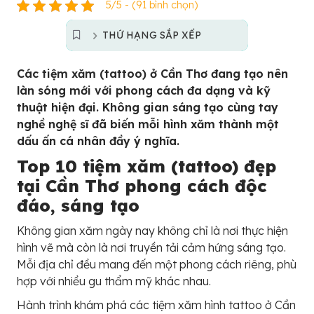
5/5 - (91 bình chọn)
THỨ HẠNG SẮP XẾP
Các tiệm xăm (tattoo) ở Cần Thơ đang tạo nên
làn sóng mới với phong cách đa dạng và kỹ
thuật hiện đại. Không gian sáng tạo cùng tay
nghề nghệ sĩ đã biến mỗi hình xăm thành một
dấu ấn cá nhân đầy ý nghĩa.
Top 10 tiệm xăm (tattoo) đẹp
tại Cần Thơ phong cách độc
đáo, sáng tạo
Không gian xăm ngày nay không chỉ là nơi thực hiện
hình vẽ mà còn là nơi truyền tải cảm hứng sáng tạo.
Mỗi địa chỉ đều mang đến một phong cách riêng, phù
hợp với nhiều gu thẩm mỹ khác nhau.
Hành trình khám phá các tiệm xăm hình tattoo ở Cần