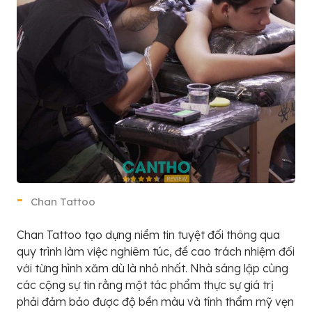
Chan Tattoo
Chan Tattoo tạo dựng niềm tin tuyệt đối thông qua
quy trình làm việc nghiêm túc, đề cao trách nhiệm đối
với từng hình xăm dù là nhỏ nhất. Nhà sáng lập cùng
các cộng sự tin rằng một tác phẩm thực sự giá trị
phải đảm bảo được độ bền màu và tính thẩm mỹ vẹn