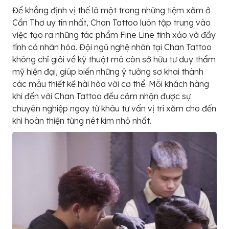
Để khẳng định vị thế là một trong những tiệm xăm ở
Cần Thơ uy tín nhất, Chan Tattoo luôn tập trung vào
việc tạo ra những tác phẩm Fine Line tinh xảo và đầy
tính cá nhân hóa. Đội ngũ nghệ nhân tại Chan Tattoo
không chỉ giỏi về kỹ thuật mà còn sở hữu tư duy thẩm
mỹ hiện đại, giúp biến những ý tưởng sơ khai thành
các mẫu thiết kế hài hòa với cơ thể. Mỗi khách hàng
khi đến với Chan Tattoo đều cảm nhận được sự
chuyên nghiệp ngay từ khâu tư vấn vị trí xăm cho đến
khi hoàn thiện từng nét kim nhỏ nhất.