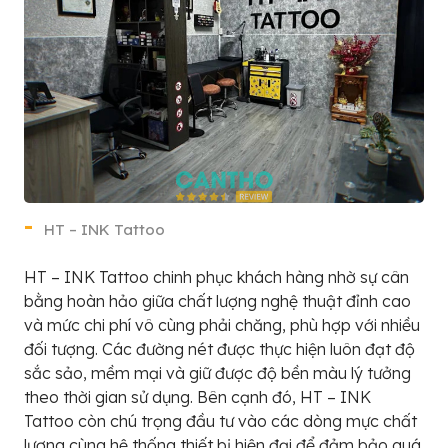
HT – INK Tattoo
HT – INK Tattoo chinh phục khách hàng nhờ sự cân
bằng hoàn hảo giữa chất lượng nghệ thuật đỉnh cao
và mức chi phí vô cùng phải chăng, phù hợp với nhiều
đối tượng. Các đường nét được thực hiện luôn đạt độ
sắc sảo, mềm mại và giữ được độ bền màu lý tưởng
theo thời gian sử dụng. Bên cạnh đó, HT – INK
Tattoo còn chú trọng đầu tư vào các dòng mực chất
lượng cùng hệ thống thiết bị hiện đại để đảm bảo quá