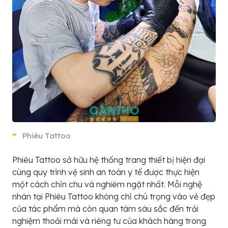
Phiêu Tattoo
Phiêu Tattoo sở hữu hệ thống trang thiết bị hiện đại
cùng quy trình vệ sinh an toàn y tế được thực hiện
một cách chỉn chu và nghiêm ngặt nhất. Mỗi nghệ
nhân tại Phiêu Tattoo không chỉ chú trọng vào vẻ đẹp
của tác phẩm mà còn quan tâm sâu sắc đến trải
nghiệm thoải mái và riêng tư của khách hàng trong