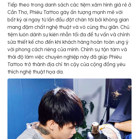
Tiếp theo trong danh sách các tiệm xăm hình giá rẻ ở
Cần Thơ, Phiêu Tattoo gây ấn tượng mạnh mẽ với
bất kỳ ai ngay từ lần đầu đặt chân tới bởi không gian
mang đậm chất nghệ thuật và vô cùng thư giãn. Chủ
tiệm luôn dành sự kiên nhẫn tối đa để tư vấn và chỉnh
sửa thiết kế cho đến khi khách hàng hoàn toàn ưng ý
với phong cách riêng của mình. Chính sự tận tâm và
thái độ làm việc chuyên nghiệp này đã giúp Phiêu
Tattoo trở thành địa chỉ tin cậy của cộng đồng yêu
thích nghệ thuật họa da.