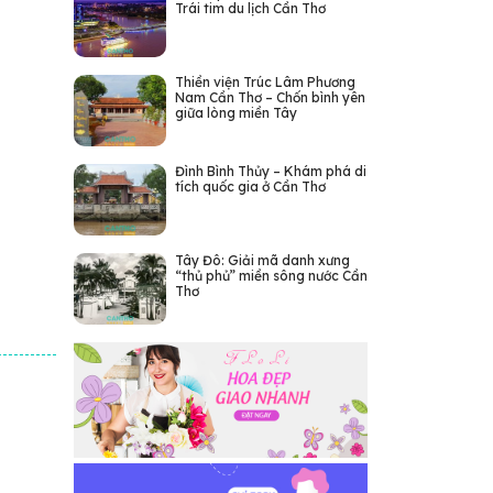
Trái tim du lịch Cần Thơ
Thiền viện Trúc Lâm Phương
Nam Cần Thơ – Chốn bình yên
giữa lòng miền Tây
Đình Bình Thủy – Khám phá di
tích quốc gia ở Cần Thơ
Tây Đô: Giải mã danh xưng
“thủ phủ” miền sông nước Cần
Thơ