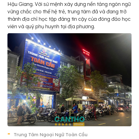
Hậu Giang. Với sứ mệnh xây dựng nền tảng ngôn ngữ
vững chắc cho thế hệ trẻ, trung tâm đã và đang trở
thành địa chỉ học tập đáng tin cậy của đông đảo học
viên và quý phụ huynh tại địa phương.
Trung Tâm Ngoại Ngữ Toàn Cầu