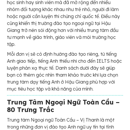
học sinh hay sinh viên mà đã mở rộng đến nhiều
nhóm đối tượng khác nhau như trẻ nhỏ, người đi làm
hoặc người cần luyện thi chứng chỉ quốc tế. Điều này
cũng khiến thị trường đào tạo ngoại ngữ tại Hậu
Giang trở nên sôi động hơn với nhiều trung tâm đầu
tư mạnh về giáo trình, giáo viên và môi trường học
tập.
Mỗi đơn vị sẽ có định hướng đào tạo riêng, từ tiếng
Anh giao tiếp, tiếng Anh thiếu nhi cho đến IELTS hoặc
luyện phản xạ thực tế. Danh sách dưới đây sẽ giúp
bạn có thêm góc nhìn tham khảo trước khi lựa chọn
trung tâm dạy tiếng Anh ở Hậu Giang phù hợp với
mục tiêu học tập và khả năng của mình.
Trung Tâm Ngoại Ngữ Toàn Cầu –
80 Trưng Trắc
Trung tâm Ngoại ngữ Toàn Cầu – Vị Thanh là một
trong những đơn vị đào tạo Anh ngữ uy tín tại tỉnh