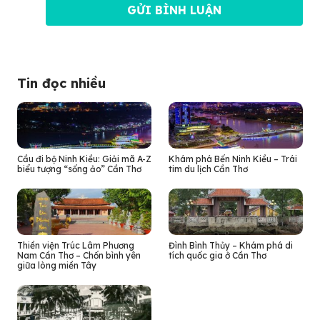
Tin đọc nhiều
Cầu đi bộ Ninh Kiều: Giải mã A-Z
Khám phá Bến Ninh Kiều – Trái
biểu tượng “sống ảo” Cần Thơ
tim du lịch Cần Thơ
Thiền viện Trúc Lâm Phương
Đình Bình Thủy – Khám phá di
Nam Cần Thơ – Chốn bình yên
tích quốc gia ở Cần Thơ
giữa lòng miền Tây