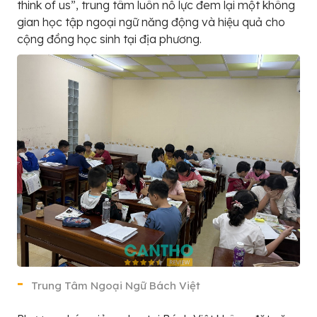
think of us”, trung tâm luôn nỗ lực đem lại một không
gian học tập ngoại ngữ năng động và hiệu quả cho
cộng đồng học sinh tại địa phương.
Trung Tâm Ngoại Ngữ Bách Việt