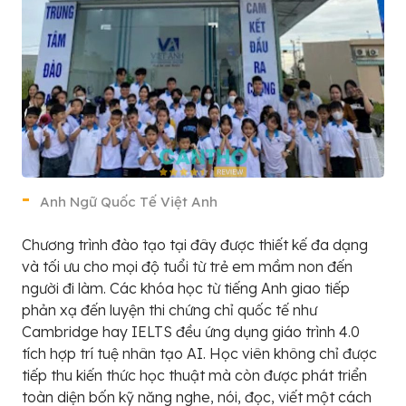
Anh Ngữ Quốc Tế Việt Anh
Chương trình đào tạo tại đây được thiết kế đa dạng
và tối ưu cho mọi độ tuổi từ trẻ em mầm non đến
người đi làm. Các khóa học từ tiếng Anh giao tiếp
phản xạ đến luyện thi chứng chỉ quốc tế như
Cambridge hay IELTS đều ứng dụng giáo trình 4.0
tích hợp trí tuệ nhân tạo AI. Học viên không chỉ được
tiếp thu kiến thức học thuật mà còn được phát triển
toàn diện bốn kỹ năng nghe, nói, đọc, viết một cách