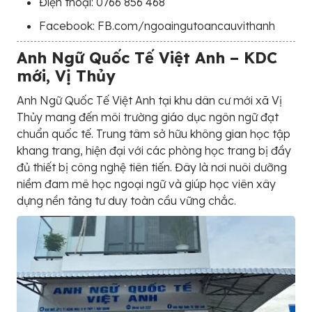
Điện thoại: 0766 856 468
Facebook: FB.com/ngoaingutoancauvithanh
Anh Ngữ Quốc Tế Việt Anh – KDC
mới, Vị Thủy
Anh Ngữ Quốc Tế Việt Anh tại khu dân cư mới xã Vị
Thủy mang đến môi trường giáo dục ngôn ngữ đạt
chuẩn quốc tế. Trung tâm sở hữu không gian học tập
khang trang, hiện đại với các phòng học trang bị đầy
đủ thiết bị công nghệ tiên tiến. Đây là nơi nuôi dưỡng
niềm đam mê học ngoại ngữ và giúp học viên xây
dựng nền tảng tư duy toàn cầu vững chắc.