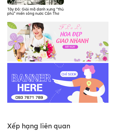
Tây Đô: Giải mã danh xưng “thủ
phủ” miền sông nước Cần Thơ
Xếp hạng liên quan