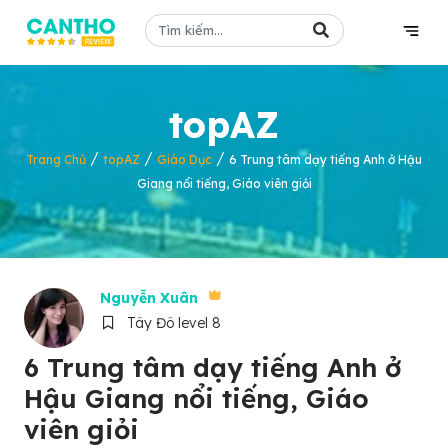
topAZ
/
/
/
Trang Chủ
topAZ
Giáo Dục
6 Trung tâm dạy tiếng Anh ở Hậu
Giang nổi tiếng, Giáo viên giỏi
Nguyễn Xuân
Tây Đô level 8
6 Trung tâm dạy tiếng Anh ở
Hậu Giang nổi tiếng, Giáo
viên giỏi