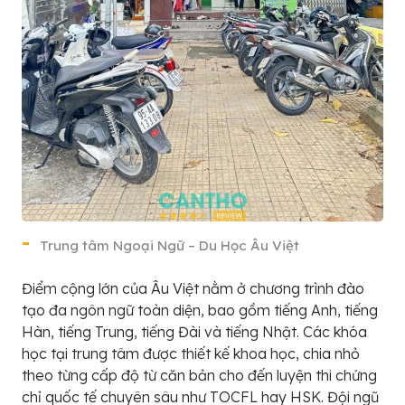
Trung tâm Ngoại Ngữ – Du Học Âu Việt
Điểm cộng lớn của Âu Việt nằm ở chương trình đào
tạo đa ngôn ngữ toàn diện, bao gồm tiếng Anh, tiếng
Hàn, tiếng Trung, tiếng Đài và tiếng Nhật. Các khóa
học tại trung tâm được thiết kế khoa học, chia nhỏ
theo từng cấp độ từ căn bản cho đến luyện thi chứng
chỉ quốc tế chuyên sâu như TOCFL hay HSK. Đội ngũ