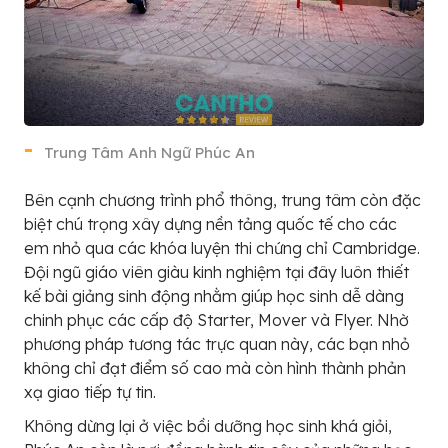
Trung Tâm Anh Ngữ Phúc An
Bên cạnh chương trình phổ thông, trung tâm còn đặc
biệt chú trọng xây dựng nền tảng quốc tế cho các
em nhỏ qua các khóa luyện thi chứng chỉ Cambridge.
Đội ngũ giáo viên giàu kinh nghiệm tại đây luôn thiết
kế bài giảng sinh động nhằm giúp học sinh dễ dàng
chinh phục các cấp độ Starter, Mover và Flyer. Nhờ
phương pháp tương tác trực quan này, các bạn nhỏ
không chỉ đạt điểm số cao mà còn hình thành phản
xạ giao tiếp tự tin.
Không dừng lại ở việc bồi dưỡng học sinh khá giỏi,