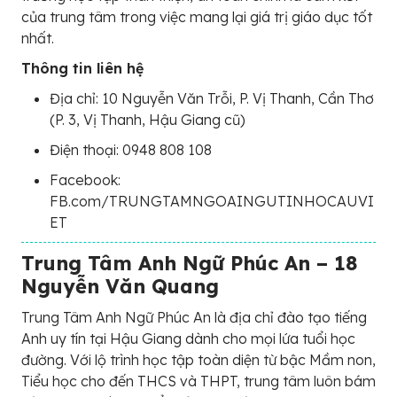
của trung tâm trong việc mang lại giá trị giáo dục tốt
nhất.
Thông tin liên hệ
Địa chỉ: 10 Nguyễn Văn Trỗi, P. Vị Thanh, Cần Thơ
(P. 3, Vị Thanh, Hậu Giang cũ)
Điện thoại: 0948 808 108
Facebook:
FB.com/TRUNGTAMNGOAINGUTINHOCAUVI
ET
Trung Tâm Anh Ngữ Phúc An – 18
Nguyễn Văn Quang
Trung Tâm Anh Ngữ Phúc An là địa chỉ đào tạo tiếng
Anh uy tín tại Hậu Giang dành cho mọi lứa tuổi học
đường. Với lộ trình học tập toàn diện từ bậc Mầm non,
Tiểu học cho đến THCS và THPT, trung tâm luôn bám