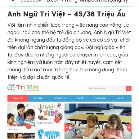
Anh Ngữ Trí Việt – 45/38 Triệu Ẩu
Với tầm nhìn chiến lược trong việc nâng cao năng lực
ngoại ngữ cho thế hệ trẻ địa phương, Anh Ngữ Trí Việt
đã không ngừng đầu tư đồng bộ về cả cơ sở vật chất
hiện đại lẫn chất lượng giảng dạy. Đội ngũ giáo viên
tại đây đều là những người có chuyên môn cao, giàu
kinh nghiệm và luôn tràn đầy nhiệt huyết, cam kết
mang đến một môi trường học tập năng động, thân
thiện và đạt chuẩn quốc tế.