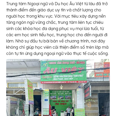
Trung tâm Ngoại ngữ và Du học Âu Việt từ lâu đã trở
thành điểm đến giáo dục uy tín và chất lượng cho
người học trong khu vực. Với mục tiêu xây dựng nền
tảng ngôn ngữ vững chắc, trung tâm liên tục chiêu
sinh các khóa học đa dạng phục vụ mọi lứa tuổi, từ
các em học sinh tiểu học, trung học cho đến người đi
làm. Nhờ sự đầu tư bài bản về chương trình, nơi đây
không chỉ giúp học viên cải thiện điểm số trên lớp mà
còn tự tin ứng dụng ngoại ngữ vào thực tế cuộc sống.