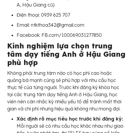
A, Hậu Giang cũ)
Điện thoại: 0939 625 707
Email: ntkthoa342@gmail.com
Facebook: FB.com/100069031277850
Kinh nghiệm lựa chọn trung
tâm dạy tiếng Anh ở Hậu Giang
phù hợp
Không phải trung tâm nào có học phí cao hoặc
quảng bá mạnh cũng sẽ phù hợp với nhu cầu học
thực tế của từng người. Trước khi đăng ký khóa học
tại các trung tâm dạy tiếng Anh ở Hậu Giang, học
viên nên cân nhắc kỹ nhiều yếu tố để tránh mất thời
gian và chi phí nhưng hiệu quả không như mong đợi.
Xác định rõ mục tiêu học trước khi đăng ký:
Mỗi người sẽ có nhu cầu học khác nhau như giao