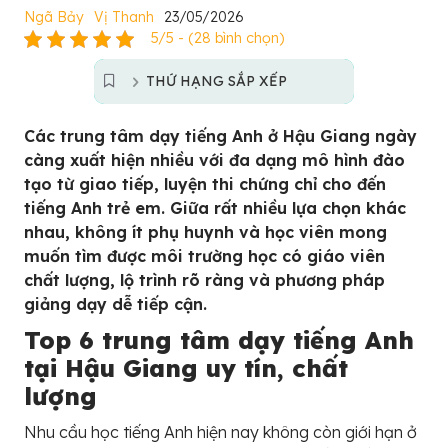
Ngã Bảy
Vị Thanh
23/05/2026
5/5 - (28 bình chọn)
THỨ HẠNG SẮP XẾP
Các trung tâm dạy tiếng Anh ở Hậu Giang ngày
càng xuất hiện nhiều với đa dạng mô hình đào
tạo từ giao tiếp, luyện thi chứng chỉ cho đến
tiếng Anh trẻ em. Giữa rất nhiều lựa chọn khác
nhau, không ít phụ huynh và học viên mong
muốn tìm được môi trường học có giáo viên
chất lượng, lộ trình rõ ràng và phương pháp
giảng dạy dễ tiếp cận.
Top 6 trung tâm dạy tiếng Anh
tại Hậu Giang uy tín, chất
lượng
Nhu cầu học tiếng Anh hiện nay không còn giới hạn ở