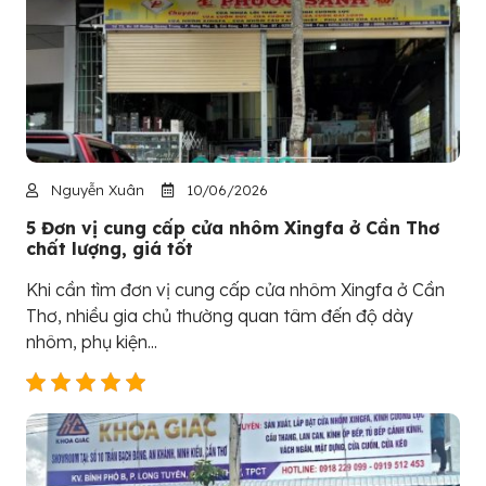
Nguyễn Xuân
10/06/2026
5 Đơn vị cung cấp cửa nhôm Xingfa ở Cần Thơ
chất lượng, giá tốt
Khi cần tìm đơn vị cung cấp cửa nhôm Xingfa ở Cần
Thơ, nhiều gia chủ thường quan tâm đến độ dày
nhôm, phụ kiện...