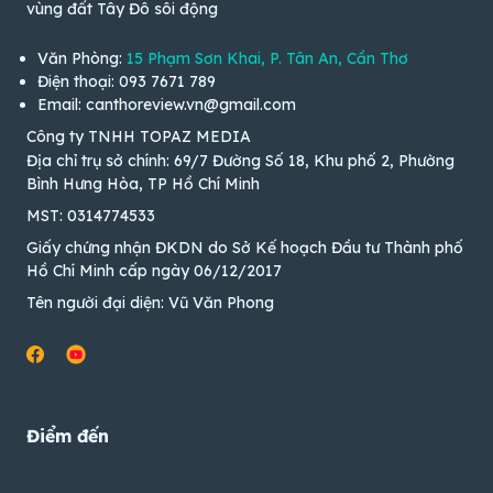
vùng đất Tây Đô sôi động
Văn Phòng:
15 Phạm Sơn Khai, P. Tân An, Cần Thơ
Điện thoại: 093 7671 789
Email: canthoreview.vn@gmail.com
Công ty TNHH TOPAZ MEDIA
Địa chỉ trụ sở chính: 69/7 Đường Số 18, Khu phố 2, Phường
Bình Hưng Hòa, TP Hồ Chí Minh
MST: 0314774533
Giấy chứng nhận ĐKDN do Sở Kế hoạch Đầu tư Thành phố
Hồ Chí Minh cấp ngày 06/12/2017
Tên người đại diện: Vũ Văn Phong
Điểm đến