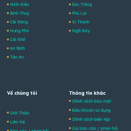
Ninh Kiều
Sóc Trăng
Bình Thuỷ
Phú Lợi
Cái Răng
Vị Thanh
Hưng Phú
Ngã Bảy
Cái Khế
An Bình
Tân An
Về chúng tôi
Thông tin khác
Chính sách bảo mật
Điều khoản sử dụng
Giới Thiệu
Chính sách biên tập
Liên Hệ
Gửi báo cáo / phản hồi