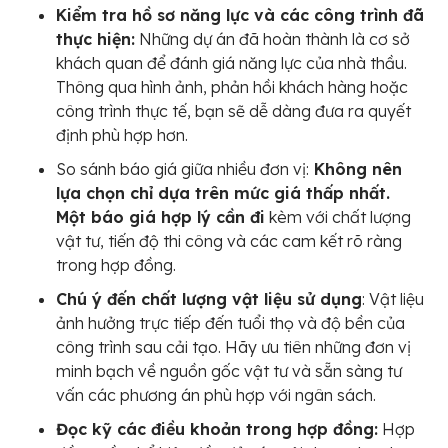
Kiểm tra hồ sơ năng lực và các công trình đã
thực hiện:
Những dự án đã hoàn thành là cơ sở
khách quan để đánh giá năng lực của nhà thầu.
Thông qua hình ảnh, phản hồi khách hàng hoặc
công trình thực tế, bạn sẽ dễ dàng đưa ra quyết
định phù hợp hơn.
So sánh báo giá giữa nhiều đơn vị:
Không nên
lựa chọn chỉ dựa trên mức giá thấp nhất.
Một báo giá hợp lý cần đi
kèm với chất lượng
vật tư, tiến độ thi công và các cam kết rõ ràng
trong hợp đồng.
Chú ý đến chất lượng vật liệu sử dụng
: Vật liệu
ảnh hưởng trực tiếp đến tuổi thọ và độ bền của
công trình sau cải tạo. Hãy ưu tiên những đơn vị
minh bạch về nguồn gốc vật tư và sẵn sàng tư
vấn các phương án phù hợp với ngân sách.
Đọc kỹ các điều khoản trong hợp đồng:
Hợp