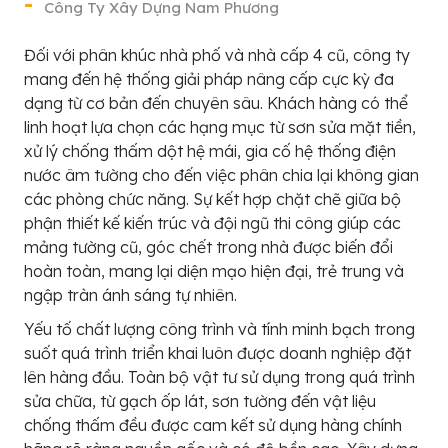
Công Ty Xây Dựng Nam Phương
Đối với phân khúc nhà phố và nhà cấp 4 cũ, công ty
mang đến hệ thống giải pháp nâng cấp cực kỳ đa
dạng từ cơ bản đến chuyên sâu. Khách hàng có thể
linh hoạt lựa chọn các hạng mục từ sơn sửa mặt tiền,
xử lý chống thấm dột hệ mái, gia cố hệ thống điện
nước âm tường cho đến việc phân chia lại không gian
các phòng chức năng. Sự kết hợp chặt chẽ giữa bộ
phận thiết kế kiến trúc và đội ngũ thi công giúp các
mảng tường cũ, góc chết trong nhà được biến đổi
hoàn toàn, mang lại diện mạo hiện đại, trẻ trung và
ngập tràn ánh sáng tự nhiên.
Yếu tố chất lượng công trình và tính minh bạch trong
suốt quá trình triển khai luôn được doanh nghiệp đặt
lên hàng đầu. Toàn bộ vật tư sử dụng trong quá trình
sửa chữa, từ gạch ốp lát, sơn tường đến vật liệu
chống thấm đều được cam kết sử dụng hàng chính