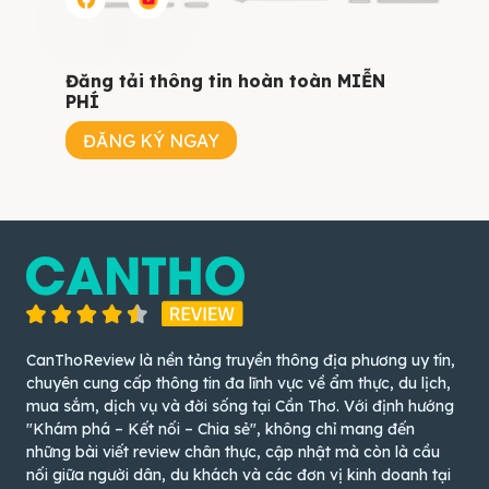
Đăng tải thông tin hoàn toàn MIỄN
PHÍ
ĐĂNG KÝ NGAY
CanThoReview là nền tảng truyền thông địa phương uy tín,
chuyên cung cấp thông tin đa lĩnh vực về ẩm thực, du lịch,
mua sắm, dịch vụ và đời sống tại Cần Thơ. Với định hướng
"Khám phá – Kết nối – Chia sẻ", không chỉ mang đến
những bài viết review chân thực, cập nhật mà còn là cầu
nối giữa người dân, du khách và các đơn vị kinh doanh tại