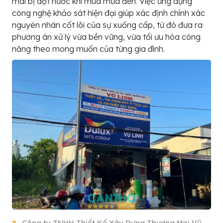
mái bị dột nước khi mùa mưa đến. Việc ứng dụng
công nghệ khảo sát hiện đại giúp xác định chính xác
nguyên nhân cốt lõi của sự xuống cấp, từ đó đưa ra
phương án xử lý vừa bền vững, vừa tối ưu hóa công
năng theo mong muốn của từng gia đình.
Công ty TNHH Thiết Kế Xây Dựng Thương Mại Vũ