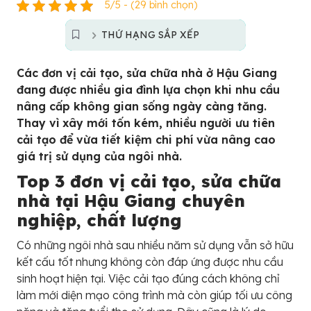
5/5 - (29 bình chọn)
THỨ HẠNG SẮP XẾP
Các đơn vị cải tạo, sửa chữa nhà ở Hậu Giang
đang được nhiều gia đình lựa chọn khi nhu cầu
nâng cấp không gian sống ngày càng tăng.
Thay vì xây mới tốn kém, nhiều người ưu tiên
cải tạo để vừa tiết kiệm chi phí vừa nâng cao
giá trị sử dụng của ngôi nhà.
Top 3 đơn vị cải tạo, sửa chữa
nhà tại Hậu Giang chuyên
nghiệp, chất lượng
Có những ngôi nhà sau nhiều năm sử dụng vẫn sở hữu
kết cấu tốt nhưng không còn đáp ứng được nhu cầu
sinh hoạt hiện tại. Việc cải tạo đúng cách không chỉ
làm mới diện mạo công trình mà còn giúp tối ưu công