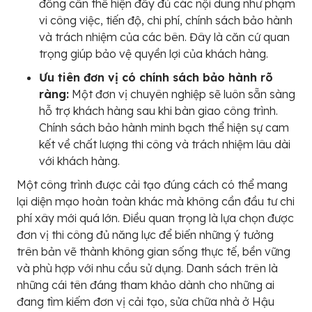
đồng cần thể hiện đầy đủ các nội dung như phạm
vi công việc, tiến độ, chi phí, chính sách bảo hành
và trách nhiệm của các bên. Đây là căn cứ quan
trọng giúp bảo vệ quyền lợi của khách hàng.
Ưu tiên đơn vị có chính sách bảo hành rõ
ràng:
Một đơn vị chuyên nghiệp sẽ luôn sẵn sàng
hỗ trợ khách hàng sau khi bàn giao công trình.
Chính sách bảo hành minh bạch thể hiện sự cam
kết về chất lượng thi công và trách nhiệm lâu dài
với khách hàng.
Một công trình được cải tạo đúng cách có thể mang
lại diện mạo hoàn toàn khác mà không cần đầu tư chi
phí xây mới quá lớn. Điều quan trọng là lựa chọn được
đơn vị thi công đủ năng lực để biến những ý tưởng
trên bản vẽ thành không gian sống thực tế, bền vững
và phù hợp với nhu cầu sử dụng. Danh sách trên là
những cái tên đáng tham khảo dành cho những ai
đang tìm kiếm đơn vị cải tạo, sửa chữa nhà ở Hậu