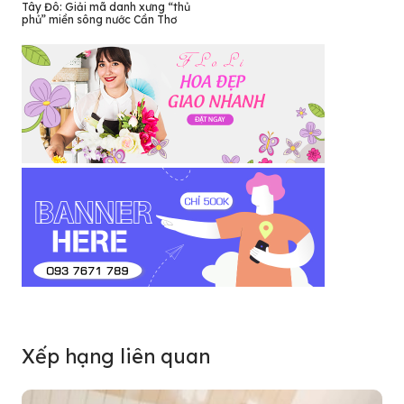
Tây Đô: Giải mã danh xưng “thủ
phủ” miền sông nước Cần Thơ
Xếp hạng liên quan