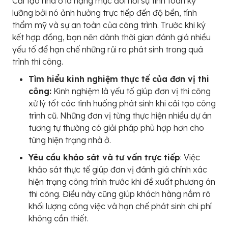
Cải tạo nhà ở là hạng mục đòi hỏi sự tính toán kỹ
lưỡng bởi nó ảnh hưởng trực tiếp đến độ bền, tính
thẩm mỹ và sự an toàn của công trình. Trước khi ký
kết hợp đồng, bạn nên dành thời gian đánh giá nhiều
yếu tố để hạn chế những rủi ro phát sinh trong quá
trình thi công.
Tìm hiểu kinh nghiệm thực tế của đơn vị thi
công:
Kinh nghiệm là yếu tố giúp đơn vị thi công
xử lý tốt các tình huống phát sinh khi cải tạo công
trình cũ. Những đơn vị từng thực hiện nhiều dự án
tương tự thường có giải pháp phù hợp hơn cho
từng hiện trạng nhà ở.
Yêu cầu khảo sát và tư vấn trực tiếp
: Việc
khảo sát thực tế giúp đơn vị đánh giá chính xác
hiện trạng công trình trước khi đề xuất phương án
thi công. Điều này cũng giúp khách hàng nắm rõ
khối lượng công việc và hạn chế phát sinh chi phí
không cần thiết.