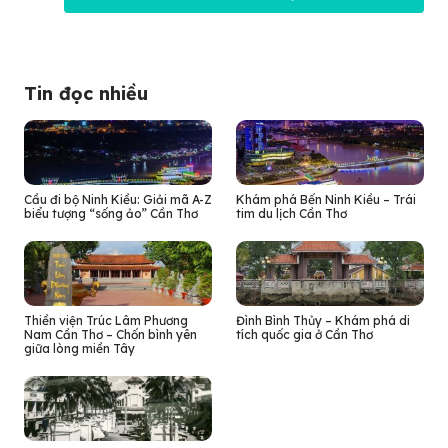
Tin đọc nhiều
Cầu đi bộ Ninh Kiều: Giải mã A-Z
Khám phá Bến Ninh Kiều – Trái
biểu tượng “sống ảo” Cần Thơ
tim du lịch Cần Thơ
Thiền viện Trúc Lâm Phương
Đình Bình Thủy – Khám phá di
Nam Cần Thơ – Chốn bình yên
tích quốc gia ở Cần Thơ
giữa lòng miền Tây