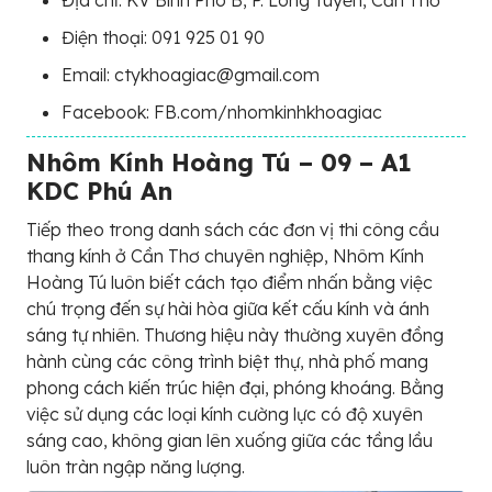
Điện thoại: 091 925 01 90
Email: ctykhoagiac@gmail.com
Facebook: FB.com/nhomkinhkhoagiac
Nhôm Kính Hoàng Tú – 09 – A1
KDC Phú An
Tiếp theo trong danh sách các đơn vị thi công cầu
thang kính ở Cần Thơ chuyên nghiệp, Nhôm Kính
Hoàng Tú luôn biết cách tạo điểm nhấn bằng việc
chú trọng đến sự hài hòa giữa kết cấu kính và ánh
sáng tự nhiên. Thương hiệu này thường xuyên đồng
hành cùng các công trình biệt thự, nhà phố mang
phong cách kiến trúc hiện đại, phóng khoáng. Bằng
việc sử dụng các loại kính cường lực có độ xuyên
sáng cao, không gian lên xuống giữa các tầng lầu
luôn tràn ngập năng lượng.