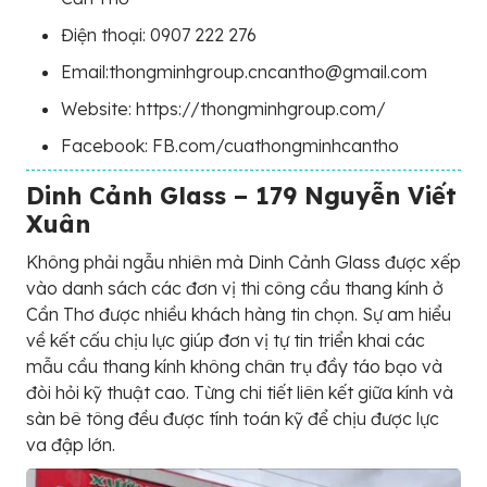
Điện thoại: 0907 222 276
Email:thongminhgroup.cncantho@gmail.com
Website: https://thongminhgroup.com/
Facebook: FB.com/cuathongminhcantho
Dinh Cảnh Glass – 179 Nguyễn Viết
Xuân
Không phải ngẫu nhiên mà Dinh Cảnh Glass được xếp
vào danh sách các đơn vị thi công cầu thang kính ở
Cần Thơ được nhiều khách hàng tin chọn. Sự am hiểu
về kết cấu chịu lực giúp đơn vị tự tin triển khai các
mẫu cầu thang kính không chân trụ đầy táo bạo và
đòi hỏi kỹ thuật cao. Từng chi tiết liên kết giữa kính và
sàn bê tông đều được tính toán kỹ để chịu được lực
va đập lớn.