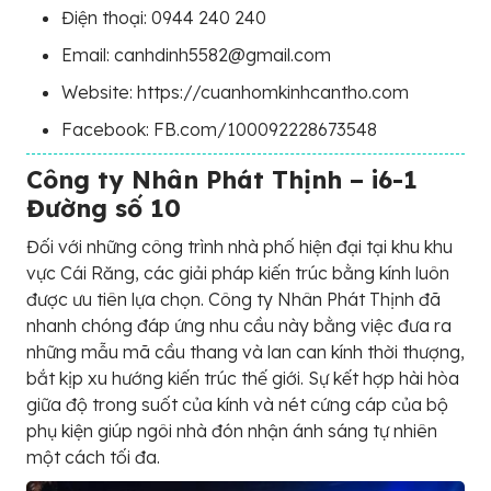
Điện thoại: 0944 240 240
Email: canhdinh5582@gmail.com
Website: https://cuanhomkinhcantho.com
Facebook: FB.com/100092228673548
Công ty Nhân Phát Thịnh – i6-1
Đường số 10
Đối với những công trình nhà phố hiện đại tại khu khu
vực Cái Răng, các giải pháp kiến trúc bằng kính luôn
được ưu tiên lựa chọn. Công ty Nhân Phát Thịnh đã
nhanh chóng đáp ứng nhu cầu này bằng việc đưa ra
những mẫu mã cầu thang và lan can kính thời thượng,
bắt kịp xu hướng kiến trúc thế giới. Sự kết hợp hài hòa
giữa độ trong suốt của kính và nét cứng cáp của bộ
phụ kiện giúp ngôi nhà đón nhận ánh sáng tự nhiên
một cách tối đa.