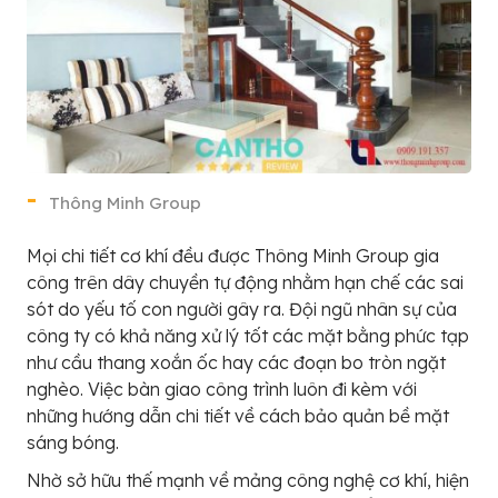
Thông Minh Group
Mọi chi tiết cơ khí đều được Thông Minh Group gia
công trên dây chuyền tự động nhằm hạn chế các sai
sót do yếu tố con người gây ra. Đội ngũ nhân sự của
công ty có khả năng xử lý tốt các mặt bằng phức tạp
như cầu thang xoắn ốc hay các đoạn bo tròn ngặt
nghèo. Việc bàn giao công trình luôn đi kèm với
những hướng dẫn chi tiết về cách bảo quản bề mặt
sáng bóng.
Nhờ sở hữu thế mạnh về mảng công nghệ cơ khí, hiện