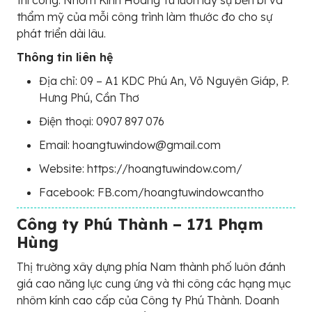
thẩm mỹ của mỗi công trình làm thước đo cho sự
phát triển dài lâu.
Thông tin liên hệ
Địa chỉ: 09 – A1 KDC Phú An, Võ Nguyên Giáp, P.
Hưng Phú, Cần Thơ
Điện thoại: 0907 897 076
Email: hoangtuwindow@gmail.com
Website: https://hoangtuwindow.com/
Facebook: FB.com/hoangtuwindowcantho
Công ty Phú Thành – 171 Phạm
Hùng
Thị trường xây dựng phía Nam thành phố luôn đánh
giá cao năng lực cung ứng và thi công các hạng mục
nhôm kính cao cấp của Công ty Phú Thành. Doanh