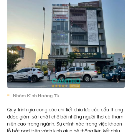
Nhôm Kính Hoàng Tú
Quy trình gia công các chi tiết chịu lực của cầu thang
được giám sát chặt chẽ bởi những người thợ có thâm
niên cao trong ngành. Sự chính xác trong việc khoan
lỗ bắt pad trên vách kính giúp hệ thống liên kết chịu