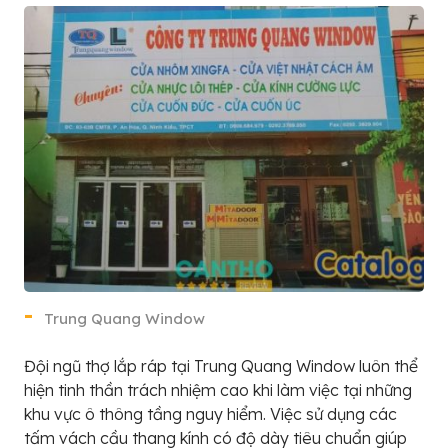
Trung Quang Window
Đội ngũ thợ lắp ráp tại Trung Quang Window luôn thể
hiện tinh thần trách nhiệm cao khi làm việc tại những
khu vực ô thông tầng nguy hiểm. Việc sử dụng các
tấm vách cầu thang kính có độ dày tiêu chuẩn giúp