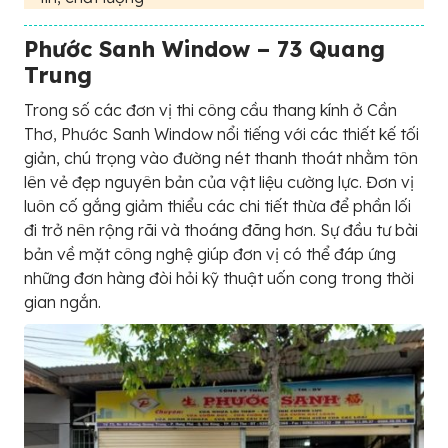
Phước Sanh Window – 73 Quang
Trung
Trong số các đơn vị thi công cầu thang kính ở Cần
Thơ, Phước Sanh Window nổi tiếng với các thiết kế tối
giản, chú trọng vào đường nét thanh thoát nhằm tôn
lên vẻ đẹp nguyên bản của vật liệu cường lực. Đơn vị
luôn cố gắng giảm thiểu các chi tiết thừa để phần lối
đi trở nên rộng rãi và thoáng đãng hơn. Sự đầu tư bài
bản về mặt công nghệ giúp đơn vị có thể đáp ứng
những đơn hàng đòi hỏi kỹ thuật uốn cong trong thời
gian ngắn.