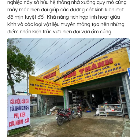
nghiệp này sở hữu hệ thống nhà xưởng quy mô cùng
máy móc hiện đại giúp các đường cắt kính luôn đạt
độ mịn tuyệt đối. Khả năng tích hợp linh hoạt giữa
kính và các loại vật liệu truyền thống tạo nên những
điểm nhấn kiến trúc vừa hiện đại vừa ấm cúng.