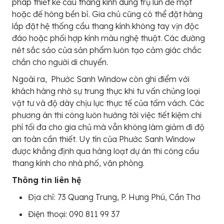
pháp thiết kế cầu thang kính dùng trụ lùn đế mặt
hoặc đế hông bền bỉ. Gia chủ cũng có thể đặt hàng
lắp đặt hệ thống cầu thang kính không tay vịn độc
đáo hoặc phối hợp kính màu nghệ thuật. Các đường
nét sắc sảo của sản phẩm luôn tạo cảm giác chắc
chắn cho người di chuyển.
Ngoài ra, Phước Sanh Window còn ghi điểm với
khách hàng nhờ sự trung thực khi tư vấn chủng loại
vật tư và độ dày chịu lực thực tế của tấm vách. Các
phương án thi công luôn hướng tới việc tiết kiệm chi
phí tối đa cho gia chủ mà vẫn không làm giảm đi độ
an toàn cần thiết. Uy tín của Phước Sanh Window
được khẳng định qua hàng loạt dự án thi công cầu
thang kính cho nhà phố, văn phòng.
Thông tin liên hệ
Địa chỉ: 73 Quang Trung, P. Hưng Phú, Cần Thơ
Điện thoại: 090 811 99 37