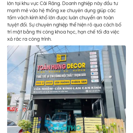
lớn tại khu vực Cái Răng. Doanh nghiệp này đầu tư
mạnh mẽ vào hệ thống xe chuyên dụng giúp các
tấm vách kính khổ lớn được luân chuyển an toàn
tuyệt đối. Sự chuyên nghiệp thể hiện rõ qua cách bố
trí mặt bằng thi công khoa học, hạn chế tối đa việc
xả rác ra công trình.