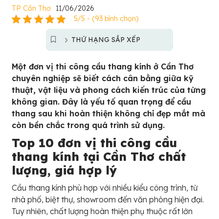
TP Cần Thơ
11/06/2026
5/5 - (93 bình chọn)
THỨ HẠNG SẮP XẾP
Một đơn vị thi công cầu thang kính ở Cần Thơ
chuyên nghiệp sẽ biết cách cân bằng giữa kỹ
thuật, vật liệu và phong cách kiến trúc của từng
không gian. Đây là yếu tố quan trọng để cầu
thang sau khi hoàn thiện không chỉ đẹp mắt mà
còn bền chắc trong quá trình sử dụng.
Top 10 đơn vị thi công cầu
thang kính tại Cần Thơ chất
lượng, giá hợp lý
Cầu thang kính phù hợp với nhiều kiểu công trình, từ
nhà phố, biệt thự, showroom đến văn phòng hiện đại.
Tuy nhiên, chất lượng hoàn thiện phụ thuộc rất lớn