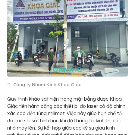
Công ty Nhôm Kính Khoa Giác
Quy trình khảo sát hiện trạng mặt bằng được Khoa
Giác tiến hành bằng các thiết bị đo laser có độ chính
xác cao đến từng milimet. Việc này giúp hạn chế tối
đa các sai sót hình học khi đặt hàng tôi kính tại các
nhà máy lớn. Sự kết hợp giữa các kỹ sư giàu kinh
nghiệm và thợ lành nghề đảm bảo cho mọi hạng mục