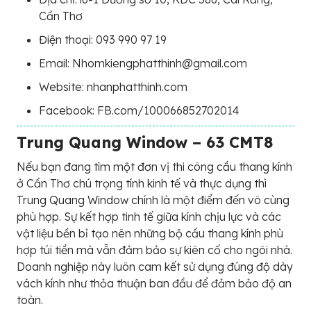
Cần Thơ
Điện thoại: 093 990 97 19
Email: Nhomkiengphatthinh@gmail.com
Website: nhanphatthinh.com
Facebook: FB.com/100066852702014
Trung Quang Window – 63 CMT8
Nếu bạn đang tìm một đơn vị thi công cầu thang kính
ở Cần Thơ chú trọng tính kinh tế và thực dụng thì
Trung Quang Window chính là một điểm đến vô cùng
phù hợp. Sự kết hợp tinh tế giữa kính chịu lực và các
vật liệu bền bỉ tạo nên những bộ cầu thang kính phù
hợp túi tiền mà vẫn đảm bảo sự kiên cố cho ngôi nhà.
Doanh nghiệp này luôn cam kết sử dụng đúng độ dày
vách kính như thỏa thuận ban đầu để đảm bảo độ an
toàn.