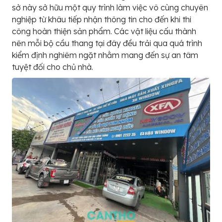
sở này sở hữu một quy trình làm việc vô cùng chuyên
nghiệp từ khâu tiếp nhận thông tin cho đến khi thi
công hoàn thiện sản phẩm. Các vật liệu cấu thành
nên mỗi bộ cầu thang tại đây đều trải qua quá trình
kiểm định nghiêm ngặt nhằm mang đến sự an tâm
tuyệt đối cho chủ nhà.