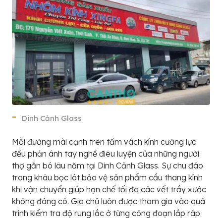
Dinh Cảnh Glass
Mỗi đường mài cạnh trên tấm vách kính cường lực
đều phản ánh tay nghề điêu luyện của những người
thợ gắn bó lâu năm tại Dinh Cảnh Glass. Sự chu đáo
trong khâu bọc lót bảo vệ sản phẩm cầu thang kính
khi vận chuyển giúp hạn chế tối đa các vết trầy xước
không đáng có. Gia chủ luôn được tham gia vào quá
trình kiểm tra độ rung lắc ở từng công đoạn lắp ráp