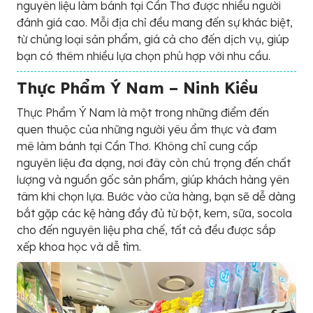
nguyên liệu làm bánh tại Cần Thơ được nhiều người
đánh giá cao. Mỗi địa chỉ đều mang đến sự khác biệt,
từ chủng loại sản phẩm, giá cả cho đến dịch vụ, giúp
bạn có thêm nhiều lựa chọn phù hợp với nhu cầu.
Thực Phẩm Ý Nam – Ninh Kiều
Thực Phẩm Ý Nam là một trong những điểm đến
quen thuộc của những người yêu ẩm thực và đam
mê làm bánh tại Cần Thơ. Không chỉ cung cấp
nguyên liệu đa dạng, nơi đây còn chú trọng đến chất
lượng và nguồn gốc sản phẩm, giúp khách hàng yên
tâm khi chọn lựa. Bước vào cửa hàng, bạn sẽ dễ dàng
bắt gặp các kệ hàng đầy đủ từ bột, kem, sữa, socola
cho đến nguyên liệu pha chế, tất cả đều được sắp
xếp khoa học và dễ tìm.