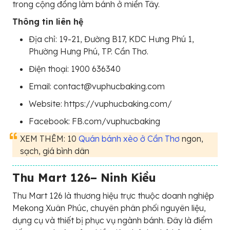
trong cộng đồng làm bánh ở miền Tây.
Thông tin liên hệ
Địa chỉ: 19-21, Đường B17, KDC Hưng Phú 1,
Phường Hưng Phú, TP. Cần Thơ.
Điện thoại: 1900 636340
Email: contact@vuphucbaking.com
Website: https://vuphucbaking.com/
Facebook: FB.com/vuphucbaking
XEM THÊM: 10
Quán bánh xèo ở Cần Thơ
ngon,
sạch, giá bình dân
Thu Mart 126– Ninh Kiều
Thu Mart 126 là thương hiệu trực thuộc doanh nghiệp
Mekong Xuân Phúc, chuyên phân phối nguyên liệu,
dụng cụ và thiết bị phục vụ ngành bánh. Đây là điểm