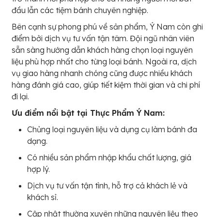
đầu lẫn các tiệm bánh chuyên nghiệp.
Bên cạnh sự phong phú về sản phẩm, Ý Nam còn ghi
điểm bởi dịch vụ tư vấn tận tâm. Đội ngũ nhân viên
sẵn sàng hướng dẫn khách hàng chọn loại nguyên
liệu phù hợp nhất cho từng loại bánh. Ngoài ra, dịch
vụ giao hàng nhanh chóng cũng được nhiều khách
hàng đánh giá cao, giúp tiết kiệm thời gian và chi phí
đi lại.
Ưu điểm nổi bật tại Thực Phẩm Ý Nam:
Chủng loại nguyên liệu và dụng cụ làm bánh đa
dạng.
Có nhiều sản phẩm nhập khẩu chất lượng, giá
hợp lý.
Dịch vụ tư vấn tận tình, hỗ trợ cả khách lẻ và
khách sỉ.
Cập nhật thường xuyên những nguyên liệu theo