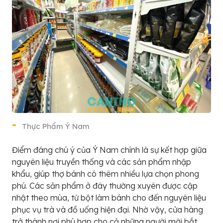
Thực Phẩm Ý Nam
Điểm đáng chú ý của Ý Nam chính là sự kết hợp giữa
nguyên liệu truyền thống và các sản phẩm nhập
khẩu, giúp thợ bánh có thêm nhiều lựa chọn phong
phú. Các sản phẩm ở đây thường xuyên được cập
nhật theo mùa, từ bột làm bánh cho đến nguyên liệu
phục vụ trà và đồ uống hiện đại. Nhờ vậy, cửa hàng
trở thành nơi phù hợp cho cả những người mới bắt