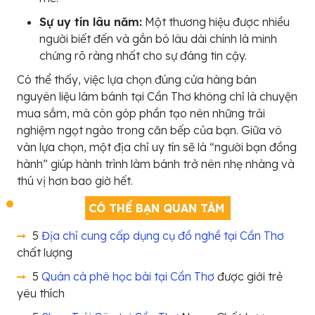
Sự uy tín lâu năm:
Một thương hiệu được nhiều
người biết đến và gắn bó lâu dài chính là minh
chứng rõ ràng nhất cho sự đáng tin cậy.
Có thể thấy, việc lựa chọn đúng cửa hàng bán
nguyên liệu làm bánh tại Cần Thơ không chỉ là chuyện
mua sắm, mà còn góp phần tạo nên những trải
nghiệm ngọt ngào trong căn bếp của bạn. Giữa vô
vàn lựa chọn, một địa chỉ uy tín sẽ là “người bạn đồng
hành” giúp hành trình làm bánh trở nên nhẹ nhàng và
thú vị hơn bao giờ hết.
CÓ THỂ BẠN QUAN TÂM
5
Địa chỉ cung cấp dụng cụ đồ nghề tại Cần Thơ
chất lượng
5
Quán cà phê học bài tại Cần Thơ
được giới trẻ
yêu thích