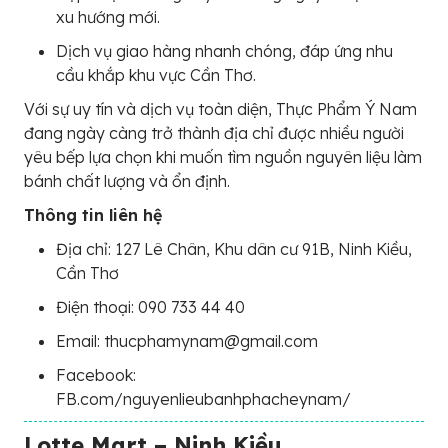
xu hướng mới.
Dịch vụ giao hàng nhanh chóng, đáp ứng nhu
cầu khắp khu vực Cần Thơ.
Với sự uy tín và dịch vụ toàn diện, Thực Phẩm Ý Nam
đang ngày càng trở thành địa chỉ được nhiều người
yêu bếp lựa chọn khi muốn tìm nguồn nguyên liệu làm
bánh chất lượng và ổn định.
Thông tin liên hệ
Địa chỉ: 127 Lê Chân, Khu dân cư 91B, Ninh Kiều,
Cần Thơ
Điện thoại: 090 733 44 40
Email: thucphamynam@gmail.com
Facebook:
FB.com/nguyenlieubanhphacheynam/
Lotte Mart – Ninh Kiều