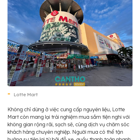
Lotte Mart
Không chỉ dừng ở việc cung cấp nguyên liệu, Lotte
Mart còn mang lại trải nghiệm mua sắm tiện nghi với
không gian rộng rãi, sạch sẽ, cùng dịch vụ chăm sóc
khách hàng chuyên nghiệp. Người mua có thể tận
hưởng sự tiện lợi từ bãi đỗ xe, quầy thanh toán nhanh,