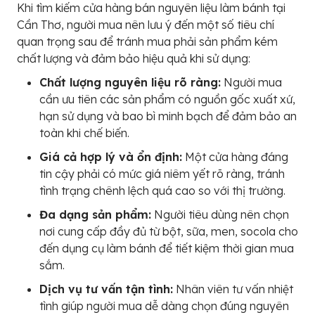
Khi tìm kiếm cửa hàng bán nguyên liệu làm bánh tại
Cần Thơ, người mua nên lưu ý đến một số tiêu chí
quan trọng sau để tránh mua phải sản phẩm kém
chất lượng và đảm bảo hiệu quả khi sử dụng:
Chất lượng nguyên liệu rõ ràng:
Người mua
cần ưu tiên các sản phẩm có nguồn gốc xuất xứ,
hạn sử dụng và bao bì minh bạch để đảm bảo an
toàn khi chế biến.
Giá cả hợp lý và ổn định:
Một cửa hàng đáng
tin cậy phải có mức giá niêm yết rõ ràng, tránh
tình trạng chênh lệch quá cao so với thị trường.
Đa dạng sản phẩm:
Người tiêu dùng nên chọn
nơi cung cấp đầy đủ từ bột, sữa, men, socola cho
đến dụng cụ làm bánh để tiết kiệm thời gian mua
sắm.
Dịch vụ tư vấn tận tình:
Nhân viên tư vấn nhiệt
tình giúp người mua dễ dàng chọn đúng nguyên