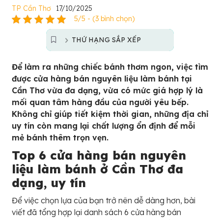
TP Cần Thơ
17/10/2025
5/5 - (3 bình chọn)
THỨ HẠNG SẮP XẾP
Để làm ra những chiếc bánh thơm ngon, việc tìm
được cửa hàng bán nguyên liệu làm bánh tại
Cần Thơ vừa đa dạng, vừa có mức giá hợp lý là
mối quan tâm hàng đầu của người yêu bếp.
Không chỉ giúp tiết kiệm thời gian, những địa chỉ
uy tín còn mang lại chất lượng ổn định để mỗi
mẻ bánh thêm trọn vẹn.
Top 6 cửa hàng bán nguyên
liệu làm bánh ở Cần Thơ đa
dạng, uy tín
Để việc chọn lựa của bạn trở nên dễ dàng hơn, bài
viết đã tổng hợp lại danh sách 6 cửa hàng bán