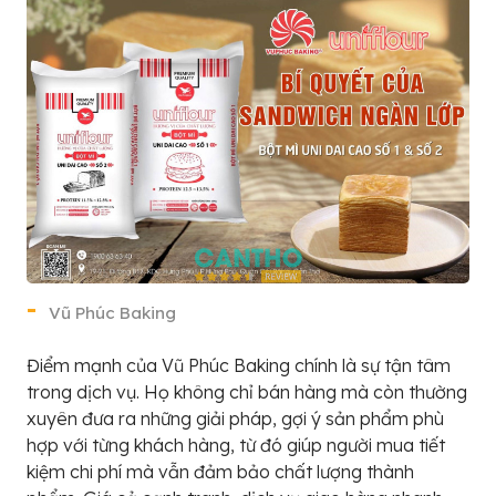
Vũ Phúc Baking
Điểm mạnh của Vũ Phúc Baking chính là sự tận tâm
trong dịch vụ. Họ không chỉ bán hàng mà còn thường
xuyên đưa ra những giải pháp, gợi ý sản phẩm phù
hợp với từng khách hàng, từ đó giúp người mua tiết
kiệm chi phí mà vẫn đảm bảo chất lượng thành