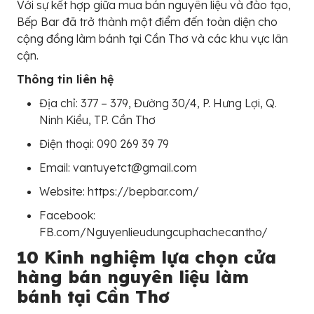
Với sự kết hợp giữa mua bán nguyên liệu và đào tạo,
Bếp Bar đã trở thành một điểm đến toàn diện cho
cộng đồng làm bánh tại Cần Thơ và các khu vực lân
cận.
Thông tin liên hệ
Địa chỉ: 377 – 379, Đường 30/4, P. Hưng Lợi, Q.
Ninh Kiều, TP. Cần Thơ
Điện thoại: 090 269 39 79
Email: vantuyetct@gmail.com
Website: https://bepbar.com/
Facebook:
FB.com/Nguyenlieudungcuphachecantho/
10 Kinh nghiệm lựa chọn cửa
hàng bán nguyên liệu làm
bánh tại Cần Thơ