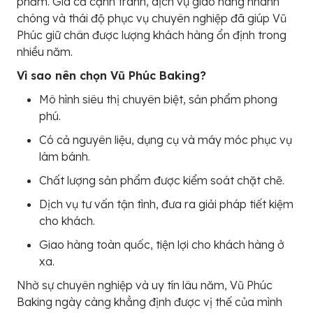
phẩm. Giá cả cạnh tranh, dịch vụ giao hàng nhanh
chóng và thái độ phục vụ chuyên nghiệp đã giúp Vũ
Phúc giữ chân được lượng khách hàng ổn định trong
nhiều năm.
Vì sao nên chọn Vũ Phúc Baking?
Mô hình siêu thị chuyên biệt, sản phẩm phong
phú.
Có cả nguyên liệu, dụng cụ và máy móc phục vụ
làm bánh.
Chất lượng sản phẩm được kiểm soát chặt chẽ.
Dịch vụ tư vấn tận tình, đưa ra giải pháp tiết kiệm
cho khách.
Giao hàng toàn quốc, tiện lợi cho khách hàng ở
xa.
Nhờ sự chuyên nghiệp và uy tín lâu năm, Vũ Phúc
Baking ngày càng khẳng định được vị thế của mình