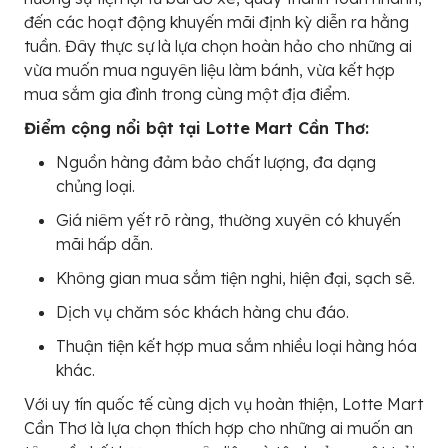
đến các hoạt động khuyến mãi định kỳ diễn ra hằng
tuần. Đây thực sự là lựa chọn hoàn hảo cho những ai
vừa muốn mua nguyên liệu làm bánh, vừa kết hợp
mua sắm gia đình trong cùng một địa điểm.
Điểm cộng nổi bật tại Lotte Mart Cần Thơ:
Nguồn hàng đảm bảo chất lượng, đa dạng
chủng loại.
Giá niêm yết rõ ràng, thường xuyên có khuyến
mãi hấp dẫn.
Không gian mua sắm tiện nghi, hiện đại, sạch sẽ.
Dịch vụ chăm sóc khách hàng chu đáo.
Thuận tiện kết hợp mua sắm nhiều loại hàng hóa
khác.
Với uy tín quốc tế cùng dịch vụ hoàn thiện, Lotte Mart
Cần Thơ là lựa chọn thích hợp cho những ai muốn an