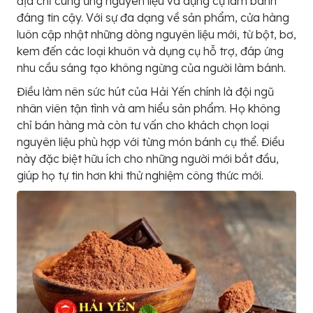
địa chỉ cung ứng nguyên liệu và dụng cụ làm bánh
đáng tin cậy. Với sự đa dạng về sản phẩm, cửa hàng
luôn cập nhật những dòng nguyên liệu mới, từ bột, bơ,
kem đến các loại khuôn và dụng cụ hỗ trợ, đáp ứng
nhu cầu sáng tạo không ngừng của người làm bánh.
Điều làm nên sức hút của Hải Yến chính là đội ngũ
nhân viên tận tình và am hiểu sản phẩm. Họ không
chỉ bán hàng mà còn tư vấn cho khách chọn loại
nguyên liệu phù hợp với từng món bánh cụ thể. Điều
này đặc biệt hữu ích cho những người mới bắt đầu,
giúp họ tự tin hơn khi thử nghiệm công thức mới.