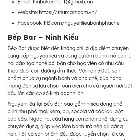
Email: thubakermart@gmail.com
Website: https://thumart.com.vn/
Facebook: FB.com/nguyenlieubanhphache
Bếp Bar – Ninh Kiều
Bếp Bar được biết đến không chỉ là địa điểm chuyên
cung cấp nguyên liệu và dụng cụ làm bánh mà còn là
nơi đào tạo nghề bài bản cho học viên có nhu cầu
theo đuổi con đường ẩm thực. Với hơn 5.000 sản
phẩm phục vụ ngành bánh và pha chế, cửa hàng
mang đến sự lựa chọn toàn diện cho cả người mới bắt
đầu lẫn các cơ sở kinh doanh lớn.
Nguyên liệu tại Bếp Bar bao gồm nhiều dòng phổ
biến như phô mai, kem, bơ, socola và các loại bột
cao cấp. Ngoài ra, cửa hàng còn phân phối dụng cụ
chuyên dụng, giúp việc làm bánh trở nên dễ dàng
hơn. Tất cả sản phẩm đều được tuyển chọn từ các