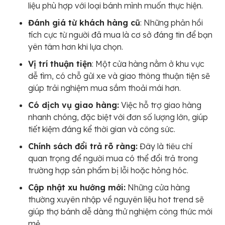
liệu phù hợp với loại bánh mình muốn thực hiện.
Đánh giá từ khách hàng cũ
: Những phản hồi
tích cực từ người đã mua là cơ sở đáng tin để bạn
yên tâm hơn khi lựa chọn.
Vị trí thuận tiện
: Một cửa hàng nằm ở khu vực
dễ tìm, có chỗ gửi xe và giao thông thuận tiện sẽ
giúp trải nghiệm mua sắm thoải mái hơn.
Có dịch vụ giao hàng:
Việc hỗ trợ giao hàng
nhanh chóng, đặc biệt với đơn số lượng lớn, giúp
tiết kiệm đáng kể thời gian và công sức.
Chính sách đổi trả rõ ràng:
Đây là tiêu chí
quan trọng để người mua có thể đổi trả trong
trường hợp sản phẩm bị lỗi hoặc hỏng hóc.
Cập nhật xu hướng mới:
Những cửa hàng
thường xuyên nhập về nguyên liệu hot trend sẽ
giúp thợ bánh dễ dàng thử nghiệm công thức mới
mẻ.