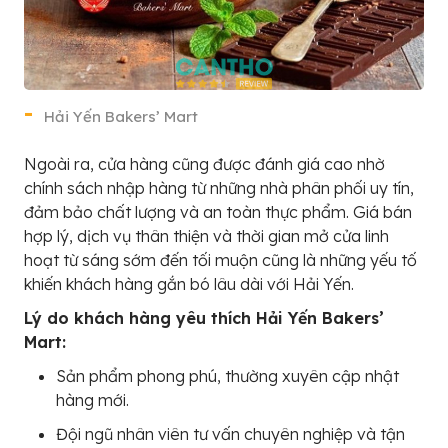
Hải Yến Bakers’ Mart
Ngoài ra, cửa hàng cũng được đánh giá cao nhờ
chính sách nhập hàng từ những nhà phân phối uy tín,
đảm bảo chất lượng và an toàn thực phẩm. Giá bán
hợp lý, dịch vụ thân thiện và thời gian mở cửa linh
hoạt từ sáng sớm đến tối muộn cũng là những yếu tố
khiến khách hàng gắn bó lâu dài với Hải Yến.
Lý do khách hàng yêu thích Hải Yến Bakers’
Mart:
Sản phẩm phong phú, thường xuyên cập nhật
hàng mới.
Đội ngũ nhân viên tư vấn chuyên nghiệp và tận