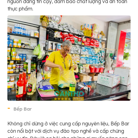
nguồn đáng tin cậy, đảm bảo chất lượng và an toàn
thực phẩm.
Bếp Bar
Không chỉ dừng ở việc cung cấp nguyên liệu, Bếp Bar
còn nổi bật với dịch vụ đào tạo nghề và cấp chứng