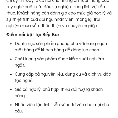
chỉ uy tín. Đây là cơ hội cho những ai muốn nâng cao
tay nghề hoặc bắt đầu sự nghiệp trong lĩnh vực ẩm
thực. Khách hàng còn đánh giá cao mức giá hợp lý và
sự nhiệt tình của đội ngũ nhân viên, mang lại trải
nghiệm mua sắm thân thiện và chuyên nghiệp.
Điểm nổi bật tại Bếp Bar:
Danh mục sản phẩm phong phú với hàng ngàn
mặt hàng để khách hàng dễ dàng lựa chọn.
Chất lượng sản phẩm được kiểm soát nghiêm
ngặt.
Cung cấp cả nguyên liệu, dụng cụ và dịch vụ đào
tạo nghề.
Giá cả hợp lý, phù hợp nhiều đối tượng khách
hàng.
Nhân viên tận tình, sẵn sàng tư vấn cho mọi nhu
cầu.