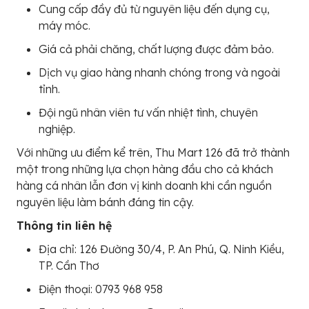
Cung cấp đầy đủ từ nguyên liệu đến dụng cụ,
máy móc.
Giá cả phải chăng, chất lượng được đảm bảo.
Dịch vụ giao hàng nhanh chóng trong và ngoài
tỉnh.
Đội ngũ nhân viên tư vấn nhiệt tình, chuyên
nghiệp.
Với những ưu điểm kể trên, Thu Mart 126 đã trở thành
một trong những lựa chọn hàng đầu cho cả khách
hàng cá nhân lẫn đơn vị kinh doanh khi cần nguồn
nguyên liệu làm bánh đáng tin cậy.
Thông tin liên hệ
Địa chỉ: 126 Đường 30/4, P. An Phú, Q. Ninh Kiều,
TP. Cần Thơ
Điện thoại: 0793 968 958