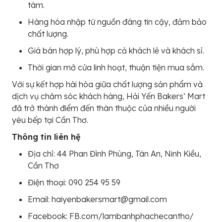
tâm.
Hàng hóa nhập từ nguồn đáng tin cậy, đảm bảo
chất lượng.
Giá bán hợp lý, phù hợp cả khách lẻ và khách sỉ.
Thời gian mở cửa linh hoạt, thuận tiện mua sắm.
Với sự kết hợp hài hòa giữa chất lượng sản phẩm và
dịch vụ chăm sóc khách hàng, Hải Yến Bakers’ Mart
đã trở thành điểm đến thân thuộc của nhiều người
yêu bếp tại Cần Thơ.
Thông tin liên hệ
Địa chỉ: 44 Phan Đình Phùng, Tân An, Ninh Kiều,
Cần Thơ
Điện thoại: 090 254 95 59
Email: haiyenbakersmart@gmail.com
Facebook: FB.com/lambanhphachecantho/