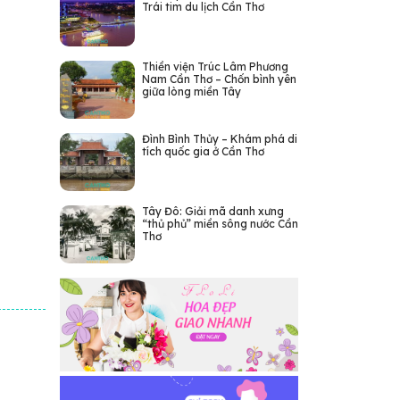
Trái tim du lịch Cần Thơ
Thiền viện Trúc Lâm Phương
Nam Cần Thơ – Chốn bình yên
giữa lòng miền Tây
Đình Bình Thủy – Khám phá di
tích quốc gia ở Cần Thơ
Tây Đô: Giải mã danh xưng
“thủ phủ” miền sông nước Cần
Thơ