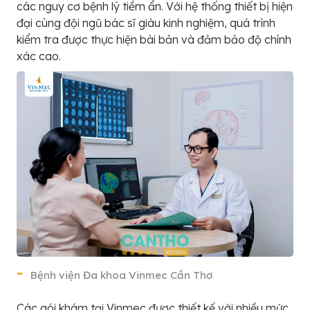
các nguy cơ bệnh lý tiềm ẩn. Với hệ thống thiết bị hiện
đại cùng đội ngũ bác sĩ giàu kinh nghiệm, quá trình
kiểm tra được thực hiện bài bản và đảm bảo độ chính
xác cao.
Bệnh viện Đa khoa Vinmec Cần Thơ
Các gói khám tại Vinmec được thiết kế với nhiều mức