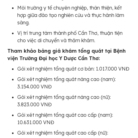
Môi trường y tế chuyên nghiệp, thân thiện, kết
hợp giữa đào tạo nghiên cứu và thực hành lâm
sàng.
Vị trí trung tâm thành phố Cần Thơ, thuận tiện
cho việc di chuyển và thăm khám.
Tham khảo bảng giá khám tổng quát tại Bệnh
viện Trường Đại học Y Dược Cần Thơ:
Gói xét nghiệm tổng quát cơ bản: 1.017.000 VNĐ
Gói xét nghiệm tổng quát nâng cao (nam):
3.154.000 VNĐ
Gói xét nghiệm tổng quát nâng cao (nữ):
3.823.000 VNĐ
Gói xét nghiệm tổng quát cao cấp (nam):
10.631.000 VNĐ
Gói xét nghiệm tổng quát cao cấp (nữ):