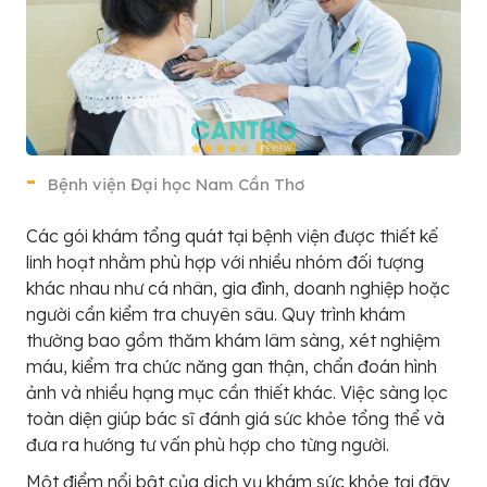
Bệnh viện Đại học Nam Cần Thơ
Các gói khám tổng quát tại bệnh viện được thiết kế
linh hoạt nhằm phù hợp với nhiều nhóm đối tượng
khác nhau như cá nhân, gia đình, doanh nghiệp hoặc
người cần kiểm tra chuyên sâu. Quy trình khám
thường bao gồm thăm khám lâm sàng, xét nghiệm
máu, kiểm tra chức năng gan thận, chẩn đoán hình
ảnh và nhiều hạng mục cần thiết khác. Việc sàng lọc
toàn diện giúp bác sĩ đánh giá sức khỏe tổng thể và
đưa ra hướng tư vấn phù hợp cho từng người.
Một điểm nổi bật của dịch vụ khám sức khỏe tại đây