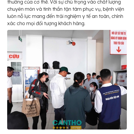
thường của cơ thể. Với sự chú trọng vào chất lượng
chuyên môn và tinh thần tận tâm phục vụ, bệnh viện
luôn nỗ lực mang đến trải nghiệm y tế an toàn, chính
xác cho mọi đối tượng khách hàng.