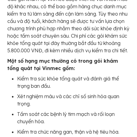
độ khác nhau, có thể bao gồm hàng chục danh mục
kiểm tra từ lâm sàng đến cận lâm sàng. Tùy theo nhu
cầu và độ tuổi, khách hàng sẽ được tư vấn lựa chọn
chương trình phù hợp nhằm theo dõi sức khỏe định kỳ
hoặc tầm soát chuyên sâu. Chi phí các gói khám sức
khỏe tổng quát tại đây thường bắt đầu từ khoảng
5.800.000 VNĐ, đi kèm nhiều dịch vụ kiểm tra chi tiết.
Một số hạng mục thường có trong gói khám
tổng quát tại Vinmec gồm:
Kiểm tra sức khỏe tổng quát và đánh giá thể
trạng ban đầu.
Xét nghiệm máu và các chỉ số sinh hóa quan
trọng.
Tầm soát các bệnh lý tim mạch và rối loạn
chuyển hóa.
Kiểm tra chức năng gan, thận và hệ tiêu hóa.