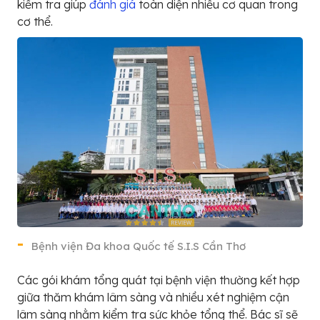
kiểm tra giúp
đánh giá
toàn diện nhiều cơ quan trong
cơ thể.
Bệnh viện Đa khoa Quốc tế S.I.S Cần Thơ
Các gói khám tổng quát tại bệnh viện thường kết hợp
giữa thăm khám lâm sàng và nhiều xét nghiệm cận
lâm sàng nhằm kiểm tra sức khỏe tổng thể. Bác sĩ sẽ