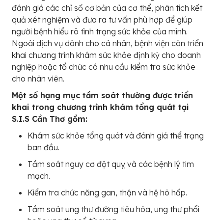
đánh giá các chỉ số cơ bản của cơ thể, phân tích kết
quả xét nghiệm và đưa ra tư vấn phù hợp để giúp
người bệnh hiểu rõ tình trạng sức khỏe của mình.
Ngoài dịch vụ dành cho cá nhân, bệnh viện còn triển
khai chương trình khám sức khỏe định kỳ cho doanh
nghiệp hoặc tổ chức có nhu cầu kiểm tra sức khỏe
cho nhân viên.
Một số hạng mục tầm soát thường được triển
khai trong chương trình khám tổng quát tại
S.I.S Cần Thơ gồm:
Khám sức khỏe tổng quát và đánh giá thể trạng
ban đầu.
Tầm soát nguy cơ đột quỵ và các bệnh lý tim
mạch.
Kiểm tra chức năng gan, thận và hệ hô hấp.
Tầm soát ung thư đường tiêu hóa, ung thư phổi