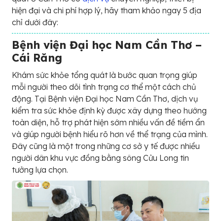
hiện đại và chi phí hợp lý, hãy tham khảo ngay 5 địa
chỉ dưới đây:
Bệnh viện Đại học Nam Cần Thơ –
Cái Răng
Khám sức khỏe tổng quát là bước quan trọng giúp
mỗi người theo dõi tình trạng cơ thể một cách chủ
động. Tại Bệnh viện Đại học Nam Cần Thơ, dịch vụ
kiểm tra sức khỏe định kỳ được xây dựng theo hướng
toàn diện, hỗ trợ phát hiện sớm nhiều vấn đề tiềm ẩn
và giúp người bệnh hiểu rõ hơn về thể trạng của mình.
Đây cũng là một trong những cơ sở y tế được nhiều
người dân khu vực đồng bằng sông Cửu Long tin
tưởng lựa chọn.