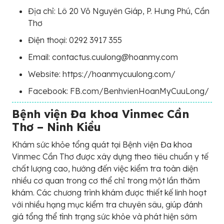
Địa chỉ: Lô 20 Võ Nguyên Giáp, P. Hưng Phú, Cần
Thơ
Điện thoại: 0292 3917 355
Email: contactus.cuulong@hoanmy.com
Website: https://hoanmycuulong.com/
Facebook: FB.com/BenhvienHoanMyCuuLong/
Bệnh viện Đa khoa Vinmec Cần
Thơ – Ninh Kiều
Khám sức khỏe tổng quát tại Bệnh viện Đa khoa
Vinmec Cần Thơ được xây dựng theo tiêu chuẩn y tế
chất lượng cao, hướng đến việc kiểm tra toàn diện
nhiều cơ quan trong cơ thể chỉ trong một lần thăm
khám. Các chương trình khám được thiết kế linh hoạt
với nhiều hạng mục kiểm tra chuyên sâu, giúp đánh
giá tổng thể tình trạng sức khỏe và phát hiện sớm