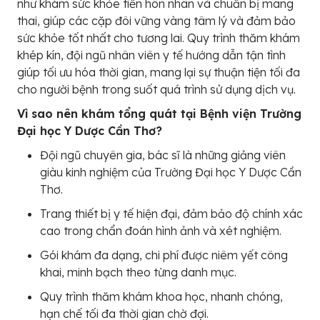
như khám sức khỏe tiền hôn nhân và chuẩn bị mang
thai, giúp các cặp đôi vững vàng tâm lý và đảm bảo
sức khỏe tốt nhất cho tương lai. Quy trình thăm khám
khép kín, đội ngũ nhân viên y tế hướng dẫn tận tình
giúp tối ưu hóa thời gian, mang lại sự thuận tiện tối đa
cho người bệnh trong suốt quá trình sử dụng dịch vụ.
Vì sao nên khám tổng quát tại Bệnh viện Trường
Đại học Y Dược Cần Thơ?
Đội ngũ chuyên gia, bác sĩ là những giảng viên
giàu kinh nghiệm của Trường Đại học Y Dược Cần
Thơ.
Trang thiết bị y tế hiện đại, đảm bảo độ chính xác
cao trong chẩn đoán hình ảnh và xét nghiệm.
Gói khám đa dạng, chi phí được niêm yết công
khai, minh bạch theo từng danh mục.
Quy trình thăm khám khoa học, nhanh chóng,
hạn chế tối đa thời gian chờ đợi.