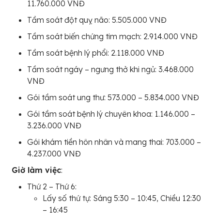
11.760.000 VNĐ
Tầm soát đột quỵ não: 5.505.000 VNĐ
Tầm soát biến chứng tim mạch: 2.914.000 VNĐ
Tầm soát bệnh lý phổi: 2.118.000 VNĐ
Tầm soát ngáy – ngưng thở khi ngủ: 3.468.000
VNĐ
Gói tầm soát ung thư: 573.000 – 5.834.000 VNĐ
Gói tầm soát bệnh lý chuyên khoa: 1.146.000 –
3.236.000 VNĐ
Gói khám tiền hôn nhân và mang thai: 703.000 –
4.237.000 VNĐ
Giờ làm việc
:
Thứ 2 – Thứ 6:
Lấy số thứ tự: Sáng 5:30 – 10:45, Chiều 12:30
– 16:45