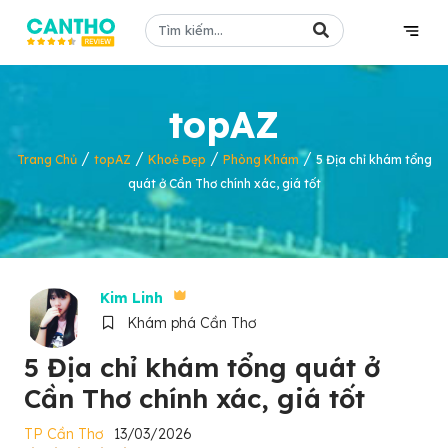
topAZ
/
/
/
/
Trang Chủ
topAZ
Khoẻ Đẹp
Phòng Khám
5 Địa chỉ khám tổng
quát ở Cần Thơ chính xác, giá tốt
Kim Linh
Khám phá Cần Thơ
5 Địa chỉ khám tổng quát ở
Cần Thơ chính xác, giá tốt
TP Cần Thơ
13/03/2026