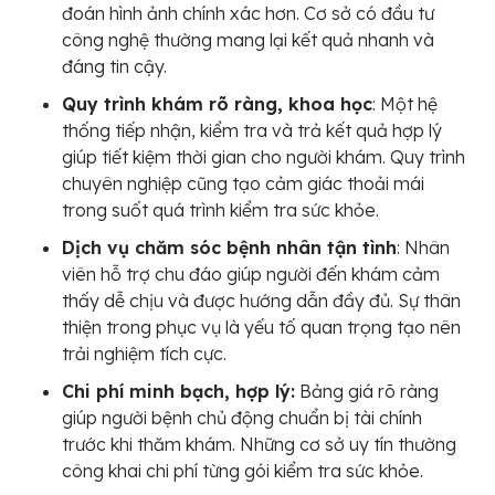
đoán hình ảnh chính xác hơn. Cơ sở có đầu tư
công nghệ thường mang lại kết quả nhanh và
đáng tin cậy.
Quy trình khám rõ ràng, khoa học
: Một hệ
thống tiếp nhận, kiểm tra và trả kết quả hợp lý
giúp tiết kiệm thời gian cho người khám. Quy trình
chuyên nghiệp cũng tạo cảm giác thoải mái
trong suốt quá trình kiểm tra sức khỏe.
Dịch vụ chăm sóc bệnh nhân tận tình
: Nhân
viên hỗ trợ chu đáo giúp người đến khám cảm
thấy dễ chịu và được hướng dẫn đầy đủ. Sự thân
thiện trong phục vụ là yếu tố quan trọng tạo nên
trải nghiệm tích cực.
Chi phí minh bạch, hợp lý:
Bảng giá rõ ràng
giúp người bệnh chủ động chuẩn bị tài chính
trước khi thăm khám. Những cơ sở uy tín thường
công khai chi phí từng gói kiểm tra sức khỏe.