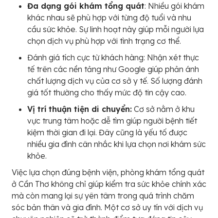
Đa dạng gói khám tổng quát
: Nhiều gói khám
khác nhau sẽ phù hợp với từng độ tuổi và nhu
cầu sức khỏe. Sự linh hoạt này giúp mỗi người lựa
chọn dịch vụ phù hợp với tình trạng cơ thể.
Đánh giá tích cực từ khách hàng: Nhận xét thực
tế trên các nền tảng như Google giúp phản ánh
chất lượng dịch vụ của cơ sở y tế. Số lượng đánh
giá tốt thường cho thấy mức độ tin cậy cao.
Vị trí thuận tiện di chuyển:
Cơ sở nằm ở khu
vực trung tâm hoặc dễ tìm giúp người bệnh tiết
kiệm thời gian đi lại. Đây cũng là yếu tố được
nhiều gia đình cân nhắc khi lựa chọn nơi khám sức
khỏe.
Việc lựa chọn đúng bệnh viện, phòng khám tổng quát
ở Cần Thơ không chỉ giúp kiểm tra sức khỏe chính xác
mà còn mang lại sự yên tâm trong quá trình chăm
sóc bản thân và gia đình. Một cơ sở uy tín với dịch vụ