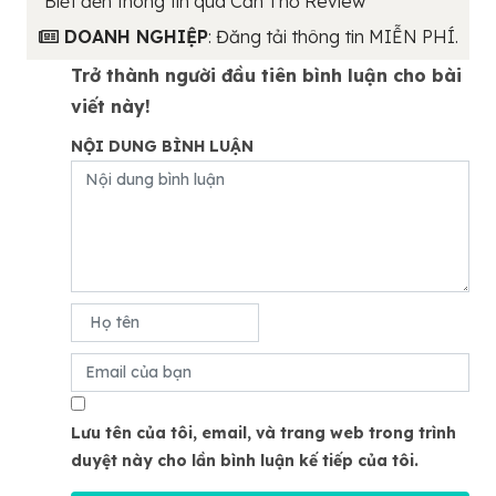
"Biết đến thông tin qua Cần Thơ Review"
DOANH NGHIỆP
: Đăng tải thông tin MIỄN PHÍ.
Trở thành người đầu tiên bình luận cho bài
viết này!
NỘI DUNG BÌNH LUẬN
Lưu tên của tôi, email, và trang web trong trình
duyệt này cho lần bình luận kế tiếp của tôi.