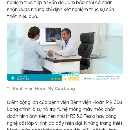
nghiệm trực tiếp tư vấn để đảm bảo mỗi cá nhân
nhận được những chỉ định xét nghiệm thực sự cần
thiết, hiệu quả.
Bệnh viện Hoàn Mỹ Cửu Long
Điểm cộng lớn của bệnh viện Bệnh viện Hoàn Mỹ Cửu
Long chính là sự hỗ trợ từ hệ thống máy móc chẩn
đoán hình ảnh tiên tiến như MRI 3.0 Tesla hay công
nghệ cắt lớp vi tính đa dãy hiện đại. Những trang thiết