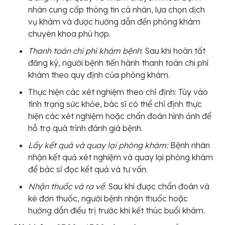
nhân cung cấp thông tin cá nhân, lựa chọn dịch
vụ khám và được hướng dẫn đến phòng khám
chuyên khoa phù hợp.
Thanh toán chi phí khám bệnh
: Sau khi hoàn tất
đăng ký, người bệnh tiến hành thanh toán chi phí
khám theo quy định của phòng khám.
Thực hiện các xét nghiệm theo chỉ định: Tùy vào
tình trạng sức khỏe, bác sĩ có thể chỉ định thực
hiện các xét nghiệm hoặc chẩn đoán hình ảnh để
hỗ trợ quá trình đánh giá bệnh.
Lấy kết quả và quay lại phòng khám:
Bệnh nhân
nhận kết quả xét nghiệm và quay lại phòng khám
để bác sĩ đọc kết quả và tư vấn.
Nhận thuốc và ra về
: Sau khi được chẩn đoán và
kê đơn thuốc, người bệnh nhận thuốc hoặc
hướng dẫn điều trị trước khi kết thúc buổi khám.