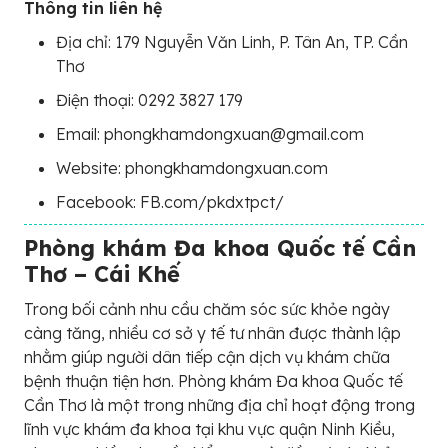
Thông tin liên hệ
Địa chỉ: 179 Nguyễn Văn Linh, P. Tân An, TP. Cần
Thơ
Điện thoại: 0292 3827 179
Email: phongkhamdongxuan@gmail.com
Website: phongkhamdongxuan.com
Facebook: FB.com/pkdxtpct/
Phòng khám Đa khoa Quốc tế Cần
Thơ – Cái Khế
Trong bối cảnh nhu cầu chăm sóc sức khỏe ngày
càng tăng, nhiều cơ sở y tế tư nhân được thành lập
nhằm giúp người dân tiếp cận dịch vụ khám chữa
bệnh thuận tiện hơn. Phòng khám Đa khoa Quốc tế
Cần Thơ là một trong những địa chỉ hoạt động trong
lĩnh vực khám đa khoa tại khu vực quận Ninh Kiều,