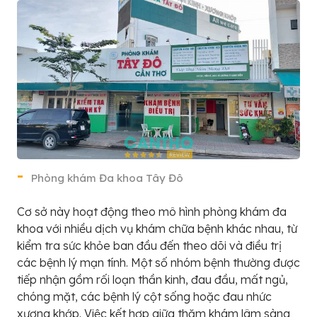
Phòng khám Đa khoa Tây Đô
Cơ sở này hoạt động theo mô hình phòng khám đa
khoa với nhiều dịch vụ khám chữa bệnh khác nhau, từ
kiểm tra sức khỏe ban đầu đến theo dõi và điều trị
các bệnh lý mạn tính. Một số nhóm bệnh thường được
tiếp nhận gồm rối loạn thần kinh, đau đầu, mất ngủ,
chóng mặt, các bệnh lý cột sống hoặc đau nhức
xương khớp. Việc kết hợp giữa thăm khám lâm sàng