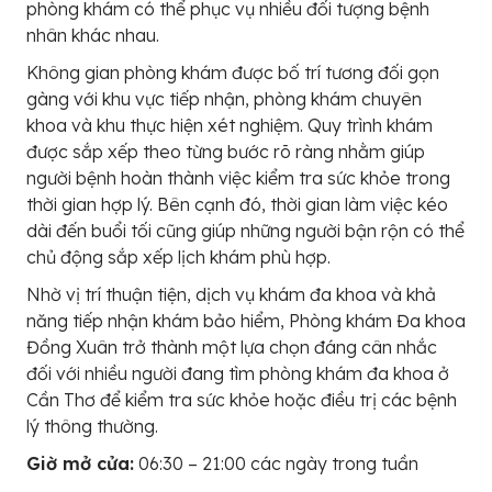
phòng khám có thể phục vụ nhiều đối tượng bệnh
nhân khác nhau.
Không gian phòng khám được bố trí tương đối gọn
gàng với khu vực tiếp nhận, phòng khám chuyên
khoa và khu thực hiện xét nghiệm. Quy trình khám
được sắp xếp theo từng bước rõ ràng nhằm giúp
người bệnh hoàn thành việc kiểm tra sức khỏe trong
thời gian hợp lý. Bên cạnh đó, thời gian làm việc kéo
dài đến buổi tối cũng giúp những người bận rộn có thể
chủ động sắp xếp lịch khám phù hợp.
Nhờ vị trí thuận tiện, dịch vụ khám đa khoa và khả
năng tiếp nhận khám bảo hiểm, Phòng khám Đa khoa
Đồng Xuân trở thành một lựa chọn đáng cân nhắc
đối với nhiều người đang tìm phòng khám đa khoa ở
Cần Thơ để kiểm tra sức khỏe hoặc điều trị các bệnh
lý thông thường.
Giờ mở cửa:
06:30 – 21:00 các ngày trong tuần