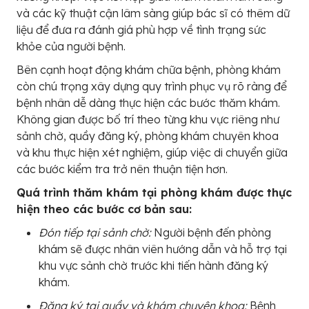
và các kỹ thuật cận lâm sàng giúp bác sĩ có thêm dữ
liệu để đưa ra đánh giá phù hợp về tình trạng sức
khỏe của người bệnh.
Bên cạnh hoạt động khám chữa bệnh, phòng khám
còn chú trọng xây dựng quy trình phục vụ rõ ràng để
bệnh nhân dễ dàng thực hiện các bước thăm khám.
Không gian được bố trí theo từng khu vực riêng như
sảnh chờ, quầy đăng ký, phòng khám chuyên khoa
và khu thực hiện xét nghiệm, giúp việc di chuyển giữa
các bước kiểm tra trở nên thuận tiện hơn.
Quá trình thăm khám tại phòng khám được thực
hiện theo các bước cơ bản sau:
Đón tiếp tại sảnh chờ:
Người bệnh đến phòng
khám sẽ được nhân viên hướng dẫn và hỗ trợ tại
khu vực sảnh chờ trước khi tiến hành đăng ký
khám.
Đăng ký tại quầy và khám chuyên khoa:
Bệnh