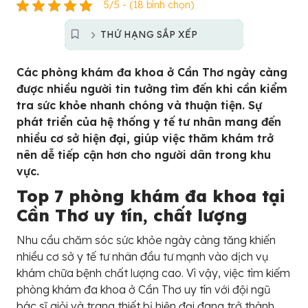
5/5 - (18 bình chọn)
THỨ HẠNG SẮP XẾP
Các phòng khám đa khoa ở Cần Thơ ngày càng
được nhiều người tin tưởng tìm đến khi cần kiểm
tra sức khỏe nhanh chóng và thuận tiện. Sự
phát triển của hệ thống y tế tư nhân mang đến
nhiều cơ sở hiện đại, giúp việc thăm khám trở
nên dễ tiếp cận hơn cho người dân trong khu
vực.
Top 7 phòng khám đa khoa tại
Cần Thơ uy tín, chất lượng
Nhu cầu chăm sóc sức khỏe ngày càng tăng khiến
nhiều cơ sở y tế tư nhân đầu tư mạnh vào dịch vụ
khám chữa bệnh chất lượng cao. Vì vậy, việc tìm kiếm
phòng khám đa khoa ở Cần Thơ uy tín với đội ngũ
bác sĩ giỏi và trang thiết bị hiện đại đang trở thành