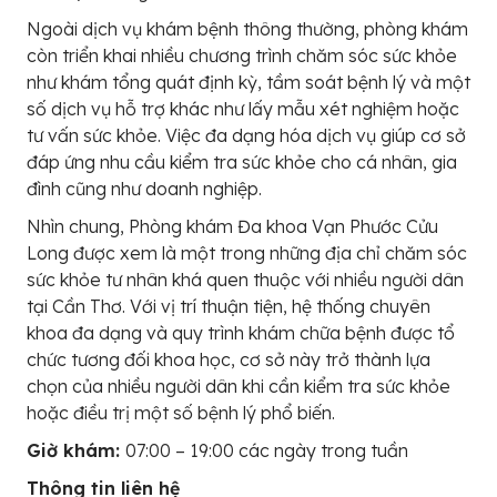
Ngoài dịch vụ khám bệnh thông thường, phòng khám
còn triển khai nhiều chương trình chăm sóc sức khỏe
như khám tổng quát định kỳ, tầm soát bệnh lý và một
số dịch vụ hỗ trợ khác như lấy mẫu xét nghiệm hoặc
tư vấn sức khỏe. Việc đa dạng hóa dịch vụ giúp cơ sở
đáp ứng nhu cầu kiểm tra sức khỏe cho cá nhân, gia
đình cũng như doanh nghiệp.
Nhìn chung, Phòng khám Đa khoa Vạn Phước Cửu
Long được xem là một trong những địa chỉ chăm sóc
sức khỏe tư nhân khá quen thuộc với nhiều người dân
tại Cần Thơ. Với vị trí thuận tiện, hệ thống chuyên
khoa đa dạng và quy trình khám chữa bệnh được tổ
chức tương đối khoa học, cơ sở này trở thành lựa
chọn của nhiều người dân khi cần kiểm tra sức khỏe
hoặc điều trị một số bệnh lý phổ biến.
Giờ khám:
07:00 – 19:00 các ngày trong tuần
Thông tin liên hệ