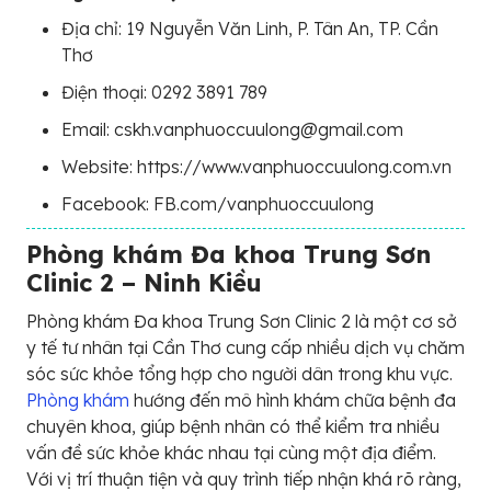
Địa chỉ: 19 Nguyễn Văn Linh, P. Tân An, TP. Cần
Thơ
Điện thoại: 0292 3891 789
Email: cskh.vanphuoccuulong@gmail.com
Website: https://www.vanphuoccuulong.com.vn
Facebook: FB.com/vanphuoccuulong
Phòng khám Đa khoa Trung Sơn
Clinic 2 – Ninh Kiều
Phòng khám Đa khoa Trung Sơn Clinic 2 là một cơ sở
y tế tư nhân tại Cần Thơ cung cấp nhiều dịch vụ chăm
sóc sức khỏe tổng hợp cho người dân trong khu vực.
Phòng khám
hướng đến mô hình khám chữa bệnh đa
chuyên khoa, giúp bệnh nhân có thể kiểm tra nhiều
vấn đề sức khỏe khác nhau tại cùng một địa điểm.
Với vị trí thuận tiện và quy trình tiếp nhận khá rõ ràng,