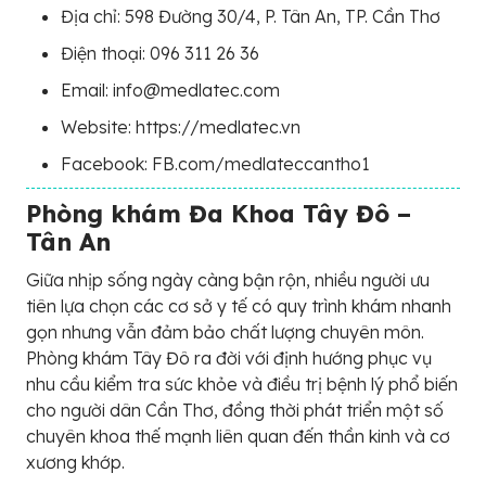
Địa chỉ: 598 Đường 30/4, P. Tân An, TP. Cần Thơ
Điện thoại: 096 311 26 36
Email: info@medlatec.com
Website: https://medlatec.vn
Facebook: FB.com/medlateccantho1
Phòng khám Đa Khoa Tây Đô –
Tân An
Giữa nhịp sống ngày càng bận rộn, nhiều người ưu
tiên lựa chọn các cơ sở y tế có quy trình khám nhanh
gọn nhưng vẫn đảm bảo chất lượng chuyên môn.
Phòng khám Tây Đô ra đời với định hướng phục vụ
nhu cầu kiểm tra sức khỏe và điều trị bệnh lý phổ biến
cho người dân Cần Thơ, đồng thời phát triển một số
chuyên khoa thế mạnh liên quan đến thần kinh và cơ
xương khớp.