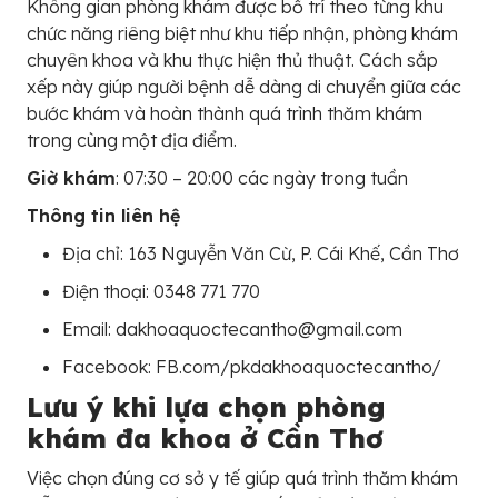
Không gian phòng khám được bố trí theo từng khu
chức năng riêng biệt như khu tiếp nhận, phòng khám
chuyên khoa và khu thực hiện thủ thuật. Cách sắp
xếp này giúp người bệnh dễ dàng di chuyển giữa các
bước khám và hoàn thành quá trình thăm khám
trong cùng một địa điểm.
Giờ khám
: 07:30 – 20:00 các ngày trong tuần
Thông tin liên hệ
Địa chỉ: 163 Nguyễn Văn Cừ, P. Cái Khế, Cần Thơ
Điện thoại: 0348 771 770
Email: dakhoaquoctecantho@gmail.com
Facebook: FB.com/pkdakhoaquoctecantho/
Lưu ý khi lựa chọn phòng
khám đa khoa ở Cần Thơ
Việc chọn đúng cơ sở y tế giúp quá trình thăm khám