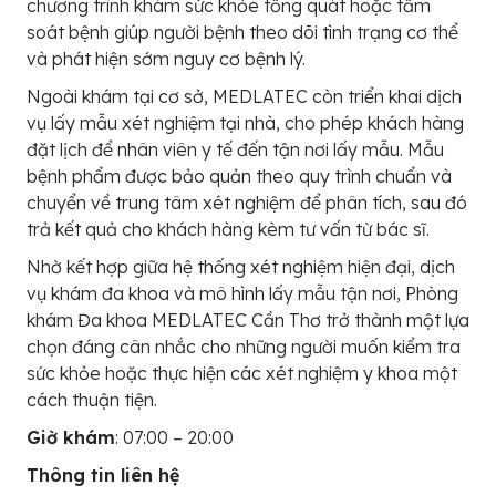
chương trình khám sức khỏe tổng quát hoặc tầm
soát bệnh giúp người bệnh theo dõi tình trạng cơ thể
và phát hiện sớm nguy cơ bệnh lý.
Ngoài khám tại cơ sở, MEDLATEC còn triển khai dịch
vụ lấy mẫu xét nghiệm tại nhà, cho phép khách hàng
đặt lịch để nhân viên y tế đến tận nơi lấy mẫu. Mẫu
bệnh phẩm được bảo quản theo quy trình chuẩn và
chuyển về trung tâm xét nghiệm để phân tích, sau đó
trả kết quả cho khách hàng kèm tư vấn từ bác sĩ.
Nhờ kết hợp giữa hệ thống xét nghiệm hiện đại, dịch
vụ khám đa khoa và mô hình lấy mẫu tận nơi, Phòng
khám Đa khoa MEDLATEC Cần Thơ trở thành một lựa
chọn đáng cân nhắc cho những người muốn kiểm tra
sức khỏe hoặc thực hiện các xét nghiệm y khoa một
cách thuận tiện.
Giờ khám
: 07:00 – 20:00
Thông tin liên hệ