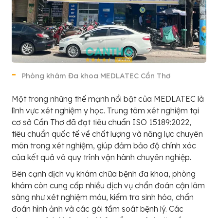
Phòng khám Đa khoa MEDLATEC Cần Thơ
Một trong những thế mạnh nổi bật của MEDLATEC là
lĩnh vực xét nghiệm y học. Trung tâm xét nghiệm tại
cơ sở Cần Thơ đã đạt tiêu chuẩn ISO 15189:2022,
tiêu chuẩn quốc tế về chất lượng và năng lực chuyên
môn trong xét nghiệm, giúp đảm bảo độ chính xác
của kết quả và quy trình vận hành chuyên nghiệp.
Bên cạnh dịch vụ khám chữa bệnh đa khoa, phòng
khám còn cung cấp nhiều dịch vụ chẩn đoán cận lâm
sàng như xét nghiệm máu, kiểm tra sinh hóa, chẩn
đoán hình ảnh và các gói tầm soát bệnh lý. Các