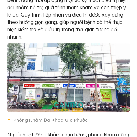
đại nhằm hỗ trợ quá trình thăm khám và can thiệp y
khoa. Quy trình tiếp nhận và điều trị được xây dựng
theo hướng gọn gàng, giúp người bệnh có thể thực
hiện kiểm tra và điều trị trong thời gian tương đối
nhanh.
Phòng Khám Đa Khoa Gia Phước
Ngoài hoạt động khám chữa bệnh, phòng khám cũng