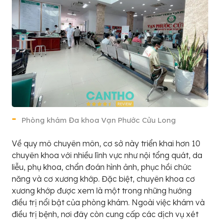
Phòng khám Đa khoa Vạn Phước Cửu Long
Về quy mô chuyên môn, cơ sở này triển khai hơn 10
chuyên khoa với nhiều lĩnh vực như nội tổng quát, da
liễu, phụ khoa, chẩn đoán hình ảnh, phục hồi chức
năng và cơ xương khớp. Đặc biệt, chuyên khoa cơ
xương khớp được xem là một trong những hướng
điều trị nổi bật của phòng khám. Ngoài việc khám và
điều trị bệnh, nơi đây còn cung cấp các dịch vụ xét