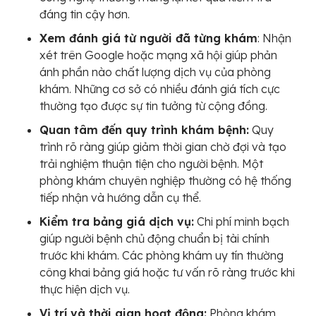
đáng tin cậy hơn.
Xem đánh giá từ người đã từng khám
: Nhận
xét trên Google hoặc mạng xã hội giúp phản
ánh phần nào chất lượng dịch vụ của phòng
khám. Những cơ sở có nhiều đánh giá tích cực
thường tạo được sự tin tưởng từ cộng đồng.
Quan tâm đến quy trình khám bệnh:
Quy
trình rõ ràng giúp giảm thời gian chờ đợi và tạo
trải nghiệm thuận tiện cho người bệnh. Một
phòng khám chuyên nghiệp thường có hệ thống
tiếp nhận và hướng dẫn cụ thể.
Kiểm tra bảng giá dịch vụ:
Chi phí minh bạch
giúp người bệnh chủ động chuẩn bị tài chính
trước khi khám. Các phòng khám uy tín thường
công khai bảng giá hoặc tư vấn rõ ràng trước khi
thực hiện dịch vụ.
Vị trí và thời gian hoạt động:
Phòng khám