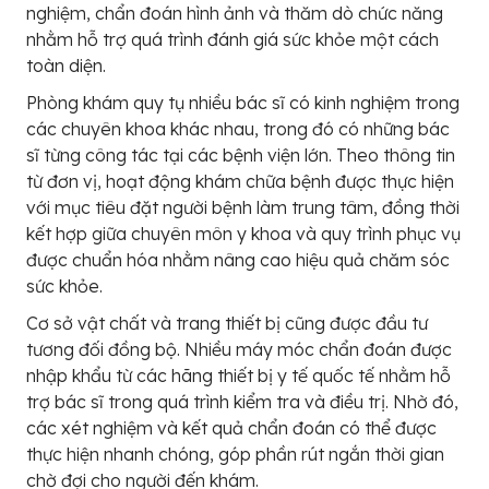
nghiệm, chẩn đoán hình ảnh và thăm dò chức năng
nhằm hỗ trợ quá trình đánh giá sức khỏe một cách
toàn diện.
Phòng khám quy tụ nhiều bác sĩ có kinh nghiệm trong
các chuyên khoa khác nhau, trong đó có những bác
sĩ từng công tác tại các bệnh viện lớn. Theo thông tin
từ đơn vị, hoạt động khám chữa bệnh được thực hiện
với mục tiêu đặt người bệnh làm trung tâm, đồng thời
kết hợp giữa chuyên môn y khoa và quy trình phục vụ
được chuẩn hóa nhằm nâng cao hiệu quả chăm sóc
sức khỏe.
Cơ sở vật chất và trang thiết bị cũng được đầu tư
tương đối đồng bộ. Nhiều máy móc chẩn đoán được
nhập khẩu từ các hãng thiết bị y tế quốc tế nhằm hỗ
trợ bác sĩ trong quá trình kiểm tra và điều trị. Nhờ đó,
các xét nghiệm và kết quả chẩn đoán có thể được
thực hiện nhanh chóng, góp phần rút ngắn thời gian
chờ đợi cho người đến khám.