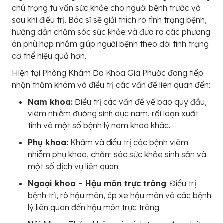
chú trọng tư vấn sức khỏe cho người bệnh trước và
sau khi điều trị. Bác sĩ sẽ giải thích rõ tình trạng bệnh,
hướng dẫn chăm sóc sức khỏe và đưa ra các phương
án phù hợp nhằm giúp người bệnh theo dõi tình trạng
cơ thể hiệu quả hơn.
Hiện tại Phòng Khám Đa Khoa Gia Phước đang tiếp
nhận thăm khám và điều trị các vấn đề liên quan đến:
Nam khoa:
Điều trị các vấn đề về bao quy đầu,
viêm nhiễm đường sinh dục nam, rối loạn xuất
tinh và một số bệnh lý nam khoa khác.
Phụ khoa:
Khám và điều trị các bệnh viêm
nhiễm phụ khoa, chăm sóc sức khỏe sinh sản và
một số dịch vụ liên quan.
Ngoại khoa – Hậu môn trực tràng
: Điều trị
bệnh trĩ, rò hậu môn, áp xe hậu môn và các bệnh
lý liên quan đến hậu môn trực tràng.