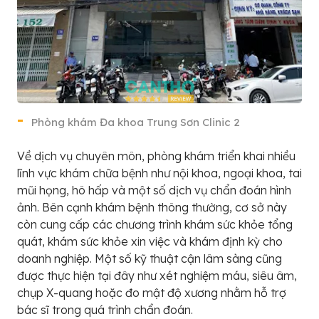
Phòng khám Đa khoa Trung Sơn Clinic 2
Về dịch vụ chuyên môn, phòng khám triển khai nhiều
lĩnh vực khám chữa bệnh như nội khoa, ngoại khoa, tai
mũi họng, hô hấp và một số dịch vụ chẩn đoán hình
ảnh. Bên cạnh khám bệnh thông thường, cơ sở này
còn cung cấp các chương trình khám sức khỏe tổng
quát, khám sức khỏe xin việc và khám định kỳ cho
doanh nghiệp. Một số kỹ thuật cận lâm sàng cũng
được thực hiện tại đây như xét nghiệm máu, siêu âm,
chụp X-quang hoặc đo mật độ xương nhằm hỗ trợ
bác sĩ trong quá trình chẩn đoán.