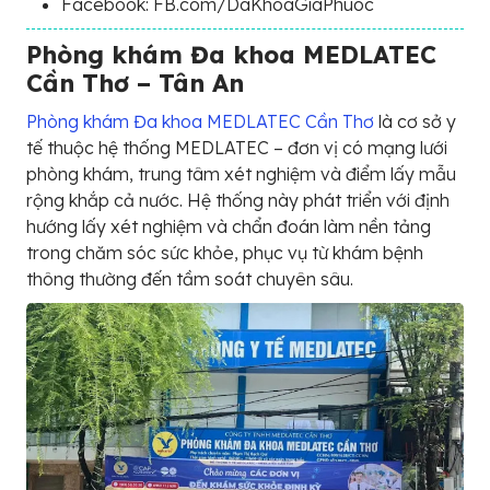
Facebook: FB.com/DaKhoaGiaPhuoc
Phòng khám Đa khoa MEDLATEC
Cần Thơ – Tân An
Phòng khám Đa khoa MEDLATEC Cần Thơ
là cơ sở y
tế thuộc hệ thống MEDLATEC – đơn vị có mạng lưới
phòng khám, trung tâm xét nghiệm và điểm lấy mẫu
rộng khắp cả nước. Hệ thống này phát triển với định
hướng lấy xét nghiệm và chẩn đoán làm nền tảng
trong chăm sóc sức khỏe, phục vụ từ khám bệnh
thông thường đến tầm soát chuyên sâu.