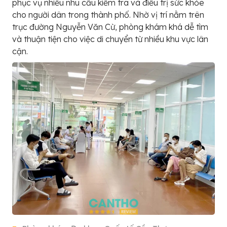
phục vụ nhiều nhu cầu kiểm tra và điều trị sức khỏe
cho người dân trong thành phố. Nhờ vị trí nằm trên
trục đường Nguyễn Văn Cừ, phòng khám khá dễ tìm
và thuận tiện cho việc di chuyển từ nhiều khu vực lân
cận.