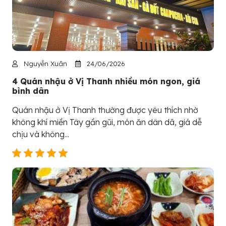
Nguyễn Xuân
24/06/2026
4 Quán nhậu ở Vị Thanh nhiều món ngon, giá
bình dân
Quán nhậu ở Vị Thanh thường được yêu thích nhờ
không khí miền Tây gần gũi, món ăn dân dã, giá dễ
chịu và không...