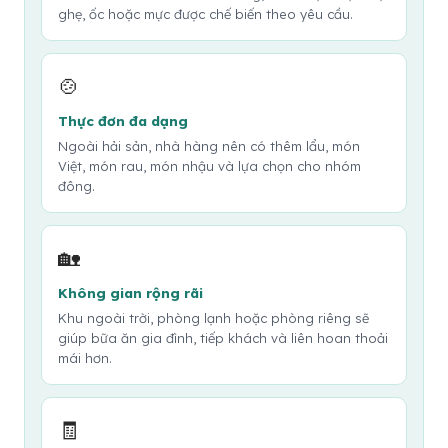
ghẹ, ốc hoặc mực được chế biến theo yêu cầu.
🍲
Thực đơn đa dạng
Ngoài hải sản, nhà hàng nên có thêm lẩu, món
Việt, món rau, món nhậu và lựa chọn cho nhóm
đông.
🏡
Không gian rộng rãi
Khu ngoài trời, phòng lạnh hoặc phòng riêng sẽ
giúp bữa ăn gia đình, tiếp khách và liên hoan thoải
mái hơn.
🧾