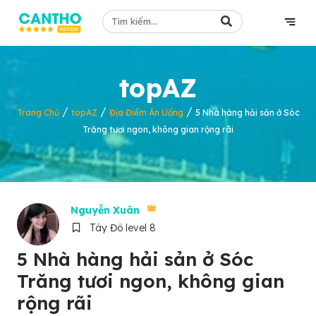
topAZ
/
/
/
Trang Chủ
topAZ
Địa Điểm Ăn Uống
5 Nhà hàng hải sản ở Sóc
Trăng tươi ngon, không gian rộng rãi
Nguyễn Xuân
Tây Đô level 8
5 Nhà hàng hải sản ở Sóc
Trăng tươi ngon, không gian
rộng rãi