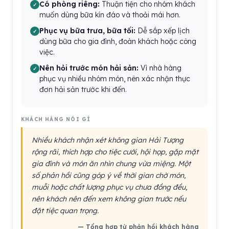
Có phòng riêng:
Thuận tiện cho nhóm khách
muốn dùng bữa kín đáo và thoải mái hơn.
Phục vụ bữa trưa, bữa tối:
Dễ sắp xếp lịch
dùng bữa cho gia đình, đoàn khách hoặc công
việc.
Nên hỏi trước món hải sản:
Vì nhà hàng
phục vụ nhiều nhóm món, nên xác nhận thực
đơn hải sản trước khi đến.
KHÁCH HÀNG NÓI GÌ
Nhiều khách nhận xét không gian Hải Tượng
rộng rãi, thích hợp cho tiệc cưới, hội họp, gặp mặt
gia đình và món ăn nhìn chung vừa miệng. Một
số phản hồi cũng góp ý về thời gian chờ món,
muỗi hoặc chất lượng phục vụ chưa đồng đều,
nên khách nên đến xem không gian trước nếu
đặt tiệc quan trọng.
— Tổng hợp từ phản hồi khách hàng