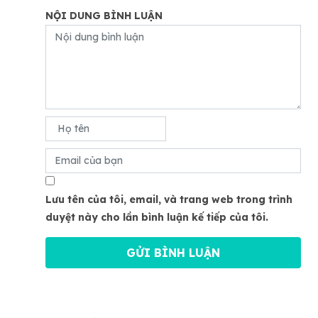
NỘI DUNG BÌNH LUẬN
Lưu tên của tôi, email, và trang web trong trình
duyệt này cho lần bình luận kế tiếp của tôi.