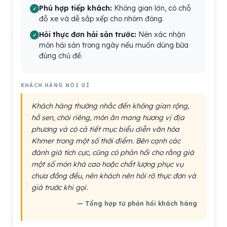
Phù hợp tiếp khách:
Không gian lớn, có chỗ
đỗ xe và dễ sắp xếp cho nhóm đông.
Hỏi thực đơn hải sản trước:
Nên xác nhận
món hải sản trong ngày nếu muốn dùng bữa
đúng chủ đề.
KHÁCH HÀNG NÓI GÌ
Khách hàng thường nhắc đến không gian rộng,
hồ sen, chòi riêng, món ăn mang hương vị địa
phương và có cả tiết mục biểu diễn văn hóa
Khmer trong một số thời điểm. Bên cạnh các
đánh giá tích cực, cũng có phản hồi cho rằng giá
một số món khá cao hoặc chất lượng phục vụ
chưa đồng đều, nên khách nên hỏi rõ thực đơn và
giá trước khi gọi.
— Tổng hợp từ phản hồi khách hàng