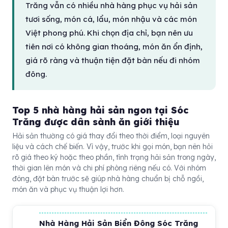
Trăng vẫn có nhiều nhà hàng phục vụ hải sản
tươi sống, món cá, lẩu, món nhậu và các món
Việt phong phú. Khi chọn địa chỉ, bạn nên ưu
tiên nơi có không gian thoáng, món ăn ổn định,
giá rõ ràng và thuận tiện đặt bàn nếu đi nhóm
đông.
Top 5 nhà hàng hải sản ngon tại Sóc
Trăng được dân sành ăn giới thiệu
Hải sản thường có giá thay đổi theo thời điểm, loại nguyên
liệu và cách chế biến. Vì vậy, trước khi gọi món, bạn nên hỏi
rõ giá theo ký hoặc theo phần, tình trạng hải sản trong ngày,
thời gian lên món và chi phí phòng riêng nếu có. Với nhóm
đông, đặt bàn trước sẽ giúp nhà hàng chuẩn bị chỗ ngồi,
món ăn và phục vụ thuận lợi hơn.
Nhà Hàng Hải Sản Biển Đông Sóc Trăng