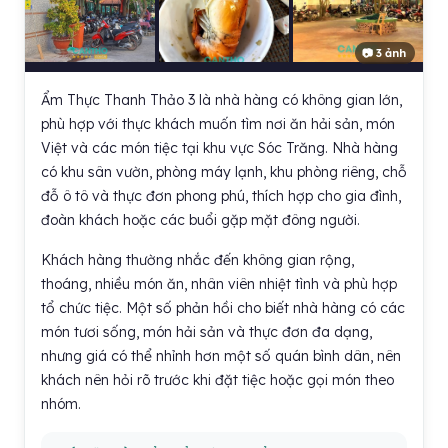
📷 3 ảnh
Ẩm Thực Thanh Thảo 3 là nhà hàng có không gian lớn,
phù hợp với thực khách muốn tìm nơi ăn hải sản, món
Việt và các món tiệc tại khu vực Sóc Trăng. Nhà hàng
có khu sân vườn, phòng máy lạnh, khu phòng riêng, chỗ
đỗ ô tô và thực đơn phong phú, thích hợp cho gia đình,
đoàn khách hoặc các buổi gặp mặt đông người.
Khách hàng thường nhắc đến không gian rộng,
thoáng, nhiều món ăn, nhân viên nhiệt tình và phù hợp
tổ chức tiệc. Một số phản hồi cho biết nhà hàng có các
món tươi sống, món hải sản và thực đơn đa dạng,
nhưng giá có thể nhỉnh hơn một số quán bình dân, nên
khách nên hỏi rõ trước khi đặt tiệc hoặc gọi món theo
nhóm.