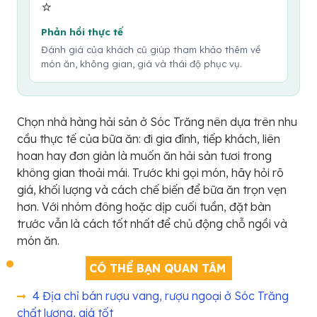
⭐
Phản hồi thực tế
Đánh giá của khách cũ giúp tham khảo thêm về
món ăn, không gian, giá và thái độ phục vụ.
Chọn nhà hàng hải sản ở Sóc Trăng nên dựa trên nhu
cầu thực tế của bữa ăn: đi gia đình, tiếp khách, liên
hoan hay đơn giản là muốn ăn hải sản tươi trong
không gian thoải mái. Trước khi gọi món, hãy hỏi rõ
giá, khối lượng và cách chế biến để bữa ăn trọn vẹn
hơn. Với nhóm đông hoặc dịp cuối tuần, đặt bàn
trước vẫn là cách tốt nhất để chủ động chỗ ngồi và
món ăn.
CÓ THỂ BẠN QUAN TÂM
4 Địa chỉ bán rượu vang, rượu ngoại ở Sóc Trăng
chất lượng, giá tốt