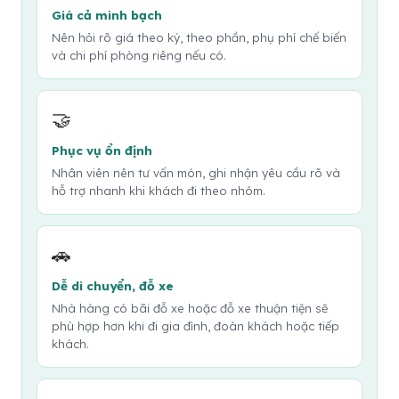
Giá cả minh bạch
Nên hỏi rõ giá theo ký, theo phần, phụ phí chế biến
và chi phí phòng riêng nếu có.
🤝
Phục vụ ổn định
Nhân viên nên tư vấn món, ghi nhận yêu cầu rõ và
hỗ trợ nhanh khi khách đi theo nhóm.
🚗
Dễ di chuyển, đỗ xe
Nhà hàng có bãi đỗ xe hoặc đỗ xe thuận tiện sẽ
phù hợp hơn khi đi gia đình, đoàn khách hoặc tiếp
khách.