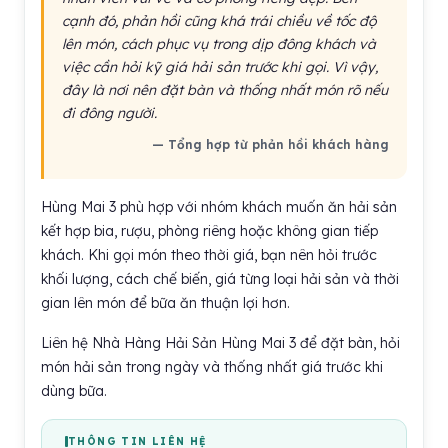
cạnh đó, phản hồi cũng khá trái chiều về tốc độ
lên món, cách phục vụ trong dịp đông khách và
việc cần hỏi kỹ giá hải sản trước khi gọi. Vì vậy,
đây là nơi nên đặt bàn và thống nhất món rõ nếu
đi đông người.
— Tổng hợp từ phản hồi khách hàng
Hùng Mai 3 phù hợp với nhóm khách muốn ăn hải sản
kết hợp bia, rượu, phòng riêng hoặc không gian tiếp
khách. Khi gọi món theo thời giá, bạn nên hỏi trước
khối lượng, cách chế biến, giá từng loại hải sản và thời
gian lên món để bữa ăn thuận lợi hơn.
Liên hệ Nhà Hàng Hải Sản Hùng Mai 3 để đặt bàn, hỏi
món hải sản trong ngày và thống nhất giá trước khi
dùng bữa.
THÔNG TIN LIÊN HỆ