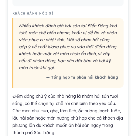
KHÁCH HÀNG NÓI GÌ
Nhiều khách đánh giá hải sản tại Biển Đông khá
tươi, món chế biến nhanh, khẩu vị dễ ăn và nhân
viên phục vụ nhiệt tình. Một số phản hồi cũng
góp ý về chất lượng phục vụ vào thời điểm đông
khách hoặc một vài món chưa ổn định, vì vậy
nếu đi nhóm đông, bạn nên đặt bàn và hỏi kỹ
món trước khi gọi.
— Tổng hợp từ phản hồi khách hàng
Điểm đáng chú ý của nhà hàng là nhóm hải sản tươi
sống, có thể chọn tại chỗ rồi chế biến theo yêu cầu.
Các món như cua, ghẹ, tôm tích, ốc hương, bạch tuộc,
lẩu hải sản hoặc món nướng phù hợp cho cả khách địa
phương lẫn du khách muốn ăn hải sản ngay trong
thành phố Sóc Trăng.