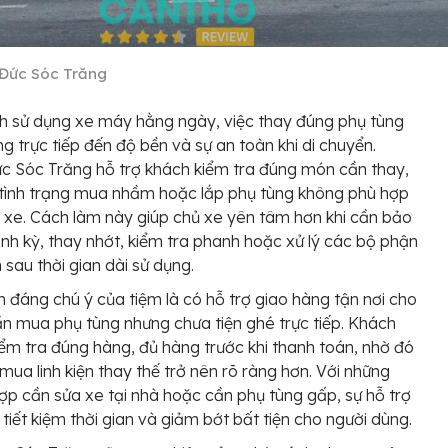
Đức Sóc Trăng
h sử dụng xe máy hằng ngày, việc thay đúng phụ tùng
g trực tiếp đến độ bền và sự an toàn khi di chuyển.
 Sóc Trăng hỗ trợ khách kiểm tra đúng món cần thay,
tình trạng mua nhầm hoặc lắp phụ tùng không phù hợp
 xe. Cách làm này giúp chủ xe yên tâm hơn khi cần bảo
nh kỳ, thay nhớt, kiểm tra phanh hoặc xử lý các bộ phận
sau thời gian dài sử dụng.
 đáng chú ý của tiệm là có hỗ trợ giao hàng tận nơi cho
n mua phụ tùng nhưng chưa tiện ghé trực tiếp. Khách
iểm tra đúng hàng, đủ hàng trước khi thanh toán, nhờ đó
 mua linh kiện thay thế trở nên rõ ràng hơn. Với những
ợp cần sửa xe tại nhà hoặc cần phụ tùng gấp, sự hỗ trợ
 tiết kiệm thời gian và giảm bớt bất tiện cho người dùng.