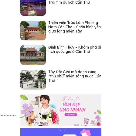
Trái tim du lịch Cần Thơ
Thiền viện Trúc Lâm Phương
Nam Cần Thơ – Chốn bình yên
giữa lòng miền Tây
Đình Bình Thủy – Khám phá di
tích quốc gia ở Cần Thơ
Tây Đô: Giải mã danh xưng
“thủ phủ” miền sông nước Cần
Thơ