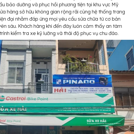
ầu bảo dưỡng và phục hồi phương tiện tại khu vực Mỹ
ửa hàng sở hữu không gian rộng rãi cùng hệ thống trang
 hiện đại nhằm đáp ứng mọi yêu cầu sửa chữa từ cơ bản
ên sâu. Khách hàng khi đến đây luôn cảm thấy an tâm
trình kiểm tra xe kỹ lưỡng và thái độ phục vụ chu đáo.