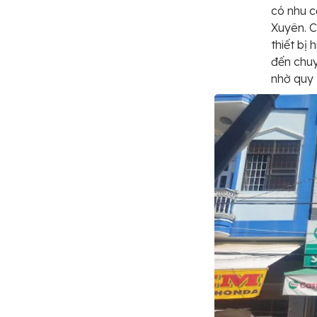
có nhu c
Xuyên. C
thiết bị
đến chuy
nhờ quy 