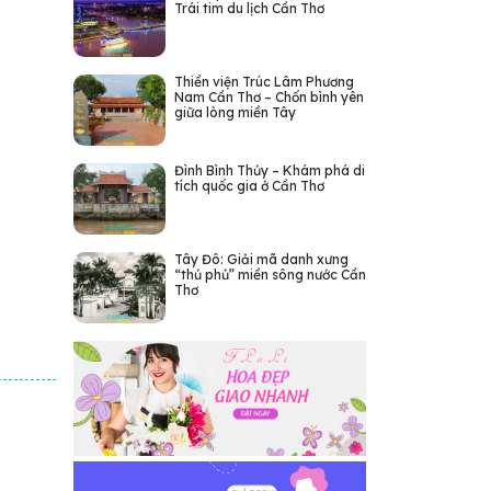
Trái tim du lịch Cần Thơ
Thiền viện Trúc Lâm Phương
Nam Cần Thơ – Chốn bình yên
giữa lòng miền Tây
Đình Bình Thủy – Khám phá di
tích quốc gia ở Cần Thơ
Tây Đô: Giải mã danh xưng
“thủ phủ” miền sông nước Cần
Thơ