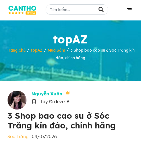
topAZ
/
/
/
Trang Chủ
topAZ
Mua Sắm
3 Shop bao cao su ở Sóc Trăng kín
đáo, chính hãng
Nguyễn Xuân
Tây Đô level 8
3 Shop bao cao su ở Sóc
Trăng kín đáo, chính hãng
Sóc Trăng
04/07/2026