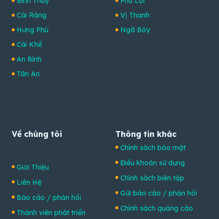
Bình Thuỷ
Phú Lợi
Cái Răng
Vị Thanh
Hưng Phú
Ngã Bảy
Cái Khế
An Bình
Tân An
Về chúng tôi
Thông tin khác
Chính sách bảo mật
Điều khoản sử dụng
Giới Thiệu
Chính sách biên tập
Liên Hệ
Gửi báo cáo / phản hồi
Báo cáo / phản hồi
Chính sách quảng cáo
Thành viên phát triển