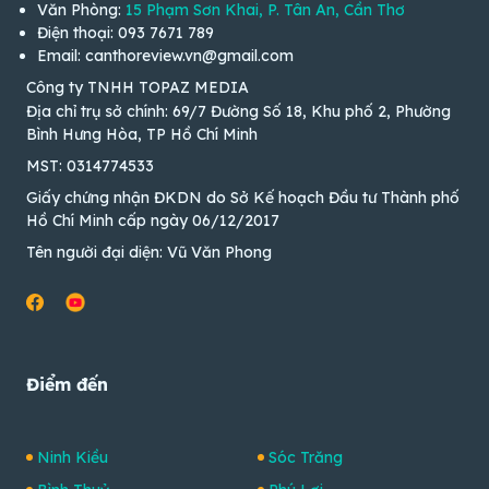
Văn Phòng:
15 Phạm Sơn Khai, P. Tân An, Cần Thơ
Điện thoại: 093 7671 789
Email: canthoreview.vn@gmail.com
Công ty TNHH TOPAZ MEDIA
Địa chỉ trụ sở chính: 69/7 Đường Số 18, Khu phố 2, Phường
Bình Hưng Hòa, TP Hồ Chí Minh
MST: 0314774533
Giấy chứng nhận ĐKDN do Sở Kế hoạch Đầu tư Thành phố
Hồ Chí Minh cấp ngày 06/12/2017
Tên người đại diện: Vũ Văn Phong
Điểm đến
Ninh Kiều
Sóc Trăng