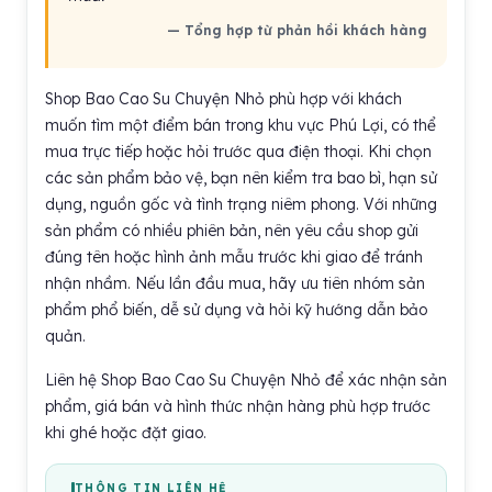
— Tổng hợp từ phản hồi khách hàng
Shop Bao Cao Su Chuyện Nhỏ phù hợp với khách
muốn tìm một điểm bán trong khu vực Phú Lợi, có thể
mua trực tiếp hoặc hỏi trước qua điện thoại. Khi chọn
các sản phẩm bảo vệ, bạn nên kiểm tra bao bì, hạn sử
dụng, nguồn gốc và tình trạng niêm phong. Với những
sản phẩm có nhiều phiên bản, nên yêu cầu shop gửi
đúng tên hoặc hình ảnh mẫu trước khi giao để tránh
nhận nhầm. Nếu lần đầu mua, hãy ưu tiên nhóm sản
phẩm phổ biến, dễ sử dụng và hỏi kỹ hướng dẫn bảo
quản.
Liên hệ Shop Bao Cao Su Chuyện Nhỏ để xác nhận sản
phẩm, giá bán và hình thức nhận hàng phù hợp trước
khi ghé hoặc đặt giao.
THÔNG TIN LIÊN HỆ