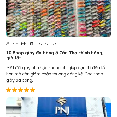
Kim Linh
06/04/2026
10 Shop giày đá bóng ở Cần Thơ chính hãng,
giá tốt
Một đôi giày phù hợp không chỉ giúp bạn thi đấu tốt
hơn mà còn giảm chấn thương đáng kể. Các shop
giày đá bóng...