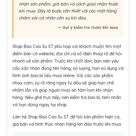
nhận sản phẩm, giá bán và cách giao nhận trước
khi mua. Đây là bước cần thiết với các mặt hàng
chăm sóc cá nhân cần sự kín đáo.
— Gợi ý kiểm tra trước khi mua
Shop Bao Cao Su ST phù hợp với khách muốn tìm một
điểm bán có website, địa chỉ và số điện thoại rõ để hỏi
nhanh về sản phẩm. Trước khi chốt đơn, bạn nên yêu
cầu xác nhận đúng tên hàng, số lượng, hạn sử dụng và
hình ảnh bao bì nếu mua online. Với các sản phẩm
nhạy cảm, sự rõ ràng ngay từ đầu sẽ giúp hạn chế
nhầm lẫn và giúp người mua an tâm hơn khi nhận
hàng. Nếu ghé trực tiếp, nên kiểm tra bao bì, tem nhãn
và hạn dùng ngay tại shop.
Liên hệ Shop Bao Cao Su ST để hỏi sản phẩm hiện có,
giá bán và hình thức nhận hàng kín đáo trước khi mua.