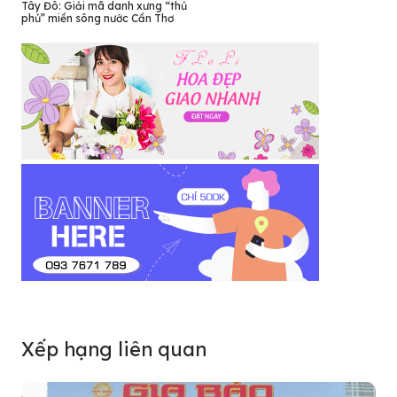
Tây Đô: Giải mã danh xưng “thủ
phủ” miền sông nước Cần Thơ
Xếp hạng liên quan