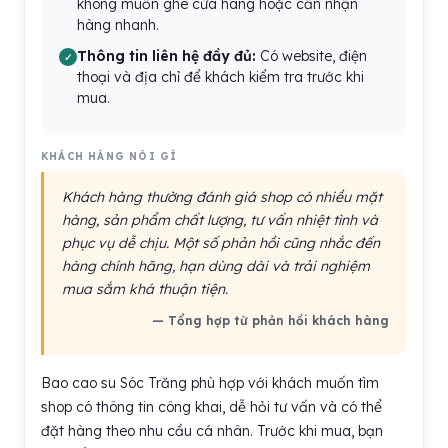
không muốn ghé cửa hàng hoặc cần nhận
hàng nhanh.
Thông tin liên hệ đầy đủ:
Có website, điện
thoại và địa chỉ để khách kiểm tra trước khi
mua.
KHÁCH HÀNG NÓI GÌ
Khách hàng thường đánh giá shop có nhiều mặt
hàng, sản phẩm chất lượng, tư vấn nhiệt tình và
phục vụ dễ chịu. Một số phản hồi cũng nhắc đến
hàng chính hãng, hạn dùng dài và trải nghiệm
mua sắm khá thuận tiện.
— Tổng hợp từ phản hồi khách hàng
Bao cao su Sóc Trăng phù hợp với khách muốn tìm
shop có thông tin công khai, dễ hỏi tư vấn và có thể
đặt hàng theo nhu cầu cá nhân. Trước khi mua, bạn