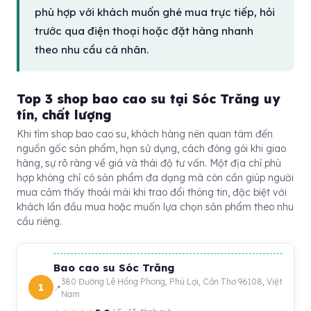
phù hợp với khách muốn ghé mua trực tiếp, hỏi
trước qua điện thoại hoặc đặt hàng nhanh
theo nhu cầu cá nhân.
Top 3 shop bao cao su tại Sóc Trăng uy
tín, chất lượng
Khi tìm shop bao cao su, khách hàng nên quan tâm đến
nguồn gốc sản phẩm, hạn sử dụng, cách đóng gói khi giao
hàng, sự rõ ràng về giá và thái độ tư vấn. Một địa chỉ phù
hợp không chỉ có sản phẩm đa dạng mà còn cần giúp người
mua cảm thấy thoải mái khi trao đổi thông tin, đặc biệt với
khách lần đầu mua hoặc muốn lựa chọn sản phẩm theo nhu
cầu riêng.
Bao cao su Sóc Trăng
380 Đường Lê Hồng Phong, Phú Lợi, Cần Thơ 96108, Việt
1
Nam