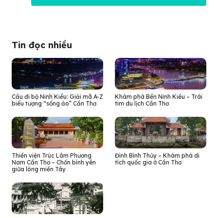
Tin đọc nhiều
Cầu đi bộ Ninh Kiều: Giải mã A-Z
Khám phá Bến Ninh Kiều – Trái
biểu tượng “sống ảo” Cần Thơ
tim du lịch Cần Thơ
Thiền viện Trúc Lâm Phương
Đình Bình Thủy – Khám phá di
Nam Cần Thơ – Chốn bình yên
tích quốc gia ở Cần Thơ
giữa lòng miền Tây