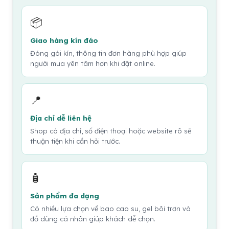
📦
Giao hàng kín đáo
Đóng gói kín, thông tin đơn hàng phù hợp giúp
người mua yên tâm hơn khi đặt online.
📍
Địa chỉ dễ liên hệ
Shop có địa chỉ, số điện thoại hoặc website rõ sẽ
thuận tiện khi cần hỏi trước.
🧴
Sản phẩm đa dạng
Có nhiều lựa chọn về bao cao su, gel bôi trơn và
đồ dùng cá nhân giúp khách dễ chọn.