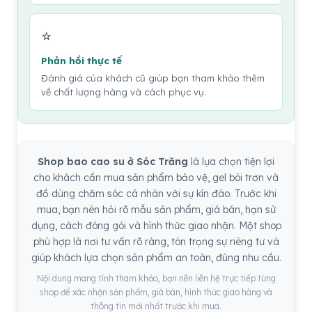
⭐
Phản hồi thực tế
Đánh giá của khách cũ giúp bạn tham khảo thêm
về chất lượng hàng và cách phục vụ.
Shop bao cao su ở Sóc Trăng
là lựa chọn tiện lợi
cho khách cần mua sản phẩm bảo vệ, gel bôi trơn và
đồ dùng chăm sóc cá nhân với sự kín đáo. Trước khi
mua, bạn nên hỏi rõ mẫu sản phẩm, giá bán, hạn sử
dụng, cách đóng gói và hình thức giao nhận. Một shop
phù hợp là nơi tư vấn rõ ràng, tôn trọng sự riêng tư và
giúp khách lựa chọn sản phẩm an toàn, đúng nhu cầu.
Nội dung mang tính tham khảo, bạn nên liên hệ trực tiếp từng
shop để xác nhận sản phẩm, giá bán, hình thức giao hàng và
thông tin mới nhất trước khi mua.