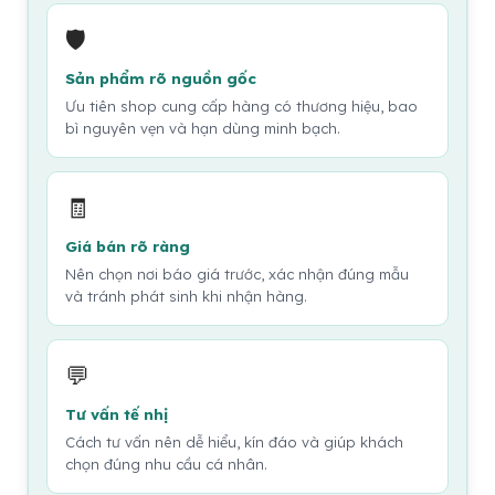
🛡️
Sản phẩm rõ nguồn gốc
Ưu tiên shop cung cấp hàng có thương hiệu, bao
bì nguyên vẹn và hạn dùng minh bạch.
🧾
Giá bán rõ ràng
Nên chọn nơi báo giá trước, xác nhận đúng mẫu
và tránh phát sinh khi nhận hàng.
💬
Tư vấn tế nhị
Cách tư vấn nên dễ hiểu, kín đáo và giúp khách
chọn đúng nhu cầu cá nhân.