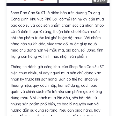
📷 2 ảnh
Shop Bao Cao Su ST là điểm bán trên đường Trương
Công Định, khu vực Phú Lợi, có thể liên hệ khi cần mua
bao cao su và các sản phẩm chăm sóc cá nhân. Shop
có số điện thoại rõ ràng, thuận tiện cho khách muốn
hỏi sản phẩm trước khi ghé hoặc đặt mua. Với nhóm
hàng cần sự kín đáo, việc trao đổi trước giúp người
mua chủ động hơn về mẫu mã, giá bán, số lượng, tình
trạng còn hàng và hình thức nhận sản phẩm.
Thông tin đánh giá công khai của Shop Bao Cao Su ST
hiện chưa nhiều, vì vậy người mua nên chủ động xác
nhận kỹ trước khi đặt hàng. Bạn có thể hỏi shop về
thương hiệu, quy cách hộp, hạn sử dụng, cách bảo
quản và chính sách đổi trả nếu sản phẩm giao không
đúng mẫu. Với khách mua lần đầu, nên bắt đầu từ
những sản phẩm phổ biến, có bao bì nguyên vẹn và
hướng dẫn sử dụng rõ ràng. Nếu cần giao hàng, hãy