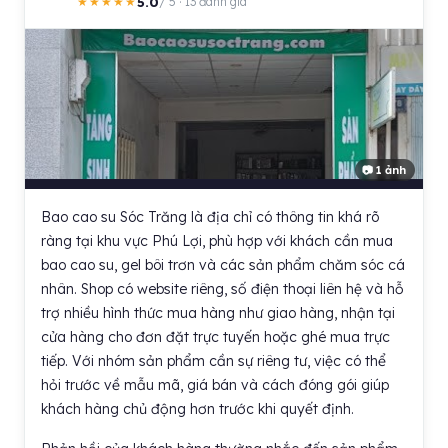
5.0
★★★★★
/ 5 · 13 đánh giá
📷 1 ảnh
Bao cao su Sóc Trăng là địa chỉ có thông tin khá rõ
ràng tại khu vực Phú Lợi, phù hợp với khách cần mua
bao cao su, gel bôi trơn và các sản phẩm chăm sóc cá
nhân. Shop có website riêng, số điện thoại liên hệ và hỗ
trợ nhiều hình thức mua hàng như giao hàng, nhận tại
cửa hàng cho đơn đặt trực tuyến hoặc ghé mua trực
tiếp. Với nhóm sản phẩm cần sự riêng tư, việc có thể
hỏi trước về mẫu mã, giá bán và cách đóng gói giúp
khách hàng chủ động hơn trước khi quyết định.