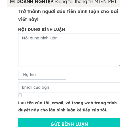
DOANH NGHIỆP
: Đăng tải thông tin MIỄN PHÍ.
Trở thành người đầu tiên bình luận cho bài
viết này!
NỘI DUNG BÌNH LUẬN
Lưu tên của tôi, email, và trang web trong trình
duyệt này cho lần bình luận kế tiếp của tôi.