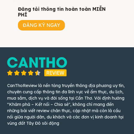
Đăng tải thông tin hoàn toàn MIỄN
PHÍ
ĐĂNG KÝ NGAY
CanThoReview là nền tảng truyền thông địa phương uy tín,
chuyên cung cấp thông tin đa lĩnh vực về ẩm thực, du lịch,
mua sắm, dịch vụ và đời sống tại Cần Thơ. Với định hướng
"Khám phá – Kết nối – Chia sẻ", không chỉ mang đến
những bài viết review chân thực, cập nhật mà còn là cầu
nối giữa người dân, du khách và các đơn vị kinh doanh tại
vùng đất Tây Đô sôi động