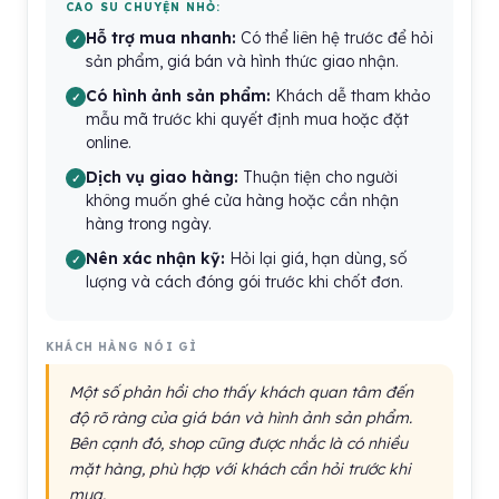
CAO SU CHUYỆN NHỎ:
Hỗ trợ mua nhanh:
Có thể liên hệ trước để hỏi
sản phẩm, giá bán và hình thức giao nhận.
Có hình ảnh sản phẩm:
Khách dễ tham khảo
mẫu mã trước khi quyết định mua hoặc đặt
online.
Dịch vụ giao hàng:
Thuận tiện cho người
không muốn ghé cửa hàng hoặc cần nhận
hàng trong ngày.
Nên xác nhận kỹ:
Hỏi lại giá, hạn dùng, số
lượng và cách đóng gói trước khi chốt đơn.
KHÁCH HÀNG NÓI GÌ
Một số phản hồi cho thấy khách quan tâm đến
độ rõ ràng của giá bán và hình ảnh sản phẩm.
Bên cạnh đó, shop cũng được nhắc là có nhiều
mặt hàng, phù hợp với khách cần hỏi trước khi
mua.