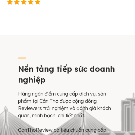
Nền tảng tiếp sức doanh
nghiệp
Hàng ngàn điểm cung cấp dịch vụ, sản
phẩm tại Cần Thơ được cộng đồng
Reviewers trải nghiệm và đánh giá khách
quan, minh bạch, chi tiết nhất.
CanThoReview có tiêu chuẩn cung cấp