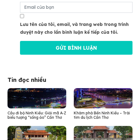
Lưu tên của tôi, email, và trang web trong trình
duyệt này cho lần bình luận kế tiếp của tôi.
Tin đọc nhiều
Cầu đi bộ Ninh Kiều: Giải mã A-Z
Khám phá Bến Ninh Kiều – Trái
biểu tượng “sống ảo” Cần Thơ
tim du lịch Cần Thơ