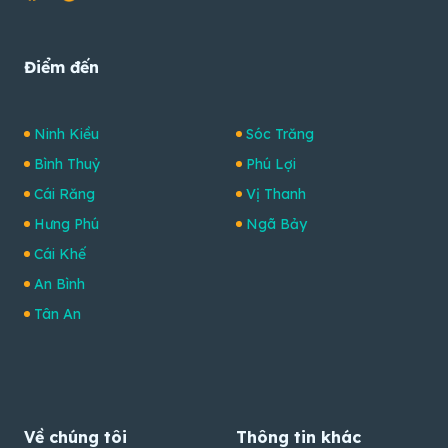
Điểm đến
Ninh Kiều
Sóc Trăng
Bình Thuỷ
Phú Lợi
Cái Răng
Vị Thanh
Hưng Phú
Ngã Bảy
Cái Khế
An Bình
Tân An
Về chúng tôi
Thông tin khác