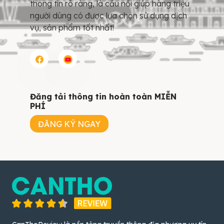
thông tin rõ ràng, là cầu nối giúp hàng triệu
người dùng có được lựa chọn sử dụng dịch
vụ, sản phẩm tốt nhất!
Đăng tải thông tin hoàn toàn MIỄN
PHÍ
ĐĂNG KÝ NGAY