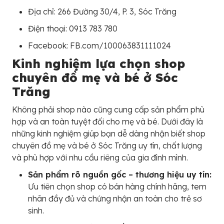
Địa chỉ: 266 Đường 30/4, P. 3, Sóc Trăng
Điện thoại: 0913 783 780
Facebook: FB.com/100063831111024
Kinh nghiệm lựa chọn shop
chuyên đồ mẹ và bé ở Sóc
Trăng
Không phải shop nào cũng cung cấp sản phẩm phù
hợp và an toàn tuyệt đối cho mẹ và bé. Dưới đây là
những kinh nghiệm giúp bạn dễ dàng nhận biết shop
chuyên đồ mẹ và bé ở Sóc Trăng uy tín, chất lượng
và phù hợp với nhu cầu riêng của gia đình mình.
Sản phẩm rõ nguồn gốc – thương hiệu uy tín:
Ưu tiên chọn shop có bán hàng chính hãng, tem
nhãn đầy đủ và chứng nhận an toàn cho trẻ sơ
sinh.