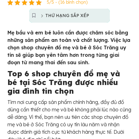
5/5 - (16 bình chọn)
THỨ HẠNG SẮP XẾP
Mẹ bầu và em bé luôn cần được chăm sóc bằng
những sản phẩm an toàn và chất lượng. Việc lựa
chọn shop chuyên đồ mẹ và bé ở Sóc Trăng uy
tín sẽ giúp bạn yên tâm hơn trong từng giai
đoạn từ mang thai đến sau sinh.
Top 6 shop chuyên đồ mẹ và
bé tại Sóc Trăng được nhiều
gia đình tin chọn
Tìm nơi cung cấp sản phẩm chính hãng, đầy đủ đồ
dùng cần thiết cho mẹ và bé không phải lúc nào cũng
dễ dàng. Vì thế, bạn nên ưu tiên các shop chuyên đồ
mẹ và bé ở Sóc Trăng có uy tín lâu năm và nhận
được đánh giá tích cực từ khách hàng thực tế. Dưới