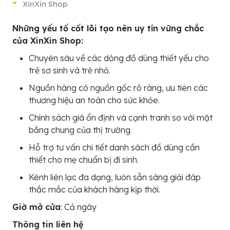
XinXin Shop
Những yếu tố cốt lõi tạo nên uy tín vững chắc
của XinXin Shop:
Chuyên sâu về các dòng đồ dùng thiết yếu cho
trẻ sơ sinh và trẻ nhỏ.
Nguồn hàng có nguồn gốc rõ ràng, ưu tiên các
thương hiệu an toàn cho sức khỏe.
Chính sách giá ổn định và cạnh tranh so với mặt
bằng chung của thị trường.
Hỗ trợ tư vấn chi tiết danh sách đồ dùng cần
thiết cho mẹ chuẩn bị đi sinh.
Kênh liên lạc đa dạng, luôn sẵn sàng giải đáp
thắc mắc của khách hàng kịp thời.
Giờ mở cửa
: Cả ngày
Thông tin liên hệ