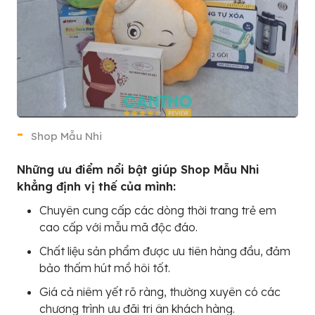
Shop Mẫu Nhi
Những ưu điểm nổi bật giúp Shop Mẫu Nhi
khẳng định vị thế của mình:
Chuyên cung cấp các dòng thời trang trẻ em
cao cấp với mẫu mã độc đáo.
Chất liệu sản phẩm được ưu tiên hàng đầu, đảm
bảo thấm hút mồ hôi tốt.
Giá cả niêm yết rõ ràng, thường xuyên có các
chương trình ưu đãi tri ân khách hàng.