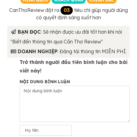
CanThoReview đặt ra
03
tiêu chí giúp người dùng
có quyết định sáng suốt hơn
BẠN ĐỌC
: Sẽ nhận được ưu đãi tốt hơn khi nói
"Biết đến thông tin qua Cần Thơ Review"
DOANH NGHIỆP
: Đăng tải thông tin MIỄN PHÍ.
Trở thành người đầu tiên bình luận cho bài
viết này!
NỘI DUNG BÌNH LUẬN