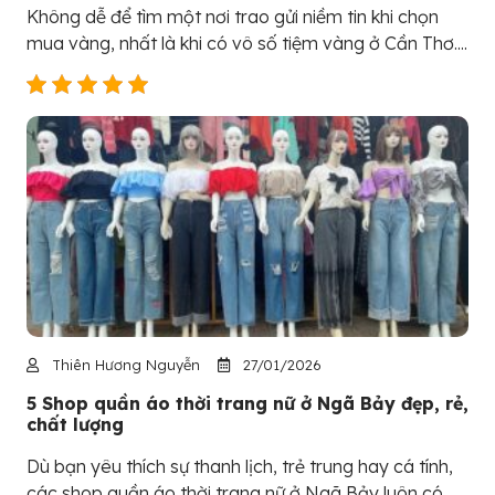
Không dễ để tìm một nơi trao gửi niềm tin khi chọn
mua vàng, nhất là khi có vô số tiệm vàng ở Cần Thơ....
Thiên Hương Nguyễn
27/01/2026
5 Shop quần áo thời trang nữ ở Ngã Bảy đẹp, rẻ,
chất lượng
Dù bạn yêu thích sự thanh lịch, trẻ trung hay cá tính,
các shop quần áo thời trang nữ ở Ngã Bảy luôn có