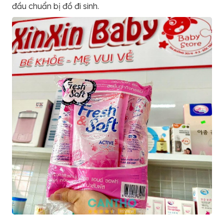
đầu chuẩn bị đồ đi sinh.