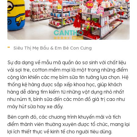
Siêu Thị Mẹ Bầu & Em Bé Con Cưng
Sự đa dạng về mẫu mã quần áo sơ sinh với chất liệu
vải sợi tre, cotton mềm mại là một trong những điểm
cộng lớn khiến các mẹ bỉm sữa tin tưởng lựa chọn. Hệ
thống kệ hàng được sắp xếp khoa học, giúp khách
hàng dễ dàng tìm kiếm từ những vật dụng nhỏ nhất
như núm ti, bình sữa đến các món đồ giá trị cao như
máy hút sữa hay xe đẩy.
Bên cạnh đó, các chương trình khuyến mãi và tích
điểm thành viên thường xuyên được tổ chức, mang lại
lợi ích thiết thực về kinh tế cho người tiêu dùng.