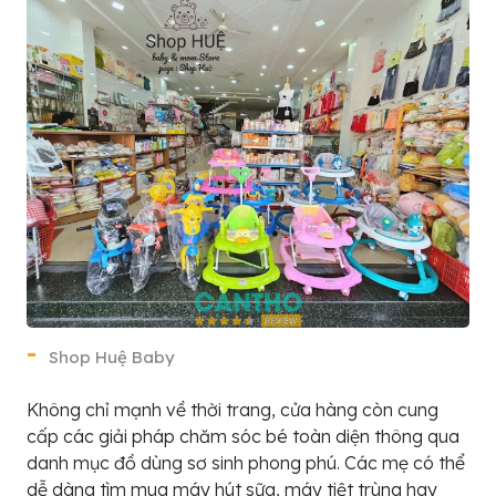
Shop Huệ Baby
Không chỉ mạnh về thời trang, cửa hàng còn cung
cấp các giải pháp chăm sóc bé toàn diện thông qua
danh mục đồ dùng sơ sinh phong phú. Các mẹ có thể
dễ dàng tìm mua máy hút sữa, máy tiệt trùng hay