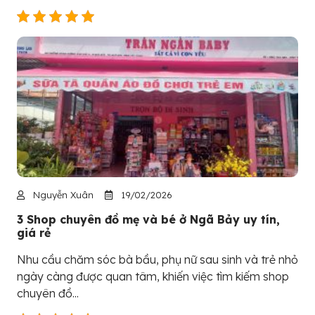
Nguyễn Xuân
19/02/2026
3 Shop chuyên đồ mẹ và bé ở Ngã Bảy uy tín,
giá rẻ
Nhu cầu chăm sóc bà bầu, phụ nữ sau sinh và trẻ nhỏ
ngày càng được quan tâm, khiến việc tìm kiếm shop
chuyên đồ...