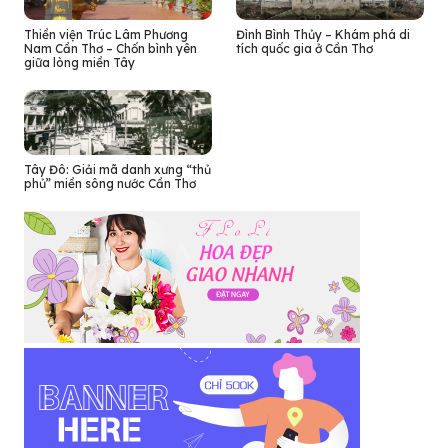
Thiền viện Trúc Lâm Phương
Đình Bình Thủy – Khám phá di
Nam Cần Thơ – Chốn bình yên
tích quốc gia ở Cần Thơ
giữa lòng miền Tây
Tây Đô: Giải mã danh xưng “thủ
phủ” miền sông nước Cần Thơ