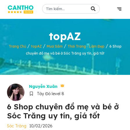
topAZ
/
/
/
/
Trang Chủ
topAZ
Mua Sắm
Thời Trang - Làm Đẹp
6 Shop
chuyên đồ mẹ và bé ở Sóc Trăng uy tín, giá tốt
Nguyễn Xuân
Tây Đô level 8
6 Shop chuyên đồ mẹ và bé ở
Sóc Trăng uy tín, giá tốt
Sóc Trăng
10/02/2026