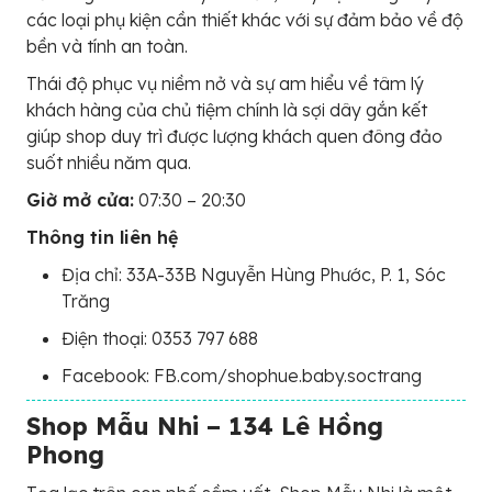
các loại phụ kiện cần thiết khác với sự đảm bảo về độ
bền và tính an toàn.
Thái độ phục vụ niềm nở và sự am hiểu về tâm lý
khách hàng của chủ tiệm chính là sợi dây gắn kết
giúp shop duy trì được lượng khách quen đông đảo
suốt nhiều năm qua.
Giờ mở cửa:
07:30 – 20:30
Thông tin liên hệ
Địa chỉ: 33A-33B Nguyễn Hùng Phước, P. 1, Sóc
Trăng
Điện thoại: 0353 797 688
Facebook: FB.com/shophue.baby.soctrang
Shop Mẫu Nhi – 134 Lê Hồng
Phong