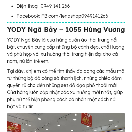
Điện thoại: 0949 141 266
Facebook: FB.com/lenashop0949141266
YODY Ngã Bảy – 1055 Hùng Vương
YODY Ngã Bảy là cửa hàng quần áo thời trang nổi
bật, chuyên cung cấp những bộ cánh đẹp, chất lượng
và phù hợp với xu hướng thời trang hiện đại cho cả
nam, nữ lẫn trẻ em.
Tại đây, chị em có thể tìm thấy đa dạng các mẫu mã
từ những bộ đồ công sở thanh lịch, những chiếc đầm
quyến rũ cho đến những set đồ dạo phố thoải mái.
Cửa hàng luôn cập nhật các xu hướng mới nhất, giúp
phụ nữ thể hiện phong cách cá nhân một cách nổi
bật và tự tin.