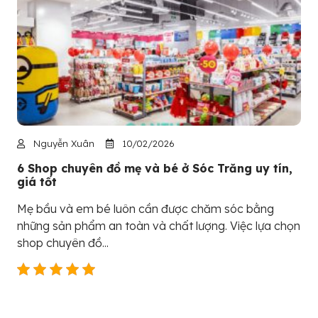
Nguyễn Xuân
10/02/2026
6 Shop chuyên đồ mẹ và bé ở Sóc Trăng uy tín,
giá tốt
Mẹ bầu và em bé luôn cần được chăm sóc bằng
những sản phẩm an toàn và chất lượng. Việc lựa chọn
shop chuyên đồ...