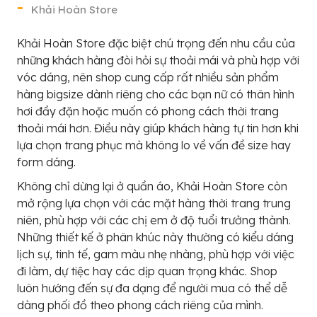
Khải Hoàn Store
Khải Hoàn Store đặc biệt chú trọng đến nhu cầu của
những khách hàng đòi hỏi sự thoải mái và phù hợp với
vóc dáng, nên shop cung cấp rất nhiều sản phẩm
hàng bigsize dành riêng cho các bạn nữ có thân hình
hơi đầy đặn hoặc muốn có phong cách thời trang
thoải mái hơn. Điều này giúp khách hàng tự tin hơn khi
lựa chọn trang phục mà không lo về vấn đề size hay
form dáng.
Không chỉ dừng lại ở quần áo, Khải Hoàn Store còn
mở rộng lựa chọn với các mặt hàng thời trang trung
niên, phù hợp với các chị em ở độ tuổi trưởng thành.
Những thiết kế ở phân khúc này thường có kiểu dáng
lịch sự, tinh tế, gam màu nhẹ nhàng, phù hợp với việc
đi làm, dự tiệc hay các dịp quan trọng khác. Shop
luôn hướng đến sự đa dạng để người mua có thể dễ
dàng phối đồ theo phong cách riêng của mình.