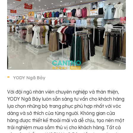
YODY Ngã Bảy
Với đội ngũ nhân viên chuyên nghiệp và thân thiện,
YODY Ngã Bảy luôn sẵn sàng tư vấn cho khách hàng
lựa chọn những bộ trang phục phù hợp nhất với vóc
dáng và sở thích của từng người. Không gian cửa
hàng được thiết kế thoải mái và dễ chịu, tạo nên một
trải nghiệm mua sắm thú vị cho khách hàng. Tất cả