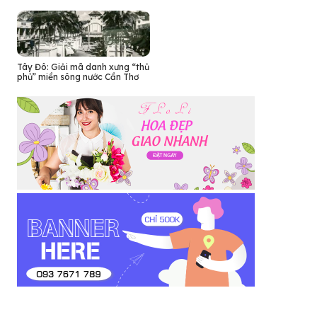
Tây Đô: Giải mã danh xưng “thủ
phủ” miền sông nước Cần Thơ