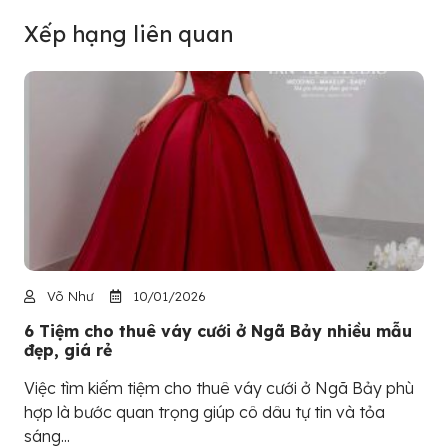
Xếp hạng liên quan
Võ Như
10/01/2026
6 Tiệm cho thuê váy cưới ở Ngã Bảy nhiều mẫu
đẹp, giá rẻ
Việc tìm kiếm tiệm cho thuê váy cưới ở Ngã Bảy phù
hợp là bước quan trọng giúp cô dâu tự tin và tỏa
sáng...