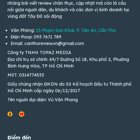
những bài viết review chân thực, cập nhật mà còn là cầu
nối giữa người dân, du khách và các đơn vị kinh doanh tại
vùng đất Tây Đô sôi động
Văn Phòng:
15 Phạm Sơn Khai, P. Tân An, Cần Thơ
Điện thoại: 093 7671 789
Email: canthoreview.vn@gmail.com
Công ty TNHH TOPAZ MEDIA
Địa chỉ trụ sở chính: 69/7 Đường Số 18, Khu phố 2, Phường
Bình Hưng Hòa, TP Hồ Chí Minh
MST: 0314774533
Giấy chứng nhận ĐKDN do Sở Kế hoạch Đầu tư Thành phố
Hồ Chí Minh cấp ngày 06/12/2017
Tên người đại diện: Vũ Văn Phong
Điểm đến