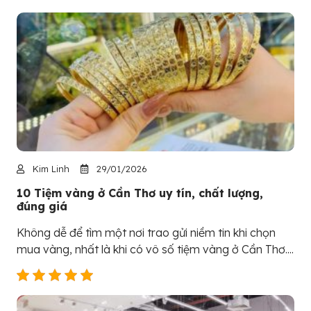
Kim Linh
29/01/2026
10 Tiệm vàng ở Cần Thơ uy tín, chất lượng,
đúng giá
Không dễ để tìm một nơi trao gửi niềm tin khi chọn
mua vàng, nhất là khi có vô số tiệm vàng ở Cần Thơ....