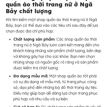
quần áo thời trang nữ ở Ngã
Bảy chất lượng
Khi tìm kiếm một shop quần áo thời trang nữ ở Ngã
Bảy, bạn có thể dựa vào các tiêu chí sau đây để lựa
chọn được địa chỉ phù hợp:
Chất lượng sản phẩm
: Các shop quần áo thời
trang nữ ở Ngã Bảy luôn cam kết mang đến cho
khách hàng những sản phẩm chất lượng, bền đẹp
và không gây hại cho sức khỏe. Bạn nên chọn
những shop có nguồn gốc rõ ràng và sản phẩm
được kiểm tra chất lượng.
Đa dạng mẫu mã
: Một shop quần áo tốt phải
có sự đa dạng về mẫu mã, từ trang phục công
sở, dạo phố đến những bộ đồ thời trang dự tiệc.
Điều này giúp bạn dễ dàng lựa chọn trang phục
phù hợp với nhu cầu và sự kiện.
Giá cả hợp lý:
Dù chất lượng sản phẩm là yếu tố