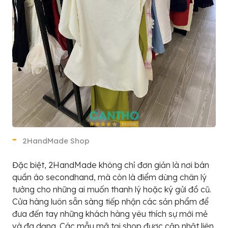
2HandMade Shop
Đặc biệt, 2HandMade không chỉ đơn giản là nơi bán
quần áo secondhand, mà còn là điểm dừng chân lý
tưởng cho những ai muốn thanh lý hoặc ký gửi đồ cũ.
Cửa hàng luôn sẵn sàng tiếp nhận các sản phẩm để
đưa đến tay những khách hàng yêu thích sự mới mẻ
và đa dạng. Các mẫu mã tại shop được cập nhật liên