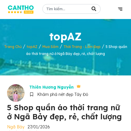
topAZ
/
/
/
/
Trang Chủ
topAZ
Mua Sắm
Thời Trang - Làm Đẹp
5 Shop quần
áo thời trang nữ ở Ngã Bảy đẹp, rẻ, chất lượng
Thiên Hương Nguyễn
Khám phá nét đẹp Tây Đô
5 Shop quần áo thời trang nữ
ở Ngã Bảy đẹp, rẻ, chất lượng
Ngã Bảy
27/01/2026