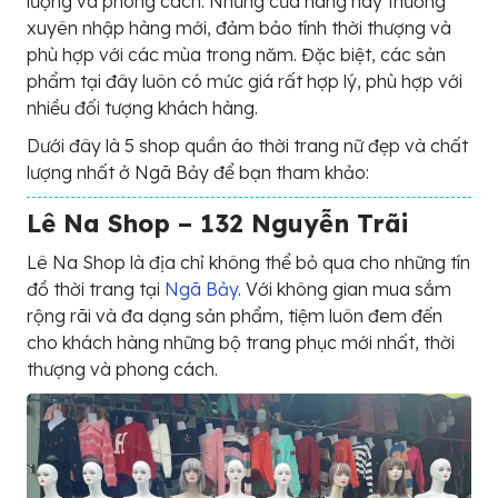
lượng và phong cách. Những cửa hàng này thường
xuyên nhập hàng mới, đảm bảo tính thời thượng và
phù hợp với các mùa trong năm. Đặc biệt, các sản
phẩm tại đây luôn có mức giá rất hợp lý, phù hợp với
nhiều đối tượng khách hàng.
Dưới đây là 5 shop quần áo thời trang nữ đẹp và chất
lượng nhất ở Ngã Bảy để bạn tham khảo:
Lê Na Shop – 132 Nguyễn Trãi
Lê Na Shop là địa chỉ không thể bỏ qua cho những tín
đồ thời trang tại
Ngã Bảy
. Với không gian mua sắm
rộng rãi và đa dạng sản phẩm, tiệm luôn đem đến
cho khách hàng những bộ trang phục mới nhất, thời
thượng và phong cách.