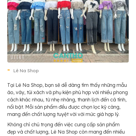
Lê Na Shop
Tại Lê Na Shop, bạn sẽ dễ dàng tìm thấy những mẫu
áo, váy, túi xách và phụ kiện phù hợp với nhiều phong
cách khác nhau, từ nhẹ nhàng, thanh lịch đến cá tính,
nổi bật. Mỗi sản phẩm đều được chọn lọc kỹ càng,
mang đến chất lượng tuyệt vời với mức giá hợp lý.
Không chỉ chú trọng đến việc cung cấp sản phẩm
đẹp và chất lượng, Lê Na Shop còn mang đến nhiều