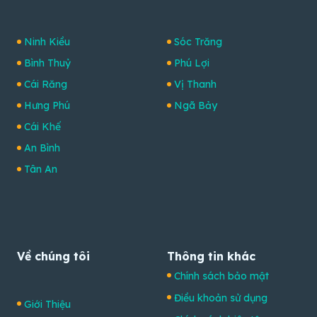
Ninh Kiều
Sóc Trăng
Bình Thuỷ
Phú Lợi
Cái Răng
Vị Thanh
Hưng Phú
Ngã Bảy
Cái Khế
An Bình
Tân An
Về chúng tôi
Thông tin khác
Chính sách bảo mật
Điều khoản sử dụng
Giới Thiệu