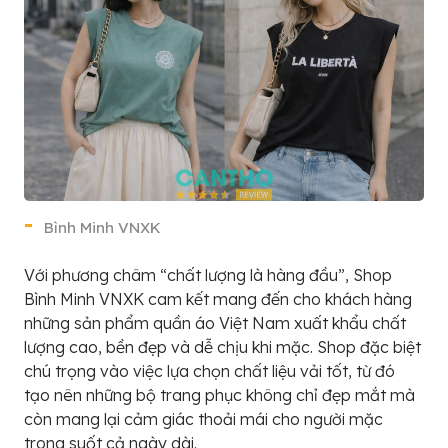
Bình Minh VNXK
Với phương châm “chất lượng là hàng đầu”, Shop
Bình Minh VNXK cam kết mang đến cho khách hàng
những sản phẩm quần áo Việt Nam xuất khẩu chất
lượng cao, bền đẹp và dễ chịu khi mặc. Shop đặc biệt
chú trọng vào việc lựa chọn chất liệu vải tốt, từ đó
tạo nên những bộ trang phục không chỉ đẹp mắt mà
còn mang lại cảm giác thoải mái cho người mặc
trong suốt cả ngày dài.