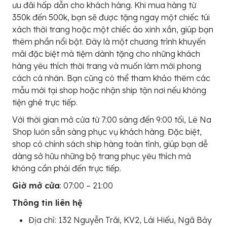
ưu đãi hấp dẫn cho khách hàng. Khi mua hàng từ
350k đến 500k, bạn sẽ được tặng ngay một chiếc túi
xách thời trang hoặc một chiếc áo xinh xắn, giúp bạn
thêm phần nổi bật. Đây là một chương trình khuyến
mãi đặc biệt mà tiệm dành tặng cho những khách
hàng yêu thích thời trang và muốn làm mới phong
cách cá nhân. Bạn cũng có thể tham khảo thêm các
mẫu mới tại shop hoặc nhận ship tận nơi nếu không
tiện ghé trực tiếp.
Với thời gian mở cửa từ 7:00 sáng đến 9:00 tối, Lê Na
Shop luôn sẵn sàng phục vụ khách hàng. Đặc biệt,
shop có chính sách ship hàng toàn tỉnh, giúp bạn dễ
dàng sở hữu những bộ trang phục yêu thích mà
không cần phải đến trực tiếp.
Giờ mở cửa
: 07:00 – 21:00
Thông tin liên hệ
Địa chỉ: 132 Nguyễn Trãi, KV2, Lái Hiếu, Ngã Bảy