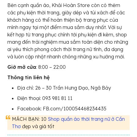
Bên cạnh quần áo, Khải Hoàn Store còn có thêm
các phụ kiện thời trang, giày dép và túi xách để các
khách hàng có thể hoàn thiện bộ trang phục của
mình ngay tại một điểm mua sắm duy nhất. Với sự
kết hợp từ trang phục chính tới phụ kiện đi kèm, shop
mang đến trải nghiệm mua sắm toàn diện cho những
ai yêu thích phong cách thời trang nữ tính, đa dạng
và luôn cập nhật nhanh chóng những xu hướng mới.
Giờ mở cửa
: 8:00 – 22:00
Thông tin liên hệ
Địa chỉ: 26 – 30 Trần Hưng Đạo, Ngã Bảy
Điện thoại: 093 981 81 11
Facebook: FB.com/100054468234435
MÁCH BẠN: 10
Shop quần áo thời trang nữ ở Cần
Thơ
đẹp và giá tốt