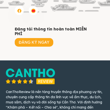
Đăng tải thông tin hoàn toàn MIỄN
PHÍ
ĐĂNG KÝ NGAY
CanThoReview là nền tảng truyền thông địa phương uy tín,
chuyên cung cấp thông tin đa lĩnh vực về ẩm thực, du lịch,
mua sắm, dịch vụ và đời sống tại Cần Thơ. Với định hướng
"Khám phá – Kết nối – Chia sẻ", không chỉ mang đến