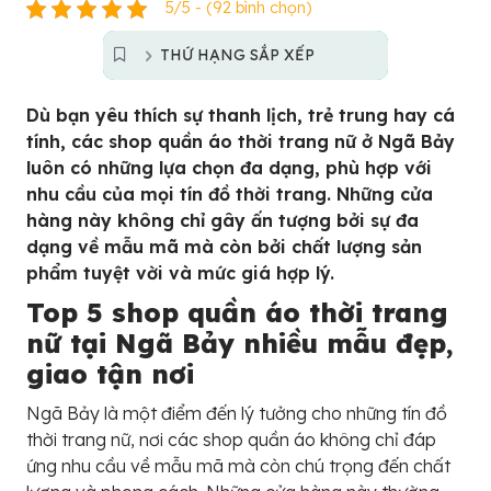
5/5 - (92 bình chọn)
THỨ HẠNG SẮP XẾP
Dù bạn yêu thích sự thanh lịch, trẻ trung hay cá
tính, các shop quần áo thời trang nữ ở Ngã Bảy
luôn có những lựa chọn đa dạng, phù hợp với
nhu cầu của mọi tín đồ thời trang. Những cửa
hàng này không chỉ gây ấn tượng bởi sự đa
dạng về mẫu mã mà còn bởi chất lượng sản
phẩm tuyệt vời và mức giá hợp lý.
Top 5 shop quần áo thời trang
nữ tại Ngã Bảy nhiều mẫu đẹp,
giao tận nơi
Ngã Bảy là một điểm đến lý tưởng cho những tín đồ
thời trang nữ, nơi các shop quần áo không chỉ đáp
ứng nhu cầu về mẫu mã mà còn chú trọng đến chất