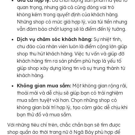
quan trọng, nhưng giá cả cũng đóng vai trò
không kém trong quyết định của khách hàng.
Những shop có mức giá hợp lý, vừa túi tiền nhưng
vẫn đảm bảo chất lượng sẽ là điểm đến lý tưởng.
Dịch vụ chăm sóc khách hàng:
Sự nhiệt tình,
chu đáo của nhân viên luôn là điểm cộng lớn giúp
shop thu hút khách hàng. Việc tư vấn và giúp đỡ
khách hàng tìm ra sản phẩm phù hợp là yếu tố
giúp shop xây dựng lòng tin và sự trung thành từ
khách hàng.
Không gian mua sắm:
Một không gian rộng rãi,
thoải mái và dễ chịu sẽ giúp bạn có trải nghiệm
mua sắm tuyệt vời hơn. Chọn những shop có
không gian bài trí hợp lý, tạo cảm giác dễ chịu khi
bạn thử đồ và mua sắm.
Với những tiêu chí trên, chắc chắn bạn sẽ tìm được
shop quần áo thời trang nữ ở Ngã Bảy phù hợp để