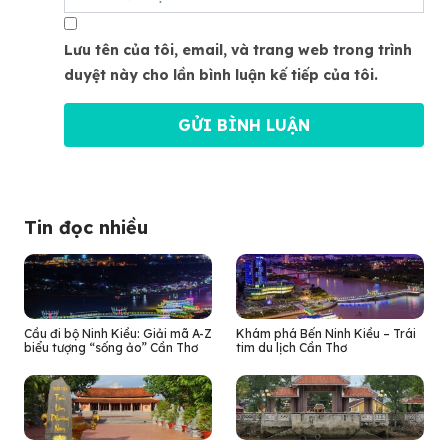
Lưu tên của tôi, email, và trang web trong trình
duyệt này cho lần bình luận kế tiếp của tôi.
Tin đọc nhiều
Cầu đi bộ Ninh Kiều: Giải mã A-Z
Khám phá Bến Ninh Kiều – Trái
biểu tượng “sống ảo” Cần Thơ
tim du lịch Cần Thơ