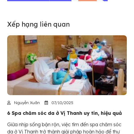
Xếp hạng liên quan
Nguyễn Xuân
07/10/2025
6 Spa chăm sóc da ở Vị Thanh uy tín, hiệu quả
Giữa nhịp sống bận rộn, việc tìm đến spa chăm sóc
da ở Vị Thanh trở thành giải pháp hoàn hảo để thư