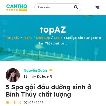
topAZ
/
/
/
/
Trang Chủ
topAZ
Khoẻ Đẹp
Spa
5 Spa gội đầu dưỡng sinh ở
Bình Thủy chất lượng
Nguyễn Xuân
Tây Đô level 8
5 Spa gội đầu dưỡng sinh ở
Bình Thủy chất lượng
Bình Thuỷ
02/06/2026