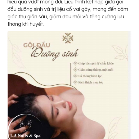
hiệu quả vượt mong đợi. Liệu trình kết hợp giữa gội
đầu dưỡng sinh và trị liệu cổ vai gáy, mang đến cảm
giác thư giãn sâu, giảm đau mỏi và tăng cường lưu
thông khí huyết.