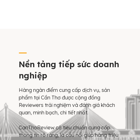
Nền tảng tiếp sức doanh
nghiệp
Hàng ngàn điểm cung cấp dịch vụ, sản
phẩm tại Cần Thơ được cộng đồng
Reviewers trải nghiệm và đánh giá khách
quan, minh bạch, chi tiết nhất.
CanThoReview có tiêu chuẩn cung cấp
thông tin rõ ràng, là cầu nối giúp hàng triệu