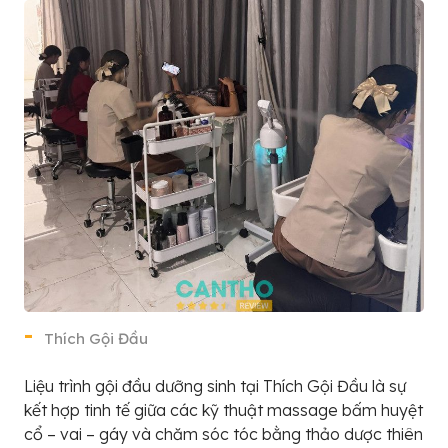
Thích Gội Đầu
Liệu trình gội đầu dưỡng sinh tại Thích Gội Đầu là sự
kết hợp tinh tế giữa các kỹ thuật massage bấm huyệt
cổ – vai – gáy và chăm sóc tóc bằng thảo dược thiên