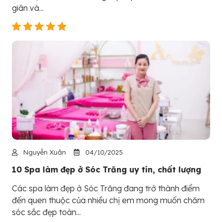
giãn và...
Nguyễn Xuân
04/10/2025
10 Spa làm đẹp ở Sóc Trăng uy tín, chất lượng
Các spa làm đẹp ở Sóc Trăng đang trở thành điểm
đến quen thuộc của nhiều chị em mong muốn chăm
sóc sắc đẹp toàn...