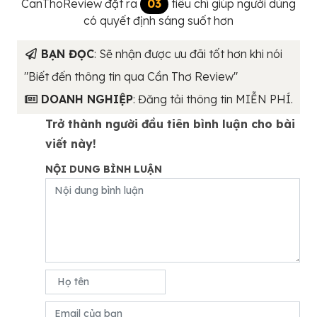
CanThoReview đặt ra
03
tiêu chí giúp người dùng
có quyết định sáng suốt hơn
BẠN ĐỌC
: Sẽ nhận được ưu đãi tốt hơn khi nói
"Biết đến thông tin qua Cần Thơ Review"
DOANH NGHIỆP
: Đăng tải thông tin MIỄN PHÍ.
Trở thành người đầu tiên bình luận cho bài
viết này!
NỘI DUNG BÌNH LUẬN