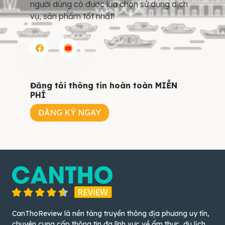
người dùng có được lựa chọn sử dụng dịch
vụ, sản phẩm tốt nhất!
Đăng tải thông tin hoàn toàn MIỄN
PHÍ
ĐĂNG KÝ NGAY
CanThoReview là nền tảng truyền thông địa phương uy tín,
chuyên cung cấp thông tin đa lĩnh vực về ẩm thực, du lịch,