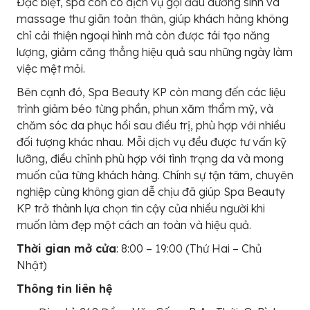
Đặc biệt, spa còn có dịch vụ gội đầu dưỡng sinh và
massage thư giãn toàn thân, giúp khách hàng không
chỉ cải thiện ngoại hình mà còn được tái tạo năng
lượng, giảm căng thẳng hiệu quả sau những ngày làm
việc mệt mỏi.
Bên cạnh đó, Spa Beauty KP còn mang đến các liệu
trình giảm béo từng phần, phun xăm thẩm mỹ, và
chăm sóc da phục hồi sau điều trị, phù hợp với nhiều
đối tượng khác nhau. Mỗi dịch vụ đều được tư vấn kỹ
lưỡng, điều chỉnh phù hợp với tình trạng da và mong
muốn của từng khách hàng. Chính sự tận tâm, chuyên
nghiệp cùng không gian dễ chịu đã giúp Spa Beauty
KP trở thành lựa chọn tin cậy của nhiều người khi
muốn làm đẹp một cách an toàn và hiệu quả.
Thời gian mở cửa
: 8:00 – 19:00 (Thứ Hai – Chủ
Nhật)
Thông tin liên hệ