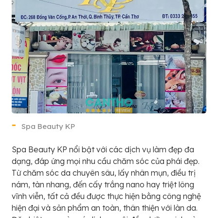
Spa Beauty KP
Spa Beauty KP nổi bật với các dịch vụ làm đẹp đa
dạng, đáp ứng mọi nhu cầu chăm sóc của phái đẹp.
Từ chăm sóc da chuyên sâu, lấy nhân mụn, điều trị
nám, tàn nhang, đến cấy trắng nano hay triệt lông
vĩnh viễn, tất cả đều được thực hiện bằng công nghệ
hiện đại và sản phẩm an toàn, thân thiện với làn da.