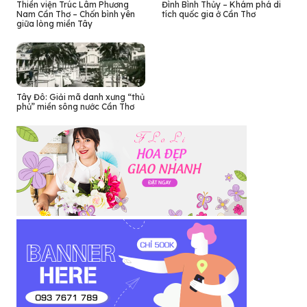
Thiền viện Trúc Lâm Phương
Đình Bình Thủy – Khám phá di
Nam Cần Thơ – Chốn bình yên
tích quốc gia ở Cần Thơ
giữa lòng miền Tây
Tây Đô: Giải mã danh xưng “thủ
phủ” miền sông nước Cần Thơ