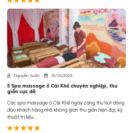
Nguyễn Xuân
13/10/2025
5 Spa massage ở Cái Khế chuyên nghiệp, thư
giãn cực đã
Các spa massage ở Cái Khế ngày càng thu hút đông
đảo khách hàng nhờ không gian thư giãn hiện đại, kỹ
thuật trị liệu...