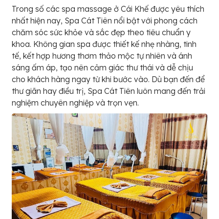
Trong số các spa massage ở Cái Khế được yêu thích
nhất hiện nay, Spa Cát Tiên nổi bật với phong cách
chăm sóc sức khỏe và sắc đẹp theo tiêu chuẩn y
khoa. Không gian spa được thiết kế nhẹ nhàng, tinh
tế, kết hợp hương thơm thảo mộc tự nhiên và ánh
sáng ấm áp, tạo nên cảm giác thư thái và dễ chịu
cho khách hàng ngay từ khi bước vào. Dù bạn đến để
thư giãn hay điều trị, Spa Cát Tiên luôn mang đến trải
nghiệm chuyên nghiệp và trọn vẹn.