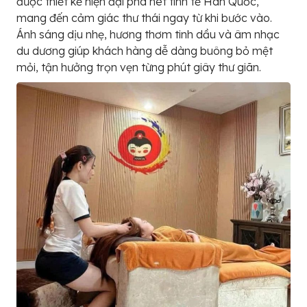
được thiết kế hiện đại pha nét tinh tế Hàn Quốc,
mang đến cảm giác thư thái ngay từ khi bước vào.
Ánh sáng dịu nhẹ, hương thơm tinh dầu và âm nhạc
du dương giúp khách hàng dễ dàng buông bỏ mệt
mỏi, tận hưởng trọn vẹn từng phút giây thư giãn.