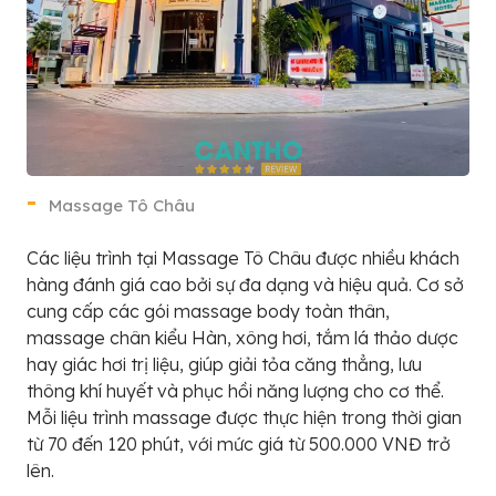
Massage Tô Châu
Các liệu trình tại Massage Tô Châu được nhiều khách
hàng đánh giá cao bởi sự đa dạng và hiệu quả. Cơ sở
cung cấp các gói massage body toàn thân,
massage chân kiểu Hàn, xông hơi, tắm lá thảo dược
hay giác hơi trị liệu, giúp giải tỏa căng thẳng, lưu
thông khí huyết và phục hồi năng lượng cho cơ thể.
Mỗi liệu trình massage được thực hiện trong thời gian
từ 70 đến 120 phút, với mức giá từ 500.000 VNĐ trở
lên.