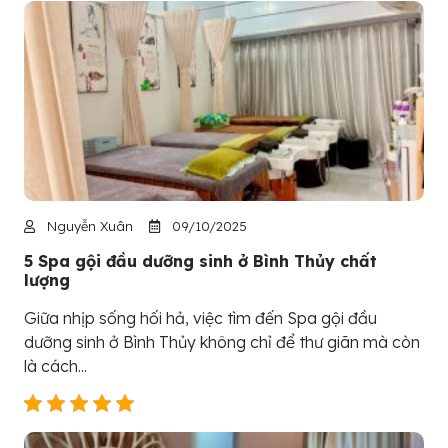
Nguyễn Xuân
09/10/2025
5 Spa gội đầu dưỡng sinh ở Bình Thủy chất
lượng
Giữa nhịp sống hối hả, việc tìm đến Spa gội đầu
dưỡng sinh ở Bình Thủy không chỉ để thư giãn mà còn
là cách...