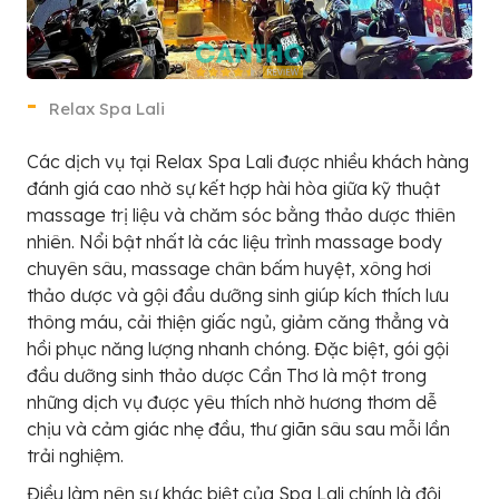
Relax Spa Lali
Các dịch vụ tại Relax Spa Lali được nhiều khách hàng
đánh giá cao nhờ sự kết hợp hài hòa giữa kỹ thuật
massage trị liệu và chăm sóc bằng thảo dược thiên
nhiên. Nổi bật nhất là các liệu trình massage body
chuyên sâu, massage chân bấm huyệt, xông hơi
thảo dược và gội đầu dưỡng sinh giúp kích thích lưu
thông máu, cải thiện giấc ngủ, giảm căng thẳng và
hồi phục năng lượng nhanh chóng. Đặc biệt, gói gội
đầu dưỡng sinh thảo dược Cần Thơ là một trong
những dịch vụ được yêu thích nhờ hương thơm dễ
chịu và cảm giác nhẹ đầu, thư giãn sâu sau mỗi lần
trải nghiệm.
Điều làm nên sự khác biệt của Spa Lali chính là đội