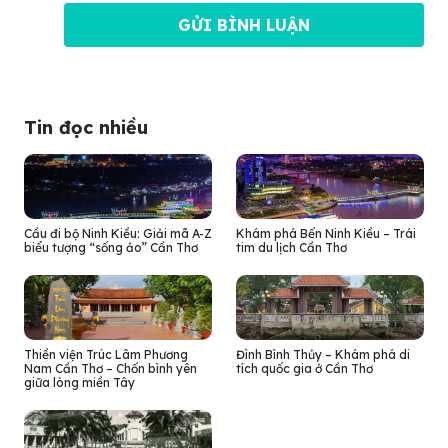
Tin đọc nhiều
Cầu đi bộ Ninh Kiều: Giải mã A-Z
Khám phá Bến Ninh Kiều – Trái
biểu tượng “sống ảo” Cần Thơ
tim du lịch Cần Thơ
Thiền viện Trúc Lâm Phương
Đình Bình Thủy – Khám phá di
Nam Cần Thơ – Chốn bình yên
tích quốc gia ở Cần Thơ
giữa lòng miền Tây