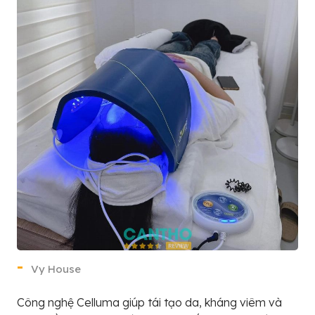
Vy House
Công nghệ Celluma giúp tái tạo da, kháng viêm và