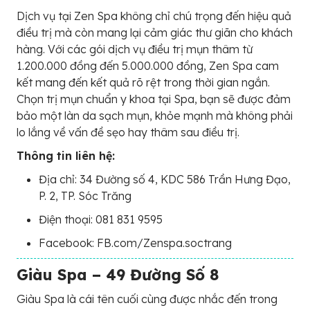
Dịch vụ tại Zen Spa không chỉ chú trọng đến hiệu quả
điều trị mà còn mang lại cảm giác thư giãn cho khách
hàng. Với các gói dịch vụ điều trị mụn thâm từ
1.200.000 đồng đến 5.000.000 đồng, Zen Spa cam
kết mang đến kết quả rõ rệt trong thời gian ngắn.
Chọn trị mụn chuẩn y khoa tại Spa, bạn sẽ được đảm
bảo một làn da sạch mụn, khỏe mạnh mà không phải
lo lắng về vấn đề sẹo hay thâm sau điều trị.
Thông tin liên hệ:
Địa chỉ: 34 Đường số 4, KDC 586 Trần Hưng Đạo,
P. 2, TP. Sóc Trăng
Điện thoại: 081 831 9595
Facebook: FB.com/Zenspa.soctrang
Giàu Spa – 49 Đường Số 8
Giàu Spa là cái tên cuối cùng được nhắc đến trong