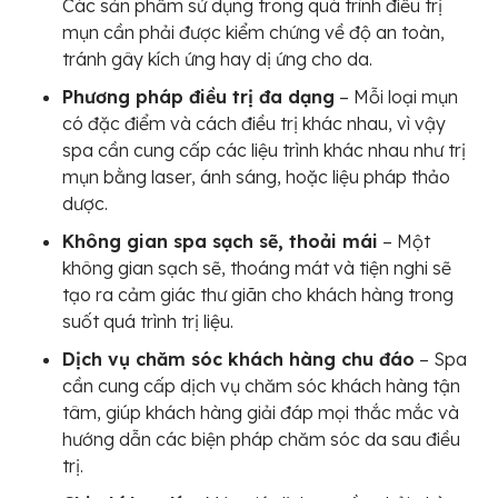
Các sản phẩm sử dụng trong quá trình điều trị
mụn cần phải được kiểm chứng về độ an toàn,
tránh gây kích ứng hay dị ứng cho da.
Phương pháp điều trị đa dạng
– Mỗi loại mụn
có đặc điểm và cách điều trị khác nhau, vì vậy
spa cần cung cấp các liệu trình khác nhau như trị
mụn bằng laser, ánh sáng, hoặc liệu pháp thảo
dược.
Không gian spa sạch sẽ, thoải mái
– Một
không gian sạch sẽ, thoáng mát và tiện nghi sẽ
tạo ra cảm giác thư giãn cho khách hàng trong
suốt quá trình trị liệu.
Dịch vụ chăm sóc khách hàng chu đáo
– Spa
cần cung cấp dịch vụ chăm sóc khách hàng tận
tâm, giúp khách hàng giải đáp mọi thắc mắc và
hướng dẫn các biện pháp chăm sóc da sau điều
trị.