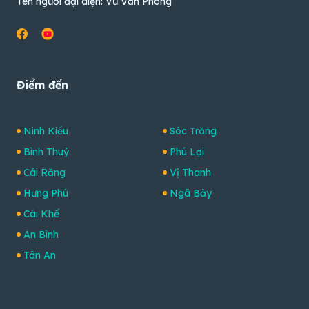
Tên người đại diện: Vũ Văn Phong
Điểm đến
Ninh Kiều
Sóc Trăng
Bình Thuỷ
Phú Lợi
Cái Răng
Vị Thanh
Hưng Phú
Ngã Bảy
Cái Khế
An Bình
Tân An