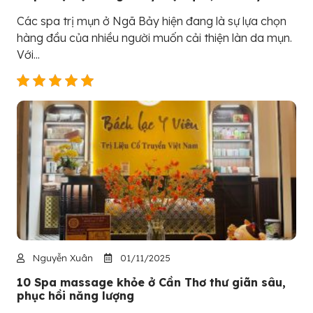
Các spa trị mụn ở Ngã Bảy hiện đang là sự lựa chọn
hàng đầu của nhiều người muốn cải thiện làn da mụn.
Với...
Nguyễn Xuân
01/11/2025
10 Spa massage khỏe ở Cần Thơ thư giãn sâu,
phục hồi năng lượng