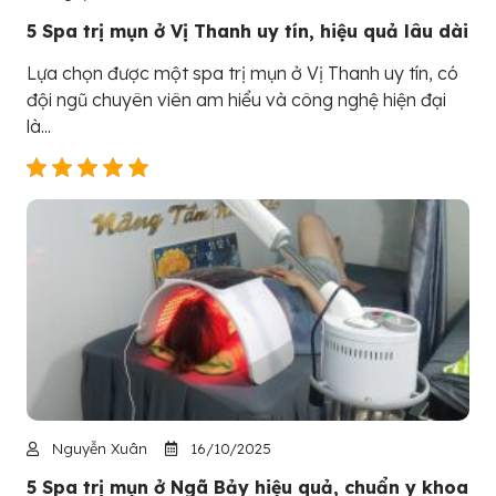
5 Spa trị mụn ở Vị Thanh uy tín, hiệu quả lâu dài
Lựa chọn được một spa trị mụn ở Vị Thanh uy tín, có
đội ngũ chuyên viên am hiểu và công nghệ hiện đại
là...
Nguyễn Xuân
16/10/2025
5 Spa trị mụn ở Ngã Bảy hiệu quả, chuẩn y khoa