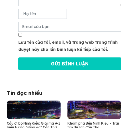
Lưu tên của tôi, email, và trang web trong trình
duyệt này cho lần bình luận kế tiếp của tôi.
Tin đọc nhiều
Cầu đi bộ Ninh Kiều: Giải mã A-Z
Khám phá Bến Ninh Kiều – Trái
biểu tượng “sống ảo” Cần Thơ
tim du lịch Cần Thơ