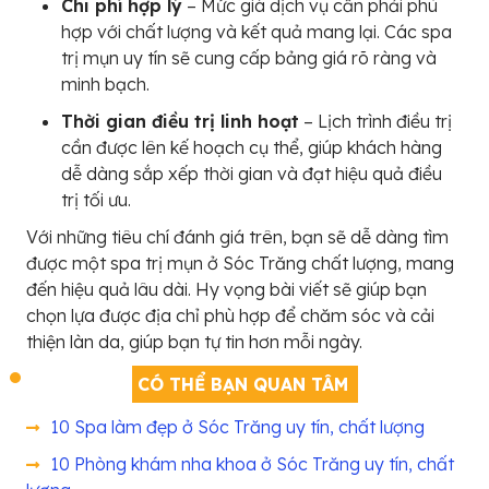
Chi phí hợp lý
– Mức giá dịch vụ cần phải phù
hợp với chất lượng và kết quả mang lại. Các spa
trị mụn uy tín sẽ cung cấp bảng giá rõ ràng và
minh bạch.
Thời gian điều trị linh hoạt
– Lịch trình điều trị
cần được lên kế hoạch cụ thể, giúp khách hàng
dễ dàng sắp xếp thời gian và đạt hiệu quả điều
trị tối ưu.
Với những tiêu chí đánh giá trên, bạn sẽ dễ dàng tìm
được một spa trị mụn ở Sóc Trăng chất lượng, mang
đến hiệu quả lâu dài. Hy vọng bài viết sẽ giúp bạn
chọn lựa được địa chỉ phù hợp để chăm sóc và cải
thiện làn da, giúp bạn tự tin hơn mỗi ngày.
CÓ THỂ BẠN QUAN TÂM
10 Spa làm đẹp ở Sóc Trăng uy tín, chất lượng
10 Phòng khám nha khoa ở Sóc Trăng uy tín, chất