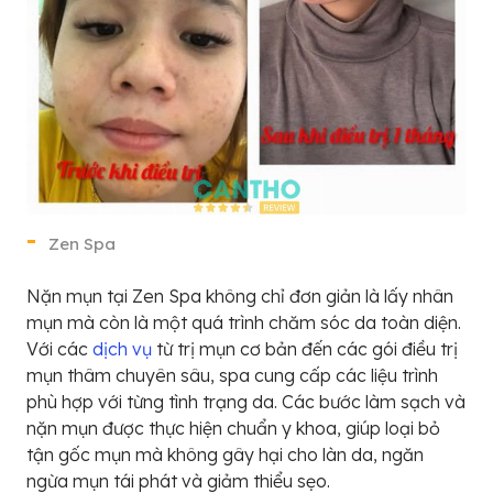
Zen Spa
Nặn mụn tại Zen Spa không chỉ đơn giản là lấy nhân
mụn mà còn là một quá trình chăm sóc da toàn diện.
Với các
dịch vụ
từ trị mụn cơ bản đến các gói điều trị
mụn thâm chuyên sâu, spa cung cấp các liệu trình
phù hợp với từng tình trạng da. Các bước làm sạch và
nặn mụn được thực hiện chuẩn y khoa, giúp loại bỏ
tận gốc mụn mà không gây hại cho làn da, ngăn
ngừa mụn tái phát và giảm thiểu sẹo.