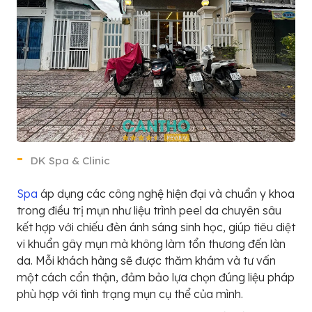
DK Spa & Clinic
Spa
áp dụng các công nghệ hiện đại và chuẩn y khoa
trong điều trị mụn như liệu trình peel da chuyên sâu
kết hợp với chiếu đèn ánh sáng sinh học, giúp tiêu diệt
vi khuẩn gây mụn mà không làm tổn thương đến làn
da. Mỗi khách hàng sẽ được thăm khám và tư vấn
một cách cẩn thận, đảm bảo lựa chọn đúng liệu pháp
phù hợp với tình trạng mụn cụ thể của mình.