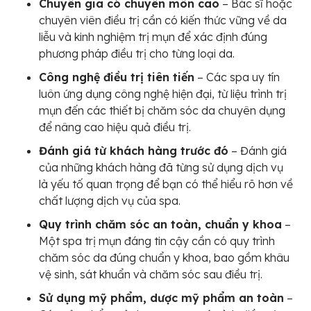
Chuyên gia có chuyên môn cao
– Bác sĩ hoặc
chuyên viên điều trị cần có kiến thức vững về da
liễu và kinh nghiệm trị mụn để xác định đúng
phương pháp điều trị cho từng loại da.
Công nghệ điều trị tiên tiến
– Các spa uy tín
luôn ứng dụng công nghệ hiện đại, từ liệu trình trị
mụn đến các thiết bị chăm sóc da chuyên dụng
để nâng cao hiệu quả điều trị.
Đánh giá từ khách hàng trước đó
– Đánh giá
của những khách hàng đã từng sử dụng dịch vụ
là yếu tố quan trọng để bạn có thể hiểu rõ hơn về
chất lượng dịch vụ của spa.
Quy trình chăm sóc an toàn, chuẩn y khoa
–
Một spa trị mụn đáng tin cậy cần có quy trình
chăm sóc da đúng chuẩn y khoa, bao gồm khâu
vệ sinh, sát khuẩn và chăm sóc sau điều trị.
Sử dụng mỹ phẩm, dược mỹ phẩm an toàn
–