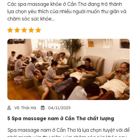
Các spa massage khỏe ở Cần Thơ đang trở thành
lựa chọn yêu thích của nhiều người muốn thư giãn và
chăm sóc sức khỏe...
Võ Thái Hà
04/11/2025
5 Spa massage nam ở Cần Thơ chất lượng
Spa massage nam ở Cần Thơ là lựa chọn tuyệt vời để