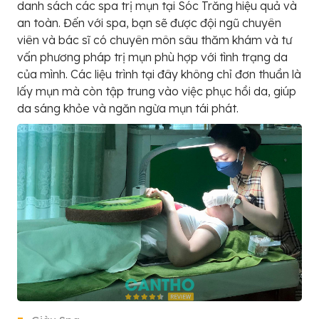
danh sách các spa trị mụn tại Sóc Trăng hiệu quả và
an toàn. Đến với spa, bạn sẽ được đội ngũ chuyên
viên và bác sĩ có chuyên môn sâu thăm khám và tư
vấn phương pháp trị mụn phù hợp với tình trạng da
của mình. Các liệu trình tại đây không chỉ đơn thuần là
lấy mụn mà còn tập trung vào việc phục hồi da, giúp
da sáng khỏe và ngăn ngừa mụn tái phát.