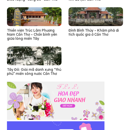
Thiền viện Trúc Lâm Phương
Đình Bình Thủy – Khám phá di
Nam Cần Thơ – Chốn bình yên
tích quốc gia ở Cần Thơ
giữa lòng miền Tây
Tây Đô: Giải mã danh xưng “thủ
phủ” miền sông nước Cần Thơ