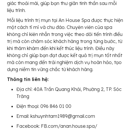
giác thoải mái, giúp bạn thư giãn tinh thần sau mỗi
liệu trình.
Mỗi liệu trình trị mụn tại An House Spa được thực hiện
một cách tỉ mỉ và chu đáo. Chuyên viên của spa
không chỉ kiên nhẫn trong việc theo dõi tiến trình điều
trị mà còn chăm sóc khách hàng trong từng bước, từ
khi thăm khám đến khi kết thúc liệu trình. Điều này
không chỉ giúp bạn đạt được kết quả trị mụn tốt nhất
mà còn mang đến trải nghiệm dịch vụ hoàn hảo, tạo
dựng niềm tin vững chắc từ khách hàng.
Thông tin liên hệ:
Địa chỉ: 40A Trần Quang Khải, Phường 2, TP. Sóc
Trăng
Điện thoại: 096 846 01 00
Email: kshuynhtam1989@gmail.com
Facebook: FB.com/anan.house.spa/