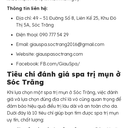
Thông tin liên hệ:
Địa chỉ: 49 – 51 Đường Số 8, Liên Kế 25, Khu Đô
Thị 5A, Sóc Trăng
Điện thoại: 090 777 54 29
Email: giauspa.soctrang2016@gmail.com
Website: giauspasoctrang.com
Facebook: FB.com/GiauSpa/
Tiêu chí đánh giá spa trị mụn ở
Sóc Trăng
Khi lựa chọn một spa trị mụn ở Sóc Trăng, việc đánh
giá và lựa chọn đúng địa chỉ là vô cùng quan trọng để
đảm bảo hiệu quả điều trị lâu dài và an toàn cho da.
Dưới đây là 10 tiêu chí giúp bạn tìm được spa trị mụn
uy tín, chất lượng: