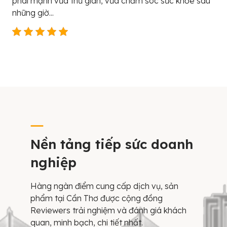
phái mạnh vừa thư giãn, vừa chăm sóc sức khỏe sau
những giờ...
Nền tảng tiếp sức doanh
nghiệp
Hàng ngàn điểm cung cấp dịch vụ, sản
phẩm tại Cần Thơ được cộng đồng
Reviewers trải nghiệm và đánh giá khách
quan, minh bạch, chi tiết nhất.