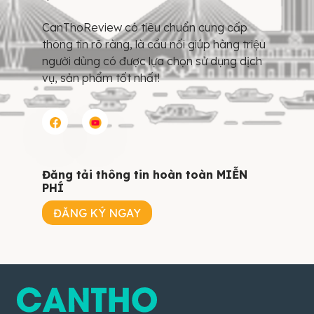
CanThoReview có tiêu chuẩn cung cấp
thông tin rõ ràng, là cầu nối giúp hàng triệu
người dùng có được lựa chọn sử dụng dịch
vụ, sản phẩm tốt nhất!
Đăng tải thông tin hoàn toàn MIỄN
PHÍ
ĐĂNG KÝ NGAY