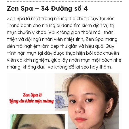
Zen Spa – 34 Đường số 4
Zen Spa là một trong những địa chỉ tin cậy tại Sóc
Trăng dành cho những ai đang tìm kiếm dịch vụ trị
mụn chuẩn y khoa. Với không gian thoải mái, thân
thiện và đội ngũ nhân viên nhiệt tình, Zen Spa mang
đến trải nghiệm làm đẹp thư giãn và hiệu quả. Quy
trình nặn mụn tại đây được thực hiện bởi các chuyên
viên có kinh nghiệm, giúp lấy nhân mụn một cách nhẹ
nhàng, không đau, và không để lại sẹo hay thâm.