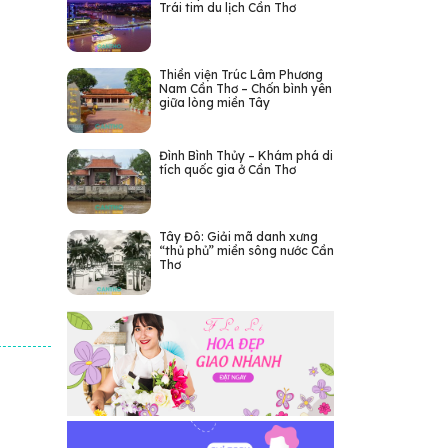
Trái tim du lịch Cần Thơ
Thiền viện Trúc Lâm Phương
Nam Cần Thơ – Chốn bình yên
giữa lòng miền Tây
Đình Bình Thủy – Khám phá di
tích quốc gia ở Cần Thơ
Tây Đô: Giải mã danh xưng
“thủ phủ” miền sông nước Cần
Thơ