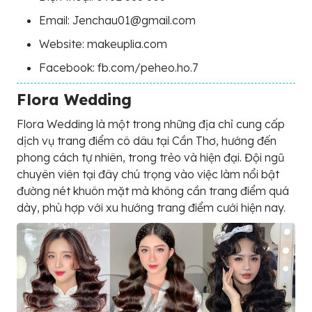
Email: Jenchau01@gmail.com
Website: makeuplia.com
Facebook: fb.com/peheo.ho.7
Flora Wedding
Flora Wedding là một trong những địa chỉ cung cấp
dịch vụ trang điểm cô dâu tại Cần Thơ, hướng đến
phong cách tự nhiên, trong trẻo và hiện đại. Đội ngũ
chuyên viên tại đây chú trọng vào việc làm nổi bật
đường nét khuôn mặt mà không cần trang điểm quá
dày, phù hợp với xu hướng trang điểm cưới hiện nay.