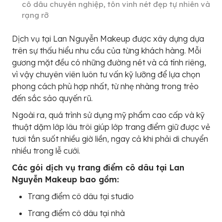
cô dâu chuyên nghiệp, tôn vinh nét đẹp tự nhiên và
rạng rỡ
Dịch vụ tại Lan Nguyễn Makeup được xây dựng dựa
trên sự thấu hiểu nhu cầu của từng khách hàng. Mỗi
gương mặt đều có những đường nét và cá tính riêng,
vì vậy chuyên viên luôn tư vấn kỹ lưỡng để lựa chọn
phong cách phù hợp nhất, từ nhẹ nhàng trong trẻo
đến sắc sảo quyến rũ.
Ngoài ra, quá trình sử dụng mỹ phẩm cao cấp và kỹ
thuật dặm lớp lâu trôi giúp lớp trang điểm giữ được vẻ
tươi tắn suốt nhiều giờ liền, ngay cả khi phải di chuyển
nhiều trong lễ cưới.
Các gói dịch vụ trang điểm cô dâu tại Lan
Nguyễn Makeup bao gồm:
Trang điểm cô dâu tại studio
Trang điểm cô dâu tại nhà