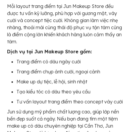
Mỗi layout trang điểm tại Jun Makeup Store đều
được tư vấn kỹ lưỡng, phù hợp với gương mặt, váy
cưới và concept tiệc cưới. Không gian làm việc nhẹ
nhàng, thoải mái cùng thái độ phục vụ tận tâm cũng
là điểm cộng lớn khiến khách hàng luôn cảm thấy an
tâm.
Dịch vụ tại Jun Makeup Store gồm:
Trang điểm cô dâu ngày cưới
Trang điểm chụp ảnh cưới, ngoại cảnh
Make up dự tiệc, lễ hội, sinh nhật
Tạo kiểu tóc cô dâu theo yêu cầu
Tư vấn layout trang điểm theo concept váy cưới
Jun sử dụng mỹ phẩm chất lượng cao, giúp lớp nền
bền đẹp suốt cả ngày. Nếu bạn đang tìm một tiệm
make up cô dâu chuyên nghiệp tại Cần Thơ, Jun