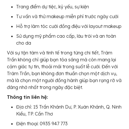
Trang điểm dự tiệc, kỷ yếu, sự kiện
Tư vấn và thử makeup miễn phí trước ngày cưới
Hỗ trợ làm tóc cưới đồng điệu với layout makeup
Sử dụng mỹ phẩm cao cấp, lâu trôi và an toàn
cho da
Với sự tận tâm và tinh tế trong từng chi tiết, Trâm
Trần không chỉ giúp bạn tỏa sáng mà còn mang lại
cảm giác tự tin, thoải mái trong suốt lễ cưới. Đến với
Trâm Trần, bạn không đơn thuần chọn một dịch vụ,
mà là chọn một người đồng hành giúp bạn rạng rỡ và
đáng nhớ nhất trong ngày đặc biệt.
Thông tin liên hệ:
Địa chỉ: 15 Trần Khánh Dư, P. Xuân Khánh, Q. Ninh
Kiều, TP. Cần Thơ
Điện thoại: 0935 947 773