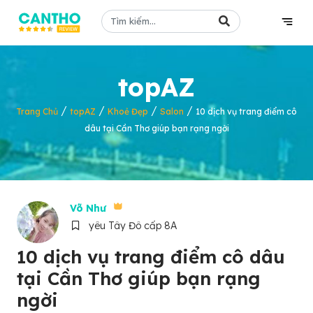
topAZ
/
/
/
/
Trang Chủ
topAZ
Khoẻ Đẹp
Salon
10 dịch vụ trang điểm cô
dâu tại Cần Thơ giúp bạn rạng ngời
Võ Như
yêu Tây Đô cấp 8A
10 dịch vụ trang điểm cô dâu
tại Cần Thơ giúp bạn rạng
ngời