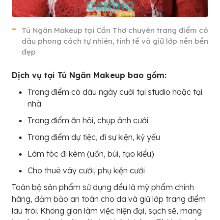
Tú Ngân Makeup tại Cần Thơ chuyên trang điểm cô
dâu phong cách tự nhiên, tinh tế và giữ lớp nền bền
đẹp
Dịch vụ tại Tú Ngân Makeup bao gồm:
Trang điểm cô dâu ngày cưới tại studio hoặc tại
nhà
Trang điểm ăn hỏi, chụp ảnh cưới
Trang điểm dự tiệc, đi sự kiện, kỷ yếu
Làm tóc đi kèm (uốn, búi, tạo kiểu)
Cho thuê váy cưới, phụ kiện cưới
Toàn bộ sản phẩm sử dụng đều là mỹ phẩm chính
hãng, đảm bảo an toàn cho da và giữ lớp trang điểm
lâu trôi. Không gian làm việc hiện đại, sạch sẽ, mang