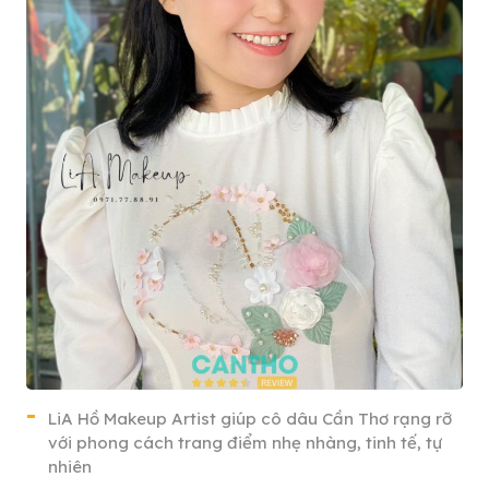
LiA Hồ Makeup Artist giúp cô dâu Cần Thơ rạng rỡ
với phong cách trang điểm nhẹ nhàng, tinh tế, tự
nhiên