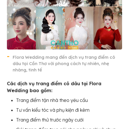
Flora Wedding mang đến dịch vụ trang điểm cô
dâu tại Cần Thơ với phong cách tự nhiên, nhẹ
nhàng, tinh tế
Các dịch vụ trang điểm cô dâu tại Flora
Wedding bao gồm:
Trang điểm tận nhà theo yêu cầu
Tư vấn kiểu tóc và phụ kiện đi kèm
Trang điểm thử trước ngày cưới