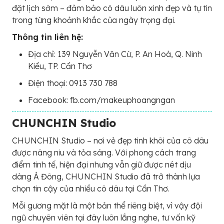
đặt lịch sớm – đảm bảo cô dâu luôn xinh đẹp và tự tin
trong từng khoảnh khắc của ngày trọng đại.
Thông tin liên hệ:
Địa chỉ: 139 Nguyễn Văn Cừ, P. An Hoà, Q. Ninh
Kiều, TP. Cần Thơ
Điện thoại: 0913 730 788
Facebook: fb.com/makeuphoangngan
CHUNCHIN Studio
CHUNCHIN Studio – nơi vẻ đẹp tinh khôi của cô dâu
được nâng niu và tỏa sáng. Với phong cách trang
điểm tinh tế, hiện đại nhưng vẫn giữ được nét dịu
dàng Á Đông, CHUNCHIN Studio đã trở thành lựa
chọn tin cậy của nhiều cô dâu tại Cần Thơ.
Mỗi gương mặt là một bản thể riêng biệt, vì vậy đội
ngũ chuyên viên tại đây luôn lắng nghe, tư vấn kỹ