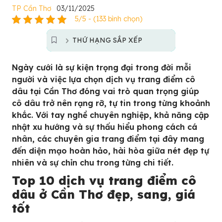
TP Cần Thơ
03/11/2025
5/5 - (133 bình chọn)
THỨ HẠNG SẮP XẾP
Ngày cưới là sự kiện trọng đại trong đời mỗi
người và việc lựa chọn dịch vụ trang điểm cô
dâu tại Cần Thơ đóng vai trò quan trọng giúp
cô dâu trở nên rạng rỡ, tự tin trong từng khoảnh
khắc. Với tay nghề chuyên nghiệp, khả năng cập
nhật xu hướng và sự thấu hiểu phong cách cá
nhân, các chuyên gia trang điểm tại đây mang
đến diện mạo hoàn hảo, hài hòa giữa nét đẹp tự
nhiên và sự chỉn chu trong từng chi tiết.
Top 10 dịch vụ trang điểm cô
dâu ở Cần Thơ đẹp, sang, giá
tốt