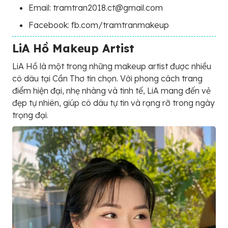
Email: tramtran2018.ct@gmail.com
Facebook: fb.com/tramtranmakeup
LiA Hồ Makeup Artist
LiA Hồ là một trong những makeup artist được nhiều
cô dâu tại Cần Thơ tin chọn. Với phong cách trang
điểm hiện đại, nhẹ nhàng và tinh tế, LiA mang đến vẻ
đẹp tự nhiên, giúp cô dâu tự tin và rạng rỡ trong ngày
trọng đại.