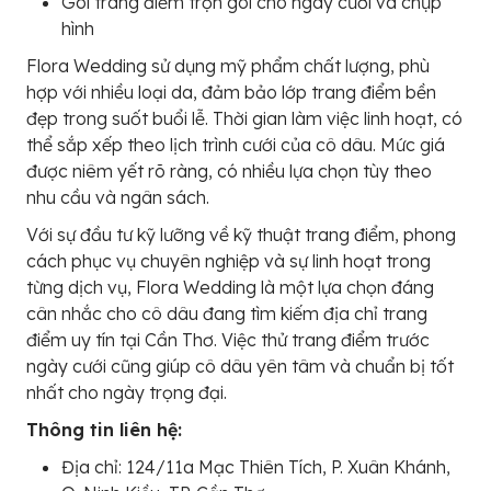
Gói trang điểm trọn gói cho ngày cưới và chụp
hình
Flora Wedding sử dụng mỹ phẩm chất lượng, phù
hợp với nhiều loại da, đảm bảo lớp trang điểm bền
đẹp trong suốt buổi lễ. Thời gian làm việc linh hoạt, có
thể sắp xếp theo lịch trình cưới của cô dâu. Mức giá
được niêm yết rõ ràng, có nhiều lựa chọn tùy theo
nhu cầu và ngân sách.
Với sự đầu tư kỹ lưỡng về kỹ thuật trang điểm, phong
cách phục vụ chuyên nghiệp và sự linh hoạt trong
từng dịch vụ, Flora Wedding là một lựa chọn đáng
cân nhắc cho cô dâu đang tìm kiếm địa chỉ trang
điểm uy tín tại Cần Thơ. Việc thử trang điểm trước
ngày cưới cũng giúp cô dâu yên tâm và chuẩn bị tốt
nhất cho ngày trọng đại.
Thông tin liên hệ:
Địa chỉ: 124/11a Mạc Thiên Tích, P. Xuân Khánh,