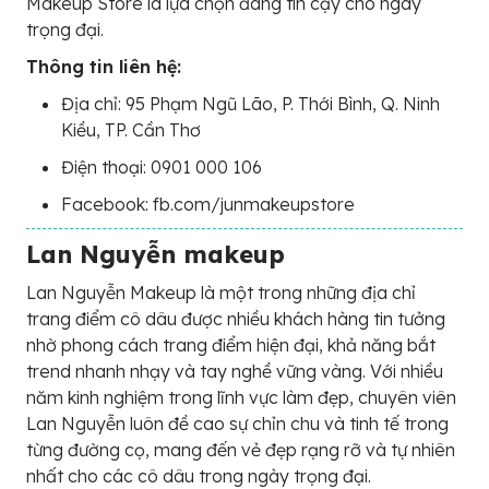
Makeup Store là lựa chọn đáng tin cậy cho ngày
trọng đại.
Thông tin liên hệ:
Địa chỉ: 95 Phạm Ngũ Lão, P. Thới Bình, Q. Ninh
Kiều, TP. Cần Thơ
Điện thoại: 0901 000 106
Facebook: fb.com/junmakeupstore
Lan Nguyễn makeup
Lan Nguyễn Makeup là một trong những địa chỉ
trang điểm cô dâu được nhiều khách hàng tin tưởng
nhờ phong cách trang điểm hiện đại, khả năng bắt
trend nhanh nhạy và tay nghề vững vàng. Với nhiều
năm kinh nghiệm trong lĩnh vực làm đẹp, chuyên viên
Lan Nguyễn luôn đề cao sự chỉn chu và tinh tế trong
từng đường cọ, mang đến vẻ đẹp rạng rỡ và tự nhiên
nhất cho các cô dâu trong ngày trọng đại.