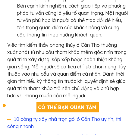
Bên cạnh kinh nghiệm, cách giao tiếp và phương
pháp tư vấn cũng là yếu tố quan trọng. Một người
tư vấn phù hợp là người có thể trao đổi dễ hiểu,
tôn trọng quan điểm của khách hàng và cung
cấp thông tin theo hướng khách quan.
Việc tìm kiếm thầy phong thủy ở Cần Thơ thường
xuất phát từ nhu cầu tham khảo thêm góc nhìn trong
quá trình xây dựng, sắp xếp hoặc hoàn thiện không
gian sống. Mỗi người sẽ có tiêu chí lựa chọn riêng, tùy
thuộc vào nhu cầu và quan điểm cá nhân. Dành thời
gian tìm hiểu kỹ thông tin trước khi quyết định sẽ giúp
quá trình tham khảo trở nên chủ động và phù hợp
hơn với mong muốn của mỗi người.
CÓ THỂ BẠN QUAN TÂM
10 công ty xây nhà trọn gói ở Cần Thơ uy tín, thi
công nhanh