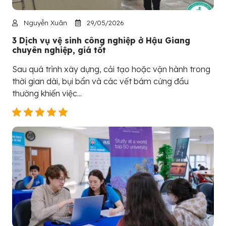
Nguyễn Xuân
29/05/2026
3 Dịch vụ vệ sinh công nghiệp ở Hậu Giang
chuyên nghiệp, giá tốt
Sau quá trình xây dựng, cải tạo hoặc vận hành trong
thời gian dài, bụi bẩn và các vết bám cứng đầu
thường khiến việc...