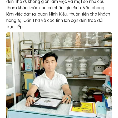
đến nhà ở, không gian làm việc và một số nhu cầu
tham khảo khác của cá nhân, gia đình. Văn phòng
làm việc đặt tại quận Ninh Kiều, thuận tiện cho khách
hàng tại Cần Thơ và các tỉnh lân cận đến trao đổi
trực tiếp.