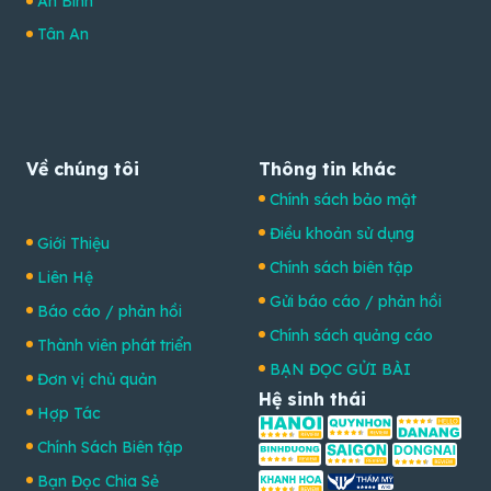
An Bình
Tân An
Về chúng tôi
Thông tin khác
Chính sách bảo mật
Điều khoản sử dụng
Giới Thiệu
Chính sách biên tập
Liên Hệ
Gửi báo cáo / phản hồi
Báo cáo / phản hồi
Chính sách quảng cáo
Thành viên phát triển
BẠN ĐỌC GỬI BÀI
Đơn vị chủ quản
Hệ sinh thái
Hợp Tác
Chính Sách Biên tập
Bạn Đọc Chia Sẻ