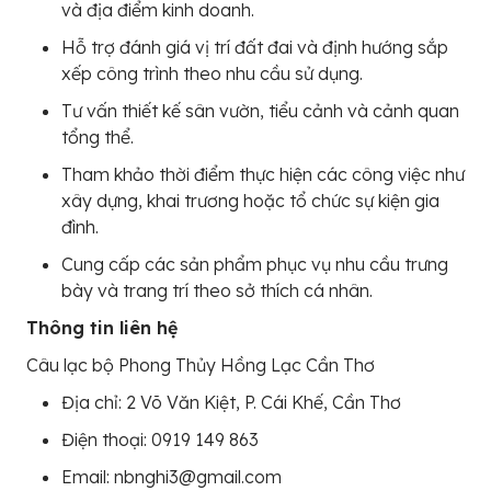
và địa điểm kinh doanh.
Hỗ trợ đánh giá vị trí đất đai và định hướng sắp
xếp công trình theo nhu cầu sử dụng.
Tư vấn thiết kế sân vườn, tiểu cảnh và cảnh quan
tổng thể.
Tham khảo thời điểm thực hiện các công việc như
xây dựng, khai trương hoặc tổ chức sự kiện gia
đình.
Cung cấp các sản phẩm phục vụ nhu cầu trưng
bày và trang trí theo sở thích cá nhân.
Thông tin liên hệ
Câu lạc bộ Phong Thủy Hồng Lạc Cần Thơ
Địa chỉ: 2 Võ Văn Kiệt, P. Cái Khế, Cần Thơ
Điện thoại: 0919 149 863
Email: nbnghi3@gmail.com