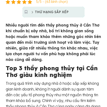
5/5 - (63 bình chọn)
THỨ HẠNG SẮP XẾP
Nhiều người tìm đến thầy phong thủy ở Cần Thơ
khi chuẩn bị xây nhà, bố trí không gian sống
hoặc muốn tham khảo thêm những góc nhìn liên
quan đến môi trường sinh hoạt và làm việc. Tuy
nhiên, giữa rất nhiều thông tin khác nhau, việc
lựa chọn người tư vấn phù hợp không phải lúc
nào cũng dễ dàng.
Top 3 thầy phong thủy tại Cần
Thơ giàu kinh nghiệm
Trong quá trình xây dựng nhà ở hoặc sắp xếp không
gian kinh doanh, không ít người dành sự quan tâm
đến các yếu tố phong thủy như một nguồn thông tin
tham khảo bổ sung. Chính vì vậy, nhu cầu tìm kiếm
thầy phong thủy ở Cần Thơ cũng ngày càng đa dạng