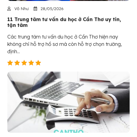
Võ Như
28/05/2026
11 Trung tâm tư vấn du học ở Cần Thơ uy tín,
tận tâm
Các trung tâm tư vấn du học ở Cần Thơ hiện nay
không chỉ hỗ trợ hồ sơ mà còn hỗ trợ chọn trường,
định...