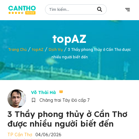
topAZ
/
/
/
Trang Chủ
topAZ
Dịch Vụ
3 Thầy phong thủy ở Cần Thơ được
nhiều người biết đến
Võ Thái Hà
Chàng trai Tây Đô cấp 7
3 Thầy phong thủy ở Cần Thơ
được nhiều người biết đến
TP Cần Thơ
04/06/2026