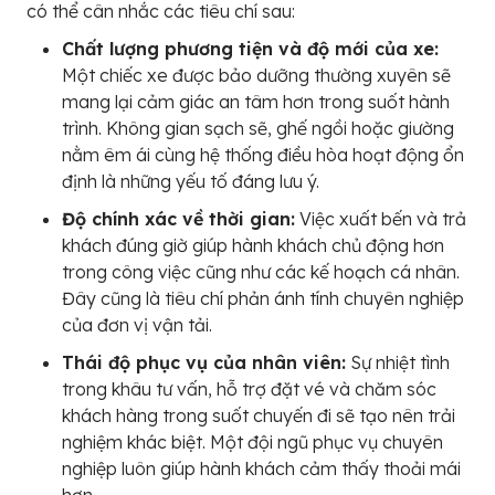
có thể cân nhắc các tiêu chí sau:
Chất lượng phương tiện và độ mới của xe:
Một chiếc xe được bảo dưỡng thường xuyên sẽ
mang lại cảm giác an tâm hơn trong suốt hành
trình. Không gian sạch sẽ, ghế ngồi hoặc giường
nằm êm ái cùng hệ thống điều hòa hoạt động ổn
định là những yếu tố đáng lưu ý.
Độ chính xác về thời gian:
Việc xuất bến và trả
khách đúng giờ giúp hành khách chủ động hơn
trong công việc cũng như các kế hoạch cá nhân.
Đây cũng là tiêu chí phản ánh tính chuyên nghiệp
của đơn vị vận tải.
Thái độ phục vụ của nhân viên:
Sự nhiệt tình
trong khâu tư vấn, hỗ trợ đặt vé và chăm sóc
khách hàng trong suốt chuyến đi sẽ tạo nên trải
nghiệm khác biệt. Một đội ngũ phục vụ chuyên
nghiệp luôn giúp hành khách cảm thấy thoải mái