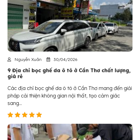
Nguyễn Xuân
30/04/2026
9 Địa chỉ bọc ghế da ô tô ở Cần Thơ chất lượng,
giá rẻ
Các địa chỉ bọc ghế da ô tô ở Cần Thơ mang đến giải
pháp cải thiện không gian nội thất, tạo cảm giác
sang...