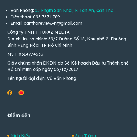
Văn Phòng:
15 Phạm Sơn Khai, P. Tân An, Cần Thơ
Điện thoại: 093 7671 789
Email: canthoreview.vn@gmail.com
Công ty TNHH TOPAZ MEDIA
Địa chỉ trụ sở chính: 69/7 Đường Số 18, Khu phố 2, Phường
Bình Hưng Hòa, TP Hồ Chí Minh
MST: 0314774533
Giấy chứng nhận ĐKDN do Sở Kế hoạch Đầu tư Thành phố
Hồ Chí Minh cấp ngày 06/12/2017
Tên người đại diện: Vũ Văn Phong
Điểm đến
Ninh Kiều
Sóc Trăng