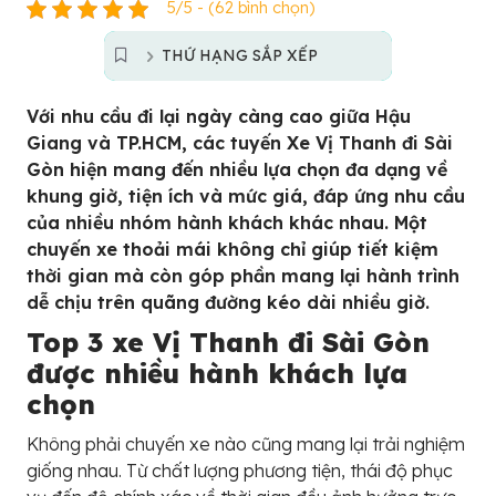
5/5 - (62 bình chọn)
THỨ HẠNG SẮP XẾP
Với nhu cầu đi lại ngày càng cao giữa Hậu
Giang và TP.HCM, các tuyến Xe Vị Thanh đi Sài
Gòn hiện mang đến nhiều lựa chọn đa dạng về
khung giờ, tiện ích và mức giá, đáp ứng nhu cầu
của nhiều nhóm hành khách khác nhau. Một
chuyến xe thoải mái không chỉ giúp tiết kiệm
thời gian mà còn góp phần mang lại hành trình
dễ chịu trên quãng đường kéo dài nhiều giờ.
Top 3 xe Vị Thanh đi Sài Gòn
được nhiều hành khách lựa
chọn
Không phải chuyến xe nào cũng mang lại trải nghiệm
giống nhau. Từ chất lượng phương tiện, thái độ phục