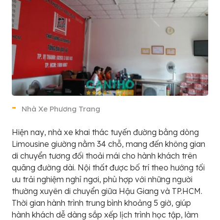
Nhà Xe Phương Trang
Hiện nay, nhà xe khai thác tuyến đường bằng dòng
Limousine giường nằm 34 chỗ, mang đến không gian
di chuyển tương đối thoải mái cho hành khách trên
quãng đường dài. Nội thất được bố trí theo hướng tối
ưu trải nghiệm nghỉ ngơi, phù hợp với những người
thường xuyên di chuyển giữa Hậu Giang và TP.HCM.
Thời gian hành trình trung bình khoảng 5 giờ, giúp
hành khách dễ dàng sắp xếp lịch trình học tập, làm