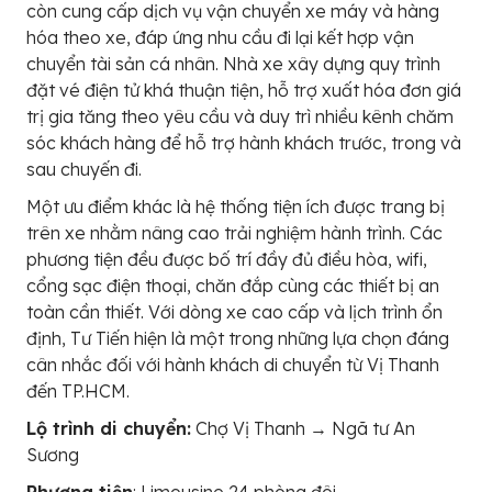
còn cung cấp dịch vụ vận chuyển xe máy và hàng
hóa theo xe, đáp ứng nhu cầu đi lại kết hợp vận
chuyển tài sản cá nhân. Nhà xe xây dựng quy trình
đặt vé điện tử khá thuận tiện, hỗ trợ xuất hóa đơn giá
trị gia tăng theo yêu cầu và duy trì nhiều kênh chăm
sóc khách hàng để hỗ trợ hành khách trước, trong và
sau chuyến đi.
Một ưu điểm khác là hệ thống tiện ích được trang bị
trên xe nhằm nâng cao trải nghiệm hành trình. Các
phương tiện đều được bố trí đầy đủ điều hòa, wifi,
cổng sạc điện thoại, chăn đắp cùng các thiết bị an
toàn cần thiết. Với dòng xe cao cấp và lịch trình ổn
định, Tư Tiến hiện là một trong những lựa chọn đáng
cân nhắc đối với hành khách di chuyển từ Vị Thanh
đến TP.HCM.
Lộ trình di chuyển:
Chợ Vị Thanh → Ngã tư An
Sương