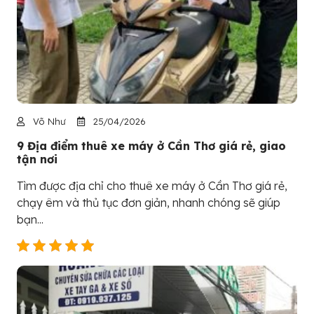
Võ Như
25/04/2026
9 Địa điểm thuê xe máy ở Cần Thơ giá rẻ, giao
tận nơi
Tìm được địa chỉ cho thuê xe máy ở Cần Thơ giá rẻ,
chạy êm và thủ tục đơn giản, nhanh chóng sẽ giúp
bạn...