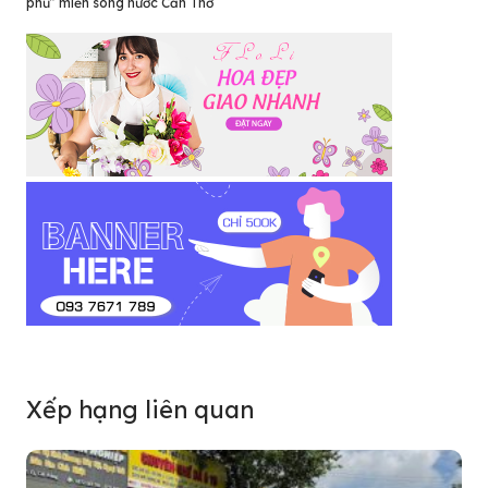
phủ” miền sông nước Cần Thơ
Xếp hạng liên quan