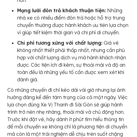
hơn.
Mạng lưới đón trả khách thuận tiện:
Những
nhà xe có nhiều điểm đón trả hoặc hỗ trợ trung
chuyển thường được hành khách ưu tiên lựa chọn
vì giúp tiết kiệm thời gian và chi phí di chuyển.
Chi phí tương xứng với chất lượng:
Giá vé
không nhất thiết phải thấp nhất, nhưng cần phù
hợp với chất lượng dịch vụ mà hành khách nhận
được. Các tiện ích đi kèm, sự thoải mái và độ an
toàn đều là những yếu tố cần được xem xét khi
đánh giá.
Có những chuyến đi chỉ kéo dài vài giờ nhưng lại ảnh
hưởng đáng kể đến tâm trạng của cả một ngày. Việc
lựa chọn đúng Xe Vị Thanh đi Sài Gòn sẽ giúp hành
trình trở nên nhẹ nhàng, thoải mái và chủ động hơn.
Trước khi đặt vé, hãy dành ít phút tìm hiểu thông tin
để mỗi chuyến xe không chỉ là phương tiện di chuyển
mà còn là một trải nghiệm dễ chịu trên suốt chặng