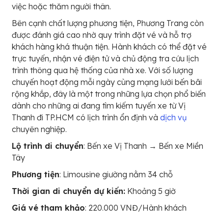
việc hoặc thăm người thân.
Bên cạnh chất lượng phương tiện, Phương Trang còn
được đánh giá cao nhờ quy trình đặt vé và hỗ trợ
khách hàng khá thuận tiện. Hành khách có thể đặt vé
trực tuyến, nhận vé điện tử và chủ động tra cứu lịch
trình thông qua hệ thống của nhà xe. Với số lượng
chuyến hoạt động mỗi ngày cùng mạng lưới bến bãi
rộng khắp, đây là một trong những lựa chọn phổ biến
dành cho những ai đang tìm kiếm tuyến xe từ Vị
Thanh đi TP.HCM có lịch trình ổn định và
dịch vụ
chuyên nghiệp.
Lộ trình di chuyển
: Bến xe Vị Thanh → Bến xe Miền
Tây
Phương tiện
: Limousine giường nằm 34 chỗ
Thời gian di chuyển dự kiến:
Khoảng 5 giờ
Giá vé tham khảo
: 220.000 VNĐ/Hành khách