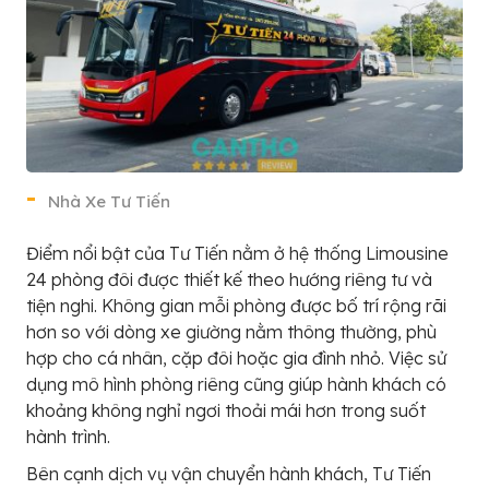
Nhà Xe Tư Tiến
Điểm nổi bật của Tư Tiến nằm ở hệ thống Limousine
24 phòng đôi được thiết kế theo hướng riêng tư và
tiện nghi. Không gian mỗi phòng được bố trí rộng rãi
hơn so với dòng xe giường nằm thông thường, phù
hợp cho cá nhân, cặp đôi hoặc gia đình nhỏ. Việc sử
dụng mô hình phòng riêng cũng giúp hành khách có
khoảng không nghỉ ngơi thoải mái hơn trong suốt
hành trình.
Bên cạnh dịch vụ vận chuyển hành khách, Tư Tiến