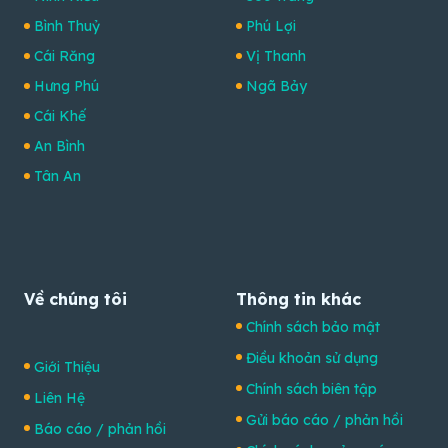
Bình Thuỷ
Phú Lợi
Cái Răng
Vị Thanh
Hưng Phú
Ngã Bảy
Cái Khế
An Bình
Tân An
Về chúng tôi
Thông tin khác
Chính sách bảo mật
Điều khoản sử dụng
Giới Thiệu
Chính sách biên tập
Liên Hệ
Gửi báo cáo / phản hồi
Báo cáo / phản hồi