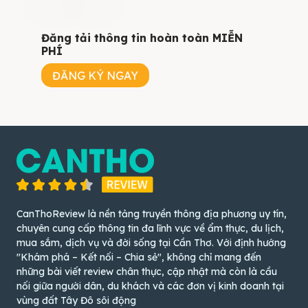
Đăng tải thông tin hoàn toàn MIỄN
PHÍ
ĐĂNG KÝ NGAY
CanThoReview là nền tảng truyền thông địa phương uy tín,
chuyên cung cấp thông tin đa lĩnh vực về ẩm thực, du lịch,
mua sắm, dịch vụ và đời sống tại Cần Thơ. Với định hướng
"Khám phá – Kết nối – Chia sẻ", không chỉ mang đến
những bài viết review chân thực, cập nhật mà còn là cầu
nối giữa người dân, du khách và các đơn vị kinh doanh tại
vùng đất Tây Đô sôi động